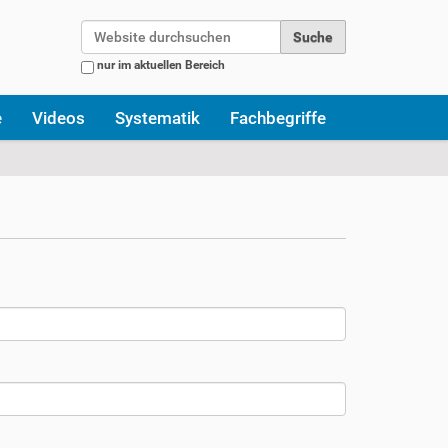
Website durchsuchen
nur im aktuellen Bereich
Erweiterte Suche…
e
Videos
Systematik
Fachbegriffe