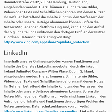
Dammtorstraße 29-32, 20354 Hamburg, Deutschland,
eingebunden werden. Hierzu können z.B. Inhalte wie Bilder,
Videos oder Texte und Schaltflächen gehören, mit denen Nutzer
Ihr Gefallen betreffend die Inhalte kundtun, den Verfassern der
Inhalte oder unsere Beiträge abonnieren können. Sofern die
Nutzer Mitglieder der Plattform Xing sind, kann Xing den Aufruf
der o.g. Inhalte und Funktionen den dortigen Profilen der Nutzer
zuordnen. Datenschutzerklärung von Xing:
https://www.xing.com/app/share?op=data_protection.
.
LinkedIn
Innerhalb unseres Onlineangebotes können Funktionen und
Inhalte des Dienstes LinkedIn, angeboten durch die inkedIn
Ireland Unlimited Company Wilton Place, Dublin 2, Irland,
eingebunden werden. Hierzu können z.B. Inhalte wie Bilder,
Videos oder Texte und Schaltflächen gehören, mit denen Nutzer
Ihr Gefallen betreffend die Inhalte kundtun, den Verfassern der
Inhalte oder unsere Beiträge abonnieren können. Sofern die
Nutzer Mitglieder der Plattform LinkedIn sind, kann LinkedIn den
Aufruf der o.g. Inhalte und Funktionen den dortigen Profilen der
Nutzer zuordnen. Datenschutzerklärung von LinkedIn:
https://www.linkedin.com/legal/privacy-policy.
. LinkedIn ist unter