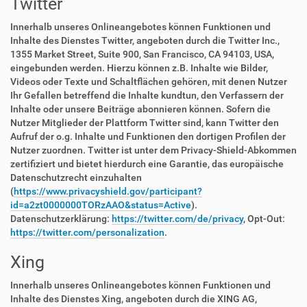
Twitter
Innerhalb unseres Onlineangebotes können Funktionen und
Inhalte des Dienstes Twitter, angeboten durch die Twitter Inc.,
1355 Market Street, Suite 900, San Francisco, CA 94103, USA,
eingebunden werden. Hierzu können z.B. Inhalte wie Bilder,
Videos oder Texte und Schaltflächen gehören, mit denen Nutzer
Ihr Gefallen betreffend die Inhalte kundtun, den Verfassern der
Inhalte oder unsere Beiträge abonnieren können. Sofern die
Nutzer Mitglieder der Plattform Twitter sind, kann Twitter den
Aufruf der o.g. Inhalte und Funktionen den dortigen Profilen der
Nutzer zuordnen. Twitter ist unter dem Privacy-Shield-Abkommen
zertifiziert und bietet hierdurch eine Garantie, das europäische
Datenschutzrecht einzuhalten
(
https://www.privacyshield.gov/participant?
id=a2zt0000000TORzAAO&status=Active
).
Datenschutzerklärung:
https://twitter.com/de/privacy
, Opt-Out:
https://twitter.com/personalization
.
Xing
Innerhalb unseres Onlineangebotes können Funktionen und
Inhalte des Dienstes Xing, angeboten durch die XING AG,