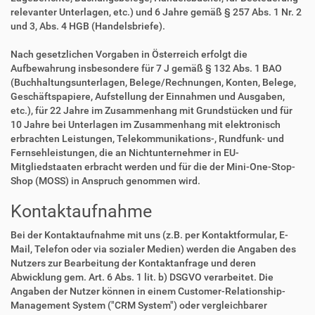
relevanter Unterlagen, etc.) und 6 Jahre gemäß § 257 Abs. 1 Nr. 2
und 3, Abs. 4 HGB (Handelsbriefe).
Nach gesetzlichen Vorgaben in Österreich erfolgt die
Aufbewahrung insbesondere für 7 J gemäß § 132 Abs. 1 BAO
(Buchhaltungsunterlagen, Belege/Rechnungen, Konten, Belege,
Geschäftspapiere, Aufstellung der Einnahmen und Ausgaben,
etc.), für 22 Jahre im Zusammenhang mit Grundstücken und für
10 Jahre bei Unterlagen im Zusammenhang mit elektronisch
erbrachten Leistungen, Telekommunikations-, Rundfunk- und
Fernsehleistungen, die an Nichtunternehmer in EU-
Mitgliedstaaten erbracht werden und für die der Mini-One-Stop-
Shop (MOSS) in Anspruch genommen wird.
Kontaktaufnahme
Bei der Kontaktaufnahme mit uns (z.B. per Kontaktformular, E-
Mail, Telefon oder via sozialer Medien) werden die Angaben des
Nutzers zur Bearbeitung der Kontaktanfrage und deren
Abwicklung gem. Art. 6 Abs. 1 lit. b) DSGVO verarbeitet. Die
Angaben der Nutzer können in einem Customer-Relationship-
Management System ("CRM System") oder vergleichbarer