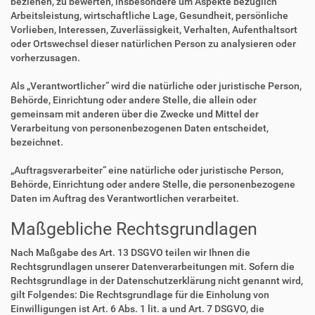
beziehen, zu bewerten, insbesondere um Aspekte bezüglich
Arbeitsleistung, wirtschaftliche Lage, Gesundheit, persönliche
Vorlieben, Interessen, Zuverlässigkeit, Verhalten, Aufenthaltsort
oder Ortswechsel dieser natürlichen Person zu analysieren oder
vorherzusagen.
Als „Verantwortlicher“ wird die natürliche oder juristische Person,
Behörde, Einrichtung oder andere Stelle, die allein oder
gemeinsam mit anderen über die Zwecke und Mittel der
Verarbeitung von personenbezogenen Daten entscheidet,
bezeichnet.
„Auftragsverarbeiter“ eine natürliche oder juristische Person,
Behörde, Einrichtung oder andere Stelle, die personenbezogene
Daten im Auftrag des Verantwortlichen verarbeitet.
Maßgebliche Rechtsgrundlagen
Nach Maßgabe des Art. 13 DSGVO teilen wir Ihnen die
Rechtsgrundlagen unserer Datenverarbeitungen mit. Sofern die
Rechtsgrundlage in der Datenschutzerklärung nicht genannt wird,
gilt Folgendes: Die Rechtsgrundlage für die Einholung von
Einwilligungen ist Art. 6 Abs. 1 lit. a und Art. 7 DSGVO, die