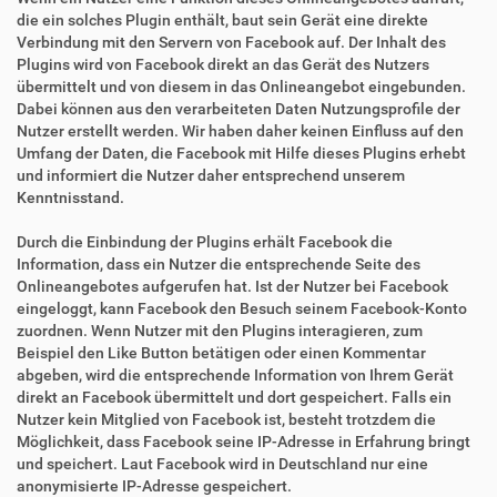
die ein solches Plugin enthält, baut sein Gerät eine direkte
Verbindung mit den Servern von Facebook auf. Der Inhalt des
Plugins wird von Facebook direkt an das Gerät des Nutzers
übermittelt und von diesem in das Onlineangebot eingebunden.
Dabei können aus den verarbeiteten Daten Nutzungsprofile der
Nutzer erstellt werden. Wir haben daher keinen Einfluss auf den
Umfang der Daten, die Facebook mit Hilfe dieses Plugins erhebt
und informiert die Nutzer daher entsprechend unserem
Kenntnisstand.
Durch die Einbindung der Plugins erhält Facebook die
Information, dass ein Nutzer die entsprechende Seite des
Onlineangebotes aufgerufen hat. Ist der Nutzer bei Facebook
eingeloggt, kann Facebook den Besuch seinem Facebook-Konto
zuordnen. Wenn Nutzer mit den Plugins interagieren, zum
Beispiel den Like Button betätigen oder einen Kommentar
abgeben, wird die entsprechende Information von Ihrem Gerät
direkt an Facebook übermittelt und dort gespeichert. Falls ein
Nutzer kein Mitglied von Facebook ist, besteht trotzdem die
Möglichkeit, dass Facebook seine IP-Adresse in Erfahrung bringt
und speichert. Laut Facebook wird in Deutschland nur eine
anonymisierte IP-Adresse gespeichert.