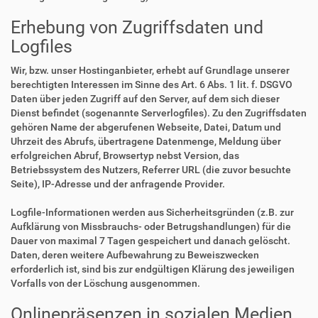
Erhebung von Zugriffsdaten und
Logfiles
Wir, bzw. unser Hostinganbieter, erhebt auf Grundlage unserer
berechtigten Interessen im Sinne des Art. 6 Abs. 1 lit. f. DSGVO
Daten über jeden Zugriff auf den Server, auf dem sich dieser
Dienst befindet (sogenannte Serverlogfiles). Zu den Zugriffsdaten
gehören Name der abgerufenen Webseite, Datei, Datum und
Uhrzeit des Abrufs, übertragene Datenmenge, Meldung über
erfolgreichen Abruf, Browsertyp nebst Version, das
Betriebssystem des Nutzers, Referrer URL (die zuvor besuchte
Seite), IP-Adresse und der anfragende Provider.
Logfile-Informationen werden aus Sicherheitsgründen (z.B. zur
Aufklärung von Missbrauchs- oder Betrugshandlungen) für die
Dauer von maximal 7 Tagen gespeichert und danach gelöscht.
Daten, deren weitere Aufbewahrung zu Beweiszwecken
erforderlich ist, sind bis zur endgültigen Klärung des jeweiligen
Vorfalls von der Löschung ausgenommen.
Onlinepräsenzen in sozialen Medien