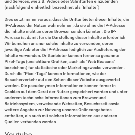
und Services, wie z.B. Videos oder Schriftarten einzubinden
(nachfolgend einheitlich bezeichnet als “Inhalte”).
Dies setzt immer voraus, dass die Drittanbieter dieser Inhalte, die
IP-Adresse der Nutzer wahrnehmen, da sie ohne die IP-Adresse
die Inhalte nicht an deren Browser senden könnten. Die IP-
Adresse ist damit für die Darstellung dieser Inhalte erforderlich.
Wir bemühen uns nur solche Inhalte zu verwenden, deren
jeweilige Anbieter die IP-Adresse lediglich zur Auslieferung der
Inhalte verwenden. Drittanbieter können ferner so genannte
Pixel-Tags (unsichtbare Grafiken, auch als "Web Beacons"
bezeichnet) für statistische oder Marketingzwecke verwenden.
Durch die "Pixel-Tags" können Informationen, wie der
Besucherverkehr auf den Seiten dieser Website ausgewertet
werden. Die pseudonymen Informationen können ferner in
Cookies auf dem Gerät der Nutzer gespeichert werden und unter
anderem technische Informationen zum Browser und
Betriebssystem, verweisende Webseiten, Besuchszeit sowie
weitere Angaben zur Nutzung unseres Onlineangebotes
enthalten, als auch mit solchen Informationen aus anderen
Quellen verbunden werden.
Youtube