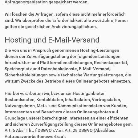
Anfragenorganisation gespeichert werden.
Wir löschen die Anfragen, sofern diese nicht mehr erforderlich
sind. Wir überprüfen die Erforderlichkeit alle zwei Jahre; Ferner
gelten die gesetzlichen Archivierungspflichten.
Hosting und E-Mail-Versand
Die von uns in Anspruch genommenen Hosting-Leistungen
dienen der Zurverfügungstellung der folgenden Leistungen:
Infrastruktur- und Plattformdienstleistungen, Rechenkapazität,
Speicherplatz und Datenbankdienste, E-Mail-Versand,
Sicherheitsleistungen sowie technische Wartungsleistungen, die
wir zum Zwecke des Betriebs dieses Onlineangebotes einsetzen.
Hierbei verarbeiten wir, bzw. unser Hostinganbieter
Bestandsdaten, Kontaktdaten, Inhaltsdaten, Vertragsdaten,
Nutzungsdaten, Meta- und Kommunikationsdaten von Kunden,
Interessenten und Besuchern dieses Onlineangebotes auf
Grundlage unserer berechtigten Interessen an einer effizienten
und sicheren Zurverfügungstellung dieses Onlineangebotes gem.
Art. 6 Abs. 1 lit. f DSGVO i.V.m. Art. 28 DSGVO (Abschluss
Auftragsverarbeitungsvertrag).