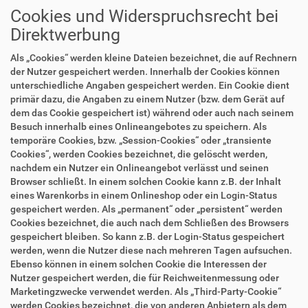
Cookies und Widerspruchsrecht bei
Direktwerbung
Als „Cookies“ werden kleine Dateien bezeichnet, die auf Rechnern
der Nutzer gespeichert werden. Innerhalb der Cookies können
unterschiedliche Angaben gespeichert werden. Ein Cookie dient
primär dazu, die Angaben zu einem Nutzer (bzw. dem Gerät auf
dem das Cookie gespeichert ist) während oder auch nach seinem
Besuch innerhalb eines Onlineangebotes zu speichern. Als
temporäre Cookies, bzw. „Session-Cookies“ oder „transiente
Cookies“, werden Cookies bezeichnet, die gelöscht werden,
nachdem ein Nutzer ein Onlineangebot verlässt und seinen
Browser schließt. In einem solchen Cookie kann z.B. der Inhalt
eines Warenkorbs in einem Onlineshop oder ein Login-Status
gespeichert werden. Als „permanent“ oder „persistent“ werden
Cookies bezeichnet, die auch nach dem Schließen des Browsers
gespeichert bleiben. So kann z.B. der Login-Status gespeichert
werden, wenn die Nutzer diese nach mehreren Tagen aufsuchen.
Ebenso können in einem solchen Cookie die Interessen der
Nutzer gespeichert werden, die für Reichweitenmessung oder
Marketingzwecke verwendet werden. Als „Third-Party-Cookie“
werden Cookies bezeichnet, die von anderen Anbietern als dem