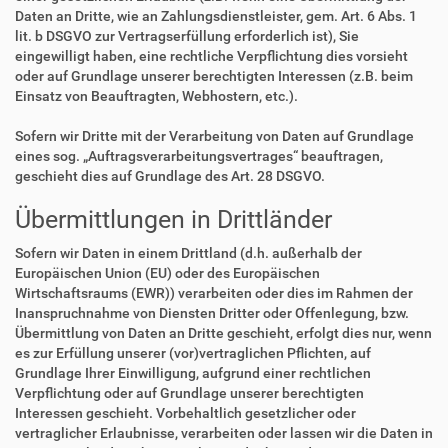
Daten an Dritte, wie an Zahlungsdienstleister, gem. Art. 6 Abs. 1
lit. b DSGVO zur Vertragserfüllung erforderlich ist), Sie
eingewilligt haben, eine rechtliche Verpflichtung dies vorsieht
oder auf Grundlage unserer berechtigten Interessen (z.B. beim
Einsatz von Beauftragten, Webhostern, etc.).
Sofern wir Dritte mit der Verarbeitung von Daten auf Grundlage
eines sog. „Auftragsverarbeitungsvertrages“ beauftragen,
geschieht dies auf Grundlage des Art. 28 DSGVO.
Übermittlungen in Drittländer
Sofern wir Daten in einem Drittland (d.h. außerhalb der
Europäischen Union (EU) oder des Europäischen
Wirtschaftsraums (EWR)) verarbeiten oder dies im Rahmen der
Inanspruchnahme von Diensten Dritter oder Offenlegung, bzw.
Übermittlung von Daten an Dritte geschieht, erfolgt dies nur, wenn
es zur Erfüllung unserer (vor)vertraglichen Pflichten, auf
Grundlage Ihrer Einwilligung, aufgrund einer rechtlichen
Verpflichtung oder auf Grundlage unserer berechtigten
Interessen geschieht. Vorbehaltlich gesetzlicher oder
vertraglicher Erlaubnisse, verarbeiten oder lassen wir die Daten in