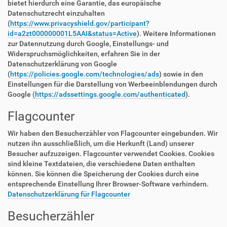
bietet hierdurch eine Garantie, das europäische
Datenschutzrecht einzuhalten
(
https://www.privacyshield.gov/participant?
id=a2zt000000001L5AAI&status=Active
). Weitere Informationen
zur Datennutzung durch Google, Einstellungs- und
Widerspruchsmöglichkeiten, erfahren Sie in der
Datenschutzerklärung von Google
(
https://policies.google.com/technologies/ads
) sowie in den
Einstellungen für die Darstellung von Werbeeinblendungen durch
Google
(https://adssettings.google.com/authenticated
).
Flagcounter
Wir haben den Besucherzähler von Flagcounter eingebunden. Wir
nutzen ihn ausschließlich, um die Herkunft (Land) unserer
Besucher aufzuzeigen. Flagcounter verwendet Cookies. Cookies
sind kleine Textdateien, die verschiedene Daten enthalten
können. Sie können die Speicherung der Cookies durch eine
entsprechende Einstellung Ihrer Browser-Software verhindern.
Datenschutzerklärung für Flagcounter
Besucherzähler