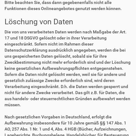
Bitte beachten Sie, dass dann gegebenenfalls nicht alle
Funktionen dieses Onlineangebotes genutzt werden können.
Löschung von Daten
Die von uns verarbeiteten Daten werden nach Maßgabe der Art.
17 und 18 DSGVO gelöscht oder in ihrer Verarbeitung
eingeschränkt. Sofern nicht im Rahmen dieser
Datenschutzerklärung ausdrücklich angegeben, werden die bei
uns gespeicherten Daten gelöscht, sobald sie für ihre
Zweckbestimmung nicht mehr erforderlich sind und der Löschung
keine gesetzlichen Aufbewahrungspflichten entgegenstehen.
Sofern die Daten nicht gelöscht werden, weil sie für andere und
gesetzlich zulässige Zwecke erforderlich sind, wird deren
Verarbeitung eingeschränkt. D.h. die Daten werden gesperrt und
nicht für andere Zwecke verarbeitet. Das gilt z.B. für Daten, die
aus handels- oder steuerrechtlichen Gründen aufbewahrt werden
müssen.
Nach gesetzlichen Vorgaben in Deutschland, erfolgt die
Aufbewahrung insbesondere für 10 Jahre gemäß §§ 147 Abs. 1
AO, 257 Abs. 1 Nr. 1 und 4, Abs. 4 HGB (Bücher, Aufzeichnungen,
Lageberichte, Buchungsbelege, Handelsbücher, für Besteuerung