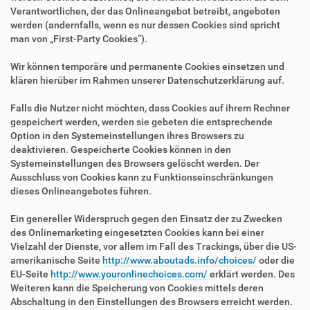
Verantwortlichen, der das Onlineangebot betreibt, angeboten
werden (andernfalls, wenn es nur dessen Cookies sind spricht
man von „First-Party Cookies“).
Wir können temporäre und permanente Cookies einsetzen und
klären hierüber im Rahmen unserer Datenschutzerklärung auf.
Falls die Nutzer nicht möchten, dass Cookies auf ihrem Rechner
gespeichert werden, werden sie gebeten die entsprechende
Option in den Systemeinstellungen ihres Browsers zu
deaktivieren. Gespeicherte Cookies können in den
Systemeinstellungen des Browsers gelöscht werden. Der
Ausschluss von Cookies kann zu Funktionseinschränkungen
dieses Onlineangebotes führen.
Ein genereller Widerspruch gegen den Einsatz der zu Zwecken
des Onlinemarketing eingesetzten Cookies kann bei einer
Vielzahl der Dienste, vor allem im Fall des Trackings, über die US-
amerikanische Seite
http://www.aboutads.info/choices/
oder die
EU-Seite
http://www.youronlinechoices.com/
erklärt werden. Des
Weiteren kann die Speicherung von Cookies mittels deren
Abschaltung in den Einstellungen des Browsers erreicht werden.