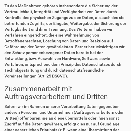
Zu den Maßnahmen gehören insbesondere die Sicherung der
Vertraulichkeit, Integrität und Verfügbarkeit von Daten durch
Kontrolle des physischen Zugangs zu den Daten, als auch des sie
betreffenden Zugriffs, der Eingabe, Weitergabe, der Sicherung der
Verfügbarkeit und ihrer Trennung. Des Weiteren haben wir
Verfahren eingerichtet, die eine Wahrnehmung von
Betroffenenrechten, Löschung von Daten und Reaktion auf
Gefährdung der Daten gewährleisten. Ferner berücksichtigen wir
den Schutz personenbezogener Daten bereits bei der
Entwicklung, bzw. Auswahl von Hardware, Software sowie
Verfahren, entsprechend dem Prinzip des Datenschutzes durch
Technikgestaltung und durch datenschutzfreundliche
Voreinstellungen (Art. 25 DSGVO).
Zusammenarbeit mit
Auftragsverarbeitern und Dritten
Sofern wir im Rahmen unserer Verarbeitung Daten gegenüber
anderen Personen und Unternehmen (Auftragsverarbeitern oder
Dritten) offenbaren, sie an diese übermitteln oder ihnen sonst
Zugriff auf die Daten gewähren, erfolgt dies nur auf Grundlage
einer gesetzlichen Erlaubnis (z.B. wenn eine Übermittlung der