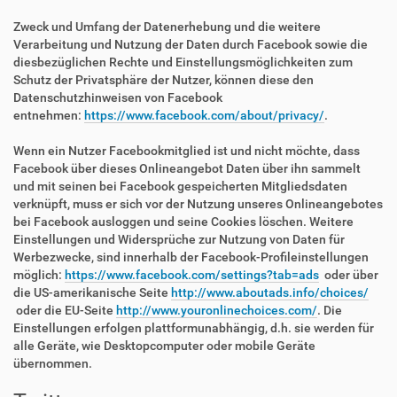
Zweck und Umfang der Datenerhebung und die weitere
Verarbeitung und Nutzung der Daten durch Facebook sowie die
diesbezüglichen Rechte und Einstellungsmöglichkeiten zum
Schutz der Privatsphäre der Nutzer, können diese den
Datenschutzhinweisen von Facebook
entnehmen:
https://www.facebook.com/about/privacy/
.
Wenn ein Nutzer Facebookmitglied ist und nicht möchte, dass
Facebook über dieses Onlineangebot Daten über ihn sammelt
und mit seinen bei Facebook gespeicherten Mitgliedsdaten
verknüpft, muss er sich vor der Nutzung unseres Onlineangebotes
bei Facebook ausloggen und seine Cookies löschen. Weitere
Einstellungen und Widersprüche zur Nutzung von Daten für
Werbezwecke, sind innerhalb der Facebook-Profileinstellungen
möglich:
https://www.facebook.com/settings?tab=ads
oder über
die US-amerikanische Seite
http://www.aboutads.info/choices/
oder die EU-Seite
http://www.youronlinechoices.com/
. Die
Einstellungen erfolgen plattformunabhängig, d.h. sie werden für
alle Geräte, wie Desktopcomputer oder mobile Geräte
übernommen.