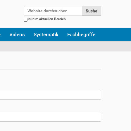
Website durchsuchen
nur im aktuellen Bereich
Erweiterte Suche…
e
Videos
Systematik
Fachbegriffe