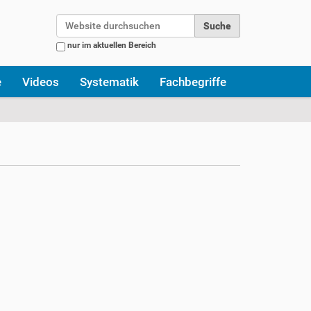
Website durchsuchen
nur im aktuellen Bereich
Erweiterte Suche…
e
Videos
Systematik
Fachbegriffe