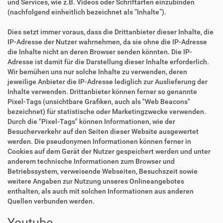
und Services, wie z.B. Videos oder Schriftarten einzubinden
(nachfolgend einheitlich bezeichnet als “Inhalte”).
Dies setzt immer voraus, dass die Drittanbieter dieser Inhalte, die
IP-Adresse der Nutzer wahrnehmen, da sie ohne die IP-Adresse
die Inhalte nicht an deren Browser senden könnten. Die IP-
Adresse ist damit für die Darstellung dieser Inhalte erforderlich.
Wir bemühen uns nur solche Inhalte zu verwenden, deren
jeweilige Anbieter die IP-Adresse lediglich zur Auslieferung der
Inhalte verwenden. Drittanbieter können ferner so genannte
Pixel-Tags (unsichtbare Grafiken, auch als "Web Beacons"
bezeichnet) für statistische oder Marketingzwecke verwenden.
Durch die "Pixel-Tags" können Informationen, wie der
Besucherverkehr auf den Seiten dieser Website ausgewertet
werden. Die pseudonymen Informationen können ferner in
Cookies auf dem Gerät der Nutzer gespeichert werden und unter
anderem technische Informationen zum Browser und
Betriebssystem, verweisende Webseiten, Besuchszeit sowie
weitere Angaben zur Nutzung unseres Onlineangebotes
enthalten, als auch mit solchen Informationen aus anderen
Quellen verbunden werden.
Youtube