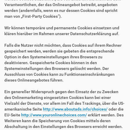
Verantwortlichen, der das Onlineangebot betreibt, angeboten
werden (andernfalls, wenn es nur dessen Cookies sind spricht
man von „First-Party Cookies“).
Wir können temporäre und permanente Cookies einsetzen und
klären hierüber im Rahmen unserer Datenschutzerklärung auf.
Falls die Nutzer nicht möchten, dass Cookies auf ihrem Rechner
gespeichert werden, werden sie gebeten die entsprechende
Option in den Systemeinstellungen ihres Browsers zu
deaktivieren. Gespeicherte Cookies können in den
Systemeinstellungen des Browsers gelöscht werden. Der
Ausschluss von Cookies kann zu Funktionseinschränkungen
dieses Onlineangebotes führen.
Ein genereller Widerspruch gegen den Einsatz der zu Zwecken
des Onlinemarketing eingesetzten Cookies kann bei einer
Vielzahl der Dienste, vor allem im Fall des Trackings, über die US-
amerikanische Seite
http://www.aboutads.info/choices/
oder die
EU-Seite
http://www.youronlinechoices.com/
erklärt werden. Des
Weiteren kann die Speicherung von Cookies mittels deren
Abschaltung in den Einstellungen des Browsers erreicht werden.