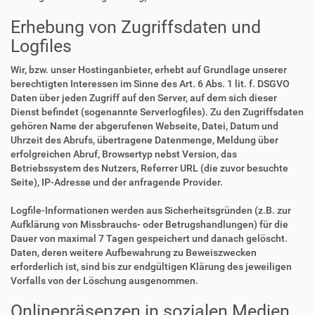
Erhebung von Zugriffsdaten und
Logfiles
Wir, bzw. unser Hostinganbieter, erhebt auf Grundlage unserer
berechtigten Interessen im Sinne des Art. 6 Abs. 1 lit. f. DSGVO
Daten über jeden Zugriff auf den Server, auf dem sich dieser
Dienst befindet (sogenannte Serverlogfiles). Zu den Zugriffsdaten
gehören Name der abgerufenen Webseite, Datei, Datum und
Uhrzeit des Abrufs, übertragene Datenmenge, Meldung über
erfolgreichen Abruf, Browsertyp nebst Version, das
Betriebssystem des Nutzers, Referrer URL (die zuvor besuchte
Seite), IP-Adresse und der anfragende Provider.
Logfile-Informationen werden aus Sicherheitsgründen (z.B. zur
Aufklärung von Missbrauchs- oder Betrugshandlungen) für die
Dauer von maximal 7 Tagen gespeichert und danach gelöscht.
Daten, deren weitere Aufbewahrung zu Beweiszwecken
erforderlich ist, sind bis zur endgültigen Klärung des jeweiligen
Vorfalls von der Löschung ausgenommen.
Onlinepräsenzen in sozialen Medien