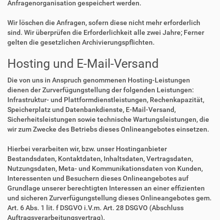
Anfragenorganisation gespeichert werden.
Wir löschen die Anfragen, sofern diese nicht mehr erforderlich
sind. Wir überprüfen die Erforderlichkeit alle zwei Jahre; Ferner
gelten die gesetzlichen Archivierungspflichten.
Hosting und E-Mail-Versand
Die von uns in Anspruch genommenen Hosting-Leistungen
dienen der Zurverfügungstellung der folgenden Leistungen:
Infrastruktur- und Plattformdienstleistungen, Rechenkapazität,
Speicherplatz und Datenbankdienste, E-Mail-Versand,
Sicherheitsleistungen sowie technische Wartungsleistungen, die
wir zum Zwecke des Betriebs dieses Onlineangebotes einsetzen.
Hierbei verarbeiten wir, bzw. unser Hostinganbieter
Bestandsdaten, Kontaktdaten, Inhaltsdaten, Vertragsdaten,
Nutzungsdaten, Meta- und Kommunikationsdaten von Kunden,
Interessenten und Besuchern dieses Onlineangebotes auf
Grundlage unserer berechtigten Interessen an einer effizienten
und sicheren Zurverfügungstellung dieses Onlineangebotes gem.
Art. 6 Abs. 1 lit. f DSGVO i.V.m. Art. 28 DSGVO (Abschluss
Auftragsverarbeitungsvertrag).