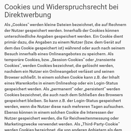
Cookies und Widerspruchsrecht bei
Direktwerbung
Als „Cookies“ werden kleine Dateien bezeichnet, die auf Rechnern
der Nutzer gespeichert werden. Innerhalb der Cookies können
unterschiedliche Angaben gespeichert werden. Ein Cookie dient
primär dazu, die Angaben zu einem Nutzer (bzw. dem Gerät auf
dem das Cookie gespeichert ist) während oder auch nach seinem
Besuch innerhalb eines Onlineangebotes zu speichern. Als
temporäre Cookies, bzw. „Session-Cookies“ oder „transiente
Cookies“, werden Cookies bezeichnet, die gelöscht werden,
nachdem ein Nutzer ein Onlineangebot verlässt und seinen
Browser schließt. In einem solchen Cookie kann z.B. der Inhalt
eines Warenkorbs in einem Onlineshop oder ein Login-Status
gespeichert werden. Als „permanent“ oder „persistent“ werden
Cookies bezeichnet, die auch nach dem Schließen des Browsers
gespeichert bleiben. So kann z.B. der Login-Status gespeichert
werden, wenn die Nutzer diese nach mehreren Tagen aufsuchen.
Ebenso können in einem solchen Cookie die Interessen der
Nutzer gespeichert werden, die für Reichweitenmessung oder
Marketingzwecke verwendet werden. Als „Third-Party-Cookie“
werden Cookies bezeichnet, die von anderen Anbietern als dem