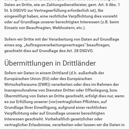
Daten an Dritte, wie an Zahlungsdienstleister, gem. Art. 6 Abs. 1
lit. b DSGVO zur Vertragserfüllung erforderlich ist), Sie
eingewilligt haben, eine rechtliche Verpflichtung dies vorsieht
oder auf Grundlage unserer berechtigten Interessen (z.B. beim
Einsatz von Beauftragten, Webhostern, etc.).
Sofern wir Dritte mit der Verarbeitung von Daten auf Grundlage
eines sog. „Auftragsverarbeitungsvertrages“ beauftragen,
geschieht dies auf Grundlage des Art. 28 DSGVO.
Übermittlungen in Drittländer
Sofern wir Daten in einem Drittland (d.h. außerhalb der
Europäischen Union (EU) oder des Europäischen
Wirtschaftsraums (EWR)) verarbeiten oder dies im Rahmen der
Inanspruchnahme von Diensten Dritter oder Offenlegung, bzw.
Übermittlung von Daten an Dritte geschieht, erfolgt dies nur, wenn
es zur Erfüllung unserer (vor)vertraglichen Pflichten, auf
Grundlage Ihrer Einwilligung, aufgrund einer rechtlichen
Verpflichtung oder auf Grundlage unserer berechtigten
Interessen geschieht. Vorbehaltlich gesetzlicher oder
vertraglicher Erlaubnisse, verarbeiten oder lassen wir die Daten in