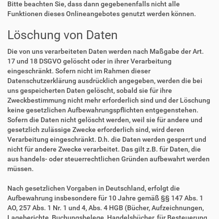
Bitte beachten Sie, dass dann gegebenenfalls nicht alle
Funktionen dieses Onlineangebotes genutzt werden können.
Löschung von Daten
Die von uns verarbeiteten Daten werden nach Maßgabe der Art.
17 und 18 DSGVO gelöscht oder in ihrer Verarbeitung
eingeschränkt. Sofern nicht im Rahmen dieser
Datenschutzerklärung ausdrücklich angegeben, werden die bei
uns gespeicherten Daten gelöscht, sobald sie für ihre
Zweckbestimmung nicht mehr erforderlich sind und der Löschung
keine gesetzlichen Aufbewahrungspflichten entgegenstehen.
Sofern die Daten nicht gelöscht werden, weil sie für andere und
gesetzlich zulässige Zwecke erforderlich sind, wird deren
Verarbeitung eingeschränkt. D.h. die Daten werden gesperrt und
nicht für andere Zwecke verarbeitet. Das gilt z.B. für Daten, die
aus handels- oder steuerrechtlichen Gründen aufbewahrt werden
müssen.
Nach gesetzlichen Vorgaben in Deutschland, erfolgt die
Aufbewahrung insbesondere für 10 Jahre gemäß §§ 147 Abs. 1
AO, 257 Abs. 1 Nr. 1 und 4, Abs. 4 HGB (Bücher, Aufzeichnungen,
Lageberichte, Buchungsbelege, Handelsbücher, für Besteuerung