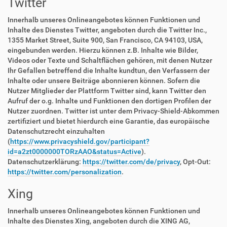
Twitter
Innerhalb unseres Onlineangebotes können Funktionen und
Inhalte des Dienstes Twitter, angeboten durch die Twitter Inc.,
1355 Market Street, Suite 900, San Francisco, CA 94103, USA,
eingebunden werden. Hierzu können z.B. Inhalte wie Bilder,
Videos oder Texte und Schaltflächen gehören, mit denen Nutzer
Ihr Gefallen betreffend die Inhalte kundtun, den Verfassern der
Inhalte oder unsere Beiträge abonnieren können. Sofern die
Nutzer Mitglieder der Plattform Twitter sind, kann Twitter den
Aufruf der o.g. Inhalte und Funktionen den dortigen Profilen der
Nutzer zuordnen. Twitter ist unter dem Privacy-Shield-Abkommen
zertifiziert und bietet hierdurch eine Garantie, das europäische
Datenschutzrecht einzuhalten
(
https://www.privacyshield.gov/participant?
id=a2zt0000000TORzAAO&status=Active
).
Datenschutzerklärung:
https://twitter.com/de/privacy
, Opt-Out:
https://twitter.com/personalization
.
Xing
Innerhalb unseres Onlineangebotes können Funktionen und
Inhalte des Dienstes Xing, angeboten durch die XING AG,