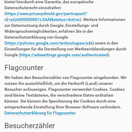
bietet hierdurch eine Garantie, das europäische
Datenschutzrecht einzuhalten
(
https://www.privacyshield.gov/participant?
id=a2zt000000001L5AAI&status=Active
). Weitere Informationen
zur Datennutzung durch Google, Einstellungs- und
Widerspruchsmöglichkeiten, erfahren Sie in der
Datenschutzerklärung von Google
(
https://policies.google.com/technologies/ads
) sowie in den
Einstellungen für die Darstellung von Werbeeinblendungen durch
Google
(https://adssettings.google.com/authenticated
).
Flagcounter
Wir haben den Besucherzähler von Flagcounter eingebunden. Wir
nutzen ihn ausschließlich, um die Herkunft (Land) unserer
Besucher aufzuzeigen. Flagcounter verwendet Cookies. Cookies
sind kleine Textdateien, die verschiedene Daten enthalten
können. Sie können die Speicherung der Cookies durch eine
entsprechende Einstellung Ihrer Browser-Software verhindern.
Datenschutzerklärung für Flagcounter
Besucherzähler