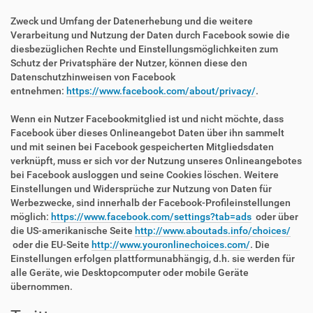
Zweck und Umfang der Datenerhebung und die weitere
Verarbeitung und Nutzung der Daten durch Facebook sowie die
diesbezüglichen Rechte und Einstellungsmöglichkeiten zum
Schutz der Privatsphäre der Nutzer, können diese den
Datenschutzhinweisen von Facebook
entnehmen:
https://www.facebook.com/about/privacy/
.
Wenn ein Nutzer Facebookmitglied ist und nicht möchte, dass
Facebook über dieses Onlineangebot Daten über ihn sammelt
und mit seinen bei Facebook gespeicherten Mitgliedsdaten
verknüpft, muss er sich vor der Nutzung unseres Onlineangebotes
bei Facebook ausloggen und seine Cookies löschen. Weitere
Einstellungen und Widersprüche zur Nutzung von Daten für
Werbezwecke, sind innerhalb der Facebook-Profileinstellungen
möglich:
https://www.facebook.com/settings?tab=ads
oder über
die US-amerikanische Seite
http://www.aboutads.info/choices/
oder die EU-Seite
http://www.youronlinechoices.com/
. Die
Einstellungen erfolgen plattformunabhängig, d.h. sie werden für
alle Geräte, wie Desktopcomputer oder mobile Geräte
übernommen.