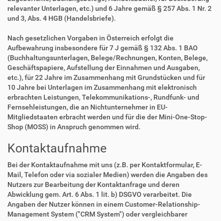
relevanter Unterlagen, etc.) und 6 Jahre gemäß § 257 Abs. 1 Nr. 2
und 3, Abs. 4 HGB (Handelsbriefe).
Nach gesetzlichen Vorgaben in Österreich erfolgt die
Aufbewahrung insbesondere für 7 J gemäß § 132 Abs. 1 BAO
(Buchhaltungsunterlagen, Belege/Rechnungen, Konten, Belege,
Geschäftspapiere, Aufstellung der Einnahmen und Ausgaben,
etc.), für 22 Jahre im Zusammenhang mit Grundstücken und für
10 Jahre bei Unterlagen im Zusammenhang mit elektronisch
erbrachten Leistungen, Telekommunikations-, Rundfunk- und
Fernsehleistungen, die an Nichtunternehmer in EU-
Mitgliedstaaten erbracht werden und für die der Mini-One-Stop-
Shop (MOSS) in Anspruch genommen wird.
Kontaktaufnahme
Bei der Kontaktaufnahme mit uns (z.B. per Kontaktformular, E-
Mail, Telefon oder via sozialer Medien) werden die Angaben des
Nutzers zur Bearbeitung der Kontaktanfrage und deren
Abwicklung gem. Art. 6 Abs. 1 lit. b) DSGVO verarbeitet. Die
Angaben der Nutzer können in einem Customer-Relationship-
Management System ("CRM System") oder vergleichbarer