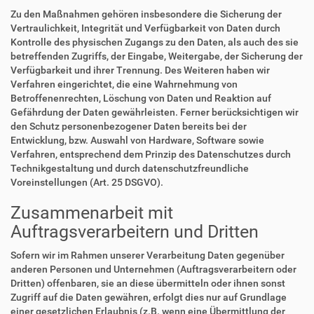
Zu den Maßnahmen gehören insbesondere die Sicherung der
Vertraulichkeit, Integrität und Verfügbarkeit von Daten durch
Kontrolle des physischen Zugangs zu den Daten, als auch des sie
betreffenden Zugriffs, der Eingabe, Weitergabe, der Sicherung der
Verfügbarkeit und ihrer Trennung. Des Weiteren haben wir
Verfahren eingerichtet, die eine Wahrnehmung von
Betroffenenrechten, Löschung von Daten und Reaktion auf
Gefährdung der Daten gewährleisten. Ferner berücksichtigen wir
den Schutz personenbezogener Daten bereits bei der
Entwicklung, bzw. Auswahl von Hardware, Software sowie
Verfahren, entsprechend dem Prinzip des Datenschutzes durch
Technikgestaltung und durch datenschutzfreundliche
Voreinstellungen (Art. 25 DSGVO).
Zusammenarbeit mit
Auftragsverarbeitern und Dritten
Sofern wir im Rahmen unserer Verarbeitung Daten gegenüber
anderen Personen und Unternehmen (Auftragsverarbeitern oder
Dritten) offenbaren, sie an diese übermitteln oder ihnen sonst
Zugriff auf die Daten gewähren, erfolgt dies nur auf Grundlage
einer gesetzlichen Erlaubnis (z.B. wenn eine Übermittlung der