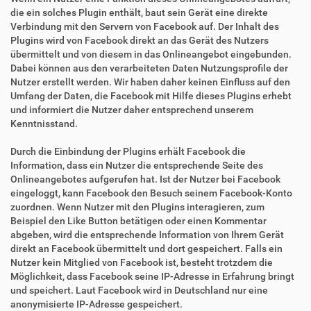
die ein solches Plugin enthält, baut sein Gerät eine direkte
Verbindung mit den Servern von Facebook auf. Der Inhalt des
Plugins wird von Facebook direkt an das Gerät des Nutzers
übermittelt und von diesem in das Onlineangebot eingebunden.
Dabei können aus den verarbeiteten Daten Nutzungsprofile der
Nutzer erstellt werden. Wir haben daher keinen Einfluss auf den
Umfang der Daten, die Facebook mit Hilfe dieses Plugins erhebt
und informiert die Nutzer daher entsprechend unserem
Kenntnisstand.
Durch die Einbindung der Plugins erhält Facebook die
Information, dass ein Nutzer die entsprechende Seite des
Onlineangebotes aufgerufen hat. Ist der Nutzer bei Facebook
eingeloggt, kann Facebook den Besuch seinem Facebook-Konto
zuordnen. Wenn Nutzer mit den Plugins interagieren, zum
Beispiel den Like Button betätigen oder einen Kommentar
abgeben, wird die entsprechende Information von Ihrem Gerät
direkt an Facebook übermittelt und dort gespeichert. Falls ein
Nutzer kein Mitglied von Facebook ist, besteht trotzdem die
Möglichkeit, dass Facebook seine IP-Adresse in Erfahrung bringt
und speichert. Laut Facebook wird in Deutschland nur eine
anonymisierte IP-Adresse gespeichert.