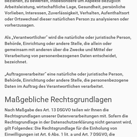
beziehen, zu bewerten, insbesondere um Aspekte bezüglich
Arbeitsleistung, wirtschaftliche Lage, Gesundheit, persönliche
Vorlieben, Interessen, Zuverlässigkeit, Verhalten, Aufenthaltsort
oder Ortswechsel dieser natürlichen Person zu analysieren oder
vorherzusagen.
Als „Verantwortlicher“ wird die natürliche oder juristische Person,
Behörde, Einrichtung oder andere Stelle, die allein oder
gemeinsam mit anderen über die Zwecke und Mittel der
Verarbeitung von personenbezogenen Daten entscheidet,
bezeichnet.
„Auftragsverarbeiter“ eine natürliche oder juristische Person,
Behörde, Einrichtung oder andere Stelle, die personenbezogene
Daten im Auftrag des Verantwortlichen verarbeitet.
Maßgebliche Rechtsgrundlagen
Nach Maßgabe des Art. 13 DSGVO teilen wir Ihnen die
Rechtsgrundlagen unserer Datenverarbeitungen mit. Sofern die
Rechtsgrundlage in der Datenschutzerklärung nicht genannt wird,
gilt Folgendes: Die Rechtsgrundlage für die Einholung von
Einwilligungen ist Art. 6 Abs. 1 lit. a und Art. 7 DSGVO, die