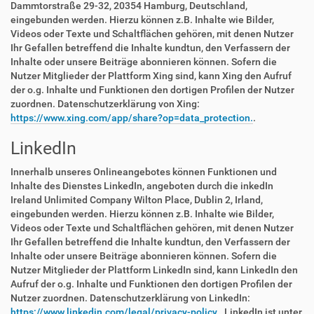
Dammtorstraße 29-32, 20354 Hamburg, Deutschland,
eingebunden werden. Hierzu können z.B. Inhalte wie Bilder,
Videos oder Texte und Schaltflächen gehören, mit denen Nutzer
Ihr Gefallen betreffend die Inhalte kundtun, den Verfassern der
Inhalte oder unsere Beiträge abonnieren können. Sofern die
Nutzer Mitglieder der Plattform Xing sind, kann Xing den Aufruf
der o.g. Inhalte und Funktionen den dortigen Profilen der Nutzer
zuordnen. Datenschutzerklärung von Xing:
https://www.xing.com/app/share?op=data_protection.
.
LinkedIn
Innerhalb unseres Onlineangebotes können Funktionen und
Inhalte des Dienstes LinkedIn, angeboten durch die inkedIn
Ireland Unlimited Company Wilton Place, Dublin 2, Irland,
eingebunden werden. Hierzu können z.B. Inhalte wie Bilder,
Videos oder Texte und Schaltflächen gehören, mit denen Nutzer
Ihr Gefallen betreffend die Inhalte kundtun, den Verfassern der
Inhalte oder unsere Beiträge abonnieren können. Sofern die
Nutzer Mitglieder der Plattform LinkedIn sind, kann LinkedIn den
Aufruf der o.g. Inhalte und Funktionen den dortigen Profilen der
Nutzer zuordnen. Datenschutzerklärung von LinkedIn:
https://www.linkedin.com/legal/privacy-policy.
. LinkedIn ist unter