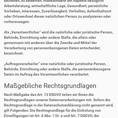
beziehen, zu bewerten, insbesondere um Aspekte bezüglich
Arbeitsleistung, wirtschaftliche Lage, Gesundheit, persönliche
Vorlieben, Interessen, Zuverlässigkeit, Verhalten, Aufenthaltsort
oder Ortswechsel dieser natürlichen Person zu analysieren oder
vorherzusagen.
Als „Verantwortlicher“ wird die natürliche oder juristische Person,
Behörde, Einrichtung oder andere Stelle, die allein oder
gemeinsam mit anderen über die Zwecke und Mittel der
Verarbeitung von personenbezogenen Daten entscheidet,
bezeichnet.
„Auftragsverarbeiter“ eine natürliche oder juristische Person,
Behörde, Einrichtung oder andere Stelle, die personenbezogene
Daten im Auftrag des Verantwortlichen verarbeitet.
Maßgebliche Rechtsgrundlagen
Nach Maßgabe des Art. 13 DSGVO teilen wir Ihnen die
Rechtsgrundlagen unserer Datenverarbeitungen mit. Sofern die
Rechtsgrundlage in der Datenschutzerklärung nicht genannt wird,
gilt Folgendes: Die Rechtsgrundlage für die Einholung von
Einwilligungen ist Art. 6 Abs. 1 lit. a und Art. 7 DSGVO, die