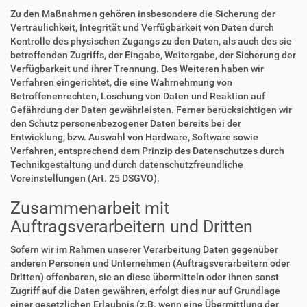
Zu den Maßnahmen gehören insbesondere die Sicherung der
Vertraulichkeit, Integrität und Verfügbarkeit von Daten durch
Kontrolle des physischen Zugangs zu den Daten, als auch des sie
betreffenden Zugriffs, der Eingabe, Weitergabe, der Sicherung der
Verfügbarkeit und ihrer Trennung. Des Weiteren haben wir
Verfahren eingerichtet, die eine Wahrnehmung von
Betroffenenrechten, Löschung von Daten und Reaktion auf
Gefährdung der Daten gewährleisten. Ferner berücksichtigen wir
den Schutz personenbezogener Daten bereits bei der
Entwicklung, bzw. Auswahl von Hardware, Software sowie
Verfahren, entsprechend dem Prinzip des Datenschutzes durch
Technikgestaltung und durch datenschutzfreundliche
Voreinstellungen (Art. 25 DSGVO).
Zusammenarbeit mit
Auftragsverarbeitern und Dritten
Sofern wir im Rahmen unserer Verarbeitung Daten gegenüber
anderen Personen und Unternehmen (Auftragsverarbeitern oder
Dritten) offenbaren, sie an diese übermitteln oder ihnen sonst
Zugriff auf die Daten gewähren, erfolgt dies nur auf Grundlage
einer gesetzlichen Erlaubnis (z.B. wenn eine Übermittlung der