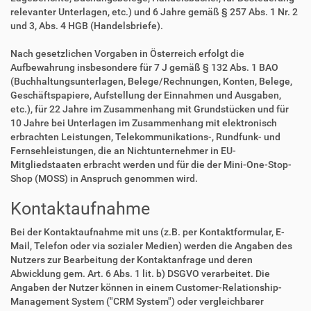
relevanter Unterlagen, etc.) und 6 Jahre gemäß § 257 Abs. 1 Nr. 2
und 3, Abs. 4 HGB (Handelsbriefe).
Nach gesetzlichen Vorgaben in Österreich erfolgt die
Aufbewahrung insbesondere für 7 J gemäß § 132 Abs. 1 BAO
(Buchhaltungsunterlagen, Belege/Rechnungen, Konten, Belege,
Geschäftspapiere, Aufstellung der Einnahmen und Ausgaben,
etc.), für 22 Jahre im Zusammenhang mit Grundstücken und für
10 Jahre bei Unterlagen im Zusammenhang mit elektronisch
erbrachten Leistungen, Telekommunikations-, Rundfunk- und
Fernsehleistungen, die an Nichtunternehmer in EU-
Mitgliedstaaten erbracht werden und für die der Mini-One-Stop-
Shop (MOSS) in Anspruch genommen wird.
Kontaktaufnahme
Bei der Kontaktaufnahme mit uns (z.B. per Kontaktformular, E-
Mail, Telefon oder via sozialer Medien) werden die Angaben des
Nutzers zur Bearbeitung der Kontaktanfrage und deren
Abwicklung gem. Art. 6 Abs. 1 lit. b) DSGVO verarbeitet. Die
Angaben der Nutzer können in einem Customer-Relationship-
Management System ("CRM System") oder vergleichbarer