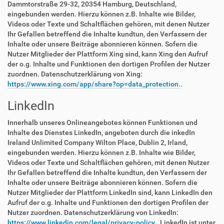
Dammtorstraße 29-32, 20354 Hamburg, Deutschland,
eingebunden werden. Hierzu können z.B. Inhalte wie Bilder,
Videos oder Texte und Schaltflächen gehören, mit denen Nutzer
Ihr Gefallen betreffend die Inhalte kundtun, den Verfassern der
Inhalte oder unsere Beiträge abonnieren können. Sofern die
Nutzer Mitglieder der Plattform Xing sind, kann Xing den Aufruf
der o.g. Inhalte und Funktionen den dortigen Profilen der Nutzer
zuordnen. Datenschutzerklärung von Xing:
https://www.xing.com/app/share?op=data_protection.
.
LinkedIn
Innerhalb unseres Onlineangebotes können Funktionen und
Inhalte des Dienstes LinkedIn, angeboten durch die inkedIn
Ireland Unlimited Company Wilton Place, Dublin 2, Irland,
eingebunden werden. Hierzu können z.B. Inhalte wie Bilder,
Videos oder Texte und Schaltflächen gehören, mit denen Nutzer
Ihr Gefallen betreffend die Inhalte kundtun, den Verfassern der
Inhalte oder unsere Beiträge abonnieren können. Sofern die
Nutzer Mitglieder der Plattform LinkedIn sind, kann LinkedIn den
Aufruf der o.g. Inhalte und Funktionen den dortigen Profilen der
Nutzer zuordnen. Datenschutzerklärung von LinkedIn:
https://www.linkedin.com/legal/privacy-policy.
. LinkedIn ist unter