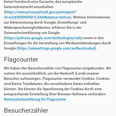
bietet hierdurch eine Garantie, das europäische
Datenschutzrecht einzuhalten
(
https://www.privacyshield.gov/participant?
id=a2zt000000001L5AAI&status=Active
). Weitere Informationen
zur Datennutzung durch Google, Einstellungs- und
Widerspruchsmöglichkeiten, erfahren Sie in der
Datenschutzerklärung von Google
(
https://policies.google.com/technologies/ads
) sowie in den
Einstellungen für die Darstellung von Werbeeinblendungen durch
Google
(https://adssettings.google.com/authenticated
).
Flagcounter
Wir haben den Besucherzähler von Flagcounter eingebunden. Wir
nutzen ihn ausschließlich, um die Herkunft (Land) unserer
Besucher aufzuzeigen. Flagcounter verwendet Cookies. Cookies
sind kleine Textdateien, die verschiedene Daten enthalten
können. Sie können die Speicherung der Cookies durch eine
entsprechende Einstellung Ihrer Browser-Software verhindern.
Datenschutzerklärung für Flagcounter
Besucherzähler