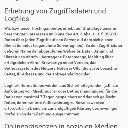
Erhebung von Zugriffsdaten und
Logfiles
Wir, bzw. unser Hostinganbieter, erhebt auf Grundlage unserer
berechtigten Interessen im Sinne des Art. 6 Abs. 1 lit. f. DSGVO
Daten über jeden Zugriff auf den Server, auf dem sich dieser
Dienst befindet (sogenannte Serverlogfiles). Zu den Zugriffsdaten
gehören Name der abgerufenen Webseite, Datei, Datum und
Uhrzeit des Abrufs, übertragene Datenmenge, Meldung über
erfolgreichen Abruf, Browsertyp nebst Version, das
Betriebssystem des Nutzers, Referrer URL (die zuvor besuchte
Seite), IP-Adresse und der anfragende Provider.
Logfile-Informationen werden aus Sicherheitsgründen (z.B. zur
Aufklärung von Missbrauchs- oder Betrugshandlungen) für die
Dauer von maximal 7 Tagen gespeichert und danach gelöscht.
Daten, deren weitere Aufbewahrung zu Beweiszwecken
erforderlich ist, sind bis zur endgültigen Klärung des jeweiligen
Vorfalls von der Löschung ausgenommen.
Onlinepräsenzen in sozialen Medien