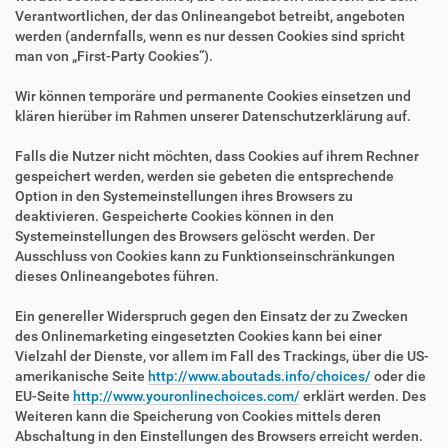
Verantwortlichen, der das Onlineangebot betreibt, angeboten
werden (andernfalls, wenn es nur dessen Cookies sind spricht
man von „First-Party Cookies“).
Wir können temporäre und permanente Cookies einsetzen und
klären hierüber im Rahmen unserer Datenschutzerklärung auf.
Falls die Nutzer nicht möchten, dass Cookies auf ihrem Rechner
gespeichert werden, werden sie gebeten die entsprechende
Option in den Systemeinstellungen ihres Browsers zu
deaktivieren. Gespeicherte Cookies können in den
Systemeinstellungen des Browsers gelöscht werden. Der
Ausschluss von Cookies kann zu Funktionseinschränkungen
dieses Onlineangebotes führen.
Ein genereller Widerspruch gegen den Einsatz der zu Zwecken
des Onlinemarketing eingesetzten Cookies kann bei einer
Vielzahl der Dienste, vor allem im Fall des Trackings, über die US-
amerikanische Seite
http://www.aboutads.info/choices/
oder die
EU-Seite
http://www.youronlinechoices.com/
erklärt werden. Des
Weiteren kann die Speicherung von Cookies mittels deren
Abschaltung in den Einstellungen des Browsers erreicht werden.