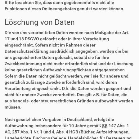
Bitte beachten Sie, dass dann gegebenenfalls nicht alle
Funktionen dieses Onlineangebotes genutzt werden können.
Löschung von Daten
Die von uns verarbeiteten Daten werden nach Maßgabe der Art.
17 und 18 DSGVO gelöscht oder in ihrer Verarbeitung
eingeschränkt. Sofern nicht im Rahmen dieser
Datenschutzerklärung ausdrücklich angegeben, werden die bei
uns gespeicherten Daten gelöscht, sobald sie für ihre
Zweckbestimmung nicht mehr erforderlich sind und der Löschung
keine gesetzlichen Aufbewahrungspflichten entgegenstehen.
Sofern die Daten nicht gelöscht werden, weil sie für andere und
gesetzlich zulässige Zwecke erforderlich sind, wird deren
Verarbeitung eingeschränkt. D.h. die Daten werden gesperrt und
nicht für andere Zwecke verarbeitet. Das gilt z.B. für Daten, die
aus handels- oder steuerrechtlichen Gründen aufbewahrt werden
müssen.
Nach gesetzlichen Vorgaben in Deutschland, erfolgt die
Aufbewahrung insbesondere für 10 Jahre gemäß §§ 147 Abs. 1
AO, 257 Abs. 1 Nr. 1 und 4, Abs. 4 HGB (Bücher, Aufzeichnungen,
Lageberichte, Buchungsbelege, Handelsbücher, für Besteuerung