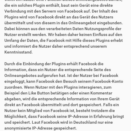
die ein solches Plugin enthält, baut sein Gerät eine direkte
Verbindung mit den Servern von Facebook auf. Der Inhalt des
Plugins wird von Facebook direkt an das Gerät des Nutzers
übermittelt und von diesem in das Onlineangebot eingebunden.
Dabei können aus den verarbeiteten Daten Nutzungsprofile der
Nutzer erstellt werden. Wir haben daher keinen Einfluss auf den
Umfang der Daten, die Facebook mit Hilfe dieses Plugins erhebt
und informiert die Nutzer daher entsprechend unserem
Kenntnisstand.
Durch die Einbindung der Plugins erhält Facebook die
Information, dass ein Nutzer die entsprechende Seite des
Onlineangebotes aufgerufen hat. Ist der Nutzer bei Facebook
eingeloggt, kann Facebook den Besuch seinem Facebook-Konto
zuordnen. Wenn Nutzer mit den Plugins interagieren, zum
Beispiel den Like Button betätigen oder einen Kommentar
abgeben, wird die entsprechende Information von Ihrem Gerät
direkt an Facebook übermittelt und dort gespeichert. Falls ein
Nutzer kein Mitglied von Facebook ist, besteht trotzdem die
Möglichkeit, dass Facebook seine IP-Adresse in Erfahrung bringt
und speichert. Laut Facebook wird in Deutschland nur eine
anonymisierte IP-Adresse gespeichert.