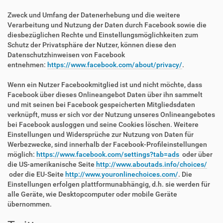
Zweck und Umfang der Datenerhebung und die weitere
Verarbeitung und Nutzung der Daten durch Facebook sowie die
diesbezüglichen Rechte und Einstellungsmöglichkeiten zum
Schutz der Privatsphäre der Nutzer, können diese den
Datenschutzhinweisen von Facebook
entnehmen:
https://www.facebook.com/about/privacy/
.
Wenn ein Nutzer Facebookmitglied ist und nicht möchte, dass
Facebook über dieses Onlineangebot Daten über ihn sammelt
und mit seinen bei Facebook gespeicherten Mitgliedsdaten
verknüpft, muss er sich vor der Nutzung unseres Onlineangebotes
bei Facebook ausloggen und seine Cookies löschen. Weitere
Einstellungen und Widersprüche zur Nutzung von Daten für
Werbezwecke, sind innerhalb der Facebook-Profileinstellungen
möglich:
https://www.facebook.com/settings?tab=ads
oder über
die US-amerikanische Seite
http://www.aboutads.info/choices/
oder die EU-Seite
http://www.youronlinechoices.com/
. Die
Einstellungen erfolgen plattformunabhängig, d.h. sie werden für
alle Geräte, wie Desktopcomputer oder mobile Geräte
übernommen.