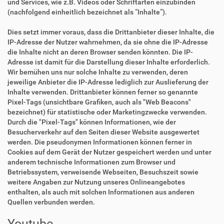
und Services, wie z.B. Videos oder Schriftarten einzubinden
(nachfolgend einheitlich bezeichnet als “Inhalte”).
Dies setzt immer voraus, dass die Drittanbieter dieser Inhalte, die
IP-Adresse der Nutzer wahrnehmen, da sie ohne die IP-Adresse
die Inhalte nicht an deren Browser senden könnten. Die IP-
Adresse ist damit für die Darstellung dieser Inhalte erforderlich.
Wir bemühen uns nur solche Inhalte zu verwenden, deren
jeweilige Anbieter die IP-Adresse lediglich zur Auslieferung der
Inhalte verwenden. Drittanbieter können ferner so genannte
Pixel-Tags (unsichtbare Grafiken, auch als "Web Beacons"
bezeichnet) für statistische oder Marketingzwecke verwenden.
Durch die "Pixel-Tags" können Informationen, wie der
Besucherverkehr auf den Seiten dieser Website ausgewertet
werden. Die pseudonymen Informationen können ferner in
Cookies auf dem Gerät der Nutzer gespeichert werden und unter
anderem technische Informationen zum Browser und
Betriebssystem, verweisende Webseiten, Besuchszeit sowie
weitere Angaben zur Nutzung unseres Onlineangebotes
enthalten, als auch mit solchen Informationen aus anderen
Quellen verbunden werden.
Youtube