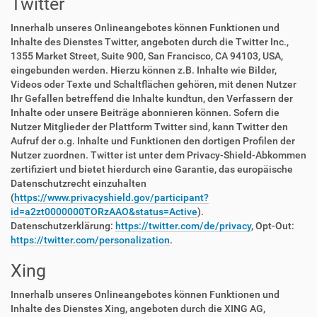
Twitter
Innerhalb unseres Onlineangebotes können Funktionen und
Inhalte des Dienstes Twitter, angeboten durch die Twitter Inc.,
1355 Market Street, Suite 900, San Francisco, CA 94103, USA,
eingebunden werden. Hierzu können z.B. Inhalte wie Bilder,
Videos oder Texte und Schaltflächen gehören, mit denen Nutzer
Ihr Gefallen betreffend die Inhalte kundtun, den Verfassern der
Inhalte oder unsere Beiträge abonnieren können. Sofern die
Nutzer Mitglieder der Plattform Twitter sind, kann Twitter den
Aufruf der o.g. Inhalte und Funktionen den dortigen Profilen der
Nutzer zuordnen. Twitter ist unter dem Privacy-Shield-Abkommen
zertifiziert und bietet hierdurch eine Garantie, das europäische
Datenschutzrecht einzuhalten
(
https://www.privacyshield.gov/participant?
id=a2zt0000000TORzAAO&status=Active
).
Datenschutzerklärung:
https://twitter.com/de/privacy
, Opt-Out:
https://twitter.com/personalization
.
Xing
Innerhalb unseres Onlineangebotes können Funktionen und
Inhalte des Dienstes Xing, angeboten durch die XING AG,