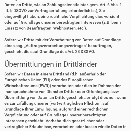
Daten an Dritte, wie an Zahlungsdienstleister, gem. Art. 6 Abs. 1
lit. b DSGVO zur Vertragserfüllung erforderlich ist), Sie
eingewilligt haben, eine rechtliche Verpflichtung dies vorsieht
oder auf Grundlage unserer berechtigten Interessen (z.B. beim
Einsatz von Beauftragten, Webhostern, etc.).
Sofern wir Dritte mit der Verarbeitung von Daten auf Grundlage
eines sog. „Auftragsverarbeitungsvertrages“ beauftragen,
geschieht dies auf Grundlage des Art. 28 DSGVO.
Übermittlungen in Drittländer
Sofern wir Daten in einem Drittland (d.h. außerhalb der
Europäischen Union (EU) oder des Europäischen
Wirtschaftsraums (EWR)) verarbeiten oder dies im Rahmen der
Inanspruchnahme von Diensten Dritter oder Offenlegung, bzw.
Übermittlung von Daten an Dritte geschieht, erfolgt dies nur, wenn
es zur Erfüllung unserer (vor)vertraglichen Pflichten, auf
Grundlage Ihrer Einwilligung, aufgrund einer rechtlichen
Verpflichtung oder auf Grundlage unserer berechtigten
Interessen geschieht. Vorbehaltlich gesetzlicher oder
vertraglicher Erlaubnisse, verarbeiten oder lassen wir die Daten in