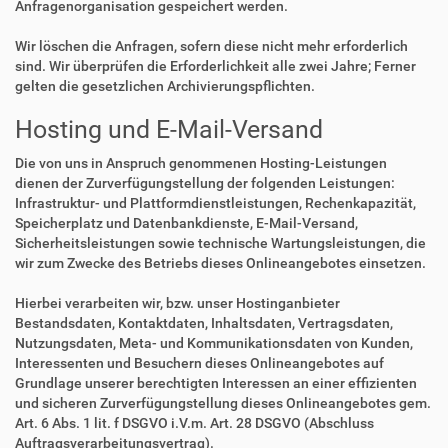
Anfragenorganisation gespeichert werden.
Wir löschen die Anfragen, sofern diese nicht mehr erforderlich
sind. Wir überprüfen die Erforderlichkeit alle zwei Jahre; Ferner
gelten die gesetzlichen Archivierungspflichten.
Hosting und E-Mail-Versand
Die von uns in Anspruch genommenen Hosting-Leistungen
dienen der Zurverfügungstellung der folgenden Leistungen:
Infrastruktur- und Plattformdienstleistungen, Rechenkapazität,
Speicherplatz und Datenbankdienste, E-Mail-Versand,
Sicherheitsleistungen sowie technische Wartungsleistungen, die
wir zum Zwecke des Betriebs dieses Onlineangebotes einsetzen.
Hierbei verarbeiten wir, bzw. unser Hostinganbieter
Bestandsdaten, Kontaktdaten, Inhaltsdaten, Vertragsdaten,
Nutzungsdaten, Meta- und Kommunikationsdaten von Kunden,
Interessenten und Besuchern dieses Onlineangebotes auf
Grundlage unserer berechtigten Interessen an einer effizienten
und sicheren Zurverfügungstellung dieses Onlineangebotes gem.
Art. 6 Abs. 1 lit. f DSGVO i.V.m. Art. 28 DSGVO (Abschluss
Auftragsverarbeitungsvertrag).