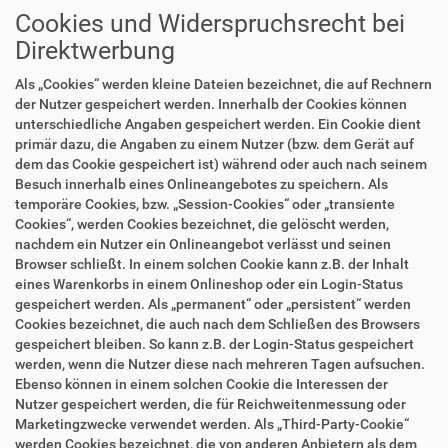
Cookies und Widerspruchsrecht bei
Direktwerbung
Als „Cookies“ werden kleine Dateien bezeichnet, die auf Rechnern
der Nutzer gespeichert werden. Innerhalb der Cookies können
unterschiedliche Angaben gespeichert werden. Ein Cookie dient
primär dazu, die Angaben zu einem Nutzer (bzw. dem Gerät auf
dem das Cookie gespeichert ist) während oder auch nach seinem
Besuch innerhalb eines Onlineangebotes zu speichern. Als
temporäre Cookies, bzw. „Session-Cookies“ oder „transiente
Cookies“, werden Cookies bezeichnet, die gelöscht werden,
nachdem ein Nutzer ein Onlineangebot verlässt und seinen
Browser schließt. In einem solchen Cookie kann z.B. der Inhalt
eines Warenkorbs in einem Onlineshop oder ein Login-Status
gespeichert werden. Als „permanent“ oder „persistent“ werden
Cookies bezeichnet, die auch nach dem Schließen des Browsers
gespeichert bleiben. So kann z.B. der Login-Status gespeichert
werden, wenn die Nutzer diese nach mehreren Tagen aufsuchen.
Ebenso können in einem solchen Cookie die Interessen der
Nutzer gespeichert werden, die für Reichweitenmessung oder
Marketingzwecke verwendet werden. Als „Third-Party-Cookie“
werden Cookies bezeichnet, die von anderen Anbietern als dem