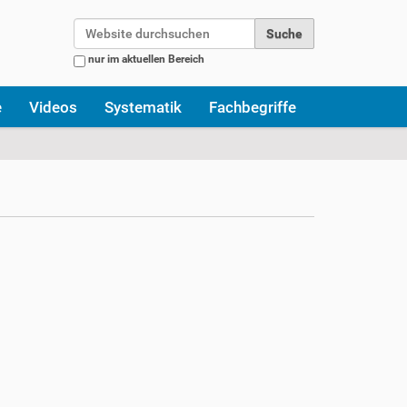
Website durchsuchen
nur im aktuellen Bereich
Erweiterte Suche…
e
Videos
Systematik
Fachbegriffe