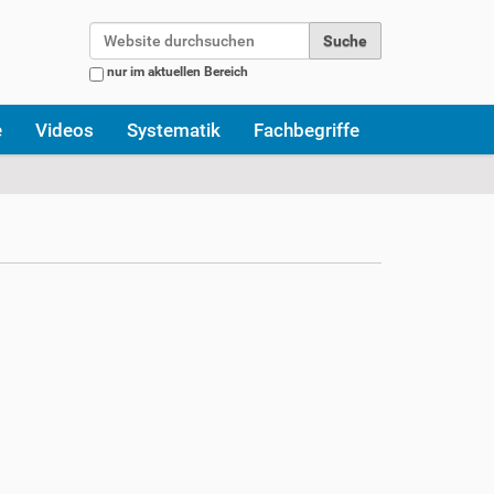
Website durchsuchen
nur im aktuellen Bereich
Erweiterte Suche…
e
Videos
Systematik
Fachbegriffe