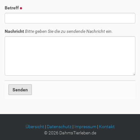
Betreff
Nachricht
Bitte geben Sie die zu sendende Nachricht ein.
Übersicht
|
Datenschutz
|
Impressum
|
Kontakt
©
2026
DahmsTierleben.de