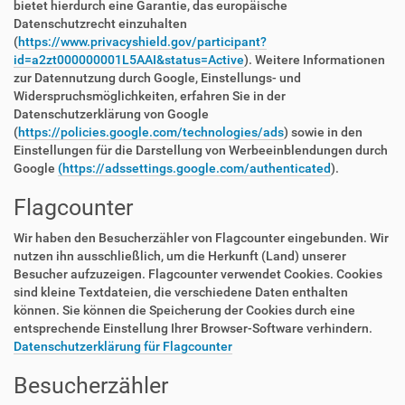
bietet hierdurch eine Garantie, das europäische
Datenschutzrecht einzuhalten
(
https://www.privacyshield.gov/participant?
id=a2zt000000001L5AAI&status=Active
). Weitere Informationen
zur Datennutzung durch Google, Einstellungs- und
Widerspruchsmöglichkeiten, erfahren Sie in der
Datenschutzerklärung von Google
(
https://policies.google.com/technologies/ads
) sowie in den
Einstellungen für die Darstellung von Werbeeinblendungen durch
Google
(https://adssettings.google.com/authenticated
).
Flagcounter
Wir haben den Besucherzähler von Flagcounter eingebunden. Wir
nutzen ihn ausschließlich, um die Herkunft (Land) unserer
Besucher aufzuzeigen. Flagcounter verwendet Cookies. Cookies
sind kleine Textdateien, die verschiedene Daten enthalten
können. Sie können die Speicherung der Cookies durch eine
entsprechende Einstellung Ihrer Browser-Software verhindern.
Datenschutzerklärung für Flagcounter
Besucherzähler