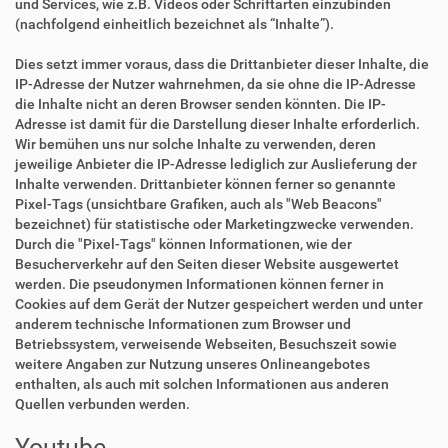
und Services, wie z.B. Videos oder Schriftarten einzubinden
(nachfolgend einheitlich bezeichnet als “Inhalte”).
Dies setzt immer voraus, dass die Drittanbieter dieser Inhalte, die
IP-Adresse der Nutzer wahrnehmen, da sie ohne die IP-Adresse
die Inhalte nicht an deren Browser senden könnten. Die IP-
Adresse ist damit für die Darstellung dieser Inhalte erforderlich.
Wir bemühen uns nur solche Inhalte zu verwenden, deren
jeweilige Anbieter die IP-Adresse lediglich zur Auslieferung der
Inhalte verwenden. Drittanbieter können ferner so genannte
Pixel-Tags (unsichtbare Grafiken, auch als "Web Beacons"
bezeichnet) für statistische oder Marketingzwecke verwenden.
Durch die "Pixel-Tags" können Informationen, wie der
Besucherverkehr auf den Seiten dieser Website ausgewertet
werden. Die pseudonymen Informationen können ferner in
Cookies auf dem Gerät der Nutzer gespeichert werden und unter
anderem technische Informationen zum Browser und
Betriebssystem, verweisende Webseiten, Besuchszeit sowie
weitere Angaben zur Nutzung unseres Onlineangebotes
enthalten, als auch mit solchen Informationen aus anderen
Quellen verbunden werden.
Youtube