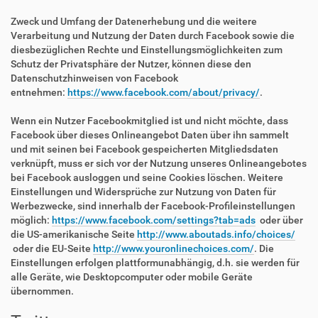
Zweck und Umfang der Datenerhebung und die weitere
Verarbeitung und Nutzung der Daten durch Facebook sowie die
diesbezüglichen Rechte und Einstellungsmöglichkeiten zum
Schutz der Privatsphäre der Nutzer, können diese den
Datenschutzhinweisen von Facebook
entnehmen:
https://www.facebook.com/about/privacy/
.
Wenn ein Nutzer Facebookmitglied ist und nicht möchte, dass
Facebook über dieses Onlineangebot Daten über ihn sammelt
und mit seinen bei Facebook gespeicherten Mitgliedsdaten
verknüpft, muss er sich vor der Nutzung unseres Onlineangebotes
bei Facebook ausloggen und seine Cookies löschen. Weitere
Einstellungen und Widersprüche zur Nutzung von Daten für
Werbezwecke, sind innerhalb der Facebook-Profileinstellungen
möglich:
https://www.facebook.com/settings?tab=ads
oder über
die US-amerikanische Seite
http://www.aboutads.info/choices/
oder die EU-Seite
http://www.youronlinechoices.com/
. Die
Einstellungen erfolgen plattformunabhängig, d.h. sie werden für
alle Geräte, wie Desktopcomputer oder mobile Geräte
übernommen.