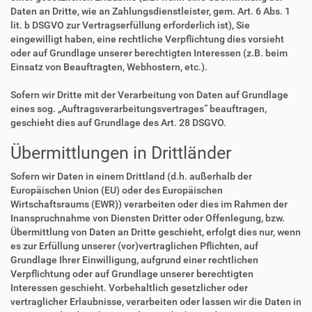
Daten an Dritte, wie an Zahlungsdienstleister, gem. Art. 6 Abs. 1
lit. b DSGVO zur Vertragserfüllung erforderlich ist), Sie
eingewilligt haben, eine rechtliche Verpflichtung dies vorsieht
oder auf Grundlage unserer berechtigten Interessen (z.B. beim
Einsatz von Beauftragten, Webhostern, etc.).
Sofern wir Dritte mit der Verarbeitung von Daten auf Grundlage
eines sog. „Auftragsverarbeitungsvertrages“ beauftragen,
geschieht dies auf Grundlage des Art. 28 DSGVO.
Übermittlungen in Drittländer
Sofern wir Daten in einem Drittland (d.h. außerhalb der
Europäischen Union (EU) oder des Europäischen
Wirtschaftsraums (EWR)) verarbeiten oder dies im Rahmen der
Inanspruchnahme von Diensten Dritter oder Offenlegung, bzw.
Übermittlung von Daten an Dritte geschieht, erfolgt dies nur, wenn
es zur Erfüllung unserer (vor)vertraglichen Pflichten, auf
Grundlage Ihrer Einwilligung, aufgrund einer rechtlichen
Verpflichtung oder auf Grundlage unserer berechtigten
Interessen geschieht. Vorbehaltlich gesetzlicher oder
vertraglicher Erlaubnisse, verarbeiten oder lassen wir die Daten in