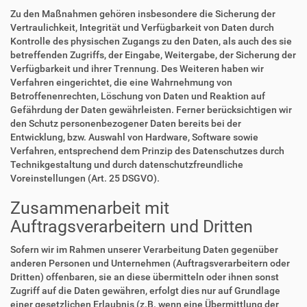
Zu den Maßnahmen gehören insbesondere die Sicherung der
Vertraulichkeit, Integrität und Verfügbarkeit von Daten durch
Kontrolle des physischen Zugangs zu den Daten, als auch des sie
betreffenden Zugriffs, der Eingabe, Weitergabe, der Sicherung der
Verfügbarkeit und ihrer Trennung. Des Weiteren haben wir
Verfahren eingerichtet, die eine Wahrnehmung von
Betroffenenrechten, Löschung von Daten und Reaktion auf
Gefährdung der Daten gewährleisten. Ferner berücksichtigen wir
den Schutz personenbezogener Daten bereits bei der
Entwicklung, bzw. Auswahl von Hardware, Software sowie
Verfahren, entsprechend dem Prinzip des Datenschutzes durch
Technikgestaltung und durch datenschutzfreundliche
Voreinstellungen (Art. 25 DSGVO).
Zusammenarbeit mit
Auftragsverarbeitern und Dritten
Sofern wir im Rahmen unserer Verarbeitung Daten gegenüber
anderen Personen und Unternehmen (Auftragsverarbeitern oder
Dritten) offenbaren, sie an diese übermitteln oder ihnen sonst
Zugriff auf die Daten gewähren, erfolgt dies nur auf Grundlage
einer gesetzlichen Erlaubnis (z.B. wenn eine Übermittlung der