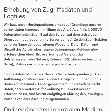
Erhebung von Zugriffsdaten und
Logfiles
Wir, bzw. unser Hostinganbieter, erhebt auf Grundlage unserer
berechtigten Interessen im Sinne des Art. 6 Abs. 1 lit. f. DSGVO
Daten über jeden Zugriff auf den Server, auf dem sich dieser
Dienst befindet (sogenannte Serverlogfiles). Zu den Zugriffsdaten
gehören Name der abgerufenen Webseite, Datei, Datum und
Uhrzeit des Abrufs, übertragene Datenmenge, Meldung über
erfolgreichen Abruf, Browsertyp nebst Version, das
Betriebssystem des Nutzers, Referrer URL (die zuvor besuchte
Seite), IP-Adresse und der anfragende Provider.
Logfile-Informationen werden aus Sicherheitsgründen (z.B. zur
Aufklärung von Missbrauchs- oder Betrugshandlungen) für die
Dauer von maximal 7 Tagen gespeichert und danach gelöscht.
Daten, deren weitere Aufbewahrung zu Beweiszwecken
erforderlich ist, sind bis zur endgültigen Klärung des jeweiligen
Vorfalls von der Löschung ausgenommen.
Onlinepräsenzen in sozialen Medien