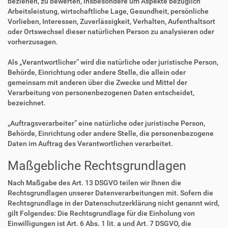
beziehen, zu bewerten, insbesondere um Aspekte bezüglich
Arbeitsleistung, wirtschaftliche Lage, Gesundheit, persönliche
Vorlieben, Interessen, Zuverlässigkeit, Verhalten, Aufenthaltsort
oder Ortswechsel dieser natürlichen Person zu analysieren oder
vorherzusagen.
Als „Verantwortlicher“ wird die natürliche oder juristische Person,
Behörde, Einrichtung oder andere Stelle, die allein oder
gemeinsam mit anderen über die Zwecke und Mittel der
Verarbeitung von personenbezogenen Daten entscheidet,
bezeichnet.
„Auftragsverarbeiter“ eine natürliche oder juristische Person,
Behörde, Einrichtung oder andere Stelle, die personenbezogene
Daten im Auftrag des Verantwortlichen verarbeitet.
Maßgebliche Rechtsgrundlagen
Nach Maßgabe des Art. 13 DSGVO teilen wir Ihnen die
Rechtsgrundlagen unserer Datenverarbeitungen mit. Sofern die
Rechtsgrundlage in der Datenschutzerklärung nicht genannt wird,
gilt Folgendes: Die Rechtsgrundlage für die Einholung von
Einwilligungen ist Art. 6 Abs. 1 lit. a und Art. 7 DSGVO, die