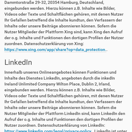
Dammtorstraße 29-32, 20354 Hamburg, Deutschland,
eingebunden werden. Hierzu können z.B. Inhalte wie Bilder,
Videos oder Texte und Schaltflächen gehören, mit denen Nutzer
Ihr Gefallen betreffend die Inhalte kundtun, den Verfassern der
Inhalte oder unsere Beiträge abonnieren können. Sofern die
Nutzer Mitglieder der Plattform Xing sind, kann Xing den Aufruf
der o.g. Inhalte und Funktionen den dortigen Profilen der Nutzer
zuordnen. Datenschutzerklärung von Xing:
https://www.xing.com/app/share?op=data_protection.
.
LinkedIn
Innerhalb unseres Onlineangebotes können Funktionen und
Inhalte des Dienstes LinkedIn, angeboten durch die inkedIn
Ireland Unlimited Company Wilton Place, Dublin 2, Irland,
eingebunden werden. Hierzu können z.B. Inhalte wie Bilder,
Videos oder Texte und Schaltflächen gehören, mit denen Nutzer
Ihr Gefallen betreffend die Inhalte kundtun, den Verfassern der
Inhalte oder unsere Beiträge abonnieren können. Sofern die
Nutzer Mitglieder der Plattform LinkedIn sind, kann LinkedIn den
Aufruf der o.g. Inhalte und Funktionen den dortigen Profilen der
Nutzer zuordnen. Datenschutzerklärung von LinkedIn:
https://www.linkedin.com/legal/privacy-policy.
. LinkedIn ist unter