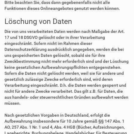
Bitte beachten Sie, dass dann gegebenenfalls nicht alle
Funktionen dieses Onlineangebotes genutzt werden können.
Löschung von Daten
Die von uns verarbeiteten Daten werden nach Maßgabe der Art.
17 und 18 DSGVO gelöscht oder in ihrer Verarbeitung
eingeschränkt. Sofern nicht im Rahmen dieser
Datenschutzerklärung ausdrücklich angegeben, werden die bei
uns gespeicherten Daten gelöscht, sobald sie für ihre
Zweckbestimmung nicht mehr erforderlich sind und der Löschung
keine gesetzlichen Aufbewahrungspflichten entgegenstehen.
Sofern die Daten nicht gelöscht werden, weil sie für andere und
gesetzlich zulässige Zwecke erforderlich sind, wird deren
Verarbeitung eingeschränkt. D.h. die Daten werden gesperrt und
nicht für andere Zwecke verarbeitet. Das gilt z.B. für Daten, die
aus handels- oder steuerrechtlichen Gründen aufbewahrt werden
müssen.
Nach gesetzlichen Vorgaben in Deutschland, erfolgt die
Aufbewahrung insbesondere für 10 Jahre gemäß §§ 147 Abs. 1
AO, 257 Abs. 1 Nr. 1 und 4, Abs. 4 HGB (Bücher, Aufzeichnungen,
Lageberichte, Buchungsbelege, Handelsbücher, für Besteuerung