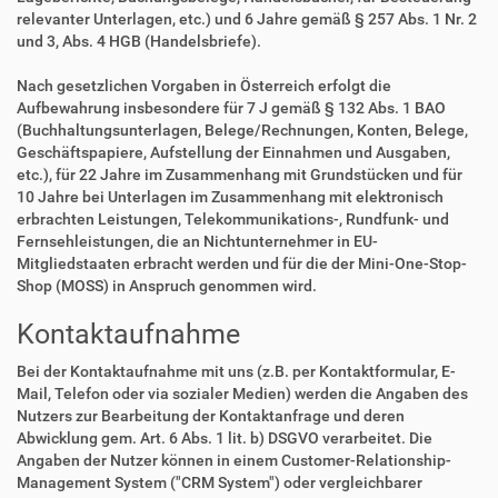
relevanter Unterlagen, etc.) und 6 Jahre gemäß § 257 Abs. 1 Nr. 2
und 3, Abs. 4 HGB (Handelsbriefe).
Nach gesetzlichen Vorgaben in Österreich erfolgt die
Aufbewahrung insbesondere für 7 J gemäß § 132 Abs. 1 BAO
(Buchhaltungsunterlagen, Belege/Rechnungen, Konten, Belege,
Geschäftspapiere, Aufstellung der Einnahmen und Ausgaben,
etc.), für 22 Jahre im Zusammenhang mit Grundstücken und für
10 Jahre bei Unterlagen im Zusammenhang mit elektronisch
erbrachten Leistungen, Telekommunikations-, Rundfunk- und
Fernsehleistungen, die an Nichtunternehmer in EU-
Mitgliedstaaten erbracht werden und für die der Mini-One-Stop-
Shop (MOSS) in Anspruch genommen wird.
Kontaktaufnahme
Bei der Kontaktaufnahme mit uns (z.B. per Kontaktformular, E-
Mail, Telefon oder via sozialer Medien) werden die Angaben des
Nutzers zur Bearbeitung der Kontaktanfrage und deren
Abwicklung gem. Art. 6 Abs. 1 lit. b) DSGVO verarbeitet. Die
Angaben der Nutzer können in einem Customer-Relationship-
Management System ("CRM System") oder vergleichbarer