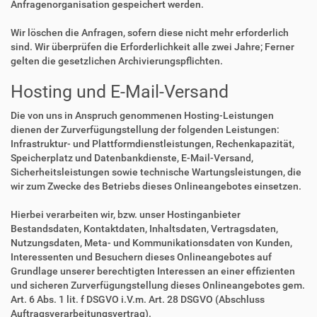
Anfragenorganisation gespeichert werden.
Wir löschen die Anfragen, sofern diese nicht mehr erforderlich
sind. Wir überprüfen die Erforderlichkeit alle zwei Jahre; Ferner
gelten die gesetzlichen Archivierungspflichten.
Hosting und E-Mail-Versand
Die von uns in Anspruch genommenen Hosting-Leistungen
dienen der Zurverfügungstellung der folgenden Leistungen:
Infrastruktur- und Plattformdienstleistungen, Rechenkapazität,
Speicherplatz und Datenbankdienste, E-Mail-Versand,
Sicherheitsleistungen sowie technische Wartungsleistungen, die
wir zum Zwecke des Betriebs dieses Onlineangebotes einsetzen.
Hierbei verarbeiten wir, bzw. unser Hostinganbieter
Bestandsdaten, Kontaktdaten, Inhaltsdaten, Vertragsdaten,
Nutzungsdaten, Meta- und Kommunikationsdaten von Kunden,
Interessenten und Besuchern dieses Onlineangebotes auf
Grundlage unserer berechtigten Interessen an einer effizienten
und sicheren Zurverfügungstellung dieses Onlineangebotes gem.
Art. 6 Abs. 1 lit. f DSGVO i.V.m. Art. 28 DSGVO (Abschluss
Auftragsverarbeitungsvertrag).