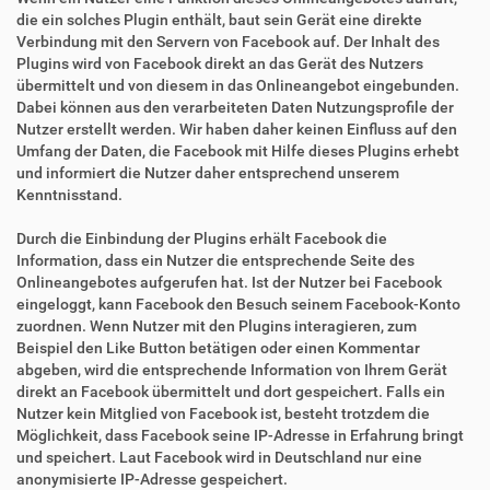
die ein solches Plugin enthält, baut sein Gerät eine direkte
Verbindung mit den Servern von Facebook auf. Der Inhalt des
Plugins wird von Facebook direkt an das Gerät des Nutzers
übermittelt und von diesem in das Onlineangebot eingebunden.
Dabei können aus den verarbeiteten Daten Nutzungsprofile der
Nutzer erstellt werden. Wir haben daher keinen Einfluss auf den
Umfang der Daten, die Facebook mit Hilfe dieses Plugins erhebt
und informiert die Nutzer daher entsprechend unserem
Kenntnisstand.
Durch die Einbindung der Plugins erhält Facebook die
Information, dass ein Nutzer die entsprechende Seite des
Onlineangebotes aufgerufen hat. Ist der Nutzer bei Facebook
eingeloggt, kann Facebook den Besuch seinem Facebook-Konto
zuordnen. Wenn Nutzer mit den Plugins interagieren, zum
Beispiel den Like Button betätigen oder einen Kommentar
abgeben, wird die entsprechende Information von Ihrem Gerät
direkt an Facebook übermittelt und dort gespeichert. Falls ein
Nutzer kein Mitglied von Facebook ist, besteht trotzdem die
Möglichkeit, dass Facebook seine IP-Adresse in Erfahrung bringt
und speichert. Laut Facebook wird in Deutschland nur eine
anonymisierte IP-Adresse gespeichert.