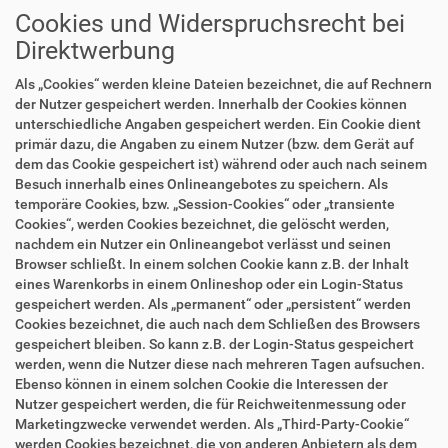
Cookies und Widerspruchsrecht bei
Direktwerbung
Als „Cookies“ werden kleine Dateien bezeichnet, die auf Rechnern
der Nutzer gespeichert werden. Innerhalb der Cookies können
unterschiedliche Angaben gespeichert werden. Ein Cookie dient
primär dazu, die Angaben zu einem Nutzer (bzw. dem Gerät auf
dem das Cookie gespeichert ist) während oder auch nach seinem
Besuch innerhalb eines Onlineangebotes zu speichern. Als
temporäre Cookies, bzw. „Session-Cookies“ oder „transiente
Cookies“, werden Cookies bezeichnet, die gelöscht werden,
nachdem ein Nutzer ein Onlineangebot verlässt und seinen
Browser schließt. In einem solchen Cookie kann z.B. der Inhalt
eines Warenkorbs in einem Onlineshop oder ein Login-Status
gespeichert werden. Als „permanent“ oder „persistent“ werden
Cookies bezeichnet, die auch nach dem Schließen des Browsers
gespeichert bleiben. So kann z.B. der Login-Status gespeichert
werden, wenn die Nutzer diese nach mehreren Tagen aufsuchen.
Ebenso können in einem solchen Cookie die Interessen der
Nutzer gespeichert werden, die für Reichweitenmessung oder
Marketingzwecke verwendet werden. Als „Third-Party-Cookie“
werden Cookies bezeichnet, die von anderen Anbietern als dem