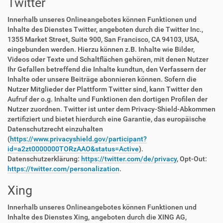
Twitter
Innerhalb unseres Onlineangebotes können Funktionen und
Inhalte des Dienstes Twitter, angeboten durch die Twitter Inc.,
1355 Market Street, Suite 900, San Francisco, CA 94103, USA,
eingebunden werden. Hierzu können z.B. Inhalte wie Bilder,
Videos oder Texte und Schaltflächen gehören, mit denen Nutzer
Ihr Gefallen betreffend die Inhalte kundtun, den Verfassern der
Inhalte oder unsere Beiträge abonnieren können. Sofern die
Nutzer Mitglieder der Plattform Twitter sind, kann Twitter den
Aufruf der o.g. Inhalte und Funktionen den dortigen Profilen der
Nutzer zuordnen. Twitter ist unter dem Privacy-Shield-Abkommen
zertifiziert und bietet hierdurch eine Garantie, das europäische
Datenschutzrecht einzuhalten
(
https://www.privacyshield.gov/participant?
id=a2zt0000000TORzAAO&status=Active
).
Datenschutzerklärung:
https://twitter.com/de/privacy
, Opt-Out:
https://twitter.com/personalization
.
Xing
Innerhalb unseres Onlineangebotes können Funktionen und
Inhalte des Dienstes Xing, angeboten durch die XING AG,