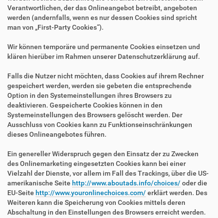
Verantwortlichen, der das Onlineangebot betreibt, angeboten
werden (andernfalls, wenn es nur dessen Cookies sind spricht
man von „First-Party Cookies“).
Wir können temporäre und permanente Cookies einsetzen und
klären hierüber im Rahmen unserer Datenschutzerklärung auf.
Falls die Nutzer nicht möchten, dass Cookies auf ihrem Rechner
gespeichert werden, werden sie gebeten die entsprechende
Option in den Systemeinstellungen ihres Browsers zu
deaktivieren. Gespeicherte Cookies können in den
Systemeinstellungen des Browsers gelöscht werden. Der
Ausschluss von Cookies kann zu Funktionseinschränkungen
dieses Onlineangebotes führen.
Ein genereller Widerspruch gegen den Einsatz der zu Zwecken
des Onlinemarketing eingesetzten Cookies kann bei einer
Vielzahl der Dienste, vor allem im Fall des Trackings, über die US-
amerikanische Seite
http://www.aboutads.info/choices/
oder die
EU-Seite
http://www.youronlinechoices.com/
erklärt werden. Des
Weiteren kann die Speicherung von Cookies mittels deren
Abschaltung in den Einstellungen des Browsers erreicht werden.