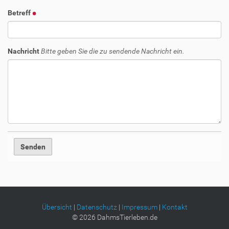
Betreff
Nachricht
Bitte geben Sie die zu sendende Nachricht ein.
Übersicht
|
Datenschutz
|
Impressum
|
Kontakt
©
2026
DahmsTierleben.de