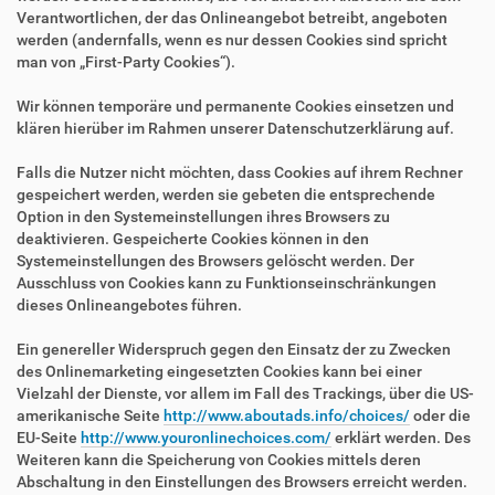
Verantwortlichen, der das Onlineangebot betreibt, angeboten
werden (andernfalls, wenn es nur dessen Cookies sind spricht
man von „First-Party Cookies“).
Wir können temporäre und permanente Cookies einsetzen und
klären hierüber im Rahmen unserer Datenschutzerklärung auf.
Falls die Nutzer nicht möchten, dass Cookies auf ihrem Rechner
gespeichert werden, werden sie gebeten die entsprechende
Option in den Systemeinstellungen ihres Browsers zu
deaktivieren. Gespeicherte Cookies können in den
Systemeinstellungen des Browsers gelöscht werden. Der
Ausschluss von Cookies kann zu Funktionseinschränkungen
dieses Onlineangebotes führen.
Ein genereller Widerspruch gegen den Einsatz der zu Zwecken
des Onlinemarketing eingesetzten Cookies kann bei einer
Vielzahl der Dienste, vor allem im Fall des Trackings, über die US-
amerikanische Seite
http://www.aboutads.info/choices/
oder die
EU-Seite
http://www.youronlinechoices.com/
erklärt werden. Des
Weiteren kann die Speicherung von Cookies mittels deren
Abschaltung in den Einstellungen des Browsers erreicht werden.