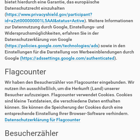
bietet hierdurch eine Garantie, das europäische
Datenschutzrecht einzuhalten
(
https://www.privacyshield.gov/participant?
id=a2zt000000001L5AAI&status=Active
). Weitere Informationen
zur Datennutzung durch Google, Einstellungs- und
Widerspruchsmöglichkeiten, erfahren Sie in der
Datenschutzerklärung von Google
(
https://policies.google.com/technologies/ads
) sowie in den
Einstellungen für die Darstellung von Werbeeinblendungen durch
Google
(https://adssettings.google.com/authenticated
).
Flagcounter
Wir haben den Besucherzähler von Flagcounter eingebunden. Wir
nutzen ihn ausschließlich, um die Herkunft (Land) unserer
Besucher aufzuzeigen. Flagcounter verwendet Cookies. Cookies
sind kleine Textdateien, die verschiedene Daten enthalten
können. Sie können die Speicherung der Cookies durch eine
entsprechende Einstellung Ihrer Browser-Software verhindern.
Datenschutzerklärung für Flagcounter
Besucherzähler