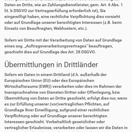
Daten an Dritte, wie an Zahlungsdienstleister, gem. Art. 6 Abs. 1
lit. b DSGVO zur Vertragserfüllung erforderlich ist), Sie
eingewilligt haben, eine rechtliche Verpflichtung dies vorsieht
oder auf Grundlage unserer berechtigten Interessen (z.B. beim
Einsatz von Beauftragten, Webhostern, etc.).
Sofern wir Dritte mit der Verarbeitung von Daten auf Grundlage
eines sog. „Auftragsverarbeitungsvertrages“ beauftragen,
geschieht dies auf Grundlage des Art. 28 DSGVO.
Übermittlungen in Drittländer
Sofern wir Daten in einem Drittland (d.h. außerhalb der
Europäischen Union (EU) oder des Europäischen
Wirtschaftsraums (EWR)) verarbeiten oder dies im Rahmen der
Inanspruchnahme von Diensten Dritter oder Offenlegung, bzw.
Übermittlung von Daten an Dritte geschieht, erfolgt dies nur, wenn
es zur Erfüllung unserer (vor)vertraglichen Pflichten, auf
Grundlage Ihrer Einwilligung, aufgrund einer rechtlichen
Verpflichtung oder auf Grundlage unserer berechtigten
Interessen geschieht. Vorbehaltlich gesetzlicher oder
vertraglicher Erlaubnisse, verarbeiten oder lassen wir die Daten in