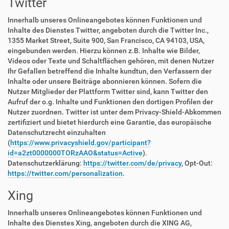
Twitter
Innerhalb unseres Onlineangebotes können Funktionen und
Inhalte des Dienstes Twitter, angeboten durch die Twitter Inc.,
1355 Market Street, Suite 900, San Francisco, CA 94103, USA,
eingebunden werden. Hierzu können z.B. Inhalte wie Bilder,
Videos oder Texte und Schaltflächen gehören, mit denen Nutzer
Ihr Gefallen betreffend die Inhalte kundtun, den Verfassern der
Inhalte oder unsere Beiträge abonnieren können. Sofern die
Nutzer Mitglieder der Plattform Twitter sind, kann Twitter den
Aufruf der o.g. Inhalte und Funktionen den dortigen Profilen der
Nutzer zuordnen. Twitter ist unter dem Privacy-Shield-Abkommen
zertifiziert und bietet hierdurch eine Garantie, das europäische
Datenschutzrecht einzuhalten
(
https://www.privacyshield.gov/participant?
id=a2zt0000000TORzAAO&status=Active
).
Datenschutzerklärung:
https://twitter.com/de/privacy
, Opt-Out:
https://twitter.com/personalization
.
Xing
Innerhalb unseres Onlineangebotes können Funktionen und
Inhalte des Dienstes Xing, angeboten durch die XING AG,