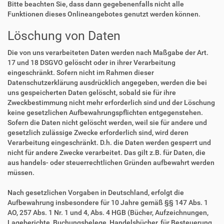
Bitte beachten Sie, dass dann gegebenenfalls nicht alle
Funktionen dieses Onlineangebotes genutzt werden können.
Löschung von Daten
Die von uns verarbeiteten Daten werden nach Maßgabe der Art.
17 und 18 DSGVO gelöscht oder in ihrer Verarbeitung
eingeschränkt. Sofern nicht im Rahmen dieser
Datenschutzerklärung ausdrücklich angegeben, werden die bei
uns gespeicherten Daten gelöscht, sobald sie für ihre
Zweckbestimmung nicht mehr erforderlich sind und der Löschung
keine gesetzlichen Aufbewahrungspflichten entgegenstehen.
Sofern die Daten nicht gelöscht werden, weil sie für andere und
gesetzlich zulässige Zwecke erforderlich sind, wird deren
Verarbeitung eingeschränkt. D.h. die Daten werden gesperrt und
nicht für andere Zwecke verarbeitet. Das gilt z.B. für Daten, die
aus handels- oder steuerrechtlichen Gründen aufbewahrt werden
müssen.
Nach gesetzlichen Vorgaben in Deutschland, erfolgt die
Aufbewahrung insbesondere für 10 Jahre gemäß §§ 147 Abs. 1
AO, 257 Abs. 1 Nr. 1 und 4, Abs. 4 HGB (Bücher, Aufzeichnungen,
Lageberichte, Buchungsbelege, Handelsbücher, für Besteuerung