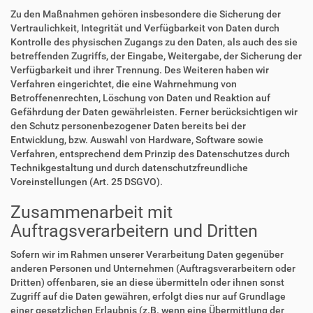
Zu den Maßnahmen gehören insbesondere die Sicherung der
Vertraulichkeit, Integrität und Verfügbarkeit von Daten durch
Kontrolle des physischen Zugangs zu den Daten, als auch des sie
betreffenden Zugriffs, der Eingabe, Weitergabe, der Sicherung der
Verfügbarkeit und ihrer Trennung. Des Weiteren haben wir
Verfahren eingerichtet, die eine Wahrnehmung von
Betroffenenrechten, Löschung von Daten und Reaktion auf
Gefährdung der Daten gewährleisten. Ferner berücksichtigen wir
den Schutz personenbezogener Daten bereits bei der
Entwicklung, bzw. Auswahl von Hardware, Software sowie
Verfahren, entsprechend dem Prinzip des Datenschutzes durch
Technikgestaltung und durch datenschutzfreundliche
Voreinstellungen (Art. 25 DSGVO).
Zusammenarbeit mit
Auftragsverarbeitern und Dritten
Sofern wir im Rahmen unserer Verarbeitung Daten gegenüber
anderen Personen und Unternehmen (Auftragsverarbeitern oder
Dritten) offenbaren, sie an diese übermitteln oder ihnen sonst
Zugriff auf die Daten gewähren, erfolgt dies nur auf Grundlage
einer gesetzlichen Erlaubnis (z.B. wenn eine Übermittlung der