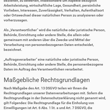
beziehen, zu bewerten, insbesondere um Aspekte bezüglich
Arbeitsleistung, wirtschaftliche Lage, Gesundheit, persönliche
Vorlieben, Interessen, Zuverlässigkeit, Verhalten, Aufenthaltsort
oder Ortswechsel dieser natürlichen Person zu analysieren oder
vorherzusagen.
Als „Verantwortlicher“ wird die natürliche oder juristische Person,
Behörde, Einrichtung oder andere Stelle, die allein oder
gemeinsam mit anderen über die Zwecke und Mittel der
Verarbeitung von personenbezogenen Daten entscheidet,
bezeichnet.
„Auftragsverarbeiter“ eine natürliche oder juristische Person,
Behörde, Einrichtung oder andere Stelle, die personenbezogene
Daten im Auftrag des Verantwortlichen verarbeitet.
Maßgebliche Rechtsgrundlagen
Nach Maßgabe des Art. 13 DSGVO teilen wir Ihnen die
Rechtsgrundlagen unserer Datenverarbeitungen mit. Sofern die
Rechtsgrundlage in der Datenschutzerklärung nicht genannt wird,
gilt Folgendes: Die Rechtsgrundlage für die Einholung von
Einwilligungen ist Art. 6 Abs. 1 lit. a und Art. 7 DSGVO, die