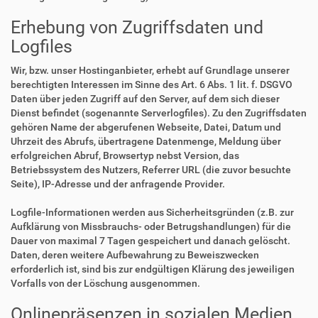
Erhebung von Zugriffsdaten und
Logfiles
Wir, bzw. unser Hostinganbieter, erhebt auf Grundlage unserer
berechtigten Interessen im Sinne des Art. 6 Abs. 1 lit. f. DSGVO
Daten über jeden Zugriff auf den Server, auf dem sich dieser
Dienst befindet (sogenannte Serverlogfiles). Zu den Zugriffsdaten
gehören Name der abgerufenen Webseite, Datei, Datum und
Uhrzeit des Abrufs, übertragene Datenmenge, Meldung über
erfolgreichen Abruf, Browsertyp nebst Version, das
Betriebssystem des Nutzers, Referrer URL (die zuvor besuchte
Seite), IP-Adresse und der anfragende Provider.
Logfile-Informationen werden aus Sicherheitsgründen (z.B. zur
Aufklärung von Missbrauchs- oder Betrugshandlungen) für die
Dauer von maximal 7 Tagen gespeichert und danach gelöscht.
Daten, deren weitere Aufbewahrung zu Beweiszwecken
erforderlich ist, sind bis zur endgültigen Klärung des jeweiligen
Vorfalls von der Löschung ausgenommen.
Onlinepräsenzen in sozialen Medien