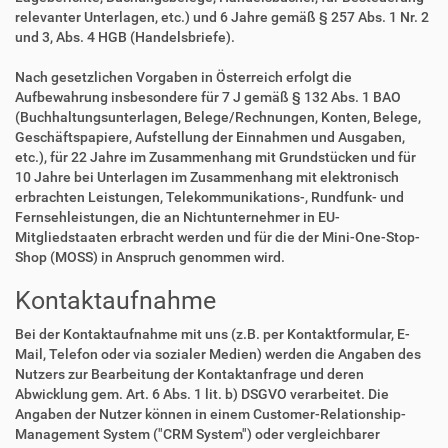
relevanter Unterlagen, etc.) und 6 Jahre gemäß § 257 Abs. 1 Nr. 2
und 3, Abs. 4 HGB (Handelsbriefe).
Nach gesetzlichen Vorgaben in Österreich erfolgt die
Aufbewahrung insbesondere für 7 J gemäß § 132 Abs. 1 BAO
(Buchhaltungsunterlagen, Belege/Rechnungen, Konten, Belege,
Geschäftspapiere, Aufstellung der Einnahmen und Ausgaben,
etc.), für 22 Jahre im Zusammenhang mit Grundstücken und für
10 Jahre bei Unterlagen im Zusammenhang mit elektronisch
erbrachten Leistungen, Telekommunikations-, Rundfunk- und
Fernsehleistungen, die an Nichtunternehmer in EU-
Mitgliedstaaten erbracht werden und für die der Mini-One-Stop-
Shop (MOSS) in Anspruch genommen wird.
Kontaktaufnahme
Bei der Kontaktaufnahme mit uns (z.B. per Kontaktformular, E-
Mail, Telefon oder via sozialer Medien) werden die Angaben des
Nutzers zur Bearbeitung der Kontaktanfrage und deren
Abwicklung gem. Art. 6 Abs. 1 lit. b) DSGVO verarbeitet. Die
Angaben der Nutzer können in einem Customer-Relationship-
Management System ("CRM System") oder vergleichbarer