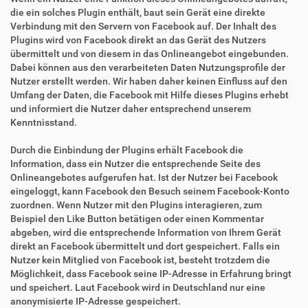
die ein solches Plugin enthält, baut sein Gerät eine direkte
Verbindung mit den Servern von Facebook auf. Der Inhalt des
Plugins wird von Facebook direkt an das Gerät des Nutzers
übermittelt und von diesem in das Onlineangebot eingebunden.
Dabei können aus den verarbeiteten Daten Nutzungsprofile der
Nutzer erstellt werden. Wir haben daher keinen Einfluss auf den
Umfang der Daten, die Facebook mit Hilfe dieses Plugins erhebt
und informiert die Nutzer daher entsprechend unserem
Kenntnisstand.
Durch die Einbindung der Plugins erhält Facebook die
Information, dass ein Nutzer die entsprechende Seite des
Onlineangebotes aufgerufen hat. Ist der Nutzer bei Facebook
eingeloggt, kann Facebook den Besuch seinem Facebook-Konto
zuordnen. Wenn Nutzer mit den Plugins interagieren, zum
Beispiel den Like Button betätigen oder einen Kommentar
abgeben, wird die entsprechende Information von Ihrem Gerät
direkt an Facebook übermittelt und dort gespeichert. Falls ein
Nutzer kein Mitglied von Facebook ist, besteht trotzdem die
Möglichkeit, dass Facebook seine IP-Adresse in Erfahrung bringt
und speichert. Laut Facebook wird in Deutschland nur eine
anonymisierte IP-Adresse gespeichert.