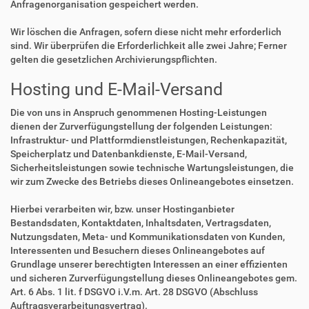
Anfragenorganisation gespeichert werden.
Wir löschen die Anfragen, sofern diese nicht mehr erforderlich
sind. Wir überprüfen die Erforderlichkeit alle zwei Jahre; Ferner
gelten die gesetzlichen Archivierungspflichten.
Hosting und E-Mail-Versand
Die von uns in Anspruch genommenen Hosting-Leistungen
dienen der Zurverfügungstellung der folgenden Leistungen:
Infrastruktur- und Plattformdienstleistungen, Rechenkapazität,
Speicherplatz und Datenbankdienste, E-Mail-Versand,
Sicherheitsleistungen sowie technische Wartungsleistungen, die
wir zum Zwecke des Betriebs dieses Onlineangebotes einsetzen.
Hierbei verarbeiten wir, bzw. unser Hostinganbieter
Bestandsdaten, Kontaktdaten, Inhaltsdaten, Vertragsdaten,
Nutzungsdaten, Meta- und Kommunikationsdaten von Kunden,
Interessenten und Besuchern dieses Onlineangebotes auf
Grundlage unserer berechtigten Interessen an einer effizienten
und sicheren Zurverfügungstellung dieses Onlineangebotes gem.
Art. 6 Abs. 1 lit. f DSGVO i.V.m. Art. 28 DSGVO (Abschluss
Auftragsverarbeitungsvertrag).