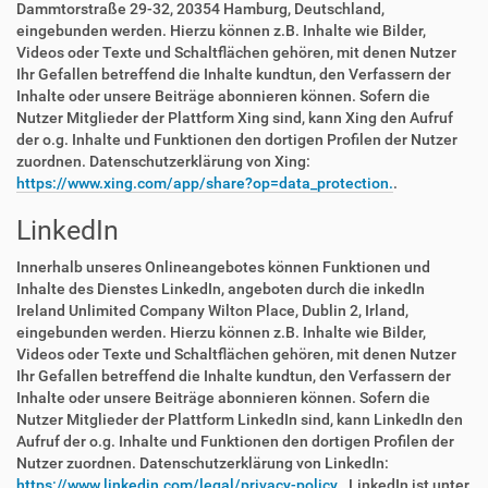
Dammtorstraße 29-32, 20354 Hamburg, Deutschland,
eingebunden werden. Hierzu können z.B. Inhalte wie Bilder,
Videos oder Texte und Schaltflächen gehören, mit denen Nutzer
Ihr Gefallen betreffend die Inhalte kundtun, den Verfassern der
Inhalte oder unsere Beiträge abonnieren können. Sofern die
Nutzer Mitglieder der Plattform Xing sind, kann Xing den Aufruf
der o.g. Inhalte und Funktionen den dortigen Profilen der Nutzer
zuordnen. Datenschutzerklärung von Xing:
https://www.xing.com/app/share?op=data_protection.
.
LinkedIn
Innerhalb unseres Onlineangebotes können Funktionen und
Inhalte des Dienstes LinkedIn, angeboten durch die inkedIn
Ireland Unlimited Company Wilton Place, Dublin 2, Irland,
eingebunden werden. Hierzu können z.B. Inhalte wie Bilder,
Videos oder Texte und Schaltflächen gehören, mit denen Nutzer
Ihr Gefallen betreffend die Inhalte kundtun, den Verfassern der
Inhalte oder unsere Beiträge abonnieren können. Sofern die
Nutzer Mitglieder der Plattform LinkedIn sind, kann LinkedIn den
Aufruf der o.g. Inhalte und Funktionen den dortigen Profilen der
Nutzer zuordnen. Datenschutzerklärung von LinkedIn:
https://www.linkedin.com/legal/privacy-policy.
. LinkedIn ist unter