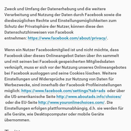
Zweck und Umfang der Datenerhebung und die weitere
Verarbeitung und Nutzung der Daten durch Facebook sowie die
diesbezüglichen Rechte und Einstellungsmöglichkeiten zum
Schutz der Privatsphäre der Nutzer, können diese den
Datenschutzhinweisen von Facebook
entnehmen:
https://www.facebook.com/about/privacy/
.
Wenn ein Nutzer Facebookmitglied ist und nicht möchte, dass
Facebook über dieses Onlineangebot Daten über ihn sammelt
und mit seinen bei Facebook gespeicherten Mitgliedsdaten
verknüpft, muss er sich vor der Nutzung unseres Onlineangebotes
bei Facebook ausloggen und seine Cookies löschen. Weitere
Einstellungen und Widersprüche zur Nutzung von Daten für
Werbezwecke, sind innerhalb der Facebook-Profileinstellungen
möglich:
https://www.facebook.com/settings?tab=ads
oder über
die US-amerikanische Seite
http://www.aboutads.info/choices/
oder die EU-Seite
http://www.youronlinechoices.com/
. Die
Einstellungen erfolgen plattformunabhängig, d.h. sie werden für
alle Geräte, wie Desktopcomputer oder mobile Geräte
übernommen.