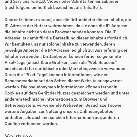
und Services, wie z.B. Videos oder Schriftarten einzubinden
(nachfolgend einheitlich bezeichnet als “Inhalte”).
Dies setzt immer voraus, dass die Drittanbieter dieser Inhalte, die
IP-Adresse der Nutzer wahrnehmen, da sie ohne die IP-Adresse
die Inhalte nicht an deren Browser senden könnten. Die IP-
Adresse ist damit für die Darstellung dieser Inhalte erforderlich.
Wir bemühen uns nur solche Inhalte zu verwenden, deren
jeweilige Anbieter die IP-Adresse lediglich zur Auslieferung der
Inhalte verwenden. Drittanbieter können ferner so genannte
Pixel-Tags (unsichtbare Grafiken, auch als "Web Beacons"
bezeichnet) für statistische oder Marketingzwecke verwenden.
Durch die "Pixel-Tags" können Informationen, wie der
Besucherverkehr auf den Seiten dieser Website ausgewertet
werden. Die pseudonymen Informationen können ferner in
Cookies auf dem Gerät der Nutzer gespeichert werden und unter
anderem technische Informationen zum Browser und
Betriebssystem, verweisende Webseiten, Besuchszeit sowie
weitere Angaben zur Nutzung unseres Onlineangebotes
enthalten, als auch mit solchen Informationen aus anderen
Quellen verbunden werden.
Youtube