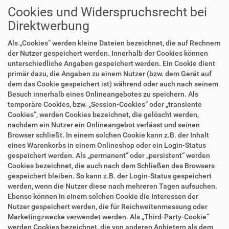
Cookies und Widerspruchsrecht bei
Direktwerbung
Als „Cookies“ werden kleine Dateien bezeichnet, die auf Rechnern
der Nutzer gespeichert werden. Innerhalb der Cookies können
unterschiedliche Angaben gespeichert werden. Ein Cookie dient
primär dazu, die Angaben zu einem Nutzer (bzw. dem Gerät auf
dem das Cookie gespeichert ist) während oder auch nach seinem
Besuch innerhalb eines Onlineangebotes zu speichern. Als
temporäre Cookies, bzw. „Session-Cookies“ oder „transiente
Cookies“, werden Cookies bezeichnet, die gelöscht werden,
nachdem ein Nutzer ein Onlineangebot verlässt und seinen
Browser schließt. In einem solchen Cookie kann z.B. der Inhalt
eines Warenkorbs in einem Onlineshop oder ein Login-Status
gespeichert werden. Als „permanent“ oder „persistent“ werden
Cookies bezeichnet, die auch nach dem Schließen des Browsers
gespeichert bleiben. So kann z.B. der Login-Status gespeichert
werden, wenn die Nutzer diese nach mehreren Tagen aufsuchen.
Ebenso können in einem solchen Cookie die Interessen der
Nutzer gespeichert werden, die für Reichweitenmessung oder
Marketingzwecke verwendet werden. Als „Third-Party-Cookie“
werden Cookies bezeichnet, die von anderen Anbietern als dem