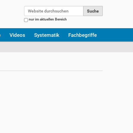
Website durchsuchen
nur im aktuellen Bereich
Erweiterte Suche…
e
Videos
Systematik
Fachbegriffe