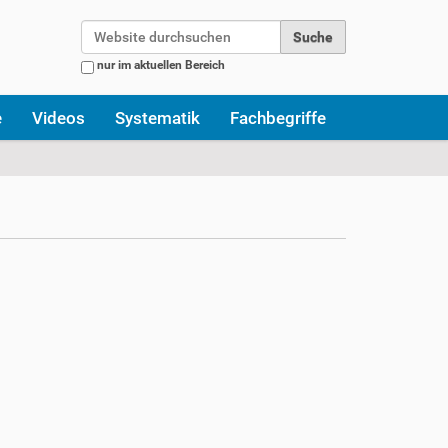
Website durchsuchen
nur im aktuellen Bereich
Erweiterte Suche…
e
Videos
Systematik
Fachbegriffe