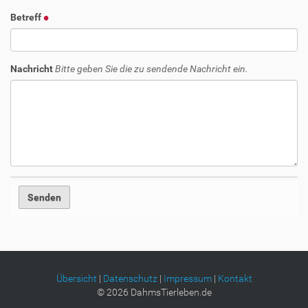
Betreff
Nachricht
Bitte geben Sie die zu sendende Nachricht ein.
Übersicht
|
Datenschutz
|
Impressum
|
Kontakt
©
2026
DahmsTierleben.de