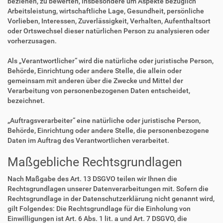
beziehen, zu bewerten, insbesondere um Aspekte bezüglich
Arbeitsleistung, wirtschaftliche Lage, Gesundheit, persönliche
Vorlieben, Interessen, Zuverlässigkeit, Verhalten, Aufenthaltsort
oder Ortswechsel dieser natürlichen Person zu analysieren oder
vorherzusagen.
Als „Verantwortlicher“ wird die natürliche oder juristische Person,
Behörde, Einrichtung oder andere Stelle, die allein oder
gemeinsam mit anderen über die Zwecke und Mittel der
Verarbeitung von personenbezogenen Daten entscheidet,
bezeichnet.
„Auftragsverarbeiter“ eine natürliche oder juristische Person,
Behörde, Einrichtung oder andere Stelle, die personenbezogene
Daten im Auftrag des Verantwortlichen verarbeitet.
Maßgebliche Rechtsgrundlagen
Nach Maßgabe des Art. 13 DSGVO teilen wir Ihnen die
Rechtsgrundlagen unserer Datenverarbeitungen mit. Sofern die
Rechtsgrundlage in der Datenschutzerklärung nicht genannt wird,
gilt Folgendes: Die Rechtsgrundlage für die Einholung von
Einwilligungen ist Art. 6 Abs. 1 lit. a und Art. 7 DSGVO, die