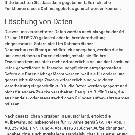
Bitte beachten Sie, dass dann gegebenenfalls nicht alle
Funktionen dieses Onlineangebotes genutzt werden können.
Löschung von Daten
Die von uns verarbeiteten Daten werden nach Maßgabe der Art.
17 und 18 DSGVO gelöscht oder in ihrer Verarbeitung
eingeschränkt. Sofern nicht im Rahmen dieser
Datenschutzerklärung ausdrücklich angegeben, werden die bei
uns gespeicherten Daten gelöscht, sobald sie für ihre
Zweckbestimmung nicht mehr erforderlich sind und der Löschung
keine gesetzlichen Aufbewahrungspflichten entgegenstehen.
Sofern die Daten nicht gelöscht werden, weil sie für andere und
gesetzlich zulässige Zwecke erforderlich sind, wird deren
Verarbeitung eingeschränkt. D.h. die Daten werden gesperrt und
nicht für andere Zwecke verarbeitet. Das gilt z.B. für Daten, die
aus handels- oder steuerrechtlichen Gründen aufbewahrt werden
müssen.
Nach gesetzlichen Vorgaben in Deutschland, erfolgt die
Aufbewahrung insbesondere für 10 Jahre gemäß §§ 147 Abs. 1
AO, 257 Abs. 1 Nr. 1 und 4, Abs. 4 HGB (Bücher, Aufzeichnungen,
Lageberichte, Buchungsbelege, Handelsbücher, für Besteuerung