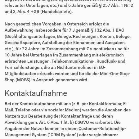
relevanter Unterlagen, etc.) und 6 Jahre gemäß § 257 Abs. 1 Nr. 2
und 3, Abs. 4 HGB (Handelsbriefe).
Nach gesetzlichen Vorgaben in Österreich erfolgt die
Aufbewahrung insbesondere für 7 J gemäß § 132 Abs. 1 BAO
(Buchhaltungsunterlagen, Belege/Rechnungen, Konten, Belege,
Geschäftspapiere, Aufstellung der Einnahmen und Ausgaben,
etc.), für 22 Jahre im Zusammenhang mit Grundstücken und für
10 Jahre bei Unterlagen im Zusammenhang mit elektronisch
erbrachten Leistungen, Telekommunikations-, Rundfunk- und
Fernsehleistungen, die an Nichtunternehmer in EU-
Mitgliedstaaten erbracht werden und für die der Mini-One-Stop-
Shop (MOSS) in Anspruch genommen wird.
Kontaktaufnahme
Bei der Kontaktaufnahme mit uns (z.B. per Kontaktformular, E-
Mail, Telefon oder via sozialer Medien) werden die Angaben des
Nutzers zur Bearbeitung der Kontaktanfrage und deren
Abwicklung gem. Art. 6 Abs. 1 lit. b) DSGVO verarbeitet. Die
Angaben der Nutzer können in einem Customer-Relationship-
Management System ("CRM System") oder vergleichbarer