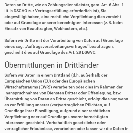
Daten an Dritte, wie an Zahlungsdienstleister, gem. Art. 6 Abs. 1
lit. b DSGVO zur Vertragserfüllung erforderlich ist), Sie
eingewilligt haben, eine rechtliche Verpflichtung dies vorsieht
oder auf Grundlage unserer berechtigten Interessen (z.B. beim
Einsatz von Beauftragten, Webhostern, etc.).
Sofern wir Dritte mit der Verarbeitung von Daten auf Grundlage
eines sog. „Auftragsverarbeitungsvertrages“ beauftragen,
geschieht dies auf Grundlage des Art. 28 DSGVO.
Übermittlungen in Drittländer
Sofern wir Daten in einem Drittland (d.h. außerhalb der
Europäischen Union (EU) oder des Europäischen
Wirtschaftsraums (EWR)) verarbeiten oder dies im Rahmen der
Inanspruchnahme von Diensten Dritter oder Offenlegung, bzw.
Übermittlung von Daten an Dritte geschieht, erfolgt dies nur, wenn
es zur Erfüllung unserer (vor)vertraglichen Pflichten, auf
Grundlage Ihrer Einwilligung, aufgrund einer rechtlichen
Verpflichtung oder auf Grundlage unserer berechtigten
Interessen geschieht. Vorbehaltlich gesetzlicher oder
vertraglicher Erlaubnisse, verarbeiten oder lassen wir die Daten in