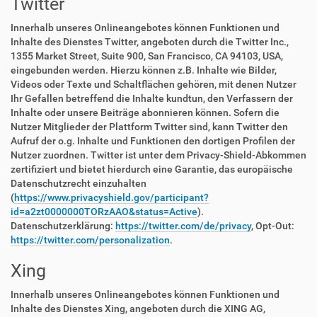
Twitter
Innerhalb unseres Onlineangebotes können Funktionen und
Inhalte des Dienstes Twitter, angeboten durch die Twitter Inc.,
1355 Market Street, Suite 900, San Francisco, CA 94103, USA,
eingebunden werden. Hierzu können z.B. Inhalte wie Bilder,
Videos oder Texte und Schaltflächen gehören, mit denen Nutzer
Ihr Gefallen betreffend die Inhalte kundtun, den Verfassern der
Inhalte oder unsere Beiträge abonnieren können. Sofern die
Nutzer Mitglieder der Plattform Twitter sind, kann Twitter den
Aufruf der o.g. Inhalte und Funktionen den dortigen Profilen der
Nutzer zuordnen. Twitter ist unter dem Privacy-Shield-Abkommen
zertifiziert und bietet hierdurch eine Garantie, das europäische
Datenschutzrecht einzuhalten
(
https://www.privacyshield.gov/participant?
id=a2zt0000000TORzAAO&status=Active
).
Datenschutzerklärung:
https://twitter.com/de/privacy
, Opt-Out:
https://twitter.com/personalization
.
Xing
Innerhalb unseres Onlineangebotes können Funktionen und
Inhalte des Dienstes Xing, angeboten durch die XING AG,