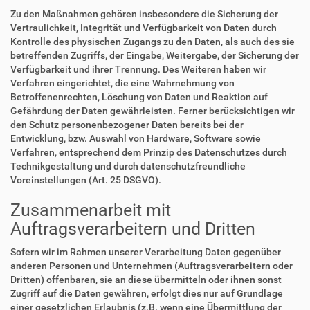
Zu den Maßnahmen gehören insbesondere die Sicherung der
Vertraulichkeit, Integrität und Verfügbarkeit von Daten durch
Kontrolle des physischen Zugangs zu den Daten, als auch des sie
betreffenden Zugriffs, der Eingabe, Weitergabe, der Sicherung der
Verfügbarkeit und ihrer Trennung. Des Weiteren haben wir
Verfahren eingerichtet, die eine Wahrnehmung von
Betroffenenrechten, Löschung von Daten und Reaktion auf
Gefährdung der Daten gewährleisten. Ferner berücksichtigen wir
den Schutz personenbezogener Daten bereits bei der
Entwicklung, bzw. Auswahl von Hardware, Software sowie
Verfahren, entsprechend dem Prinzip des Datenschutzes durch
Technikgestaltung und durch datenschutzfreundliche
Voreinstellungen (Art. 25 DSGVO).
Zusammenarbeit mit
Auftragsverarbeitern und Dritten
Sofern wir im Rahmen unserer Verarbeitung Daten gegenüber
anderen Personen und Unternehmen (Auftragsverarbeitern oder
Dritten) offenbaren, sie an diese übermitteln oder ihnen sonst
Zugriff auf die Daten gewähren, erfolgt dies nur auf Grundlage
einer gesetzlichen Erlaubnis (z.B. wenn eine Übermittlung der