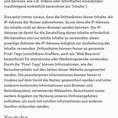
und Services, wie z.B. Videos oder Schriftarten einzubinden
(nachfolgend einheitlich bezeichnet als “Inhalte”).
Dies setzt immer voraus, dass die Drittanbieter dieser Inhalte, die
IP-Adresse der Nutzer wahrnehmen, da sie ohne die IP-Adresse
die Inhalte nicht an deren Browser senden könnten. Die IP-
Adresse ist damit für die Darstellung dieser Inhalte erforderlich.
Wir bemühen uns nur solche Inhalte zu verwenden, deren
jeweilige Anbieter die IP-Adresse lediglich zur Auslieferung der
Inhalte verwenden. Drittanbieter können ferner so genannte
Pixel-Tags (unsichtbare Grafiken, auch als "Web Beacons"
bezeichnet) für statistische oder Marketingzwecke verwenden.
Durch die "Pixel-Tags" können Informationen, wie der
Besucherverkehr auf den Seiten dieser Website ausgewertet
werden. Die pseudonymen Informationen können ferner in
Cookies auf dem Gerät der Nutzer gespeichert werden und unter
anderem technische Informationen zum Browser und
Betriebssystem, verweisende Webseiten, Besuchszeit sowie
weitere Angaben zur Nutzung unseres Onlineangebotes
enthalten, als auch mit solchen Informationen aus anderen
Quellen verbunden werden.
Youtube