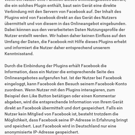
die ein solches Plugin enthält, baut sein Gerät eine direkte
Verbindung mit den Servern von Facebook auf. Der Inhalt des
Plugins wird von Facebook direkt an das Gerät des Nutzers
übermittelt und von diesem in das Onlineangebot eingebunden.
Dabei können aus den verarbeiteten Daten Nutzungsprofile der
Nutzer erstellt werden. Wir haben daher keinen Einfluss auf den
Umfang der Daten, die Facebook mit Hilfe dieses Plugins erhebt
und informiert die Nutzer daher entsprechend unserem
Kenntnisstand.
Durch die Einbindung der Plugins erhält Facebook die
Information, dass ein Nutzer die entsprechende Seite des
Onlineangebotes aufgerufen hat. Ist der Nutzer bei Facebook
eingeloggt, kann Facebook den Besuch seinem Facebook-Konto
zuordnen. Wenn Nutzer mit den Plugins interagieren, zum
Beispiel den Like Button betätigen oder einen Kommentar
abgeben, wird die entsprechende Information von Ihrem Gerät
direkt an Facebook übermittelt und dort gespeichert. Falls ein
Nutzer kein Mitglied von Facebook ist, besteht trotzdem die
Möglichkeit, dass Facebook seine IP-Adresse in Erfahrung bringt
und speichert. Laut Facebook wird in Deutschland nur eine
anonymisierte IP-Adresse gespeichert.