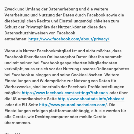
Zweck und Umfang der Datenerhebung und die weitere
Verarbeitung und Nutzung der Daten durch Facebook sowie die
diesbezüglichen Rechte und Einstellungsmöglichkeiten zum
Schutz der Privatsphäre der Nutzer, können diese den
Datenschutzhinweisen von Facebook
entnehmen:
https://www.facebook.com/about/privacy/
.
Wenn ein Nutzer Facebookmitglied ist und nicht möchte, dass
Facebook über dieses Onlineangebot Daten über ihn sammelt
und mit seinen bei Facebook gespeicherten Mitgliedsdaten
verknüpft, muss er sich vor der Nutzung unseres Onlineangebotes
bei Facebook ausloggen und seine Cookies löschen. Weitere
Einstellungen und Widersprüche zur Nutzung von Daten für
Werbezwecke, sind innerhalb der Facebook-Profileinstellungen
möglich:
https://www.facebook.com/settings?tab=ads
oder über
die US-amerikanische Seite
http://www.aboutads.info/choices/
oder die EU-Seite
http://www.youronlinechoices.com/
. Die
Einstellungen erfolgen plattformunabhängig, d.h. sie werden für
alle Geräte, wie Desktopcomputer oder mobile Geräte
übernommen.