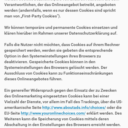
Verantwortlichen, der das Onlineangebot betreibt, angeboten
werden (andernfalls, wenn es nur dessen Cookies sind spricht
man von „First-Party Cookies“).
Wir können temporäre und permanente Cookies einsetzen und
klären hierüber im Rahmen unserer Datenschutzerklärung auf.
Falls die Nutzer nicht möchten, dass Cookies auf ihrem Rechner
gespeichert werden, werden sie gebeten die entsprechende
Option in den Systemeinstellungen ihres Browsers zu
deaktivieren. Gespeicherte Cookies können in den
Systemeinstellungen des Browsers gelöscht werden. Der
Ausschluss von Cookies kann zu Funktionseinschränkungen
dieses Onlineangebotes führen.
Ein genereller Widerspruch gegen den Einsatz der zu Zwecken
des Onlinemarketing eingesetzten Cookies kann bei einer
Vielzahl der Dienste, vor allem im Fall des Trackings, über die US-
amerikanische Seite
http://www.aboutads.info/choices/
oder die
EU-Seite
http://www.youronlinechoices.com/
erklärt werden. Des
Weiteren kann die Speicherung von Cookies mittels deren
Abschaltung in den Einstellungen des Browsers erreicht werden.