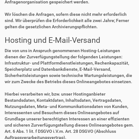
Anfragenorganisation gespeichert werden.
Wir löschen die Anfragen, sofern diese nicht mehr erforderlich
sind. Wir überprüfen die Erforderlichkeit alle zwei Jahre; Ferner
gelten die gesetzlichen Archivierungspflichten.
Hosting und E-Mail-Versand
Die von uns in Anspruch genommenen Hosting-Leistungen
dienen der Zurverfügungstellung der folgenden Leistungen:
Infrastruktur- und Plattformdienstleistungen, Rechenkapazität,
Speicherplatz und Datenbankdienste, E-Mail-Versand,
Sicherheitsleistungen sowie technische Wartungsleistungen, die
wir zum Zwecke des Betriebs dieses Onlineangebotes einsetzen.
Hierbei verarbeiten wir, bzw. unser Hostinganbieter
Bestandsdaten, Kontaktdaten, Inhaltsdaten, Vertragsdaten,
Nutzungsdaten, Meta- und Kommunikationsdaten von Kunden,
Interessenten und Besuchern dieses Onlineangebotes auf
Grundlage unserer berechtigten Interessen an einer effizienten
und sicheren Zurverfügungstellung dieses Onlineangebotes gem.
Art. 6 Abs. 1 lit. f DSGVO i.V.m. Art. 28 DSGVO (Abschluss
Auftragsverarbeitungsvertrag).