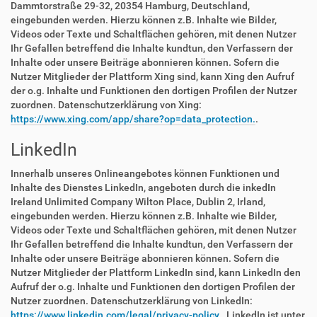
Dammtorstraße 29-32, 20354 Hamburg, Deutschland,
eingebunden werden. Hierzu können z.B. Inhalte wie Bilder,
Videos oder Texte und Schaltflächen gehören, mit denen Nutzer
Ihr Gefallen betreffend die Inhalte kundtun, den Verfassern der
Inhalte oder unsere Beiträge abonnieren können. Sofern die
Nutzer Mitglieder der Plattform Xing sind, kann Xing den Aufruf
der o.g. Inhalte und Funktionen den dortigen Profilen der Nutzer
zuordnen. Datenschutzerklärung von Xing:
https://www.xing.com/app/share?op=data_protection.
.
LinkedIn
Innerhalb unseres Onlineangebotes können Funktionen und
Inhalte des Dienstes LinkedIn, angeboten durch die inkedIn
Ireland Unlimited Company Wilton Place, Dublin 2, Irland,
eingebunden werden. Hierzu können z.B. Inhalte wie Bilder,
Videos oder Texte und Schaltflächen gehören, mit denen Nutzer
Ihr Gefallen betreffend die Inhalte kundtun, den Verfassern der
Inhalte oder unsere Beiträge abonnieren können. Sofern die
Nutzer Mitglieder der Plattform LinkedIn sind, kann LinkedIn den
Aufruf der o.g. Inhalte und Funktionen den dortigen Profilen der
Nutzer zuordnen. Datenschutzerklärung von LinkedIn:
https://www.linkedin.com/legal/privacy-policy.
. LinkedIn ist unter