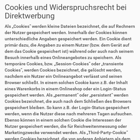
Cookies und Widerspruchsrecht bei
Direktwerbung
Als „Cookies“ werden kleine Dateien bezeichnet, die auf Rechnern
der Nutzer gespeichert werden. Innerhalb der Cookies können
unterschiedliche Angaben gespeichert werden. Ein Cookie dient
primär dazu, die Angaben zu einem Nutzer (bzw. dem Gerät auf
dem das Cookie gespeichert ist) während oder auch nach seinem
Besuch innerhalb eines Onlineangebotes zu speichern. Als
temporäre Cookies, bzw. „Session-Cookies“ oder „transiente
Cookies“, werden Cookies bezeichnet, die gelöscht werden,
nachdem ein Nutzer ein Onlineangebot verlässt und seinen
Browser schließt. In einem solchen Cookie kann z.B. der Inhalt
eines Warenkorbs in einem Onlineshop oder ein Login-Status
gespeichert werden. Als „permanent“ oder „persistent“ werden
Cookies bezeichnet, die auch nach dem Schließen des Browsers
gespeichert bleiben. So kann z.B. der Login-Status gespeichert
werden, wenn die Nutzer diese nach mehreren Tagen aufsuchen.
Ebenso können in einem solchen Cookie die Interessen der
Nutzer gespeichert werden, die für Reichweitenmessung oder
Marketingzwecke verwendet werden. Als „Third-Party-Cookie“
werden Cookies bezeichnet, die von anderen Anbietern als dem