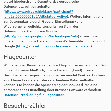
bietet hierdurch eine Garantie, das europäische
Datenschutzrecht einzuhalten
(
https://www.privacyshield.gov/participant?
id=a2zt000000001L5AAI&status=Active
). Weitere Informationen
zur Datennutzung durch Google, Einstellungs- und
Widerspruchsmöglichkeiten, erfahren Sie in der
Datenschutzerklärung von Google
(
https://policies.google.com/technologies/ads
) sowie in den
Einstellungen für die Darstellung von Werbeeinblendungen durch
Google
(https://adssettings.google.com/authenticated
).
Flagcounter
Wir haben den Besucherzähler von Flagcounter eingebunden. Wir
nutzen ihn ausschließlich, um die Herkunft (Land) unserer
Besucher aufzuzeigen. Flagcounter verwendet Cookies. Cookies
sind kleine Textdateien, die verschiedene Daten enthalten
können. Sie können die Speicherung der Cookies durch eine
entsprechende Einstellung Ihrer Browser-Software verhindern.
Datenschutzerklärung für Flagcounter
Besucherzähler