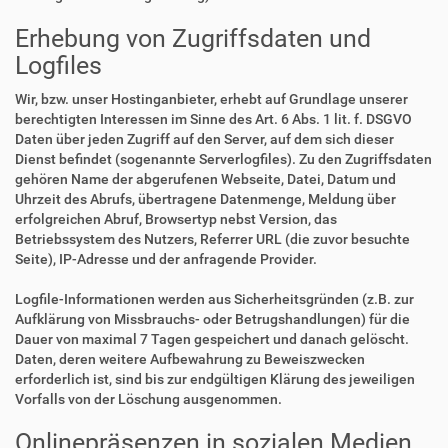
Erhebung von Zugriffsdaten und
Logfiles
Wir, bzw. unser Hostinganbieter, erhebt auf Grundlage unserer
berechtigten Interessen im Sinne des Art. 6 Abs. 1 lit. f. DSGVO
Daten über jeden Zugriff auf den Server, auf dem sich dieser
Dienst befindet (sogenannte Serverlogfiles). Zu den Zugriffsdaten
gehören Name der abgerufenen Webseite, Datei, Datum und
Uhrzeit des Abrufs, übertragene Datenmenge, Meldung über
erfolgreichen Abruf, Browsertyp nebst Version, das
Betriebssystem des Nutzers, Referrer URL (die zuvor besuchte
Seite), IP-Adresse und der anfragende Provider.
Logfile-Informationen werden aus Sicherheitsgründen (z.B. zur
Aufklärung von Missbrauchs- oder Betrugshandlungen) für die
Dauer von maximal 7 Tagen gespeichert und danach gelöscht.
Daten, deren weitere Aufbewahrung zu Beweiszwecken
erforderlich ist, sind bis zur endgültigen Klärung des jeweiligen
Vorfalls von der Löschung ausgenommen.
Onlinepräsenzen in sozialen Medien