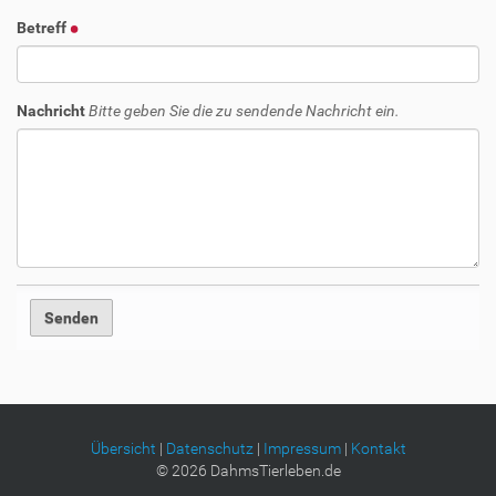
Betreff
Nachricht
Bitte geben Sie die zu sendende Nachricht ein.
Übersicht
|
Datenschutz
|
Impressum
|
Kontakt
©
2026
DahmsTierleben.de