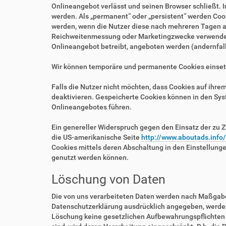
Onlineangebot verlässt und seinen Browser schließt. I
werden. Als „permanent“ oder „persistent“ werden Coo
werden, wenn die Nutzer diese nach mehreren Tagen au
Reichweitenmessung oder Marketingzwecke verwendet w
Onlineangebot betreibt, angeboten werden (andernfalls
Wir können temporäre und permanente Cookies einset
Falls die Nutzer nicht möchten, dass Cookies auf ihr
deaktivieren. Gespeicherte Cookies können in den Sy
Onlineangebotes führen.
Ein genereller Widerspruch gegen den Einsatz der zu Z
die US-amerikanische Seite
http://www.aboutads.info
Cookies mittels deren Abschaltung in den Einstellung
genutzt werden können.
Löschung von Daten
Die von uns verarbeiteten Daten werden nach Maßgabe 
Datenschutzerklärung ausdrücklich angegeben, werden 
Löschung keine gesetzlichen Aufbewahrungspflichten e