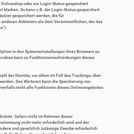
m Onlineshop oder ein Login-Status gespeichert
 bleiben. So kann z.B. der Login-Status gespeichert
utzer gespeichert werden, die für
anderen Anbietern als dem Verantwortlichen, der das
s“).
.
Option in den Systemeinstellungen ihres Browsers zu
Cookies kann zu Funktionseinschränkungen dieses
hl der Dienste, vor allem im Fall des Trackings, über
 werden. Des Weiteren kann die Speicherung von
nenfalls nicht alle Funktionen dieses Onlineangebotes
hränkt. Sofern nicht im Rahmen dieser
estimmung nicht mehr erforderlich sind und der
ndere und gesetzlich zulässige Zwecke erforderlich