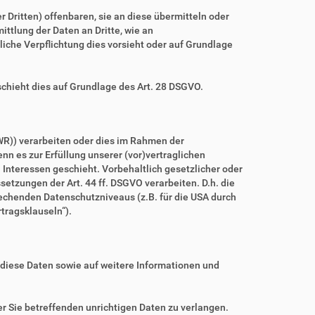
ritten) offenbaren, sie an diese übermitteln oder
ittlung der Daten an Dritte, wie an
htliche Verpflichtung dies vorsieht oder auf Grundlage
schieht dies auf Grundlage des Art. 28 DSGVO.
WR)) verarbeiten oder dies im Rahmen der
nn es zur Erfüllung unserer (vor)vertraglichen
n Interessen geschieht. Vorbehaltlich gesetzlicher oder
setzungen der Art. 44 ff. DSGVO verarbeiten. D.h. die
prechenden Datenschutzniveaus (z.B. für die USA durch
rtragsklauseln“).
 diese Daten sowie auf weitere Informationen und
r Sie betreffenden unrichtigen Daten zu verlangen.