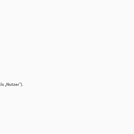
s „Nutzer“).