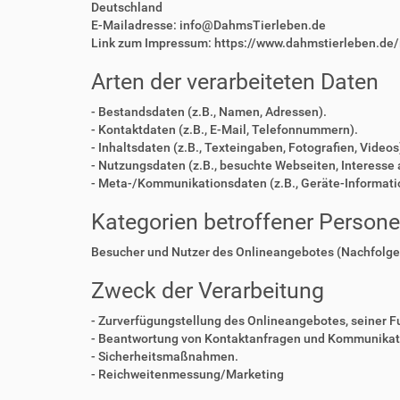
Deutschland
E-Mailadresse: info@DahmsTierleben.de
Link zum Impressum: https://www.dahmstierleben.de
Arten der verarbeiteten Daten
- Bestandsdaten (z.B., Namen, Adressen).
- Kontaktdaten (z.B., E-Mail, Telefonnummern).
- Inhaltsdaten (z.B., Texteingaben, Fotografien, Videos
- Nutzungsdaten (z.B., besuchte Webseiten, Interesse a
- Meta-/Kommunikationsdaten (z.B., Geräte-Informati
Kategorien betroffener Person
Besucher und Nutzer des Onlineangebotes (Nachfolge
Zweck der Verarbeitung
- Zurverfügungstellung des Onlineangebotes, seiner F
- Beantwortung von Kontaktanfragen und Kommunikati
- Sicherheitsmaßnahmen.
- Reichweitenmessung/Marketing