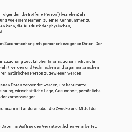
m Folgenden „betroffene Person“) beziehen; als
Kennung wie einem Namen, zu einer Kennnummer, zu
en kann, die Ausdruck der physischen,
d.
ihe im Zusammenhang mit personenbezogenen Daten. Der
nzuziehung zusätzlicher Informationen nicht mehr
ewahrt werden und technischen und organisatorischen
baren natürlichen Person zugewiesen werden.
zogenen Daten verwendet werden, um bestimmte
istung, wirtschaftliche Lage, Gesundheit, persönliche
 oder vorherzusagen.
gemeinsam mit anderen über die Zwecke und Mittel der
e Daten im Auftrag des Verantwortlichen verarbeitet.