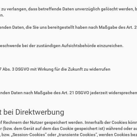
zu verlangen, dass betreffende Daten unverzüglich gelöscht werden, 
n.
ffenden Daten, die Sie uns bereitgestellt haben nach Maßgabe des Art.
Beschwerde bei der zuständigen Aufsichtsbehörde einzureichen.
 7 Abs. 3 DSGVO mit Wirkung für die Zukunft zu widerrufen
ffenden Daten nach Maßgabe des Art. 21 DSGVO jederzeit widerspreche
 bei Direktwerbung
auf Rechnern der Nutzer gespeichert werden. Innerhalb der Cookies kö
r (bzw. dem Gerät auf dem das Cookie gespeichert ist) während oder 
 bzw. „Session-Cookies“ oder „transiente Cookies“, werden Cookies bez