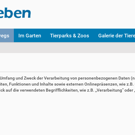
wegs
Im Garten
Tierparks & Zoos
Galerie der Tier
en Umfang und Zweck der Verarbeitung von personenbezogenen Daten (n
n, Funktionen und Inhalte sowie externen Onlinepräsenzen, wie z.B. u
 auf die verwendeten Begrifflichkeiten, wie z.B. „Verarbeitung“ oder „