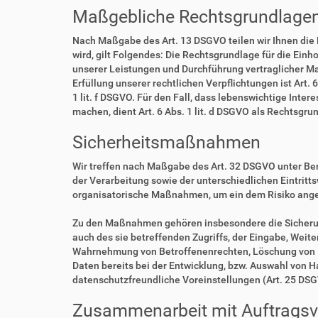
Maßgebliche Rechtsgrundlage
Nach Maßgabe des Art. 13 DSGVO teilen wir Ihnen die
wird, gilt Folgendes: Die Rechtsgrundlage für die Einho
unserer Leistungen und Durchführung vertraglicher Ma
Erfüllung unserer rechtlichen Verpflichtungen ist Art. 
1 lit. f DSGVO. Für den Fall, dass lebenswichtige Int
machen, dient Art. 6 Abs. 1 lit. d DSGVO als Rechtsgru
Sicherheitsmaßnahmen
Wir treffen nach Maßgabe des Art. 32 DSGVO unter Be
der Verarbeitung sowie der unterschiedlichen Eintritt
organisatorische Maßnahmen, um ein dem Risiko ang
Zu den Maßnahmen gehören insbesondere die Sicherung 
auch des sie betreffenden Zugriffs, der Eingabe, Weit
Wahrnehmung von Betroffenenrechten, Löschung von D
Daten bereits bei der Entwicklung, bzw. Auswahl von 
datenschutzfreundliche Voreinstellungen (Art. 25 DS
Zusammenarbeit mit Auftragsve