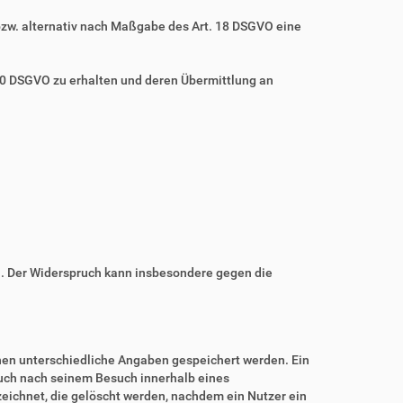
bzw. alternativ nach Maßgabe des Art. 18 DSGVO eine
 20 DSGVO zu erhalten und deren Übermittlung an
n. Der Widerspruch kann insbesondere gegen die
nnen unterschiedliche Angaben gespeichert werden. Ein
auch nach seinem Besuch innerhalb eines
eichnet, die gelöscht werden, nachdem ein Nutzer ein