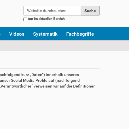
Website durchsuchen
nur im aktuellen Bereich
Erweiterte Suche…
e
Videos
Systematik
Fachbegriffe
achfolgend kurz „Daten“) innerhalb unseres
nser Social Media Profile auf (nachfolgend
Verantwortlicher“ verweisen wir auf die Definitionen