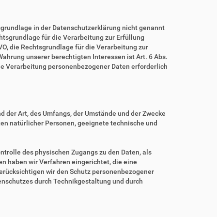
grundlage in der Datenschutzerklärung nicht genannt
echtsgrundlage für die Verarbeitung zur Erfüllung
O, die Rechtsgrundlage für die Verarbeitung zur
 Wahrung unserer berechtigten Interessen ist Art. 6 Abs.
eine Verarbeitung personenbezogener Daten erforderlich
nd der Art, des Umfangs, der Umstände und der Zwecke
iten natürlicher Personen, geeignete technische und
ntrolle des physischen Zugangs zu den Daten, als
en haben wir Verfahren eingerichtet, die eine
erücksichtigen wir den Schutz personenbezogener
tenschutzes durch Technikgestaltung und durch