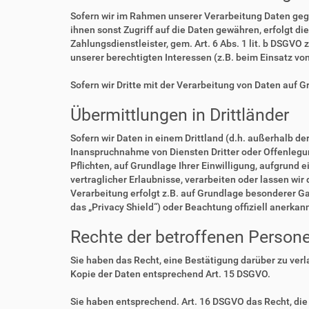
Sofern wir im Rahmen unserer Verarbeitung Daten geg
ihnen sonst Zugriff auf die Daten gewähren, erfolgt di
Zahlungsdienstleister, gem. Art. 6 Abs. 1 lit. b DSGVO 
unserer berechtigten Interessen (z.B. beim Einsatz vo
Sofern wir Dritte mit der Verarbeitung von Daten auf 
Übermittlungen in Drittländer
Sofern wir Daten in einem Drittland (d.h. außerhalb 
Inanspruchnahme von Diensten Dritter oder Offenlegung,
Pflichten, auf Grundlage Ihrer Einwilligung, aufgrund 
vertraglicher Erlaubnisse, verarbeiten oder lassen wir
Verarbeitung erfolgt z.B. auf Grundlage besonderer Ga
das „Privacy Shield“) oder Beachtung offiziell anerkan
Rechte der betroffenen Person
Sie haben das Recht, eine Bestätigung darüber zu ver
Kopie der Daten entsprechend Art. 15 DSGVO.
Sie haben entsprechend. Art. 16 DSGVO das Recht, die 