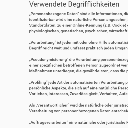
Verwendete Begrifflichkeiten
„Personenbezogene Daten“ sind alle Informationen, die 
identifizierbar wird eine natürliche Person angesehen
Standortdaten, zu einer Online-Kennung (z.B. Cookie)
physiologischen, genetischen, psychischen, wirtschaftl
„Verarbeitung“ ist jeder mit oder ohne Hilfe automa
Begriff reicht weit und umfasst praktisch jeden Umgan
„Pseudonymisierung“ die Verarbeitung personenbezoge
einer spezifischen betroffenen Person zugeordnet we
Maßnahmen unterliegen, die gewährleisten, dass die p
„Profiling“ jede Art der automatisierten Verarbeitu
persönliche Aspekte, die sich auf eine natürliche Per
Vorlieben, Interessen, Zuverlässigkeit, Verhalten, Au
Als „Verantwortlicher“ wird die natürliche oder jurist
Verarbeitung von personenbezogenen Daten entscheid
„Auftragsverarbeiter“ eine natürliche oder juristisch