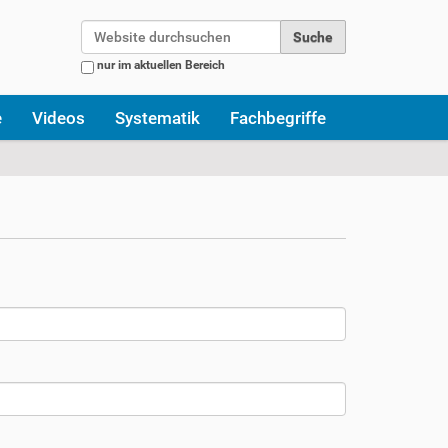
Website durchsuchen
nur im aktuellen Bereich
Erweiterte Suche…
e
Videos
Systematik
Fachbegriffe