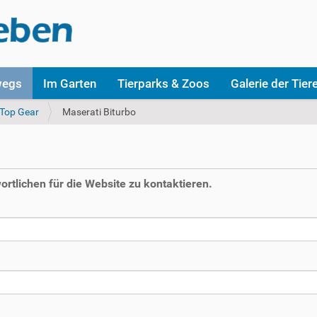
wegs
Im Garten
Tierparks & Zoos
Galerie der Tier
Top Gear
Maserati Biturbo
rtlichen für die Website zu kontaktieren.