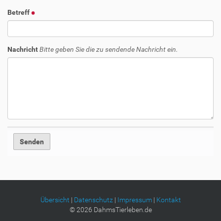
Betreff
Nachricht
Bitte geben Sie die zu sendende Nachricht ein.
Übersicht
|
Datenschutz
|
Impressum
|
Kontakt
©
2026
DahmsTierleben.de