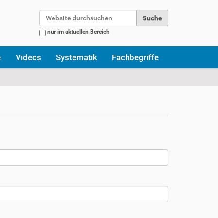
Website durchsuchen
nur im aktuellen Bereich
Erweiterte Suche…
e
Videos
Systematik
Fachbegriffe