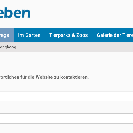
wegs
Im Garten
Tierparks & Zoos
Galerie der Tier
ongkong
rtlichen für die Website zu kontaktieren.