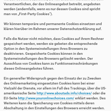
Verantwortlichen, der das Onlineangebot betreibt, angeboten
werden (andernfalls, wenn es nur dessen Cookies sind spricht
man von „First-Party Cookies“).
Wir können temporäre und permanente Cookies einsetzen und
klären hierüber im Rahmen unserer Datenschutzerklärung auf.
Falls die Nutzer nicht möchten, dass Cookies auf ihrem Rechner
gespeichert werden, werden sie gebeten die entsprechende
Option in den Systemeinstellungen ihres Browsers zu
deaktivieren. Gespeicherte Cookies können in den
Systemeinstellungen des Browsers gelöscht werden. Der
Ausschluss von Cookies kann zu Funktionseinschränkungen
dieses Onlineangebotes führen.
Ein genereller Widerspruch gegen den Einsatz der zu Zwecken
des Onlinemarketing eingesetzten Cookies kann bei einer
Vielzahl der Dienste, vor allem im Fall des Trackings, über die US-
amerikanische Seite
http://www.aboutads.info/choices/
oder die
EU-Seite
http://www.youronlinechoices.com/
erklärt werden. Des
Weiteren kann die Speicherung von Cookies mittels deren
Abschaltung in den Einstellungen des Browsers erreicht werden.