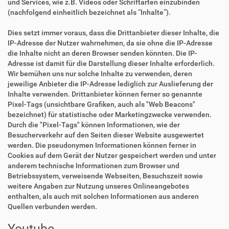
und Services, wie z.B. Videos oder Schriftarten einzubinden
(nachfolgend einheitlich bezeichnet als “Inhalte”).
Dies setzt immer voraus, dass die Drittanbieter dieser Inhalte, die
IP-Adresse der Nutzer wahrnehmen, da sie ohne die IP-Adresse
die Inhalte nicht an deren Browser senden könnten. Die IP-
Adresse ist damit für die Darstellung dieser Inhalte erforderlich.
Wir bemühen uns nur solche Inhalte zu verwenden, deren
jeweilige Anbieter die IP-Adresse lediglich zur Auslieferung der
Inhalte verwenden. Drittanbieter können ferner so genannte
Pixel-Tags (unsichtbare Grafiken, auch als "Web Beacons"
bezeichnet) für statistische oder Marketingzwecke verwenden.
Durch die "Pixel-Tags" können Informationen, wie der
Besucherverkehr auf den Seiten dieser Website ausgewertet
werden. Die pseudonymen Informationen können ferner in
Cookies auf dem Gerät der Nutzer gespeichert werden und unter
anderem technische Informationen zum Browser und
Betriebssystem, verweisende Webseiten, Besuchszeit sowie
weitere Angaben zur Nutzung unseres Onlineangebotes
enthalten, als auch mit solchen Informationen aus anderen
Quellen verbunden werden.
Youtube