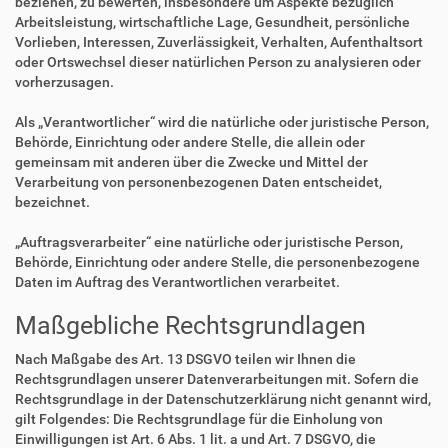
beziehen, zu bewerten, insbesondere um Aspekte bezüglich
Arbeitsleistung, wirtschaftliche Lage, Gesundheit, persönliche
Vorlieben, Interessen, Zuverlässigkeit, Verhalten, Aufenthaltsort
oder Ortswechsel dieser natürlichen Person zu analysieren oder
vorherzusagen.
Als „Verantwortlicher“ wird die natürliche oder juristische Person,
Behörde, Einrichtung oder andere Stelle, die allein oder
gemeinsam mit anderen über die Zwecke und Mittel der
Verarbeitung von personenbezogenen Daten entscheidet,
bezeichnet.
„Auftragsverarbeiter“ eine natürliche oder juristische Person,
Behörde, Einrichtung oder andere Stelle, die personenbezogene
Daten im Auftrag des Verantwortlichen verarbeitet.
Maßgebliche Rechtsgrundlagen
Nach Maßgabe des Art. 13 DSGVO teilen wir Ihnen die
Rechtsgrundlagen unserer Datenverarbeitungen mit. Sofern die
Rechtsgrundlage in der Datenschutzerklärung nicht genannt wird,
gilt Folgendes: Die Rechtsgrundlage für die Einholung von
Einwilligungen ist Art. 6 Abs. 1 lit. a und Art. 7 DSGVO, die