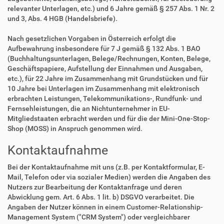
relevanter Unterlagen, etc.) und 6 Jahre gemäß § 257 Abs. 1 Nr. 2
und 3, Abs. 4 HGB (Handelsbriefe).
Nach gesetzlichen Vorgaben in Österreich erfolgt die
Aufbewahrung insbesondere für 7 J gemäß § 132 Abs. 1 BAO
(Buchhaltungsunterlagen, Belege/Rechnungen, Konten, Belege,
Geschäftspapiere, Aufstellung der Einnahmen und Ausgaben,
etc.), für 22 Jahre im Zusammenhang mit Grundstücken und für
10 Jahre bei Unterlagen im Zusammenhang mit elektronisch
erbrachten Leistungen, Telekommunikations-, Rundfunk- und
Fernsehleistungen, die an Nichtunternehmer in EU-
Mitgliedstaaten erbracht werden und für die der Mini-One-Stop-
Shop (MOSS) in Anspruch genommen wird.
Kontaktaufnahme
Bei der Kontaktaufnahme mit uns (z.B. per Kontaktformular, E-
Mail, Telefon oder via sozialer Medien) werden die Angaben des
Nutzers zur Bearbeitung der Kontaktanfrage und deren
Abwicklung gem. Art. 6 Abs. 1 lit. b) DSGVO verarbeitet. Die
Angaben der Nutzer können in einem Customer-Relationship-
Management System ("CRM System") oder vergleichbarer