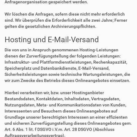
Anfragenorganisation gespeichert werden.
Wir löschen die Anfragen, sofern diese nicht mehr erforderlich
sind. Wir überprüfen die Erforderlichkeit alle zwei Jahre; Ferner
gelten die gesetzlichen Archivierungspflichten.
Hosting und E-Mail-Versand
Die von uns in Anspruch genommenen Hosting-Leistungen
dienen der Zurverfügungstellung der folgenden Leistungen:
Infrastruktur- und Plattformdienstleistungen, Rechenkapazität,
Speicherplatz und Datenbankdienste, E-Mail-Versand,
Sicherheitsleistungen sowie technische Wartungsleistungen, die
wir zum Zwecke des Betriebs dieses Onlineangebotes einsetzen.
Hierbei verarbeiten wir, bzw. unser Hostinganbieter
Bestandsdaten, Kontaktdaten, Inhaltsdaten, Vertragsdaten,
Nutzungsdaten, Meta- und Kommunikationsdaten von Kunden,
Interessenten und Besuchern dieses Onlineangebotes auf
Grundlage unserer berechtigten Interessen an einer effizienten
und sicheren Zurverfügungstellung dieses Onlineangebotes gem.
Art. 6 Abs. 1 lit. f DSGVO i.V.m. Art. 28 DSGVO (Abschluss
Auftragsverarbeitungsvertrag).