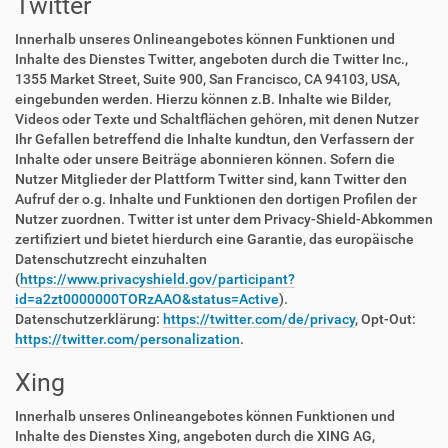
Twitter
Innerhalb unseres Onlineangebotes können Funktionen und
Inhalte des Dienstes Twitter, angeboten durch die Twitter Inc.,
1355 Market Street, Suite 900, San Francisco, CA 94103, USA,
eingebunden werden. Hierzu können z.B. Inhalte wie Bilder,
Videos oder Texte und Schaltflächen gehören, mit denen Nutzer
Ihr Gefallen betreffend die Inhalte kundtun, den Verfassern der
Inhalte oder unsere Beiträge abonnieren können. Sofern die
Nutzer Mitglieder der Plattform Twitter sind, kann Twitter den
Aufruf der o.g. Inhalte und Funktionen den dortigen Profilen der
Nutzer zuordnen. Twitter ist unter dem Privacy-Shield-Abkommen
zertifiziert und bietet hierdurch eine Garantie, das europäische
Datenschutzrecht einzuhalten
(
https://www.privacyshield.gov/participant?
id=a2zt0000000TORzAAO&status=Active
).
Datenschutzerklärung:
https://twitter.com/de/privacy
, Opt-Out:
https://twitter.com/personalization
.
Xing
Innerhalb unseres Onlineangebotes können Funktionen und
Inhalte des Dienstes Xing, angeboten durch die XING AG,