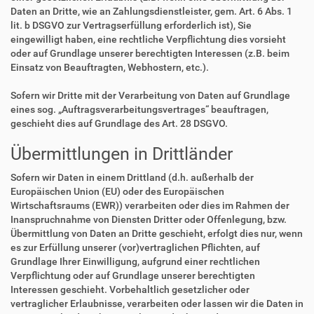
Daten an Dritte, wie an Zahlungsdienstleister, gem. Art. 6 Abs. 1
lit. b DSGVO zur Vertragserfüllung erforderlich ist), Sie
eingewilligt haben, eine rechtliche Verpflichtung dies vorsieht
oder auf Grundlage unserer berechtigten Interessen (z.B. beim
Einsatz von Beauftragten, Webhostern, etc.).
Sofern wir Dritte mit der Verarbeitung von Daten auf Grundlage
eines sog. „Auftragsverarbeitungsvertrages“ beauftragen,
geschieht dies auf Grundlage des Art. 28 DSGVO.
Übermittlungen in Drittländer
Sofern wir Daten in einem Drittland (d.h. außerhalb der
Europäischen Union (EU) oder des Europäischen
Wirtschaftsraums (EWR)) verarbeiten oder dies im Rahmen der
Inanspruchnahme von Diensten Dritter oder Offenlegung, bzw.
Übermittlung von Daten an Dritte geschieht, erfolgt dies nur, wenn
es zur Erfüllung unserer (vor)vertraglichen Pflichten, auf
Grundlage Ihrer Einwilligung, aufgrund einer rechtlichen
Verpflichtung oder auf Grundlage unserer berechtigten
Interessen geschieht. Vorbehaltlich gesetzlicher oder
vertraglicher Erlaubnisse, verarbeiten oder lassen wir die Daten in