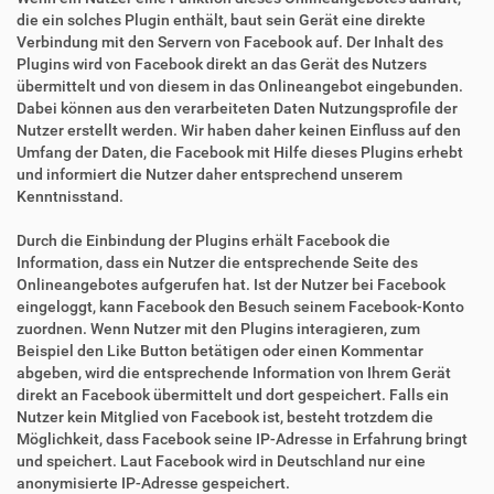
die ein solches Plugin enthält, baut sein Gerät eine direkte
Verbindung mit den Servern von Facebook auf. Der Inhalt des
Plugins wird von Facebook direkt an das Gerät des Nutzers
übermittelt und von diesem in das Onlineangebot eingebunden.
Dabei können aus den verarbeiteten Daten Nutzungsprofile der
Nutzer erstellt werden. Wir haben daher keinen Einfluss auf den
Umfang der Daten, die Facebook mit Hilfe dieses Plugins erhebt
und informiert die Nutzer daher entsprechend unserem
Kenntnisstand.
Durch die Einbindung der Plugins erhält Facebook die
Information, dass ein Nutzer die entsprechende Seite des
Onlineangebotes aufgerufen hat. Ist der Nutzer bei Facebook
eingeloggt, kann Facebook den Besuch seinem Facebook-Konto
zuordnen. Wenn Nutzer mit den Plugins interagieren, zum
Beispiel den Like Button betätigen oder einen Kommentar
abgeben, wird die entsprechende Information von Ihrem Gerät
direkt an Facebook übermittelt und dort gespeichert. Falls ein
Nutzer kein Mitglied von Facebook ist, besteht trotzdem die
Möglichkeit, dass Facebook seine IP-Adresse in Erfahrung bringt
und speichert. Laut Facebook wird in Deutschland nur eine
anonymisierte IP-Adresse gespeichert.