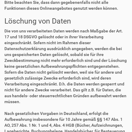
Bitte beachten Sie, dass dann gegebenenfalls nicht alle
Funktionen dieses Onlineangebotes genutzt werden können.
Löschung von Daten
Die von uns verarbeiteten Daten werden nach Maßgabe der Art.
17 und 18 DSGVO gelöscht oder in ihrer Verarbeitung
eingeschränkt. Sofern nicht im Rahmen dieser
Datenschutzerklärung ausdrücklich angegeben, werden die bei
uns gespeicherten Daten gelöscht, sobald sie für ihre
Zweckbestimmung nicht mehr erforderlich sind und der Löschung
keine gesetzlichen Aufbewahrungspflichten entgegenstehen.
Sofern die Daten nicht gelöscht werden, weil sie für andere und
gesetzlich zulässige Zwecke erforderlich sind, wird deren
Verarbeitung eingeschränkt. D.h. die Daten werden gesperrt und
nicht für andere Zwecke verarbeitet. Das gilt z.B. für Daten, die
aus handels- oder steuerrechtlichen Gründen aufbewahrt werden
müssen.
Nach gesetzlichen Vorgaben in Deutschland, erfolgt die
Aufbewahrung insbesondere für 10 Jahre gemäß §§ 147 Abs. 1
AO, 257 Abs. 1 Nr. 1 und 4, Abs. 4 HGB (Bücher, Aufzeichnungen,
Lageberichte, Buchungsbelege, Handelsbücher, für Besteuerung