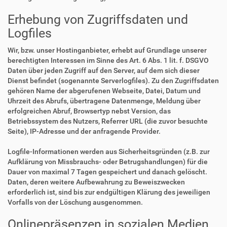
Erhebung von Zugriffsdaten und
Logfiles
Wir, bzw. unser Hostinganbieter, erhebt auf Grundlage unserer
berechtigten Interessen im Sinne des Art. 6 Abs. 1 lit. f. DSGVO
Daten über jeden Zugriff auf den Server, auf dem sich dieser
Dienst befindet (sogenannte Serverlogfiles). Zu den Zugriffsdaten
gehören Name der abgerufenen Webseite, Datei, Datum und
Uhrzeit des Abrufs, übertragene Datenmenge, Meldung über
erfolgreichen Abruf, Browsertyp nebst Version, das
Betriebssystem des Nutzers, Referrer URL (die zuvor besuchte
Seite), IP-Adresse und der anfragende Provider.
Logfile-Informationen werden aus Sicherheitsgründen (z.B. zur
Aufklärung von Missbrauchs- oder Betrugshandlungen) für die
Dauer von maximal 7 Tagen gespeichert und danach gelöscht.
Daten, deren weitere Aufbewahrung zu Beweiszwecken
erforderlich ist, sind bis zur endgültigen Klärung des jeweiligen
Vorfalls von der Löschung ausgenommen.
Onlinepräsenzen in sozialen Medien