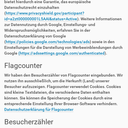
bietet hierdurch eine Garantie, das europäische
Datenschutzrecht einzuhalten
(
https://www.privacyshield.gov/participant?
id=a2zt000000001L5AAI&status=Active
). Weitere Informationen
zur Datennutzung durch Google, Einstellungs- und
Widerspruchsmöglichkeiten, erfahren Sie in der
Datenschutzerklärung von Google
(
https://policies.google.com/technologies/ads
) sowie in den
Einstellungen für die Darstellung von Werbeeinblendungen durch
Google
(https://adssettings.google.com/authenticated
).
Flagcounter
Wir haben den Besucherzähler von Flagcounter eingebunden. Wir
nutzen ihn ausschließlich, um die Herkunft (Land) unserer
Besucher aufzuzeigen. Flagcounter verwendet Cookies. Cookies
sind kleine Textdateien, die verschiedene Daten enthalten
können. Sie können die Speicherung der Cookies durch eine
entsprechende Einstellung Ihrer Browser-Software verhindern.
Datenschutzerklärung für Flagcounter
Besucherzähler