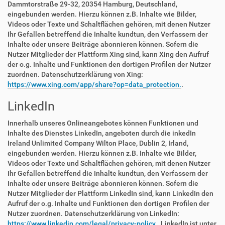
Dammtorstraße 29-32, 20354 Hamburg, Deutschland,
eingebunden werden. Hierzu können z.B. Inhalte wie Bilder,
Videos oder Texte und Schaltflächen gehören, mit denen Nutzer
Ihr Gefallen betreffend die Inhalte kundtun, den Verfassern der
Inhalte oder unsere Beiträge abonnieren können. Sofern die
Nutzer Mitglieder der Plattform Xing sind, kann Xing den Aufruf
der o.g. Inhalte und Funktionen den dortigen Profilen der Nutzer
zuordnen. Datenschutzerklärung von Xing:
https://www.xing.com/app/share?op=data_protection.
.
LinkedIn
Innerhalb unseres Onlineangebotes können Funktionen und
Inhalte des Dienstes LinkedIn, angeboten durch die inkedIn
Ireland Unlimited Company Wilton Place, Dublin 2, Irland,
eingebunden werden. Hierzu können z.B. Inhalte wie Bilder,
Videos oder Texte und Schaltflächen gehören, mit denen Nutzer
Ihr Gefallen betreffend die Inhalte kundtun, den Verfassern der
Inhalte oder unsere Beiträge abonnieren können. Sofern die
Nutzer Mitglieder der Plattform LinkedIn sind, kann LinkedIn den
Aufruf der o.g. Inhalte und Funktionen den dortigen Profilen der
Nutzer zuordnen. Datenschutzerklärung von LinkedIn:
https://www.linkedin.com/legal/privacy-policy.
. LinkedIn ist unter