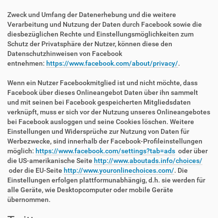
Zweck und Umfang der Datenerhebung und die weitere
Verarbeitung und Nutzung der Daten durch Facebook sowie die
diesbezüglichen Rechte und Einstellungsmöglichkeiten zum
Schutz der Privatsphäre der Nutzer, können diese den
Datenschutzhinweisen von Facebook
entnehmen:
https://www.facebook.com/about/privacy/
.
Wenn ein Nutzer Facebookmitglied ist und nicht möchte, dass
Facebook über dieses Onlineangebot Daten über ihn sammelt
und mit seinen bei Facebook gespeicherten Mitgliedsdaten
verknüpft, muss er sich vor der Nutzung unseres Onlineangebotes
bei Facebook ausloggen und seine Cookies löschen. Weitere
Einstellungen und Widersprüche zur Nutzung von Daten für
Werbezwecke, sind innerhalb der Facebook-Profileinstellungen
möglich:
https://www.facebook.com/settings?tab=ads
oder über
die US-amerikanische Seite
http://www.aboutads.info/choices/
oder die EU-Seite
http://www.youronlinechoices.com/
. Die
Einstellungen erfolgen plattformunabhängig, d.h. sie werden für
alle Geräte, wie Desktopcomputer oder mobile Geräte
übernommen.