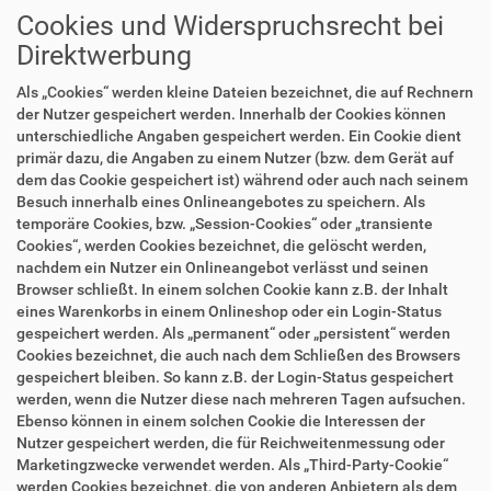
Cookies und Widerspruchsrecht bei
Direktwerbung
Als „Cookies“ werden kleine Dateien bezeichnet, die auf Rechnern
der Nutzer gespeichert werden. Innerhalb der Cookies können
unterschiedliche Angaben gespeichert werden. Ein Cookie dient
primär dazu, die Angaben zu einem Nutzer (bzw. dem Gerät auf
dem das Cookie gespeichert ist) während oder auch nach seinem
Besuch innerhalb eines Onlineangebotes zu speichern. Als
temporäre Cookies, bzw. „Session-Cookies“ oder „transiente
Cookies“, werden Cookies bezeichnet, die gelöscht werden,
nachdem ein Nutzer ein Onlineangebot verlässt und seinen
Browser schließt. In einem solchen Cookie kann z.B. der Inhalt
eines Warenkorbs in einem Onlineshop oder ein Login-Status
gespeichert werden. Als „permanent“ oder „persistent“ werden
Cookies bezeichnet, die auch nach dem Schließen des Browsers
gespeichert bleiben. So kann z.B. der Login-Status gespeichert
werden, wenn die Nutzer diese nach mehreren Tagen aufsuchen.
Ebenso können in einem solchen Cookie die Interessen der
Nutzer gespeichert werden, die für Reichweitenmessung oder
Marketingzwecke verwendet werden. Als „Third-Party-Cookie“
werden Cookies bezeichnet, die von anderen Anbietern als dem