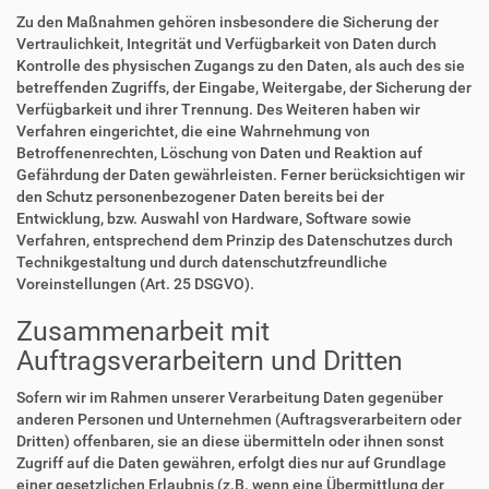
Zu den Maßnahmen gehören insbesondere die Sicherung der
Vertraulichkeit, Integrität und Verfügbarkeit von Daten durch
Kontrolle des physischen Zugangs zu den Daten, als auch des sie
betreffenden Zugriffs, der Eingabe, Weitergabe, der Sicherung der
Verfügbarkeit und ihrer Trennung. Des Weiteren haben wir
Verfahren eingerichtet, die eine Wahrnehmung von
Betroffenenrechten, Löschung von Daten und Reaktion auf
Gefährdung der Daten gewährleisten. Ferner berücksichtigen wir
den Schutz personenbezogener Daten bereits bei der
Entwicklung, bzw. Auswahl von Hardware, Software sowie
Verfahren, entsprechend dem Prinzip des Datenschutzes durch
Technikgestaltung und durch datenschutzfreundliche
Voreinstellungen (Art. 25 DSGVO).
Zusammenarbeit mit
Auftragsverarbeitern und Dritten
Sofern wir im Rahmen unserer Verarbeitung Daten gegenüber
anderen Personen und Unternehmen (Auftragsverarbeitern oder
Dritten) offenbaren, sie an diese übermitteln oder ihnen sonst
Zugriff auf die Daten gewähren, erfolgt dies nur auf Grundlage
einer gesetzlichen Erlaubnis (z.B. wenn eine Übermittlung der