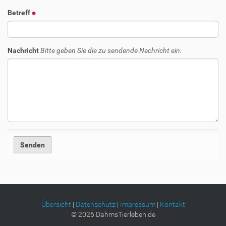
Betreff
Nachricht
Bitte geben Sie die zu sendende Nachricht ein.
Übersicht
|
Datenschutz
|
Impressum
|
Kontakt
©
2026
DahmsTierleben.de