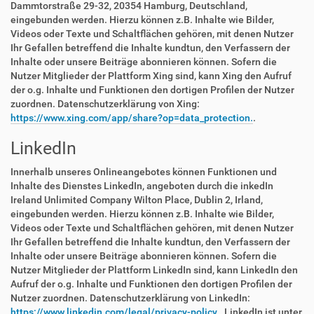
Dammtorstraße 29-32, 20354 Hamburg, Deutschland,
eingebunden werden. Hierzu können z.B. Inhalte wie Bilder,
Videos oder Texte und Schaltflächen gehören, mit denen Nutzer
Ihr Gefallen betreffend die Inhalte kundtun, den Verfassern der
Inhalte oder unsere Beiträge abonnieren können. Sofern die
Nutzer Mitglieder der Plattform Xing sind, kann Xing den Aufruf
der o.g. Inhalte und Funktionen den dortigen Profilen der Nutzer
zuordnen. Datenschutzerklärung von Xing:
https://www.xing.com/app/share?op=data_protection.
.
LinkedIn
Innerhalb unseres Onlineangebotes können Funktionen und
Inhalte des Dienstes LinkedIn, angeboten durch die inkedIn
Ireland Unlimited Company Wilton Place, Dublin 2, Irland,
eingebunden werden. Hierzu können z.B. Inhalte wie Bilder,
Videos oder Texte und Schaltflächen gehören, mit denen Nutzer
Ihr Gefallen betreffend die Inhalte kundtun, den Verfassern der
Inhalte oder unsere Beiträge abonnieren können. Sofern die
Nutzer Mitglieder der Plattform LinkedIn sind, kann LinkedIn den
Aufruf der o.g. Inhalte und Funktionen den dortigen Profilen der
Nutzer zuordnen. Datenschutzerklärung von LinkedIn:
https://www.linkedin.com/legal/privacy-policy.
. LinkedIn ist unter