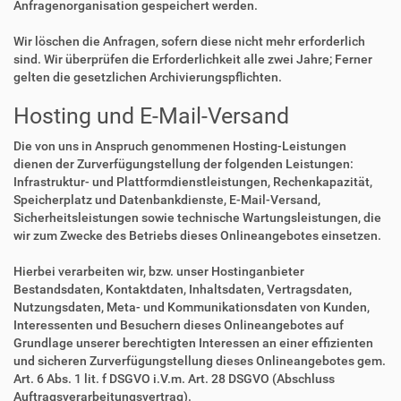
Anfragenorganisation gespeichert werden.
Wir löschen die Anfragen, sofern diese nicht mehr erforderlich
sind. Wir überprüfen die Erforderlichkeit alle zwei Jahre; Ferner
gelten die gesetzlichen Archivierungspflichten.
Hosting und E-Mail-Versand
Die von uns in Anspruch genommenen Hosting-Leistungen
dienen der Zurverfügungstellung der folgenden Leistungen:
Infrastruktur- und Plattformdienstleistungen, Rechenkapazität,
Speicherplatz und Datenbankdienste, E-Mail-Versand,
Sicherheitsleistungen sowie technische Wartungsleistungen, die
wir zum Zwecke des Betriebs dieses Onlineangebotes einsetzen.
Hierbei verarbeiten wir, bzw. unser Hostinganbieter
Bestandsdaten, Kontaktdaten, Inhaltsdaten, Vertragsdaten,
Nutzungsdaten, Meta- und Kommunikationsdaten von Kunden,
Interessenten und Besuchern dieses Onlineangebotes auf
Grundlage unserer berechtigten Interessen an einer effizienten
und sicheren Zurverfügungstellung dieses Onlineangebotes gem.
Art. 6 Abs. 1 lit. f DSGVO i.V.m. Art. 28 DSGVO (Abschluss
Auftragsverarbeitungsvertrag).