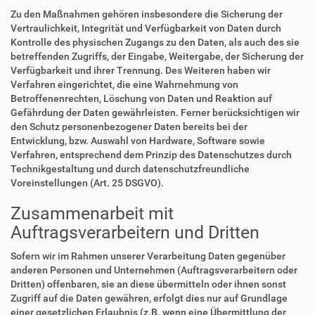
Zu den Maßnahmen gehören insbesondere die Sicherung der
Vertraulichkeit, Integrität und Verfügbarkeit von Daten durch
Kontrolle des physischen Zugangs zu den Daten, als auch des sie
betreffenden Zugriffs, der Eingabe, Weitergabe, der Sicherung der
Verfügbarkeit und ihrer Trennung. Des Weiteren haben wir
Verfahren eingerichtet, die eine Wahrnehmung von
Betroffenenrechten, Löschung von Daten und Reaktion auf
Gefährdung der Daten gewährleisten. Ferner berücksichtigen wir
den Schutz personenbezogener Daten bereits bei der
Entwicklung, bzw. Auswahl von Hardware, Software sowie
Verfahren, entsprechend dem Prinzip des Datenschutzes durch
Technikgestaltung und durch datenschutzfreundliche
Voreinstellungen (Art. 25 DSGVO).
Zusammenarbeit mit
Auftragsverarbeitern und Dritten
Sofern wir im Rahmen unserer Verarbeitung Daten gegenüber
anderen Personen und Unternehmen (Auftragsverarbeitern oder
Dritten) offenbaren, sie an diese übermitteln oder ihnen sonst
Zugriff auf die Daten gewähren, erfolgt dies nur auf Grundlage
einer gesetzlichen Erlaubnis (z.B. wenn eine Übermittlung der