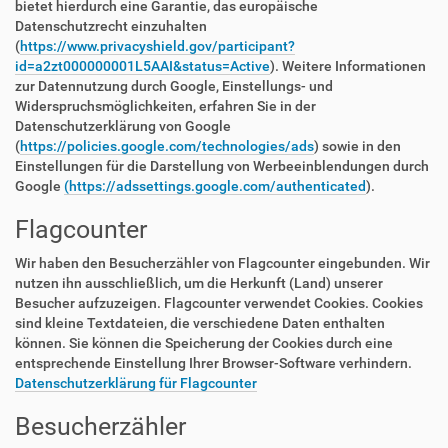
bietet hierdurch eine Garantie, das europäische
Datenschutzrecht einzuhalten
(
https://www.privacyshield.gov/participant?
id=a2zt000000001L5AAI&status=Active
). Weitere Informationen
zur Datennutzung durch Google, Einstellungs- und
Widerspruchsmöglichkeiten, erfahren Sie in der
Datenschutzerklärung von Google
(
https://policies.google.com/technologies/ads
) sowie in den
Einstellungen für die Darstellung von Werbeeinblendungen durch
Google
(https://adssettings.google.com/authenticated
).
Flagcounter
Wir haben den Besucherzähler von Flagcounter eingebunden. Wir
nutzen ihn ausschließlich, um die Herkunft (Land) unserer
Besucher aufzuzeigen. Flagcounter verwendet Cookies. Cookies
sind kleine Textdateien, die verschiedene Daten enthalten
können. Sie können die Speicherung der Cookies durch eine
entsprechende Einstellung Ihrer Browser-Software verhindern.
Datenschutzerklärung für Flagcounter
Besucherzähler