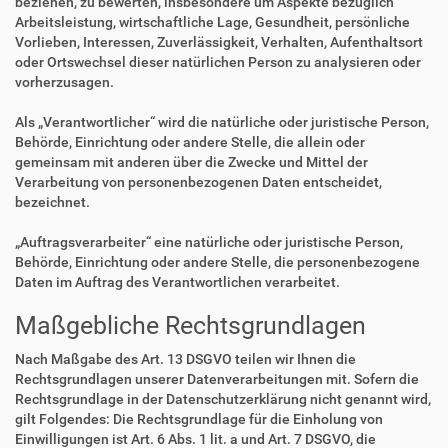
beziehen, zu bewerten, insbesondere um Aspekte bezüglich
Arbeitsleistung, wirtschaftliche Lage, Gesundheit, persönliche
Vorlieben, Interessen, Zuverlässigkeit, Verhalten, Aufenthaltsort
oder Ortswechsel dieser natürlichen Person zu analysieren oder
vorherzusagen.
Als „Verantwortlicher“ wird die natürliche oder juristische Person,
Behörde, Einrichtung oder andere Stelle, die allein oder
gemeinsam mit anderen über die Zwecke und Mittel der
Verarbeitung von personenbezogenen Daten entscheidet,
bezeichnet.
„Auftragsverarbeiter“ eine natürliche oder juristische Person,
Behörde, Einrichtung oder andere Stelle, die personenbezogene
Daten im Auftrag des Verantwortlichen verarbeitet.
Maßgebliche Rechtsgrundlagen
Nach Maßgabe des Art. 13 DSGVO teilen wir Ihnen die
Rechtsgrundlagen unserer Datenverarbeitungen mit. Sofern die
Rechtsgrundlage in der Datenschutzerklärung nicht genannt wird,
gilt Folgendes: Die Rechtsgrundlage für die Einholung von
Einwilligungen ist Art. 6 Abs. 1 lit. a und Art. 7 DSGVO, die