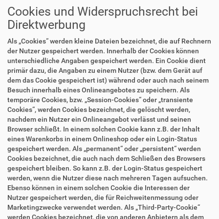
Cookies und Widerspruchsrecht bei
Direktwerbung
Als „Cookies“ werden kleine Dateien bezeichnet, die auf Rechnern
der Nutzer gespeichert werden. Innerhalb der Cookies können
unterschiedliche Angaben gespeichert werden. Ein Cookie dient
primär dazu, die Angaben zu einem Nutzer (bzw. dem Gerät auf
dem das Cookie gespeichert ist) während oder auch nach seinem
Besuch innerhalb eines Onlineangebotes zu speichern. Als
temporäre Cookies, bzw. „Session-Cookies“ oder „transiente
Cookies“, werden Cookies bezeichnet, die gelöscht werden,
nachdem ein Nutzer ein Onlineangebot verlässt und seinen
Browser schließt. In einem solchen Cookie kann z.B. der Inhalt
eines Warenkorbs in einem Onlineshop oder ein Login-Status
gespeichert werden. Als „permanent“ oder „persistent“ werden
Cookies bezeichnet, die auch nach dem Schließen des Browsers
gespeichert bleiben. So kann z.B. der Login-Status gespeichert
werden, wenn die Nutzer diese nach mehreren Tagen aufsuchen.
Ebenso können in einem solchen Cookie die Interessen der
Nutzer gespeichert werden, die für Reichweitenmessung oder
Marketingzwecke verwendet werden. Als „Third-Party-Cookie“
werden Cookies bezeichnet, die von anderen Anbietern als dem