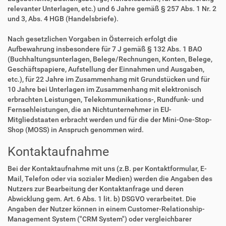
relevanter Unterlagen, etc.) und 6 Jahre gemäß § 257 Abs. 1 Nr. 2
und 3, Abs. 4 HGB (Handelsbriefe).
Nach gesetzlichen Vorgaben in Österreich erfolgt die
Aufbewahrung insbesondere für 7 J gemäß § 132 Abs. 1 BAO
(Buchhaltungsunterlagen, Belege/Rechnungen, Konten, Belege,
Geschäftspapiere, Aufstellung der Einnahmen und Ausgaben,
etc.), für 22 Jahre im Zusammenhang mit Grundstücken und für
10 Jahre bei Unterlagen im Zusammenhang mit elektronisch
erbrachten Leistungen, Telekommunikations-, Rundfunk- und
Fernsehleistungen, die an Nichtunternehmer in EU-
Mitgliedstaaten erbracht werden und für die der Mini-One-Stop-
Shop (MOSS) in Anspruch genommen wird.
Kontaktaufnahme
Bei der Kontaktaufnahme mit uns (z.B. per Kontaktformular, E-
Mail, Telefon oder via sozialer Medien) werden die Angaben des
Nutzers zur Bearbeitung der Kontaktanfrage und deren
Abwicklung gem. Art. 6 Abs. 1 lit. b) DSGVO verarbeitet. Die
Angaben der Nutzer können in einem Customer-Relationship-
Management System ("CRM System") oder vergleichbarer