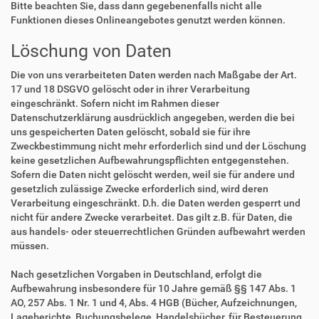
Bitte beachten Sie, dass dann gegebenenfalls nicht alle
Funktionen dieses Onlineangebotes genutzt werden können.
Löschung von Daten
Die von uns verarbeiteten Daten werden nach Maßgabe der Art.
17 und 18 DSGVO gelöscht oder in ihrer Verarbeitung
eingeschränkt. Sofern nicht im Rahmen dieser
Datenschutzerklärung ausdrücklich angegeben, werden die bei
uns gespeicherten Daten gelöscht, sobald sie für ihre
Zweckbestimmung nicht mehr erforderlich sind und der Löschung
keine gesetzlichen Aufbewahrungspflichten entgegenstehen.
Sofern die Daten nicht gelöscht werden, weil sie für andere und
gesetzlich zulässige Zwecke erforderlich sind, wird deren
Verarbeitung eingeschränkt. D.h. die Daten werden gesperrt und
nicht für andere Zwecke verarbeitet. Das gilt z.B. für Daten, die
aus handels- oder steuerrechtlichen Gründen aufbewahrt werden
müssen.
Nach gesetzlichen Vorgaben in Deutschland, erfolgt die
Aufbewahrung insbesondere für 10 Jahre gemäß §§ 147 Abs. 1
AO, 257 Abs. 1 Nr. 1 und 4, Abs. 4 HGB (Bücher, Aufzeichnungen,
Lageberichte, Buchungsbelege, Handelsbücher, für Besteuerung