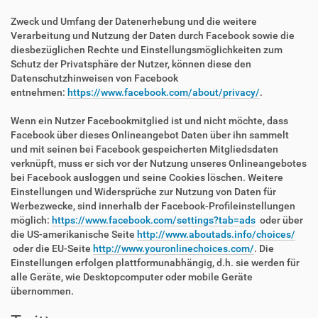
Zweck und Umfang der Datenerhebung und die weitere
Verarbeitung und Nutzung der Daten durch Facebook sowie die
diesbezüglichen Rechte und Einstellungsmöglichkeiten zum
Schutz der Privatsphäre der Nutzer, können diese den
Datenschutzhinweisen von Facebook
entnehmen:
https://www.facebook.com/about/privacy/
.
Wenn ein Nutzer Facebookmitglied ist und nicht möchte, dass
Facebook über dieses Onlineangebot Daten über ihn sammelt
und mit seinen bei Facebook gespeicherten Mitgliedsdaten
verknüpft, muss er sich vor der Nutzung unseres Onlineangebotes
bei Facebook ausloggen und seine Cookies löschen. Weitere
Einstellungen und Widersprüche zur Nutzung von Daten für
Werbezwecke, sind innerhalb der Facebook-Profileinstellungen
möglich:
https://www.facebook.com/settings?tab=ads
oder über
die US-amerikanische Seite
http://www.aboutads.info/choices/
oder die EU-Seite
http://www.youronlinechoices.com/
. Die
Einstellungen erfolgen plattformunabhängig, d.h. sie werden für
alle Geräte, wie Desktopcomputer oder mobile Geräte
übernommen.