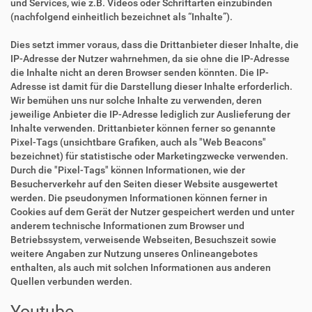
und Services, wie z.B. Videos oder Schriftarten einzubinden
(nachfolgend einheitlich bezeichnet als “Inhalte”).
Dies setzt immer voraus, dass die Drittanbieter dieser Inhalte, die
IP-Adresse der Nutzer wahrnehmen, da sie ohne die IP-Adresse
die Inhalte nicht an deren Browser senden könnten. Die IP-
Adresse ist damit für die Darstellung dieser Inhalte erforderlich.
Wir bemühen uns nur solche Inhalte zu verwenden, deren
jeweilige Anbieter die IP-Adresse lediglich zur Auslieferung der
Inhalte verwenden. Drittanbieter können ferner so genannte
Pixel-Tags (unsichtbare Grafiken, auch als "Web Beacons"
bezeichnet) für statistische oder Marketingzwecke verwenden.
Durch die "Pixel-Tags" können Informationen, wie der
Besucherverkehr auf den Seiten dieser Website ausgewertet
werden. Die pseudonymen Informationen können ferner in
Cookies auf dem Gerät der Nutzer gespeichert werden und unter
anderem technische Informationen zum Browser und
Betriebssystem, verweisende Webseiten, Besuchszeit sowie
weitere Angaben zur Nutzung unseres Onlineangebotes
enthalten, als auch mit solchen Informationen aus anderen
Quellen verbunden werden.
Youtube