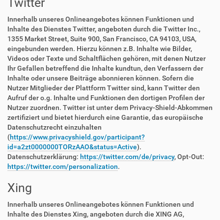
Twitter
Innerhalb unseres Onlineangebotes können Funktionen und
Inhalte des Dienstes Twitter, angeboten durch die Twitter Inc.,
1355 Market Street, Suite 900, San Francisco, CA 94103, USA,
eingebunden werden. Hierzu können z.B. Inhalte wie Bilder,
Videos oder Texte und Schaltflächen gehören, mit denen Nutzer
Ihr Gefallen betreffend die Inhalte kundtun, den Verfassern der
Inhalte oder unsere Beiträge abonnieren können. Sofern die
Nutzer Mitglieder der Plattform Twitter sind, kann Twitter den
Aufruf der o.g. Inhalte und Funktionen den dortigen Profilen der
Nutzer zuordnen. Twitter ist unter dem Privacy-Shield-Abkommen
zertifiziert und bietet hierdurch eine Garantie, das europäische
Datenschutzrecht einzuhalten
(
https://www.privacyshield.gov/participant?
id=a2zt0000000TORzAAO&status=Active
).
Datenschutzerklärung:
https://twitter.com/de/privacy
, Opt-Out:
https://twitter.com/personalization
.
Xing
Innerhalb unseres Onlineangebotes können Funktionen und
Inhalte des Dienstes Xing, angeboten durch die XING AG,