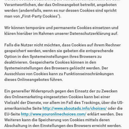
Verantwortlichen, der das Onlineangebot betreibt, angeboten
werden (andernfalls, wenn es nur dessen Cookies sind spricht
man von „First-Party Cookies“).
Wir können temporäre und permanente Cookies einsetzen und
klären hierüber im Rahmen unserer Datenschutzerklärung auf.
Falls die Nutzer nicht möchten, dass Cookies auf ihrem Rechner
gespeichert werden, werden sie gebeten die entsprechende
Option in den Systemeinstellungen ihres Browsers zu
deaktivieren. Gespeicherte Cookies können in den
Systemeinstellungen des Browsers gelöscht werden. Der
Ausschluss von Cookies kann zu Funktionseinschränkungen
dieses Onlineangebotes führen.
Ein genereller Widerspruch gegen den Einsatz der zu Zwecken
des Onlinemarketing eingesetzten Cookies kann bei einer
Vielzahl der Dienste, vor allem im Fall des Trackings, über die US-
amerikanische Seite
http://www.aboutads.info/choices/
oder die
EU-Seite
http://www.youronlinechoices.com/
erklärt werden. Des
Weiteren kann die Speicherung von Cookies mittels deren
Abschaltung in den Einstellungen des Browsers erreicht werden.