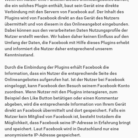
die ein solches Plugin enthält, baut sein Gerät eine direkte
Verbindung mit den Servern von Facebook auf. Der Inhalt des
Plugins wird von Facebook direkt an das Gerät des Nutzers
übermittelt und von diesem in das Onlineangebot eingebunden.
Dabei können aus den verarbeiteten Daten Nutzungsprofile der
Nutzer erstellt werden. Wir haben daher keinen Einfluss auf den
Umfang der Daten, die Facebook mit Hilfe dieses Plugins erhebt
und informiert die Nutzer daher entsprechend unserem
Kenntnisstand.
Durch die Einbindung der Plugins erhält Facebook die
Information, dass ein Nutzer die entsprechende Seite des
Onlineangebotes aufgerufen hat. Ist der Nutzer bei Facebook
eingeloggt, kann Facebook den Besuch seinem Facebook-Konto
zuordnen. Wenn Nutzer mit den Plugins interagieren, zum
Beispiel den Like Button betätigen oder einen Kommentar
abgeben, wird die entsprechende Information von Ihrem Gerät
direkt an Facebook übermittelt und dort gespeichert. Falls ein
Nutzer kein Mitglied von Facebook ist, besteht trotzdem die
Möglichkeit, dass Facebook seine IP-Adresse in Erfahrung bringt
und speichert. Laut Facebook wird in Deutschland nur eine
anonymisierte IP-Adresse gespeichert.