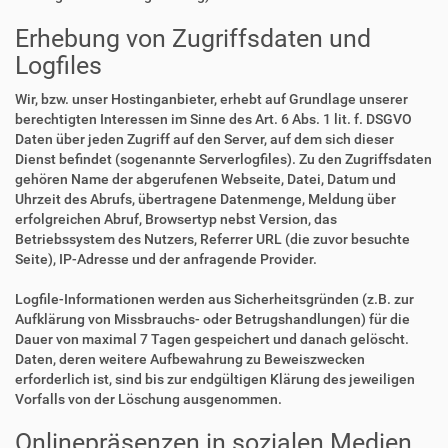
Erhebung von Zugriffsdaten und
Logfiles
Wir, bzw. unser Hostinganbieter, erhebt auf Grundlage unserer
berechtigten Interessen im Sinne des Art. 6 Abs. 1 lit. f. DSGVO
Daten über jeden Zugriff auf den Server, auf dem sich dieser
Dienst befindet (sogenannte Serverlogfiles). Zu den Zugriffsdaten
gehören Name der abgerufenen Webseite, Datei, Datum und
Uhrzeit des Abrufs, übertragene Datenmenge, Meldung über
erfolgreichen Abruf, Browsertyp nebst Version, das
Betriebssystem des Nutzers, Referrer URL (die zuvor besuchte
Seite), IP-Adresse und der anfragende Provider.
Logfile-Informationen werden aus Sicherheitsgründen (z.B. zur
Aufklärung von Missbrauchs- oder Betrugshandlungen) für die
Dauer von maximal 7 Tagen gespeichert und danach gelöscht.
Daten, deren weitere Aufbewahrung zu Beweiszwecken
erforderlich ist, sind bis zur endgültigen Klärung des jeweiligen
Vorfalls von der Löschung ausgenommen.
Onlinepräsenzen in sozialen Medien