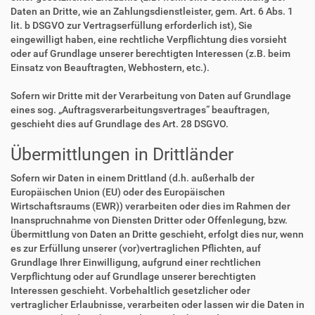
Daten an Dritte, wie an Zahlungsdienstleister, gem. Art. 6 Abs. 1
lit. b DSGVO zur Vertragserfüllung erforderlich ist), Sie
eingewilligt haben, eine rechtliche Verpflichtung dies vorsieht
oder auf Grundlage unserer berechtigten Interessen (z.B. beim
Einsatz von Beauftragten, Webhostern, etc.).
Sofern wir Dritte mit der Verarbeitung von Daten auf Grundlage
eines sog. „Auftragsverarbeitungsvertrages“ beauftragen,
geschieht dies auf Grundlage des Art. 28 DSGVO.
Übermittlungen in Drittländer
Sofern wir Daten in einem Drittland (d.h. außerhalb der
Europäischen Union (EU) oder des Europäischen
Wirtschaftsraums (EWR)) verarbeiten oder dies im Rahmen der
Inanspruchnahme von Diensten Dritter oder Offenlegung, bzw.
Übermittlung von Daten an Dritte geschieht, erfolgt dies nur, wenn
es zur Erfüllung unserer (vor)vertraglichen Pflichten, auf
Grundlage Ihrer Einwilligung, aufgrund einer rechtlichen
Verpflichtung oder auf Grundlage unserer berechtigten
Interessen geschieht. Vorbehaltlich gesetzlicher oder
vertraglicher Erlaubnisse, verarbeiten oder lassen wir die Daten in