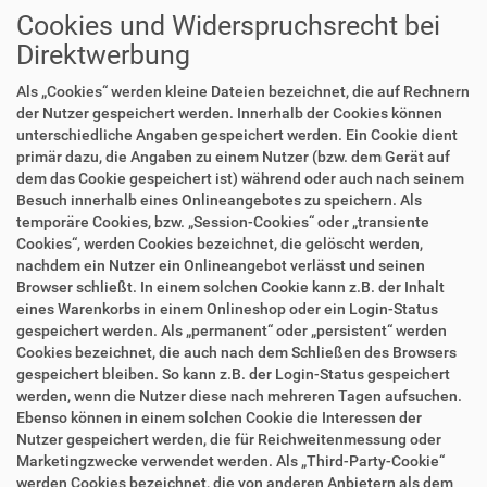
Cookies und Widerspruchsrecht bei
Direktwerbung
Als „Cookies“ werden kleine Dateien bezeichnet, die auf Rechnern
der Nutzer gespeichert werden. Innerhalb der Cookies können
unterschiedliche Angaben gespeichert werden. Ein Cookie dient
primär dazu, die Angaben zu einem Nutzer (bzw. dem Gerät auf
dem das Cookie gespeichert ist) während oder auch nach seinem
Besuch innerhalb eines Onlineangebotes zu speichern. Als
temporäre Cookies, bzw. „Session-Cookies“ oder „transiente
Cookies“, werden Cookies bezeichnet, die gelöscht werden,
nachdem ein Nutzer ein Onlineangebot verlässt und seinen
Browser schließt. In einem solchen Cookie kann z.B. der Inhalt
eines Warenkorbs in einem Onlineshop oder ein Login-Status
gespeichert werden. Als „permanent“ oder „persistent“ werden
Cookies bezeichnet, die auch nach dem Schließen des Browsers
gespeichert bleiben. So kann z.B. der Login-Status gespeichert
werden, wenn die Nutzer diese nach mehreren Tagen aufsuchen.
Ebenso können in einem solchen Cookie die Interessen der
Nutzer gespeichert werden, die für Reichweitenmessung oder
Marketingzwecke verwendet werden. Als „Third-Party-Cookie“
werden Cookies bezeichnet, die von anderen Anbietern als dem