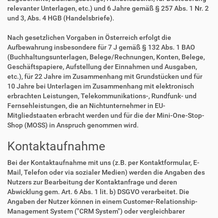
relevanter Unterlagen, etc.) und 6 Jahre gemäß § 257 Abs. 1 Nr. 2
und 3, Abs. 4 HGB (Handelsbriefe).
Nach gesetzlichen Vorgaben in Österreich erfolgt die
Aufbewahrung insbesondere für 7 J gemäß § 132 Abs. 1 BAO
(Buchhaltungsunterlagen, Belege/Rechnungen, Konten, Belege,
Geschäftspapiere, Aufstellung der Einnahmen und Ausgaben,
etc.), für 22 Jahre im Zusammenhang mit Grundstücken und für
10 Jahre bei Unterlagen im Zusammenhang mit elektronisch
erbrachten Leistungen, Telekommunikations-, Rundfunk- und
Fernsehleistungen, die an Nichtunternehmer in EU-
Mitgliedstaaten erbracht werden und für die der Mini-One-Stop-
Shop (MOSS) in Anspruch genommen wird.
Kontaktaufnahme
Bei der Kontaktaufnahme mit uns (z.B. per Kontaktformular, E-
Mail, Telefon oder via sozialer Medien) werden die Angaben des
Nutzers zur Bearbeitung der Kontaktanfrage und deren
Abwicklung gem. Art. 6 Abs. 1 lit. b) DSGVO verarbeitet. Die
Angaben der Nutzer können in einem Customer-Relationship-
Management System ("CRM System") oder vergleichbarer