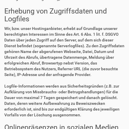
Erhebung von Zugriffsdaten und
Logfiles
Wir, bzw. unser Hostinganbieter, erhebt auf Grundlage unserer
berechtigten Interessen im Sinne des Art. 6 Abs. 1 lit. f. DSGVO
Daten über jeden Zugriff auf den Server, auf dem sich dieser
Dienst befindet (sogenannte Serverlogfiles). Zu den Zugriffsdaten
gehören Name der abgerufenen Webseite, Datei, Datum und
Uhrzeit des Abrufs, übertragene Datenmenge, Meldung über
erfolgreichen Abruf, Browsertyp nebst Version, das
Betriebssystem des Nutzers, Referrer URL (die zuvor besuchte
Seite), IP-Adresse und der anfragende Provider.
Logfile-Informationen werden aus Sicherheitsgründen (z.B. zur
Aufklärung von Missbrauchs- oder Betrugshandlungen) für die
Dauer von maximal 7 Tagen gespeichert und danach gelöscht.
Daten, deren weitere Aufbewahrung zu Beweiszwecken
erforderlich ist, sind bis zur endgültigen Klärung des jeweiligen
Vorfalls von der Löschung ausgenommen.
Onlinepräsenzen in sozialen Medien