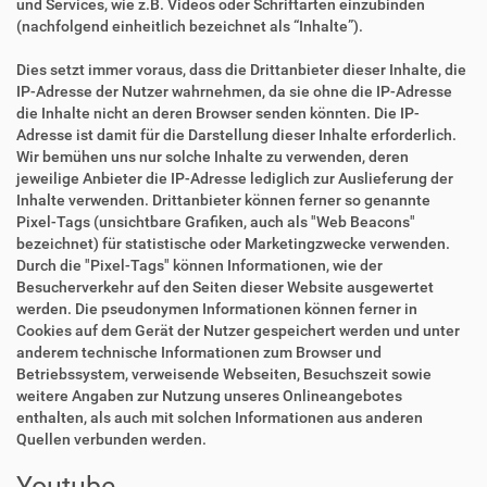
und Services, wie z.B. Videos oder Schriftarten einzubinden
(nachfolgend einheitlich bezeichnet als “Inhalte”).
Dies setzt immer voraus, dass die Drittanbieter dieser Inhalte, die
IP-Adresse der Nutzer wahrnehmen, da sie ohne die IP-Adresse
die Inhalte nicht an deren Browser senden könnten. Die IP-
Adresse ist damit für die Darstellung dieser Inhalte erforderlich.
Wir bemühen uns nur solche Inhalte zu verwenden, deren
jeweilige Anbieter die IP-Adresse lediglich zur Auslieferung der
Inhalte verwenden. Drittanbieter können ferner so genannte
Pixel-Tags (unsichtbare Grafiken, auch als "Web Beacons"
bezeichnet) für statistische oder Marketingzwecke verwenden.
Durch die "Pixel-Tags" können Informationen, wie der
Besucherverkehr auf den Seiten dieser Website ausgewertet
werden. Die pseudonymen Informationen können ferner in
Cookies auf dem Gerät der Nutzer gespeichert werden und unter
anderem technische Informationen zum Browser und
Betriebssystem, verweisende Webseiten, Besuchszeit sowie
weitere Angaben zur Nutzung unseres Onlineangebotes
enthalten, als auch mit solchen Informationen aus anderen
Quellen verbunden werden.
Youtube