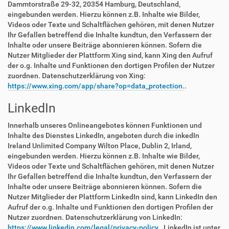
Dammtorstraße 29-32, 20354 Hamburg, Deutschland,
eingebunden werden. Hierzu können z.B. Inhalte wie Bilder,
Videos oder Texte und Schaltflächen gehören, mit denen Nutzer
Ihr Gefallen betreffend die Inhalte kundtun, den Verfassern der
Inhalte oder unsere Beiträge abonnieren können. Sofern die
Nutzer Mitglieder der Plattform Xing sind, kann Xing den Aufruf
der o.g. Inhalte und Funktionen den dortigen Profilen der Nutzer
zuordnen. Datenschutzerklärung von Xing:
https://www.xing.com/app/share?op=data_protection.
.
LinkedIn
Innerhalb unseres Onlineangebotes können Funktionen und
Inhalte des Dienstes LinkedIn, angeboten durch die inkedIn
Ireland Unlimited Company Wilton Place, Dublin 2, Irland,
eingebunden werden. Hierzu können z.B. Inhalte wie Bilder,
Videos oder Texte und Schaltflächen gehören, mit denen Nutzer
Ihr Gefallen betreffend die Inhalte kundtun, den Verfassern der
Inhalte oder unsere Beiträge abonnieren können. Sofern die
Nutzer Mitglieder der Plattform LinkedIn sind, kann LinkedIn den
Aufruf der o.g. Inhalte und Funktionen den dortigen Profilen der
Nutzer zuordnen. Datenschutzerklärung von LinkedIn:
https://www.linkedin.com/legal/privacy-policy.
. LinkedIn ist unter