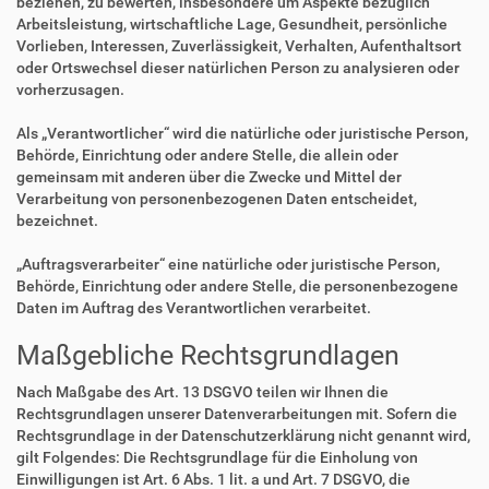
beziehen, zu bewerten, insbesondere um Aspekte bezüglich
Arbeitsleistung, wirtschaftliche Lage, Gesundheit, persönliche
Vorlieben, Interessen, Zuverlässigkeit, Verhalten, Aufenthaltsort
oder Ortswechsel dieser natürlichen Person zu analysieren oder
vorherzusagen.
Als „Verantwortlicher“ wird die natürliche oder juristische Person,
Behörde, Einrichtung oder andere Stelle, die allein oder
gemeinsam mit anderen über die Zwecke und Mittel der
Verarbeitung von personenbezogenen Daten entscheidet,
bezeichnet.
„Auftragsverarbeiter“ eine natürliche oder juristische Person,
Behörde, Einrichtung oder andere Stelle, die personenbezogene
Daten im Auftrag des Verantwortlichen verarbeitet.
Maßgebliche Rechtsgrundlagen
Nach Maßgabe des Art. 13 DSGVO teilen wir Ihnen die
Rechtsgrundlagen unserer Datenverarbeitungen mit. Sofern die
Rechtsgrundlage in der Datenschutzerklärung nicht genannt wird,
gilt Folgendes: Die Rechtsgrundlage für die Einholung von
Einwilligungen ist Art. 6 Abs. 1 lit. a und Art. 7 DSGVO, die