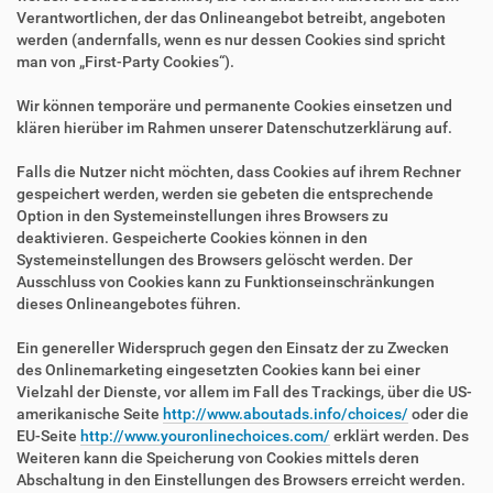
Verantwortlichen, der das Onlineangebot betreibt, angeboten
werden (andernfalls, wenn es nur dessen Cookies sind spricht
man von „First-Party Cookies“).
Wir können temporäre und permanente Cookies einsetzen und
klären hierüber im Rahmen unserer Datenschutzerklärung auf.
Falls die Nutzer nicht möchten, dass Cookies auf ihrem Rechner
gespeichert werden, werden sie gebeten die entsprechende
Option in den Systemeinstellungen ihres Browsers zu
deaktivieren. Gespeicherte Cookies können in den
Systemeinstellungen des Browsers gelöscht werden. Der
Ausschluss von Cookies kann zu Funktionseinschränkungen
dieses Onlineangebotes führen.
Ein genereller Widerspruch gegen den Einsatz der zu Zwecken
des Onlinemarketing eingesetzten Cookies kann bei einer
Vielzahl der Dienste, vor allem im Fall des Trackings, über die US-
amerikanische Seite
http://www.aboutads.info/choices/
oder die
EU-Seite
http://www.youronlinechoices.com/
erklärt werden. Des
Weiteren kann die Speicherung von Cookies mittels deren
Abschaltung in den Einstellungen des Browsers erreicht werden.