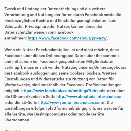
Zweck und Umfang der Datenerhebung und die weitere
Verarbeitung und Nutzung der Daten durch Facebook sowie die
diesbezüglichen Rechte und Einstellungsmöglichkeiten zum
Schutz der Privatsphäre der Nutzer, können diese den
Datenschutzhinweisen von Facebook
entnehmen:
https://www.facebook.com/about/privacy/
.
Wenn ein Nutzer Facebookmitglied ist und nicht möchte, dass
Facebook über dieses Onlineangebot Daten über ihn sammelt
und mit seinen bei Facebook gespeicherten Mitgliedsdaten
verknüpft, muss er sich vor der Nutzung unseres Onlineangebotes
bei Facebook ausloggen und seine Cookies löschen. Weitere
Einstellungen und Widersprüche zur Nutzung von Daten für
Werbezwecke, sind innerhalb der Facebook-Profileinstellungen
möglich:
https://www.facebook.com/settings?tab=ads
oder über
die US-amerikanische Seite
http://www.aboutads.info/choices/
oder die EU-Seite
http://www.youronlinechoices.com/
. Die
Einstellungen erfolgen plattformunabhängig, d.h. sie werden für
alle Geräte, wie Desktopcomputer oder mobile Geräte
übernommen.