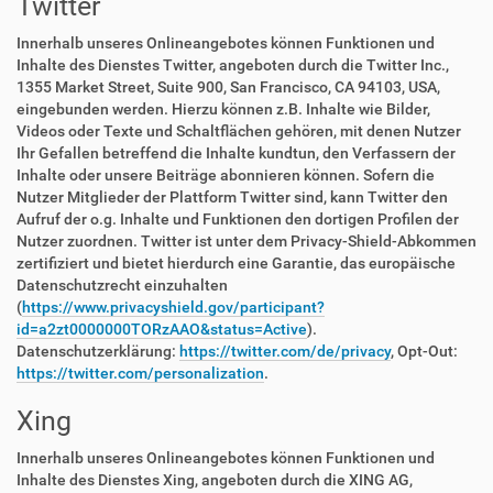
Twitter
Innerhalb unseres Onlineangebotes können Funktionen und
Inhalte des Dienstes Twitter, angeboten durch die Twitter Inc.,
1355 Market Street, Suite 900, San Francisco, CA 94103, USA,
eingebunden werden. Hierzu können z.B. Inhalte wie Bilder,
Videos oder Texte und Schaltflächen gehören, mit denen Nutzer
Ihr Gefallen betreffend die Inhalte kundtun, den Verfassern der
Inhalte oder unsere Beiträge abonnieren können. Sofern die
Nutzer Mitglieder der Plattform Twitter sind, kann Twitter den
Aufruf der o.g. Inhalte und Funktionen den dortigen Profilen der
Nutzer zuordnen. Twitter ist unter dem Privacy-Shield-Abkommen
zertifiziert und bietet hierdurch eine Garantie, das europäische
Datenschutzrecht einzuhalten
(
https://www.privacyshield.gov/participant?
id=a2zt0000000TORzAAO&status=Active
).
Datenschutzerklärung:
https://twitter.com/de/privacy
, Opt-Out:
https://twitter.com/personalization
.
Xing
Innerhalb unseres Onlineangebotes können Funktionen und
Inhalte des Dienstes Xing, angeboten durch die XING AG,