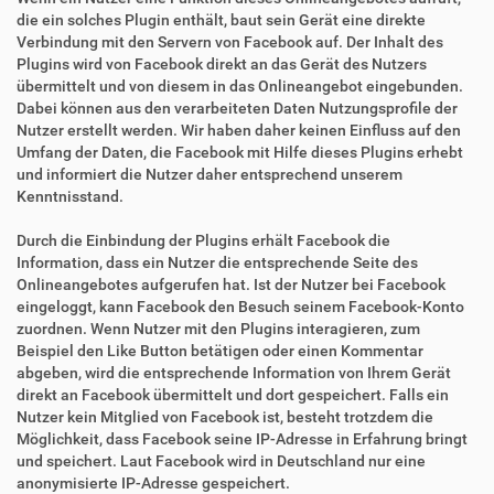
die ein solches Plugin enthält, baut sein Gerät eine direkte
Verbindung mit den Servern von Facebook auf. Der Inhalt des
Plugins wird von Facebook direkt an das Gerät des Nutzers
übermittelt und von diesem in das Onlineangebot eingebunden.
Dabei können aus den verarbeiteten Daten Nutzungsprofile der
Nutzer erstellt werden. Wir haben daher keinen Einfluss auf den
Umfang der Daten, die Facebook mit Hilfe dieses Plugins erhebt
und informiert die Nutzer daher entsprechend unserem
Kenntnisstand.
Durch die Einbindung der Plugins erhält Facebook die
Information, dass ein Nutzer die entsprechende Seite des
Onlineangebotes aufgerufen hat. Ist der Nutzer bei Facebook
eingeloggt, kann Facebook den Besuch seinem Facebook-Konto
zuordnen. Wenn Nutzer mit den Plugins interagieren, zum
Beispiel den Like Button betätigen oder einen Kommentar
abgeben, wird die entsprechende Information von Ihrem Gerät
direkt an Facebook übermittelt und dort gespeichert. Falls ein
Nutzer kein Mitglied von Facebook ist, besteht trotzdem die
Möglichkeit, dass Facebook seine IP-Adresse in Erfahrung bringt
und speichert. Laut Facebook wird in Deutschland nur eine
anonymisierte IP-Adresse gespeichert.