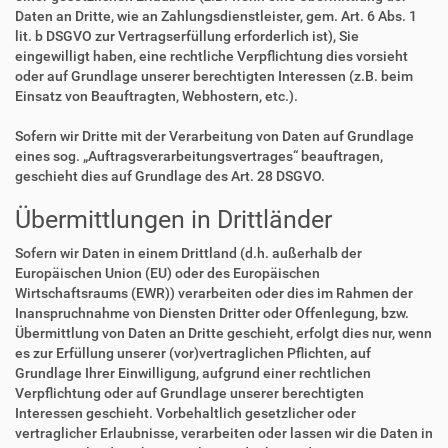
Daten an Dritte, wie an Zahlungsdienstleister, gem. Art. 6 Abs. 1
lit. b DSGVO zur Vertragserfüllung erforderlich ist), Sie
eingewilligt haben, eine rechtliche Verpflichtung dies vorsieht
oder auf Grundlage unserer berechtigten Interessen (z.B. beim
Einsatz von Beauftragten, Webhostern, etc.).
Sofern wir Dritte mit der Verarbeitung von Daten auf Grundlage
eines sog. „Auftragsverarbeitungsvertrages“ beauftragen,
geschieht dies auf Grundlage des Art. 28 DSGVO.
Übermittlungen in Drittländer
Sofern wir Daten in einem Drittland (d.h. außerhalb der
Europäischen Union (EU) oder des Europäischen
Wirtschaftsraums (EWR)) verarbeiten oder dies im Rahmen der
Inanspruchnahme von Diensten Dritter oder Offenlegung, bzw.
Übermittlung von Daten an Dritte geschieht, erfolgt dies nur, wenn
es zur Erfüllung unserer (vor)vertraglichen Pflichten, auf
Grundlage Ihrer Einwilligung, aufgrund einer rechtlichen
Verpflichtung oder auf Grundlage unserer berechtigten
Interessen geschieht. Vorbehaltlich gesetzlicher oder
vertraglicher Erlaubnisse, verarbeiten oder lassen wir die Daten in