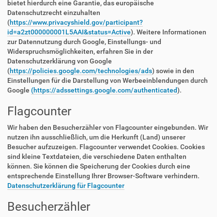
bietet hierdurch eine Garantie, das europäische
Datenschutzrecht einzuhalten
(
https://www.privacyshield.gov/participant?
id=a2zt000000001L5AAI&status=Active
). Weitere Informationen
zur Datennutzung durch Google, Einstellungs- und
Widerspruchsmöglichkeiten, erfahren Sie in der
Datenschutzerklärung von Google
(
https://policies.google.com/technologies/ads
) sowie in den
Einstellungen für die Darstellung von Werbeeinblendungen durch
Google
(https://adssettings.google.com/authenticated
).
Flagcounter
Wir haben den Besucherzähler von Flagcounter eingebunden. Wir
nutzen ihn ausschließlich, um die Herkunft (Land) unserer
Besucher aufzuzeigen. Flagcounter verwendet Cookies. Cookies
sind kleine Textdateien, die verschiedene Daten enthalten
können. Sie können die Speicherung der Cookies durch eine
entsprechende Einstellung Ihrer Browser-Software verhindern.
Datenschutzerklärung für Flagcounter
Besucherzähler