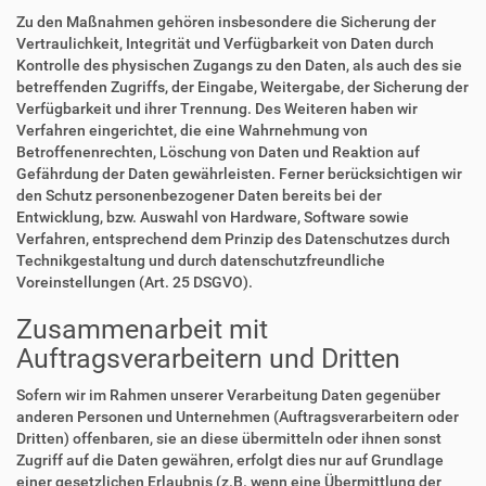
Zu den Maßnahmen gehören insbesondere die Sicherung der
Vertraulichkeit, Integrität und Verfügbarkeit von Daten durch
Kontrolle des physischen Zugangs zu den Daten, als auch des sie
betreffenden Zugriffs, der Eingabe, Weitergabe, der Sicherung der
Verfügbarkeit und ihrer Trennung. Des Weiteren haben wir
Verfahren eingerichtet, die eine Wahrnehmung von
Betroffenenrechten, Löschung von Daten und Reaktion auf
Gefährdung der Daten gewährleisten. Ferner berücksichtigen wir
den Schutz personenbezogener Daten bereits bei der
Entwicklung, bzw. Auswahl von Hardware, Software sowie
Verfahren, entsprechend dem Prinzip des Datenschutzes durch
Technikgestaltung und durch datenschutzfreundliche
Voreinstellungen (Art. 25 DSGVO).
Zusammenarbeit mit
Auftragsverarbeitern und Dritten
Sofern wir im Rahmen unserer Verarbeitung Daten gegenüber
anderen Personen und Unternehmen (Auftragsverarbeitern oder
Dritten) offenbaren, sie an diese übermitteln oder ihnen sonst
Zugriff auf die Daten gewähren, erfolgt dies nur auf Grundlage
einer gesetzlichen Erlaubnis (z.B. wenn eine Übermittlung der