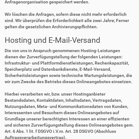
Anfragenorganisation gespeichert werden.
Wir löschen die Anfragen, sofern diese nicht mehr erforderlich
sind. Wir überprüfen die Erforderlichkeit alle zwei Jahre; Ferner
gelten die gesetzlichen Archivierungspflichten.
Hosting und E-Mail-Versand
Die von uns in Anspruch genommenen Hosting-Leistungen
dienen der Zurverfügungstellung der folgenden Leistungen:
Infrastruktur- und Plattformdienstleistungen, Rechenkapazität,
Speicherplatz und Datenbankdienste, E-Mail-Versand,
Sicherheitsleistungen sowie technische Wartungsleistungen, die
wir zum Zwecke des Betriebs dieses Onlineangebotes einsetzen.
Hierbei verarbeiten wir, bzw. unser Hostinganbieter
Bestandsdaten, Kontaktdaten, Inhaltsdaten, Vertragsdaten,
Nutzungsdaten, Meta- und Kommunikationsdaten von Kunden,
Interessenten und Besuchern dieses Onlineangebotes auf
Grundlage unserer berechtigten Interessen an einer effizienten
und sicheren Zurverfügungstellung dieses Onlineangebotes gem.
Art. 6 Abs. 1 lit. f DSGVO i.V.m. Art. 28 DSGVO (Abschluss
Auftragsverarbeitungsvertrag).