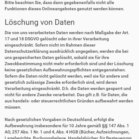
Bitte beachten Sie, dass dann gegebenenfalls nicht alle
Funktionen dieses Onlineangebotes genutzt werden können.
Löschung von Daten
Die von uns verarbeiteten Daten werden nach Maßgabe der Art.
17 und 18 DSGVO gelöscht oder in ihrer Verarbeitung
eingeschränkt. Sofern nicht im Rahmen dieser
Datenschutzerklärung ausdrücklich angegeben, werden die bei
uns gespeicherten Daten gelöscht, sobald sie für ihre
Zweckbestimmung nicht mehr erforderlich sind und der Löschung
keine gesetzlichen Aufbewahrungspflichten entgegenstehen.
Sofern die Daten nicht gelöscht werden, weil sie für andere und
gesetzlich zulässige Zwecke erforderlich sind, wird deren
Verarbeitung eingeschränkt. D.h. die Daten werden gesperrt und
nicht für andere Zwecke verarbeitet. Das gilt z.B. für Daten, die
aus handels- oder steuerrechtlichen Gründen aufbewahrt werden
müssen.
Nach gesetzlichen Vorgaben in Deutschland, erfolgt die
Aufbewahrung insbesondere für 10 Jahre gemäß §§ 147 Abs. 1
AO, 257 Abs. 1 Nr. 1 und 4, Abs. 4 HGB (Bücher, Aufzeichnungen,
Lageberichte, Buchungsbelege, Handelsbücher, für Besteuerung