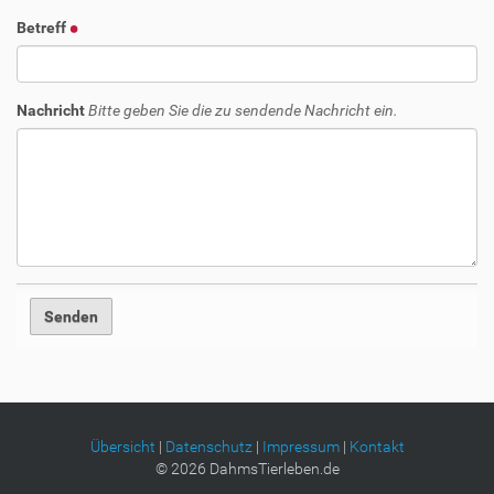
Betreff
Nachricht
Bitte geben Sie die zu sendende Nachricht ein.
Übersicht
|
Datenschutz
|
Impressum
|
Kontakt
©
2026
DahmsTierleben.de