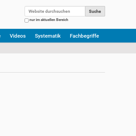
Website durchsuchen
nur im aktuellen Bereich
Erweiterte Suche…
e
Videos
Systematik
Fachbegriffe