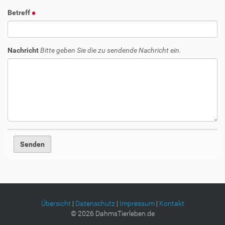
Betreff
Nachricht
Bitte geben Sie die zu sendende Nachricht ein.
Übersicht
|
Datenschutz
|
Impressum
|
Kontakt
©
2026
DahmsTierleben.de