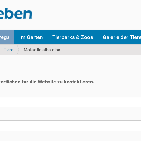
wegs
Im Garten
Tierparks & Zoos
Galerie der Tier
Tiere
Motacilla alba alba
rtlichen für die Website zu kontaktieren.