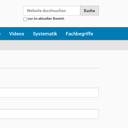
Website durchsuchen
nur im aktuellen Bereich
Erweiterte Suche…
e
Videos
Systematik
Fachbegriffe