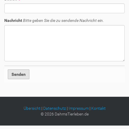
Nachricht
Bitte geben Sie die zu sendende Nachricht ein.
Übersicht
|
Datenschutz
|
Impressum
|
Kontakt
©
2026
DahmsTierleben.de