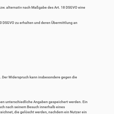
bzw. alternativ nach Maßgabe des Art. 18 DSGVO eine
 20 DSGVO zu erhalten und deren Übermittlung an
n. Der Widerspruch kann insbesondere gegen die
nnen unterschiedliche Angaben gespeichert werden. Ein
auch nach seinem Besuch innerhalb eines
eichnet, die gelöscht werden, nachdem ein Nutzer ein