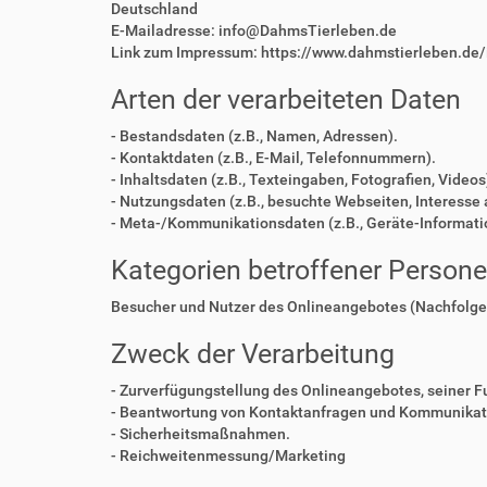
Deutschland
E-Mailadresse: info@DahmsTierleben.de
Link zum Impressum: https://www.dahmstierleben.de
Arten der verarbeiteten Daten
- Bestandsdaten (z.B., Namen, Adressen).
- Kontaktdaten (z.B., E-Mail, Telefonnummern).
- Inhaltsdaten (z.B., Texteingaben, Fotografien, Videos
- Nutzungsdaten (z.B., besuchte Webseiten, Interesse a
- Meta-/Kommunikationsdaten (z.B., Geräte-Informati
Kategorien betroffener Person
Besucher und Nutzer des Onlineangebotes (Nachfolge
Zweck der Verarbeitung
- Zurverfügungstellung des Onlineangebotes, seiner F
- Beantwortung von Kontaktanfragen und Kommunikati
- Sicherheitsmaßnahmen.
- Reichweitenmessung/Marketing