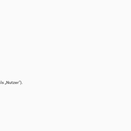
s „Nutzer“).