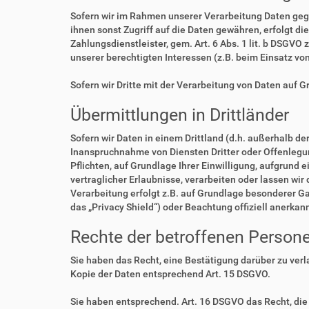
Sofern wir im Rahmen unserer Verarbeitung Daten geg
ihnen sonst Zugriff auf die Daten gewähren, erfolgt di
Zahlungsdienstleister, gem. Art. 6 Abs. 1 lit. b DSGVO 
unserer berechtigten Interessen (z.B. beim Einsatz vo
Sofern wir Dritte mit der Verarbeitung von Daten auf 
Übermittlungen in Drittländer
Sofern wir Daten in einem Drittland (d.h. außerhalb 
Inanspruchnahme von Diensten Dritter oder Offenlegung,
Pflichten, auf Grundlage Ihrer Einwilligung, aufgrund 
vertraglicher Erlaubnisse, verarbeiten oder lassen wir
Verarbeitung erfolgt z.B. auf Grundlage besonderer Ga
das „Privacy Shield“) oder Beachtung offiziell anerkan
Rechte der betroffenen Person
Sie haben das Recht, eine Bestätigung darüber zu ver
Kopie der Daten entsprechend Art. 15 DSGVO.
Sie haben entsprechend. Art. 16 DSGVO das Recht, die 