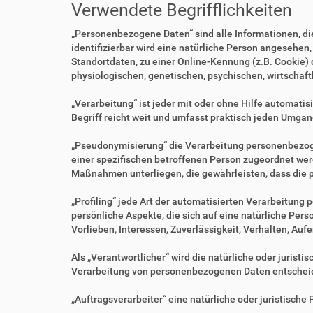
Verwendete Begrifflichkeiten
„Personenbezogene Daten“ sind alle Informationen, die 
identifizierbar wird eine natürliche Person angesehen
Standortdaten, zu einer Online-Kennung (z.B. Cookie)
physiologischen, genetischen, psychischen, wirtschaftl
„Verarbeitung“ ist jeder mit oder ohne Hilfe automa
Begriff reicht weit und umfasst praktisch jeden Umgan
„Pseudonymisierung“ die Verarbeitung personenbezoge
einer spezifischen betroffenen Person zugeordnet we
Maßnahmen unterliegen, die gewährleisten, dass die p
„Profiling“ jede Art der automatisierten Verarbeitu
persönliche Aspekte, die sich auf eine natürliche Per
Vorlieben, Interessen, Zuverlässigkeit, Verhalten, Au
Als „Verantwortlicher“ wird die natürliche oder jurist
Verarbeitung von personenbezogenen Daten entscheid
„Auftragsverarbeiter“ eine natürliche oder juristisch