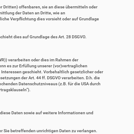
ritten) offenbaren, sie an diese übermitteln oder
ittlung der Daten an Dritte, wie an
htliche Verpflichtung dies vorsieht oder auf Grundlage
schieht dies auf Grundlage des Art. 28 DSGVO.
WR)) verarbeiten oder dies im Rahmen der
nn es zur Erfüllung unserer (vor)vertraglichen
n Interessen geschieht. Vorbehaltlich gesetzlicher oder
setzungen der Art. 44 ff. DSGVO verarbeiten. D.h. die
prechenden Datenschutzniveaus (z.B. für die USA durch
rtragsklauseln“).
 diese Daten sowie auf weitere Informationen und
r Sie betreffenden unrichtigen Daten zu verlangen.