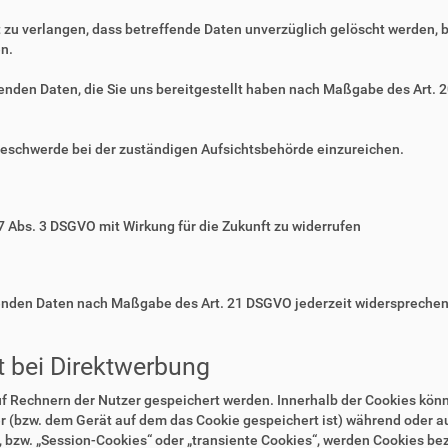
zu verlangen, dass betreffende Daten unverzüglich gelöscht werden, 
n.
ffenden Daten, die Sie uns bereitgestellt haben nach Maßgabe des Art.
Beschwerde bei der zuständigen Aufsichtsbehörde einzureichen.
 7 Abs. 3 DSGVO mit Wirkung für die Zukunft zu widerrufen
ffenden Daten nach Maßgabe des Art. 21 DSGVO jederzeit widerspreche
 bei Direktwerbung
auf Rechnern der Nutzer gespeichert werden. Innerhalb der Cookies kö
r (bzw. dem Gerät auf dem das Cookie gespeichert ist) während oder 
 bzw. „Session-Cookies“ oder „transiente Cookies“, werden Cookies bez