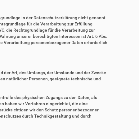
grundlage in der Datenschutzerklärung nicht genannt
echtsgrundlage für die Verarbeitung zur Erfüllung
O, die Rechtsgrundlage für die Verarbeitung zur
 Wahrung unserer berechtigten Interessen ist Art. 6 Abs.
eine Verarbeitung personenbezogener Daten erforderlich
nd der Art, des Umfangs, der Umstände und der Zwecke
iten natürlicher Personen, geeignete technische und
ntrolle des physischen Zugangs zu den Daten, als
en haben wir Verfahren eingerichtet, die eine
erücksichtigen wir den Schutz personenbezogener
tenschutzes durch Technikgestaltung und durch