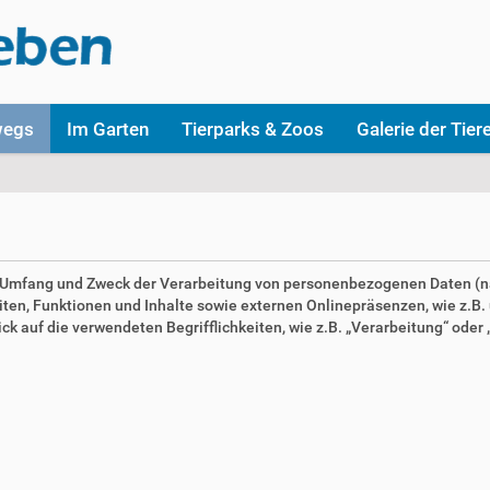
wegs
Im Garten
Tierparks & Zoos
Galerie der Tier
en Umfang und Zweck der Verarbeitung von personenbezogenen Daten (n
n, Funktionen und Inhalte sowie externen Onlinepräsenzen, wie z.B. u
 auf die verwendeten Begrifflichkeiten, wie z.B. „Verarbeitung“ oder „