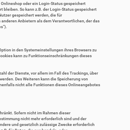
m Onlineshop oder ein Login-Status gespeichert
 bleiben. So kann z.B. der Login-Status gespeichert
utzer gespeichert werden, die für
anderen Anbietern als dem Verantwortlichen, der das
s“).
.
Option in den Systemeinstellungen ihres Browsers zu
Cookies kann zu Funktionseinschränkungen dieses
hl der Dienste, vor allem im Fall des Trackings, über
 werden. Des Weiteren kann die Speicherung von
nenfalls nicht alle Funktionen dieses Onlineangebotes
hränkt. Sofern nicht im Rahmen dieser
estimmung nicht mehr erforderlich sind und der
ndere und gesetzlich zulässige Zwecke erforderlich