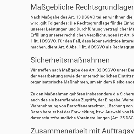
Maßgebliche Rechtsgrundlage
Nach Maßgabe des Art. 13 DSGVO teilen wir Ihnen die
wird, gilt Folgendes: Die Rechtsgrundlage für die Einho
unserer Leistungen und Durchführung vertraglicher Ma
Erfüllung unserer rechtlichen Verpflichtungen ist Art. 
1 lit. f DSGVO. Für den Fall, dass lebenswichtige Int
machen, dient Art. 6 Abs. 1 lit. d DSGVO als Rechtsgru
Sicherheitsmaßnahmen
Wir treffen nach Maßgabe des Art. 32 DSGVO unter Be
der Verarbeitung sowie der unterschiedlichen Eintritt
organisatorische Maßnahmen, um ein dem Risiko ang
Zu den Maßnahmen gehören insbesondere die Sicherung 
auch des sie betreffenden Zugriffs, der Eingabe, Weit
Wahrnehmung von Betroffenenrechten, Löschung von D
Daten bereits bei der Entwicklung, bzw. Auswahl von 
datenschutzfreundliche Voreinstellungen (Art. 25 DS
Zusammenarbeit mit Auftragsve