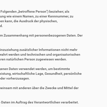
m Folgenden „betroffene Person“) beziehen; als
Kennung wie einem Namen, zu einer Kennnummer, zu
en kann, die Ausdruck der physischen,
d.
ihe im Zusammenhang mit personenbezogenen Daten. Der
nzuziehung zusätzlicher Informationen nicht mehr
ewahrt werden und technischen und organisatorischen
baren natürlichen Person zugewiesen werden.
zogenen Daten verwendet werden, um bestimmte
istung, wirtschaftliche Lage, Gesundheit, persönliche
 oder vorherzusagen.
gemeinsam mit anderen über die Zwecke und Mittel der
e Daten im Auftrag des Verantwortlichen verarbeitet.