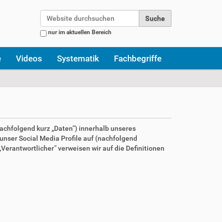
Website durchsuchen
nur im aktuellen Bereich
Erweiterte Suche…
e
Videos
Systematik
Fachbegriffe
achfolgend kurz „Daten“) innerhalb unseres
nser Social Media Profile auf (nachfolgend
Verantwortlicher“ verweisen wir auf die Definitionen