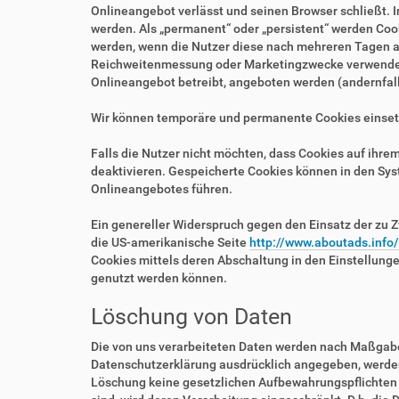
Onlineangebot verlässt und seinen Browser schließt. I
werden. Als „permanent“ oder „persistent“ werden Coo
werden, wenn die Nutzer diese nach mehreren Tagen au
Reichweitenmessung oder Marketingzwecke verwendet w
Onlineangebot betreibt, angeboten werden (andernfalls
Wir können temporäre und permanente Cookies einset
Falls die Nutzer nicht möchten, dass Cookies auf ihr
deaktivieren. Gespeicherte Cookies können in den Sy
Onlineangebotes führen.
Ein genereller Widerspruch gegen den Einsatz der zu Z
die US-amerikanische Seite
http://www.aboutads.info
Cookies mittels deren Abschaltung in den Einstellung
genutzt werden können.
Löschung von Daten
Die von uns verarbeiteten Daten werden nach Maßgabe 
Datenschutzerklärung ausdrücklich angegeben, werden 
Löschung keine gesetzlichen Aufbewahrungspflichten e