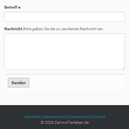
Betreff
Nachricht
Bitte geben Sie die zu sendende Nachricht ein.
Übersicht
|
Datenschutz
|
Impressum
|
Kontakt
©
2026
DahmsTierleben.de