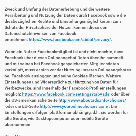
Zweck und Umfang der Datenerhebung und die weitere
Verarbeitung und Nutzung der Daten durch Facebook sowie die
diesbezüglichen Rechte und Einstellungsmöglichkeiten zum
Schutz der Privatsphäre der Nutzer, können diese den
Datenschutzhinweisen von Facebook
entnehmen:
https://www.facebook.com/about/privacy/
.
Wenn ein Nutzer Facebookmitglied ist und nicht möchte, dass
Facebook über dieses Onlineangebot Daten über ihn sammelt
und mit seinen bei Facebook gespeicherten Mitgliedsdaten
verknüpft, muss er sich vor der Nutzung unseres Onlineangebotes
bei Facebook ausloggen und seine Cookies löschen. Weitere
Einstellungen und Widersprüche zur Nutzung von Daten für
Werbezwecke, sind innerhalb der Facebook-Profileinstellungen
möglich:
https://www.facebook.com/settings?tab=ads
oder über
die US-amerikanische Seite
http://www.aboutads.info/choices/
oder die EU-Seite
http://www.youronlinechoices.com/
. Die
Einstellungen erfolgen plattformunabhängig, d.h. sie werden für
alle Geräte, wie Desktopcomputer oder mobile Geräte
übernommen.