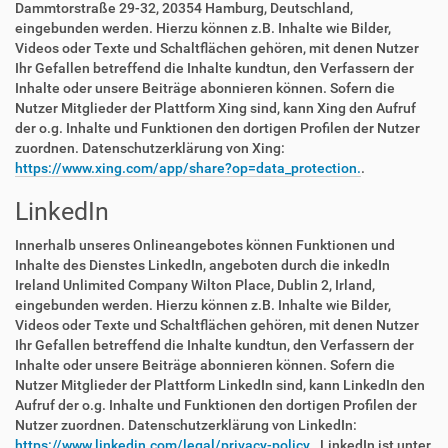
Dammtorstraße 29-32, 20354 Hamburg, Deutschland,
eingebunden werden. Hierzu können z.B. Inhalte wie Bilder,
Videos oder Texte und Schaltflächen gehören, mit denen Nutzer
Ihr Gefallen betreffend die Inhalte kundtun, den Verfassern der
Inhalte oder unsere Beiträge abonnieren können. Sofern die
Nutzer Mitglieder der Plattform Xing sind, kann Xing den Aufruf
der o.g. Inhalte und Funktionen den dortigen Profilen der Nutzer
zuordnen. Datenschutzerklärung von Xing:
https://www.xing.com/app/share?op=data_protection.
.
LinkedIn
Innerhalb unseres Onlineangebotes können Funktionen und
Inhalte des Dienstes LinkedIn, angeboten durch die inkedIn
Ireland Unlimited Company Wilton Place, Dublin 2, Irland,
eingebunden werden. Hierzu können z.B. Inhalte wie Bilder,
Videos oder Texte und Schaltflächen gehören, mit denen Nutzer
Ihr Gefallen betreffend die Inhalte kundtun, den Verfassern der
Inhalte oder unsere Beiträge abonnieren können. Sofern die
Nutzer Mitglieder der Plattform LinkedIn sind, kann LinkedIn den
Aufruf der o.g. Inhalte und Funktionen den dortigen Profilen der
Nutzer zuordnen. Datenschutzerklärung von LinkedIn:
https://www.linkedin.com/legal/privacy-policy.
. LinkedIn ist unter