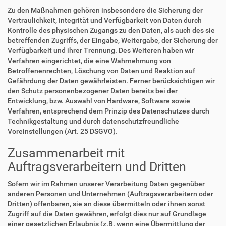
Zu den Maßnahmen gehören insbesondere die Sicherung der
Vertraulichkeit, Integrität und Verfügbarkeit von Daten durch
Kontrolle des physischen Zugangs zu den Daten, als auch des sie
betreffenden Zugriffs, der Eingabe, Weitergabe, der Sicherung der
Verfügbarkeit und ihrer Trennung. Des Weiteren haben wir
Verfahren eingerichtet, die eine Wahrnehmung von
Betroffenenrechten, Löschung von Daten und Reaktion auf
Gefährdung der Daten gewährleisten. Ferner berücksichtigen wir
den Schutz personenbezogener Daten bereits bei der
Entwicklung, bzw. Auswahl von Hardware, Software sowie
Verfahren, entsprechend dem Prinzip des Datenschutzes durch
Technikgestaltung und durch datenschutzfreundliche
Voreinstellungen (Art. 25 DSGVO).
Zusammenarbeit mit
Auftragsverarbeitern und Dritten
Sofern wir im Rahmen unserer Verarbeitung Daten gegenüber
anderen Personen und Unternehmen (Auftragsverarbeitern oder
Dritten) offenbaren, sie an diese übermitteln oder ihnen sonst
Zugriff auf die Daten gewähren, erfolgt dies nur auf Grundlage
einer gesetzlichen Erlaubnis (z.B. wenn eine Übermittlung der