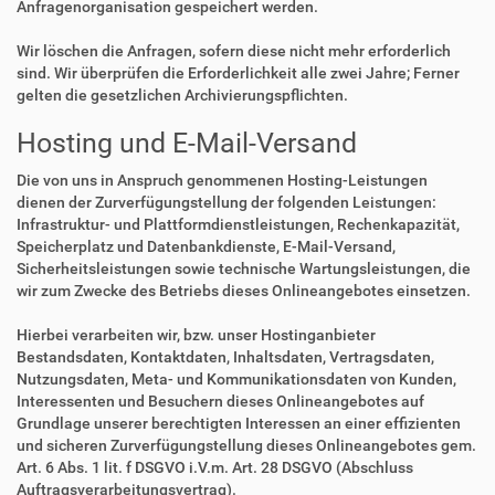
Anfragenorganisation gespeichert werden.
Wir löschen die Anfragen, sofern diese nicht mehr erforderlich
sind. Wir überprüfen die Erforderlichkeit alle zwei Jahre; Ferner
gelten die gesetzlichen Archivierungspflichten.
Hosting und E-Mail-Versand
Die von uns in Anspruch genommenen Hosting-Leistungen
dienen der Zurverfügungstellung der folgenden Leistungen:
Infrastruktur- und Plattformdienstleistungen, Rechenkapazität,
Speicherplatz und Datenbankdienste, E-Mail-Versand,
Sicherheitsleistungen sowie technische Wartungsleistungen, die
wir zum Zwecke des Betriebs dieses Onlineangebotes einsetzen.
Hierbei verarbeiten wir, bzw. unser Hostinganbieter
Bestandsdaten, Kontaktdaten, Inhaltsdaten, Vertragsdaten,
Nutzungsdaten, Meta- und Kommunikationsdaten von Kunden,
Interessenten und Besuchern dieses Onlineangebotes auf
Grundlage unserer berechtigten Interessen an einer effizienten
und sicheren Zurverfügungstellung dieses Onlineangebotes gem.
Art. 6 Abs. 1 lit. f DSGVO i.V.m. Art. 28 DSGVO (Abschluss
Auftragsverarbeitungsvertrag).