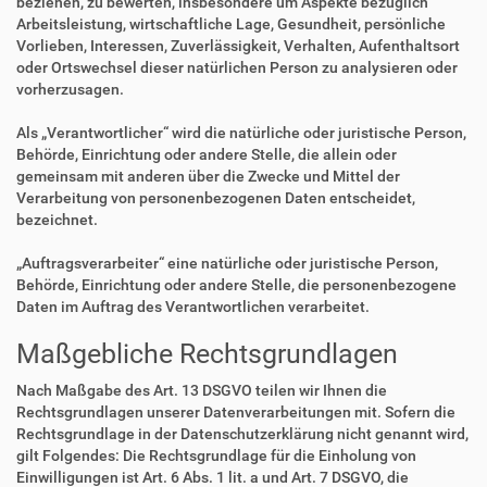
beziehen, zu bewerten, insbesondere um Aspekte bezüglich
Arbeitsleistung, wirtschaftliche Lage, Gesundheit, persönliche
Vorlieben, Interessen, Zuverlässigkeit, Verhalten, Aufenthaltsort
oder Ortswechsel dieser natürlichen Person zu analysieren oder
vorherzusagen.
Als „Verantwortlicher“ wird die natürliche oder juristische Person,
Behörde, Einrichtung oder andere Stelle, die allein oder
gemeinsam mit anderen über die Zwecke und Mittel der
Verarbeitung von personenbezogenen Daten entscheidet,
bezeichnet.
„Auftragsverarbeiter“ eine natürliche oder juristische Person,
Behörde, Einrichtung oder andere Stelle, die personenbezogene
Daten im Auftrag des Verantwortlichen verarbeitet.
Maßgebliche Rechtsgrundlagen
Nach Maßgabe des Art. 13 DSGVO teilen wir Ihnen die
Rechtsgrundlagen unserer Datenverarbeitungen mit. Sofern die
Rechtsgrundlage in der Datenschutzerklärung nicht genannt wird,
gilt Folgendes: Die Rechtsgrundlage für die Einholung von
Einwilligungen ist Art. 6 Abs. 1 lit. a und Art. 7 DSGVO, die