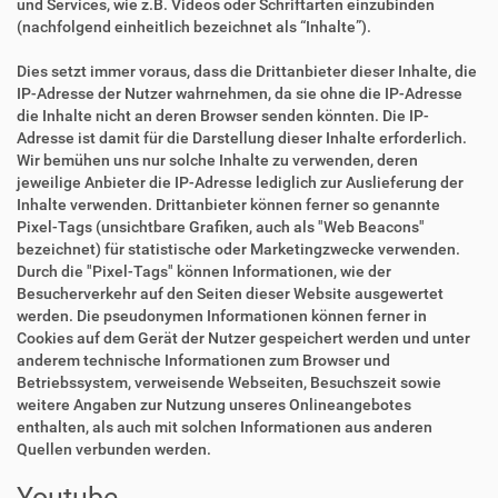
und Services, wie z.B. Videos oder Schriftarten einzubinden
(nachfolgend einheitlich bezeichnet als “Inhalte”).
Dies setzt immer voraus, dass die Drittanbieter dieser Inhalte, die
IP-Adresse der Nutzer wahrnehmen, da sie ohne die IP-Adresse
die Inhalte nicht an deren Browser senden könnten. Die IP-
Adresse ist damit für die Darstellung dieser Inhalte erforderlich.
Wir bemühen uns nur solche Inhalte zu verwenden, deren
jeweilige Anbieter die IP-Adresse lediglich zur Auslieferung der
Inhalte verwenden. Drittanbieter können ferner so genannte
Pixel-Tags (unsichtbare Grafiken, auch als "Web Beacons"
bezeichnet) für statistische oder Marketingzwecke verwenden.
Durch die "Pixel-Tags" können Informationen, wie der
Besucherverkehr auf den Seiten dieser Website ausgewertet
werden. Die pseudonymen Informationen können ferner in
Cookies auf dem Gerät der Nutzer gespeichert werden und unter
anderem technische Informationen zum Browser und
Betriebssystem, verweisende Webseiten, Besuchszeit sowie
weitere Angaben zur Nutzung unseres Onlineangebotes
enthalten, als auch mit solchen Informationen aus anderen
Quellen verbunden werden.
Youtube