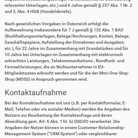
relevanter Unterlagen, etc.) und 6 Jahre gemäß § 257 Abs. 1 Nr. 2
und 3, Abs. 4 HGB (Handelsbriefe).
Nach gesetzlichen Vorgaben in Österreich erfolgt die
Aufbewahrung insbesondere für 7 J gemäß § 132 Abs. 1 BAO
(Buchhaltungsunterlagen, Belege/Rechnungen, Konten, Belege,
Geschäftspapiere, Aufstellung der Einnahmen und Ausgaben,
etc.), für 22 Jahre im Zusammenhang mit Grundstücken und für
10 Jahre bei Unterlagen im Zusammenhang mit elektronisch
erbrachten Leistungen, Telekommunikations-, Rundfunk- und
Fernsehleistungen, die an Nichtunternehmer in EU-
Mitgliedstaaten erbracht werden und für die der Mini-One-Stop-
Shop (MOSS) in Anspruch genommen wird.
Kontaktaufnahme
Bei der Kontaktaufnahme mit uns (z.B. per Kontaktformular, E-
Mail, Telefon oder via sozialer Medien) werden die Angaben des
Nutzers zur Bearbeitung der Kontaktanfrage und deren
Abwicklung gem. Art. 6 Abs. 1 lit. b) DSGVO verarbeitet. Die
Angaben der Nutzer können in einem Customer-Relationship-
Management System ("CRM System") oder vergleichbarer