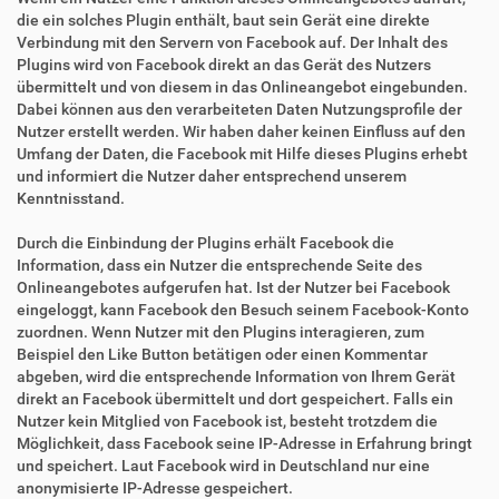
die ein solches Plugin enthält, baut sein Gerät eine direkte
Verbindung mit den Servern von Facebook auf. Der Inhalt des
Plugins wird von Facebook direkt an das Gerät des Nutzers
übermittelt und von diesem in das Onlineangebot eingebunden.
Dabei können aus den verarbeiteten Daten Nutzungsprofile der
Nutzer erstellt werden. Wir haben daher keinen Einfluss auf den
Umfang der Daten, die Facebook mit Hilfe dieses Plugins erhebt
und informiert die Nutzer daher entsprechend unserem
Kenntnisstand.
Durch die Einbindung der Plugins erhält Facebook die
Information, dass ein Nutzer die entsprechende Seite des
Onlineangebotes aufgerufen hat. Ist der Nutzer bei Facebook
eingeloggt, kann Facebook den Besuch seinem Facebook-Konto
zuordnen. Wenn Nutzer mit den Plugins interagieren, zum
Beispiel den Like Button betätigen oder einen Kommentar
abgeben, wird die entsprechende Information von Ihrem Gerät
direkt an Facebook übermittelt und dort gespeichert. Falls ein
Nutzer kein Mitglied von Facebook ist, besteht trotzdem die
Möglichkeit, dass Facebook seine IP-Adresse in Erfahrung bringt
und speichert. Laut Facebook wird in Deutschland nur eine
anonymisierte IP-Adresse gespeichert.