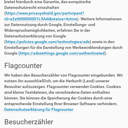
bietet hierdurch eine Garantie, das europäische
Datenschutzrecht einzuhalten
(
https://www.privacyshield.gov/participant?
id=a2zt000000001L5AAI&status=Active
). Weitere Informationen
zur Datennutzung durch Google, Einstellungs- und
Widerspruchsmöglichkeiten, erfahren Sie in der
Datenschutzerklärung von Google
(
https://policies.google.com/technologies/ads
) sowie in den
Einstellungen für die Darstellung von Werbeeinblendungen durch
Google
(https://adssettings.google.com/authenticated
).
Flagcounter
Wir haben den Besucherzähler von Flagcounter eingebunden. Wir
nutzen ihn ausschließlich, um die Herkunft (Land) unserer
Besucher aufzuzeigen. Flagcounter verwendet Cookies. Cookies
sind kleine Textdateien, die verschiedene Daten enthalten
können. Sie können die Speicherung der Cookies durch eine
entsprechende Einstellung Ihrer Browser-Software verhindern.
Datenschutzerklärung für Flagcounter
Besucherzähler