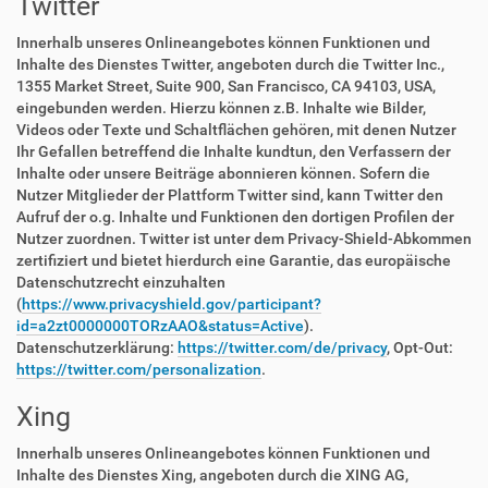
Twitter
Innerhalb unseres Onlineangebotes können Funktionen und
Inhalte des Dienstes Twitter, angeboten durch die Twitter Inc.,
1355 Market Street, Suite 900, San Francisco, CA 94103, USA,
eingebunden werden. Hierzu können z.B. Inhalte wie Bilder,
Videos oder Texte und Schaltflächen gehören, mit denen Nutzer
Ihr Gefallen betreffend die Inhalte kundtun, den Verfassern der
Inhalte oder unsere Beiträge abonnieren können. Sofern die
Nutzer Mitglieder der Plattform Twitter sind, kann Twitter den
Aufruf der o.g. Inhalte und Funktionen den dortigen Profilen der
Nutzer zuordnen. Twitter ist unter dem Privacy-Shield-Abkommen
zertifiziert und bietet hierdurch eine Garantie, das europäische
Datenschutzrecht einzuhalten
(
https://www.privacyshield.gov/participant?
id=a2zt0000000TORzAAO&status=Active
).
Datenschutzerklärung:
https://twitter.com/de/privacy
, Opt-Out:
https://twitter.com/personalization
.
Xing
Innerhalb unseres Onlineangebotes können Funktionen und
Inhalte des Dienstes Xing, angeboten durch die XING AG,