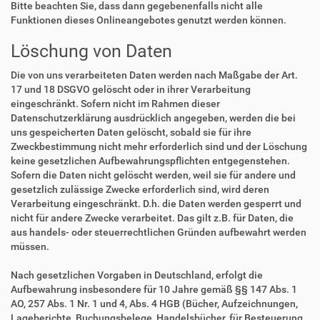
Bitte beachten Sie, dass dann gegebenenfalls nicht alle
Funktionen dieses Onlineangebotes genutzt werden können.
Löschung von Daten
Die von uns verarbeiteten Daten werden nach Maßgabe der Art.
17 und 18 DSGVO gelöscht oder in ihrer Verarbeitung
eingeschränkt. Sofern nicht im Rahmen dieser
Datenschutzerklärung ausdrücklich angegeben, werden die bei
uns gespeicherten Daten gelöscht, sobald sie für ihre
Zweckbestimmung nicht mehr erforderlich sind und der Löschung
keine gesetzlichen Aufbewahrungspflichten entgegenstehen.
Sofern die Daten nicht gelöscht werden, weil sie für andere und
gesetzlich zulässige Zwecke erforderlich sind, wird deren
Verarbeitung eingeschränkt. D.h. die Daten werden gesperrt und
nicht für andere Zwecke verarbeitet. Das gilt z.B. für Daten, die
aus handels- oder steuerrechtlichen Gründen aufbewahrt werden
müssen.
Nach gesetzlichen Vorgaben in Deutschland, erfolgt die
Aufbewahrung insbesondere für 10 Jahre gemäß §§ 147 Abs. 1
AO, 257 Abs. 1 Nr. 1 und 4, Abs. 4 HGB (Bücher, Aufzeichnungen,
Lageberichte, Buchungsbelege, Handelsbücher, für Besteuerung