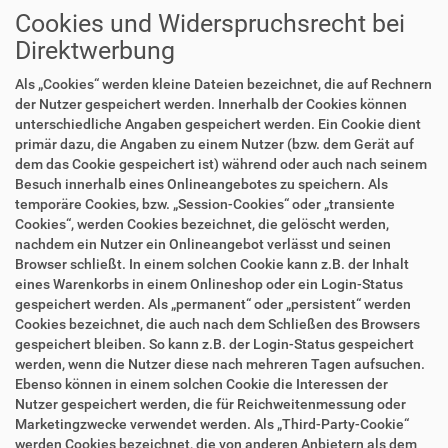
Cookies und Widerspruchsrecht bei
Direktwerbung
Als „Cookies“ werden kleine Dateien bezeichnet, die auf Rechnern
der Nutzer gespeichert werden. Innerhalb der Cookies können
unterschiedliche Angaben gespeichert werden. Ein Cookie dient
primär dazu, die Angaben zu einem Nutzer (bzw. dem Gerät auf
dem das Cookie gespeichert ist) während oder auch nach seinem
Besuch innerhalb eines Onlineangebotes zu speichern. Als
temporäre Cookies, bzw. „Session-Cookies“ oder „transiente
Cookies“, werden Cookies bezeichnet, die gelöscht werden,
nachdem ein Nutzer ein Onlineangebot verlässt und seinen
Browser schließt. In einem solchen Cookie kann z.B. der Inhalt
eines Warenkorbs in einem Onlineshop oder ein Login-Status
gespeichert werden. Als „permanent“ oder „persistent“ werden
Cookies bezeichnet, die auch nach dem Schließen des Browsers
gespeichert bleiben. So kann z.B. der Login-Status gespeichert
werden, wenn die Nutzer diese nach mehreren Tagen aufsuchen.
Ebenso können in einem solchen Cookie die Interessen der
Nutzer gespeichert werden, die für Reichweitenmessung oder
Marketingzwecke verwendet werden. Als „Third-Party-Cookie“
werden Cookies bezeichnet, die von anderen Anbietern als dem