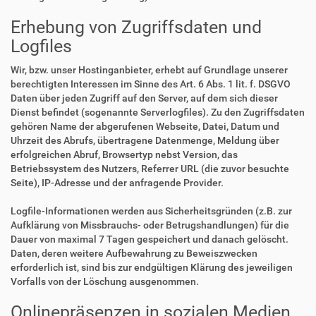
Erhebung von Zugriffsdaten und
Logfiles
Wir, bzw. unser Hostinganbieter, erhebt auf Grundlage unserer
berechtigten Interessen im Sinne des Art. 6 Abs. 1 lit. f. DSGVO
Daten über jeden Zugriff auf den Server, auf dem sich dieser
Dienst befindet (sogenannte Serverlogfiles). Zu den Zugriffsdaten
gehören Name der abgerufenen Webseite, Datei, Datum und
Uhrzeit des Abrufs, übertragene Datenmenge, Meldung über
erfolgreichen Abruf, Browsertyp nebst Version, das
Betriebssystem des Nutzers, Referrer URL (die zuvor besuchte
Seite), IP-Adresse und der anfragende Provider.
Logfile-Informationen werden aus Sicherheitsgründen (z.B. zur
Aufklärung von Missbrauchs- oder Betrugshandlungen) für die
Dauer von maximal 7 Tagen gespeichert und danach gelöscht.
Daten, deren weitere Aufbewahrung zu Beweiszwecken
erforderlich ist, sind bis zur endgültigen Klärung des jeweiligen
Vorfalls von der Löschung ausgenommen.
Onlinepräsenzen in sozialen Medien