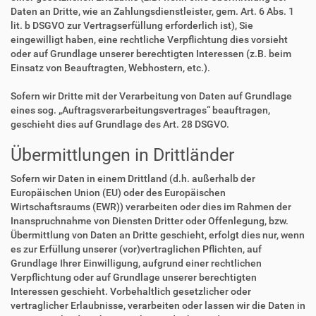
Daten an Dritte, wie an Zahlungsdienstleister, gem. Art. 6 Abs. 1
lit. b DSGVO zur Vertragserfüllung erforderlich ist), Sie
eingewilligt haben, eine rechtliche Verpflichtung dies vorsieht
oder auf Grundlage unserer berechtigten Interessen (z.B. beim
Einsatz von Beauftragten, Webhostern, etc.).
Sofern wir Dritte mit der Verarbeitung von Daten auf Grundlage
eines sog. „Auftragsverarbeitungsvertrages“ beauftragen,
geschieht dies auf Grundlage des Art. 28 DSGVO.
Übermittlungen in Drittländer
Sofern wir Daten in einem Drittland (d.h. außerhalb der
Europäischen Union (EU) oder des Europäischen
Wirtschaftsraums (EWR)) verarbeiten oder dies im Rahmen der
Inanspruchnahme von Diensten Dritter oder Offenlegung, bzw.
Übermittlung von Daten an Dritte geschieht, erfolgt dies nur, wenn
es zur Erfüllung unserer (vor)vertraglichen Pflichten, auf
Grundlage Ihrer Einwilligung, aufgrund einer rechtlichen
Verpflichtung oder auf Grundlage unserer berechtigten
Interessen geschieht. Vorbehaltlich gesetzlicher oder
vertraglicher Erlaubnisse, verarbeiten oder lassen wir die Daten in