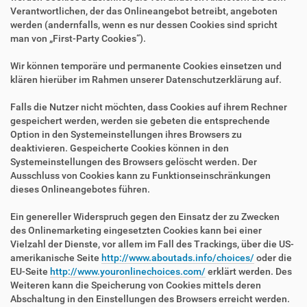
Verantwortlichen, der das Onlineangebot betreibt, angeboten
werden (andernfalls, wenn es nur dessen Cookies sind spricht
man von „First-Party Cookies“).
Wir können temporäre und permanente Cookies einsetzen und
klären hierüber im Rahmen unserer Datenschutzerklärung auf.
Falls die Nutzer nicht möchten, dass Cookies auf ihrem Rechner
gespeichert werden, werden sie gebeten die entsprechende
Option in den Systemeinstellungen ihres Browsers zu
deaktivieren. Gespeicherte Cookies können in den
Systemeinstellungen des Browsers gelöscht werden. Der
Ausschluss von Cookies kann zu Funktionseinschränkungen
dieses Onlineangebotes führen.
Ein genereller Widerspruch gegen den Einsatz der zu Zwecken
des Onlinemarketing eingesetzten Cookies kann bei einer
Vielzahl der Dienste, vor allem im Fall des Trackings, über die US-
amerikanische Seite
http://www.aboutads.info/choices/
oder die
EU-Seite
http://www.youronlinechoices.com/
erklärt werden. Des
Weiteren kann die Speicherung von Cookies mittels deren
Abschaltung in den Einstellungen des Browsers erreicht werden.