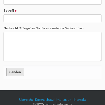
Betreff
Nachricht
Bitte geben Sie die zu sendende Nachricht ein.
Übersicht
|
Datenschutz
|
Impressum
|
Kontakt
©
2026
DahmsTierleben.de