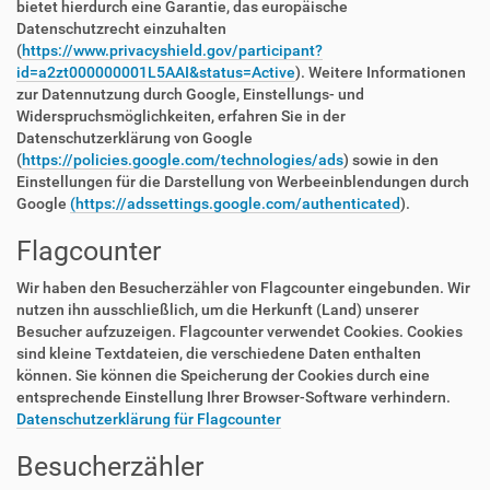
bietet hierdurch eine Garantie, das europäische
Datenschutzrecht einzuhalten
(
https://www.privacyshield.gov/participant?
id=a2zt000000001L5AAI&status=Active
). Weitere Informationen
zur Datennutzung durch Google, Einstellungs- und
Widerspruchsmöglichkeiten, erfahren Sie in der
Datenschutzerklärung von Google
(
https://policies.google.com/technologies/ads
) sowie in den
Einstellungen für die Darstellung von Werbeeinblendungen durch
Google
(https://adssettings.google.com/authenticated
).
Flagcounter
Wir haben den Besucherzähler von Flagcounter eingebunden. Wir
nutzen ihn ausschließlich, um die Herkunft (Land) unserer
Besucher aufzuzeigen. Flagcounter verwendet Cookies. Cookies
sind kleine Textdateien, die verschiedene Daten enthalten
können. Sie können die Speicherung der Cookies durch eine
entsprechende Einstellung Ihrer Browser-Software verhindern.
Datenschutzerklärung für Flagcounter
Besucherzähler