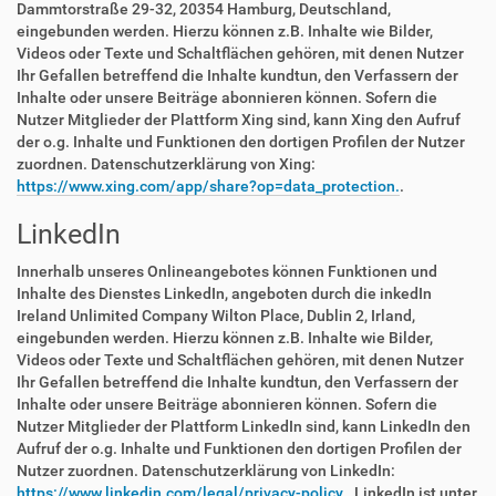
Dammtorstraße 29-32, 20354 Hamburg, Deutschland,
eingebunden werden. Hierzu können z.B. Inhalte wie Bilder,
Videos oder Texte und Schaltflächen gehören, mit denen Nutzer
Ihr Gefallen betreffend die Inhalte kundtun, den Verfassern der
Inhalte oder unsere Beiträge abonnieren können. Sofern die
Nutzer Mitglieder der Plattform Xing sind, kann Xing den Aufruf
der o.g. Inhalte und Funktionen den dortigen Profilen der Nutzer
zuordnen. Datenschutzerklärung von Xing:
https://www.xing.com/app/share?op=data_protection.
.
LinkedIn
Innerhalb unseres Onlineangebotes können Funktionen und
Inhalte des Dienstes LinkedIn, angeboten durch die inkedIn
Ireland Unlimited Company Wilton Place, Dublin 2, Irland,
eingebunden werden. Hierzu können z.B. Inhalte wie Bilder,
Videos oder Texte und Schaltflächen gehören, mit denen Nutzer
Ihr Gefallen betreffend die Inhalte kundtun, den Verfassern der
Inhalte oder unsere Beiträge abonnieren können. Sofern die
Nutzer Mitglieder der Plattform LinkedIn sind, kann LinkedIn den
Aufruf der o.g. Inhalte und Funktionen den dortigen Profilen der
Nutzer zuordnen. Datenschutzerklärung von LinkedIn:
https://www.linkedin.com/legal/privacy-policy.
. LinkedIn ist unter