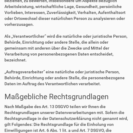
beziehen, zu bewerten, insbesondere um Aspekte bezüglich
Arbeitsleistung, wirtschaftliche Lage, Gesundheit, persönliche
Vorlieben, Interessen, Zuverlässigkeit, Verhalten, Aufenthaltsort
oder Ortswechsel dieser natürlichen Person zu analysieren oder
vorherzusagen.
Als „Verantwortlicher“ wird die natürliche oder juristische Person,
Behörde, Einrichtung oder andere Stelle, die allein oder
gemeinsam mit anderen über die Zwecke und Mittel der
Verarbeitung von personenbezogenen Daten entscheidet,
bezeichnet.
„Auftragsverarbeiter“ eine natürliche oder juristische Person,
Behörde, Einrichtung oder andere Stelle, die personenbezogene
Daten im Auftrag des Verantwortlichen verarbeitet.
Maßgebliche Rechtsgrundlagen
Nach Maßgabe des Art. 13 DSGVO teilen wir Ihnen die
Rechtsgrundlagen unserer Datenverarbeitungen mit. Sofern die
Rechtsgrundlage in der Datenschutzerklärung nicht genannt wird,
gilt Folgendes: Die Rechtsgrundlage für die Einholung von
Einwilligungen ist Art. 6 Abs. 1 lit. a und Art. 7 DSGVO, die