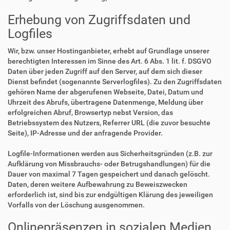
Erhebung von Zugriffsdaten und
Logfiles
Wir, bzw. unser Hostinganbieter, erhebt auf Grundlage unserer
berechtigten Interessen im Sinne des Art. 6 Abs. 1 lit. f. DSGVO
Daten über jeden Zugriff auf den Server, auf dem sich dieser
Dienst befindet (sogenannte Serverlogfiles). Zu den Zugriffsdaten
gehören Name der abgerufenen Webseite, Datei, Datum und
Uhrzeit des Abrufs, übertragene Datenmenge, Meldung über
erfolgreichen Abruf, Browsertyp nebst Version, das
Betriebssystem des Nutzers, Referrer URL (die zuvor besuchte
Seite), IP-Adresse und der anfragende Provider.
Logfile-Informationen werden aus Sicherheitsgründen (z.B. zur
Aufklärung von Missbrauchs- oder Betrugshandlungen) für die
Dauer von maximal 7 Tagen gespeichert und danach gelöscht.
Daten, deren weitere Aufbewahrung zu Beweiszwecken
erforderlich ist, sind bis zur endgültigen Klärung des jeweiligen
Vorfalls von der Löschung ausgenommen.
Onlinepräsenzen in sozialen Medien