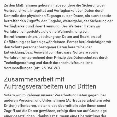
Zu den Maßnahmen gehören insbesondere die Sicherung der
Vertraulichkeit, Integrität und Verfügbarkeit von Daten durch
Kontrolle des physischen Zugangs zu den Daten, als auch des sie
betreffenden Zugriffs, der Eingabe, Weitergabe, der Sicherung der
Verfügbarkeit und ihrer Trennung. Des Weiteren haben wir
Verfahren eingerichtet, die eine Wahrnehmung von
Betroffenenrechten, Löschung von Daten und Reaktion auf
Gefährdung der Daten gewährleisten. Ferner berücksichtigen wir
den Schutz personenbezogener Daten bereits bei der
Entwicklung, bzw. Auswahl von Hardware, Software sowie
Verfahren, entsprechend dem Prinzip des Datenschutzes durch
Technikgestaltung und durch datenschutzfreundliche
Voreinstellungen (Art. 25 DSGVO).
Zusammenarbeit mit
Auftragsverarbeitern und Dritten
Sofern wir im Rahmen unserer Verarbeitung Daten gegenüber
anderen Personen und Unternehmen (Auftragsverarbeitern oder
Dritten) offenbaren, sie an diese übermitteln oder ihnen sonst
Zugriff auf die Daten gewähren, erfolgt dies nur auf Grundlage
einer gesetzlichen Erlaubnis (z.B. wenn eine Übermittlung der