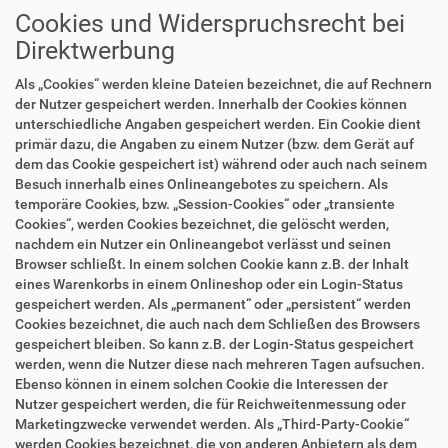
Cookies und Widerspruchsrecht bei
Direktwerbung
Als „Cookies“ werden kleine Dateien bezeichnet, die auf Rechnern
der Nutzer gespeichert werden. Innerhalb der Cookies können
unterschiedliche Angaben gespeichert werden. Ein Cookie dient
primär dazu, die Angaben zu einem Nutzer (bzw. dem Gerät auf
dem das Cookie gespeichert ist) während oder auch nach seinem
Besuch innerhalb eines Onlineangebotes zu speichern. Als
temporäre Cookies, bzw. „Session-Cookies“ oder „transiente
Cookies“, werden Cookies bezeichnet, die gelöscht werden,
nachdem ein Nutzer ein Onlineangebot verlässt und seinen
Browser schließt. In einem solchen Cookie kann z.B. der Inhalt
eines Warenkorbs in einem Onlineshop oder ein Login-Status
gespeichert werden. Als „permanent“ oder „persistent“ werden
Cookies bezeichnet, die auch nach dem Schließen des Browsers
gespeichert bleiben. So kann z.B. der Login-Status gespeichert
werden, wenn die Nutzer diese nach mehreren Tagen aufsuchen.
Ebenso können in einem solchen Cookie die Interessen der
Nutzer gespeichert werden, die für Reichweitenmessung oder
Marketingzwecke verwendet werden. Als „Third-Party-Cookie“
werden Cookies bezeichnet, die von anderen Anbietern als dem