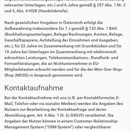
relevanter Unterlagen, etc.) und 6 Jahre gemäß § 257 Abs. 1 Nr. 2
und 3, Abs. 4 HGB (Handelsbriefe).
Nach gesetzlichen Vorgaben in Österreich erfolgt die
Aufbewahrung insbesondere für 7 J gemäß § 132 Abs. 1 BAO
(Buchhaltungsunterlagen, Belege/Rechnungen, Konten, Belege,
Geschäftspapiere, Aufstellung der Einnahmen und Ausgaben,
etc.), für 22 Jahre im Zusammenhang mit Grundstücken und für
10 Jahre bei Unterlagen im Zusammenhang mit elektronisch
erbrachten Leistungen, Telekommunikations-, Rundfunk- und
Fernsehleistungen, die an Nichtunternehmer in EU-
Mitgliedstaaten erbracht werden und für die der Mini-One-Stop-
Shop (MOSS) in Anspruch genommen wird.
Kontaktaufnahme
Bei der Kontaktaufnahme mit uns (z.B. per Kontaktformular, E-
Mail, Telefon oder via sozialer Medien) werden die Angaben des
Nutzers zur Bearbeitung der Kontaktanfrage und deren
Abwicklung gem. Art. 6 Abs. 1 lit. b) DSGVO verarbeitet. Die
Angaben der Nutzer können in einem Customer-Relationship-
Management System ("CRM System") oder vergleichbarer