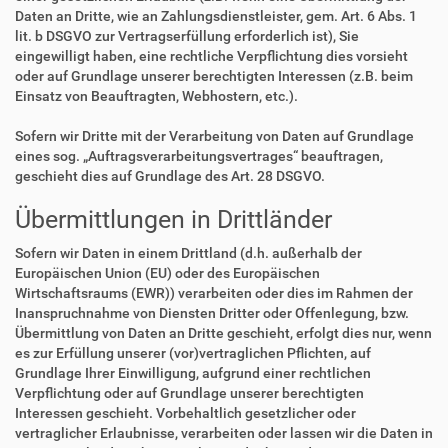
Daten an Dritte, wie an Zahlungsdienstleister, gem. Art. 6 Abs. 1
lit. b DSGVO zur Vertragserfüllung erforderlich ist), Sie
eingewilligt haben, eine rechtliche Verpflichtung dies vorsieht
oder auf Grundlage unserer berechtigten Interessen (z.B. beim
Einsatz von Beauftragten, Webhostern, etc.).
Sofern wir Dritte mit der Verarbeitung von Daten auf Grundlage
eines sog. „Auftragsverarbeitungsvertrages“ beauftragen,
geschieht dies auf Grundlage des Art. 28 DSGVO.
Übermittlungen in Drittländer
Sofern wir Daten in einem Drittland (d.h. außerhalb der
Europäischen Union (EU) oder des Europäischen
Wirtschaftsraums (EWR)) verarbeiten oder dies im Rahmen der
Inanspruchnahme von Diensten Dritter oder Offenlegung, bzw.
Übermittlung von Daten an Dritte geschieht, erfolgt dies nur, wenn
es zur Erfüllung unserer (vor)vertraglichen Pflichten, auf
Grundlage Ihrer Einwilligung, aufgrund einer rechtlichen
Verpflichtung oder auf Grundlage unserer berechtigten
Interessen geschieht. Vorbehaltlich gesetzlicher oder
vertraglicher Erlaubnisse, verarbeiten oder lassen wir die Daten in