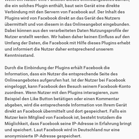
die ein solches Plugin enthält, baut sein Gerät eine direkte
Verbindung mit den Servern von Facebook auf. Der Inhalt des
Plugins wird von Facebook direkt an das Gerät des Nutzers
übermittelt und von diesem in das Onlineangebot eingebunden.
Dabei können aus den verarbeiteten Daten Nutzungsprofile der
Nutzer erstellt werden. Wir haben daher keinen Einfluss auf den
Umfang der Daten, die Facebook mit Hilfe dieses Plugins erhebt
und informiert die Nutzer daher entsprechend unserem
Kenntnisstand.
Durch die Einbindung der Plugins erhält Facebook die
Information, dass ein Nutzer die entsprechende Seite des
Onlineangebotes aufgerufen hat. Ist der Nutzer bei Facebook
eingeloggt, kann Facebook den Besuch seinem Facebook-Konto
zuordnen. Wenn Nutzer mit den Plugins interagieren, zum
Beispiel den Like Button betätigen oder einen Kommentar
abgeben, wird die entsprechende Information von Ihrem Gerät
direkt an Facebook übermittelt und dort gespeichert. Falls ein
Nutzer kein Mitglied von Facebook ist, besteht trotzdem die
Möglichkeit, dass Facebook seine IP-Adresse in Erfahrung bringt
und speichert. Laut Facebook wird in Deutschland nur eine
anonymisierte IP-Adresse gespeichert.