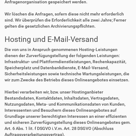
Anfragenorganisation gespeichert werden.
Wir löschen die Anfragen, sofern diese nicht mehr erforderlich
sind. Wir überprüfen die Erforderlichkeit alle zwei Jahre; Ferner
gelten die gesetzlichen Archivierungspflichten.
Hosting und E-Mail-Versand
Die von uns in Anspruch genommenen Hosting-Leistungen
dienen der Zurverfügungstellung der folgenden Leistungen:
Infrastruktur- und Plattformdienstleistungen, Rechenkapazität,
Speicherplatz und Datenbankdienste, E-Mail-Versand,
Sicherheitsleistungen sowie technische Wartungsleistungen, die
wir zum Zwecke des Betriebs dieses Onlineangebotes einsetzen.
Hierbei verarbeiten wir, bzw. unser Hostinganbieter
Bestandsdaten, Kontaktdaten, Inhaltsdaten, Vertragsdaten,
Nutzungsdaten, Meta- und Kommunikationsdaten von Kunden,
Interessenten und Besuchern dieses Onlineangebotes auf
Grundlage unserer berechtigten Interessen an einer effizienten
und sicheren Zurverfügungstellung dieses Onlineangebotes gem.
Art. 6 Abs. 1 lit. f DSGVO i.V.m. Art. 28 DSGVO (Abschluss
Auftragsverarbeitungsvertrag).