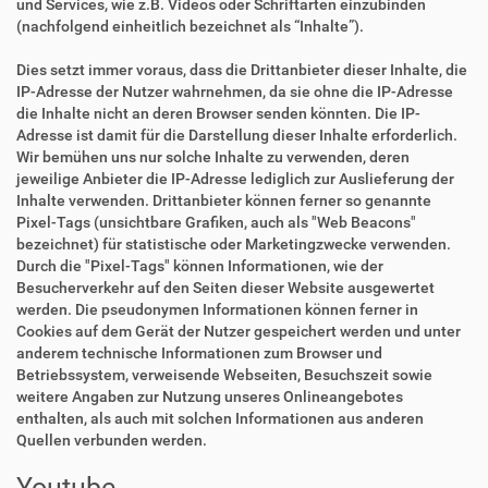
und Services, wie z.B. Videos oder Schriftarten einzubinden
(nachfolgend einheitlich bezeichnet als “Inhalte”).
Dies setzt immer voraus, dass die Drittanbieter dieser Inhalte, die
IP-Adresse der Nutzer wahrnehmen, da sie ohne die IP-Adresse
die Inhalte nicht an deren Browser senden könnten. Die IP-
Adresse ist damit für die Darstellung dieser Inhalte erforderlich.
Wir bemühen uns nur solche Inhalte zu verwenden, deren
jeweilige Anbieter die IP-Adresse lediglich zur Auslieferung der
Inhalte verwenden. Drittanbieter können ferner so genannte
Pixel-Tags (unsichtbare Grafiken, auch als "Web Beacons"
bezeichnet) für statistische oder Marketingzwecke verwenden.
Durch die "Pixel-Tags" können Informationen, wie der
Besucherverkehr auf den Seiten dieser Website ausgewertet
werden. Die pseudonymen Informationen können ferner in
Cookies auf dem Gerät der Nutzer gespeichert werden und unter
anderem technische Informationen zum Browser und
Betriebssystem, verweisende Webseiten, Besuchszeit sowie
weitere Angaben zur Nutzung unseres Onlineangebotes
enthalten, als auch mit solchen Informationen aus anderen
Quellen verbunden werden.
Youtube