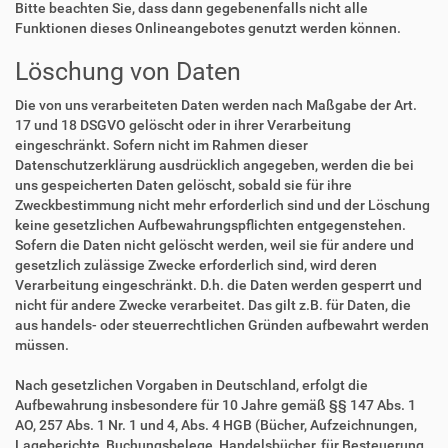
Bitte beachten Sie, dass dann gegebenenfalls nicht alle
Funktionen dieses Onlineangebotes genutzt werden können.
Löschung von Daten
Die von uns verarbeiteten Daten werden nach Maßgabe der Art.
17 und 18 DSGVO gelöscht oder in ihrer Verarbeitung
eingeschränkt. Sofern nicht im Rahmen dieser
Datenschutzerklärung ausdrücklich angegeben, werden die bei
uns gespeicherten Daten gelöscht, sobald sie für ihre
Zweckbestimmung nicht mehr erforderlich sind und der Löschung
keine gesetzlichen Aufbewahrungspflichten entgegenstehen.
Sofern die Daten nicht gelöscht werden, weil sie für andere und
gesetzlich zulässige Zwecke erforderlich sind, wird deren
Verarbeitung eingeschränkt. D.h. die Daten werden gesperrt und
nicht für andere Zwecke verarbeitet. Das gilt z.B. für Daten, die
aus handels- oder steuerrechtlichen Gründen aufbewahrt werden
müssen.
Nach gesetzlichen Vorgaben in Deutschland, erfolgt die
Aufbewahrung insbesondere für 10 Jahre gemäß §§ 147 Abs. 1
AO, 257 Abs. 1 Nr. 1 und 4, Abs. 4 HGB (Bücher, Aufzeichnungen,
Lageberichte, Buchungsbelege, Handelsbücher, für Besteuerung