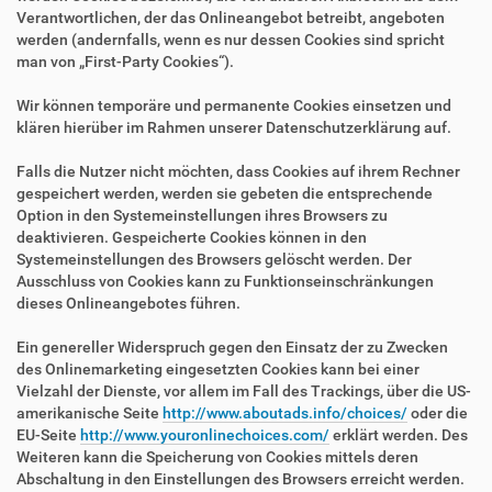
Verantwortlichen, der das Onlineangebot betreibt, angeboten
werden (andernfalls, wenn es nur dessen Cookies sind spricht
man von „First-Party Cookies“).
Wir können temporäre und permanente Cookies einsetzen und
klären hierüber im Rahmen unserer Datenschutzerklärung auf.
Falls die Nutzer nicht möchten, dass Cookies auf ihrem Rechner
gespeichert werden, werden sie gebeten die entsprechende
Option in den Systemeinstellungen ihres Browsers zu
deaktivieren. Gespeicherte Cookies können in den
Systemeinstellungen des Browsers gelöscht werden. Der
Ausschluss von Cookies kann zu Funktionseinschränkungen
dieses Onlineangebotes führen.
Ein genereller Widerspruch gegen den Einsatz der zu Zwecken
des Onlinemarketing eingesetzten Cookies kann bei einer
Vielzahl der Dienste, vor allem im Fall des Trackings, über die US-
amerikanische Seite
http://www.aboutads.info/choices/
oder die
EU-Seite
http://www.youronlinechoices.com/
erklärt werden. Des
Weiteren kann die Speicherung von Cookies mittels deren
Abschaltung in den Einstellungen des Browsers erreicht werden.