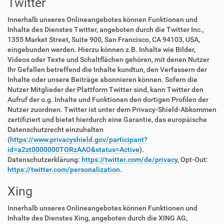
Twitter
Innerhalb unseres Onlineangebotes können Funktionen und
Inhalte des Dienstes Twitter, angeboten durch die Twitter Inc.,
1355 Market Street, Suite 900, San Francisco, CA 94103, USA,
eingebunden werden. Hierzu können z.B. Inhalte wie Bilder,
Videos oder Texte und Schaltflächen gehören, mit denen Nutzer
Ihr Gefallen betreffend die Inhalte kundtun, den Verfassern der
Inhalte oder unsere Beiträge abonnieren können. Sofern die
Nutzer Mitglieder der Plattform Twitter sind, kann Twitter den
Aufruf der o.g. Inhalte und Funktionen den dortigen Profilen der
Nutzer zuordnen. Twitter ist unter dem Privacy-Shield-Abkommen
zertifiziert und bietet hierdurch eine Garantie, das europäische
Datenschutzrecht einzuhalten
(
https://www.privacyshield.gov/participant?
id=a2zt0000000TORzAAO&status=Active
).
Datenschutzerklärung:
https://twitter.com/de/privacy
, Opt-Out:
https://twitter.com/personalization
.
Xing
Innerhalb unseres Onlineangebotes können Funktionen und
Inhalte des Dienstes Xing, angeboten durch die XING AG,