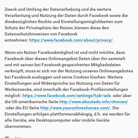
Zweck und Umfang der Datenerhebung und die weitere
Verarbeitung und Nutzung der Daten durch Facebook sowie die
diesbezüglichen Rechte und Einstellungsmöglichkeiten zum
Schutz der Privatsphäre der Nutzer, können diese den
Datenschutzhinweisen von Facebook
entnehmen:
https://www.facebook.com/about/privacy/
.
Wenn ein Nutzer Facebookmitglied ist und nicht möchte, dass
Facebook über dieses Onlineangebot Daten über ihn sammelt
und mit seinen bei Facebook gespeicherten Mitgliedsdaten
verknüpft, muss er sich vor der Nutzung unseres Onlineangebotes
bei Facebook ausloggen und seine Cookies löschen. Weitere
Einstellungen und Widersprüche zur Nutzung von Daten für
Werbezwecke, sind innerhalb der Facebook-Profileinstellungen
möglich:
https://www.facebook.com/settings?tab=ads
oder über
die US-amerikanische Seite
http://www.aboutads.info/choices/
oder die EU-Seite
http://www.youronlinechoices.com/
. Die
Einstellungen erfolgen plattformunabhängig, d.h. sie werden für
alle Geräte, wie Desktopcomputer oder mobile Geräte
übernommen.