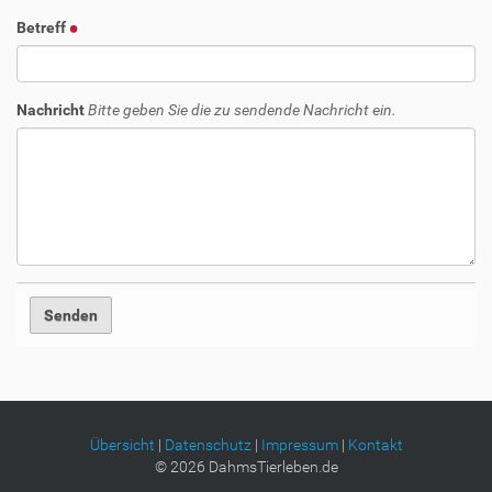
Betreff
Nachricht
Bitte geben Sie die zu sendende Nachricht ein.
Übersicht
|
Datenschutz
|
Impressum
|
Kontakt
©
2026
DahmsTierleben.de