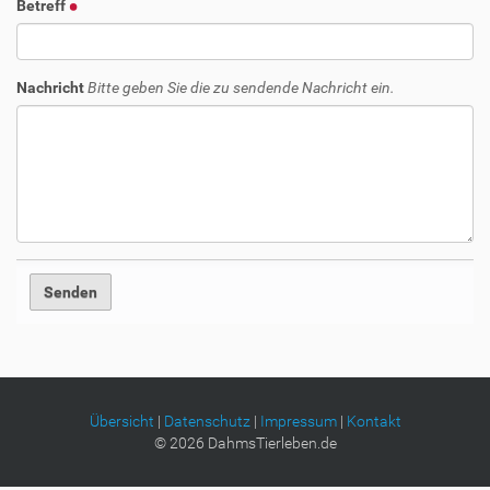
Betreff
Nachricht
Bitte geben Sie die zu sendende Nachricht ein.
Übersicht
|
Datenschutz
|
Impressum
|
Kontakt
©
2026
DahmsTierleben.de