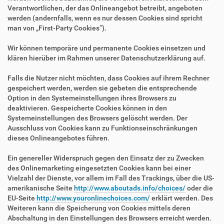
Verantwortlichen, der das Onlineangebot betreibt, angeboten
werden (andernfalls, wenn es nur dessen Cookies sind spricht
man von „First-Party Cookies“).
Wir können temporäre und permanente Cookies einsetzen und
klären hierüber im Rahmen unserer Datenschutzerklärung auf.
Falls die Nutzer nicht möchten, dass Cookies auf ihrem Rechner
gespeichert werden, werden sie gebeten die entsprechende
Option in den Systemeinstellungen ihres Browsers zu
deaktivieren. Gespeicherte Cookies können in den
Systemeinstellungen des Browsers gelöscht werden. Der
Ausschluss von Cookies kann zu Funktionseinschränkungen
dieses Onlineangebotes führen.
Ein genereller Widerspruch gegen den Einsatz der zu Zwecken
des Onlinemarketing eingesetzten Cookies kann bei einer
Vielzahl der Dienste, vor allem im Fall des Trackings, über die US-
amerikanische Seite
http://www.aboutads.info/choices/
oder die
EU-Seite
http://www.youronlinechoices.com/
erklärt werden. Des
Weiteren kann die Speicherung von Cookies mittels deren
Abschaltung in den Einstellungen des Browsers erreicht werden.