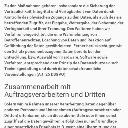
Zu den Maßnahmen gehören insbesondere die Sicherung der
Vertraulichkeit, Integrität und Verfügbarkeit von Daten durch
Kontrolle des physischen Zugangs zu den Daten, als auch des sie
betreffenden Zugriffs, der Eingabe, Weitergabe, der Sicherung der
Verfügbarkeit und ihrer Trennung. Des Weiteren haben wir
Verfahren eingerichtet, die eine Wahrnehmung von
Betroffenenrechten, Löschung von Daten und Reaktion auf
Gefährdung der Daten gewährleisten. Ferner berücksichtigen wir
den Schutz personenbezogener Daten bereits bei der
Entwicklung, bzw. Auswahl von Hardware, Software sowie
Verfahren, entsprechend dem Prinzip des Datenschutzes durch
Technikgestaltung und durch datenschutzfreundliche
Voreinstellungen (Art. 25 DSGVO).
Zusammenarbeit mit
Auftragsverarbeitern und Dritten
Sofern wir im Rahmen unserer Verarbeitung Daten gegenüber
anderen Personen und Unternehmen (Auftragsverarbeitern oder
Dritten) offenbaren, sie an diese übermitteln oder ihnen sonst
Zugriff auf die Daten gewähren, erfolgt dies nur auf Grundlage
einer gesetzlichen Erlaubnis (z.B. wenn eine Übermittlung der