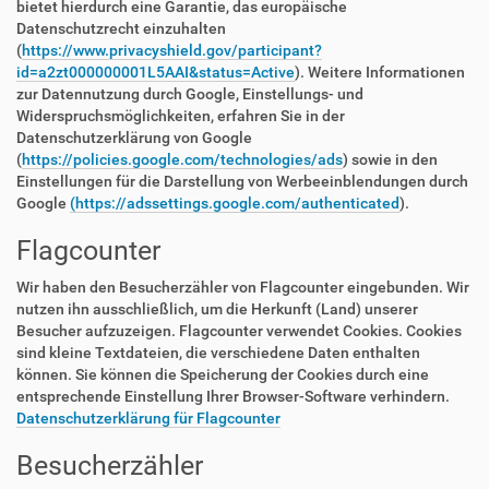
bietet hierdurch eine Garantie, das europäische
Datenschutzrecht einzuhalten
(
https://www.privacyshield.gov/participant?
id=a2zt000000001L5AAI&status=Active
). Weitere Informationen
zur Datennutzung durch Google, Einstellungs- und
Widerspruchsmöglichkeiten, erfahren Sie in der
Datenschutzerklärung von Google
(
https://policies.google.com/technologies/ads
) sowie in den
Einstellungen für die Darstellung von Werbeeinblendungen durch
Google
(https://adssettings.google.com/authenticated
).
Flagcounter
Wir haben den Besucherzähler von Flagcounter eingebunden. Wir
nutzen ihn ausschließlich, um die Herkunft (Land) unserer
Besucher aufzuzeigen. Flagcounter verwendet Cookies. Cookies
sind kleine Textdateien, die verschiedene Daten enthalten
können. Sie können die Speicherung der Cookies durch eine
entsprechende Einstellung Ihrer Browser-Software verhindern.
Datenschutzerklärung für Flagcounter
Besucherzähler