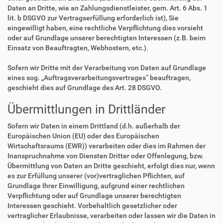
Daten an Dritte, wie an Zahlungsdienstleister, gem. Art. 6 Abs. 1
lit. b DSGVO zur Vertragserfüllung erforderlich ist), Sie
eingewilligt haben, eine rechtliche Verpflichtung dies vorsieht
oder auf Grundlage unserer berechtigten Interessen (z.B. beim
Einsatz von Beauftragten, Webhostern, etc.).
Sofern wir Dritte mit der Verarbeitung von Daten auf Grundlage
eines sog. „Auftragsverarbeitungsvertrages“ beauftragen,
geschieht dies auf Grundlage des Art. 28 DSGVO.
Übermittlungen in Drittländer
Sofern wir Daten in einem Drittland (d.h. außerhalb der
Europäischen Union (EU) oder des Europäischen
Wirtschaftsraums (EWR)) verarbeiten oder dies im Rahmen der
Inanspruchnahme von Diensten Dritter oder Offenlegung, bzw.
Übermittlung von Daten an Dritte geschieht, erfolgt dies nur, wenn
es zur Erfüllung unserer (vor)vertraglichen Pflichten, auf
Grundlage Ihrer Einwilligung, aufgrund einer rechtlichen
Verpflichtung oder auf Grundlage unserer berechtigten
Interessen geschieht. Vorbehaltlich gesetzlicher oder
vertraglicher Erlaubnisse, verarbeiten oder lassen wir die Daten in