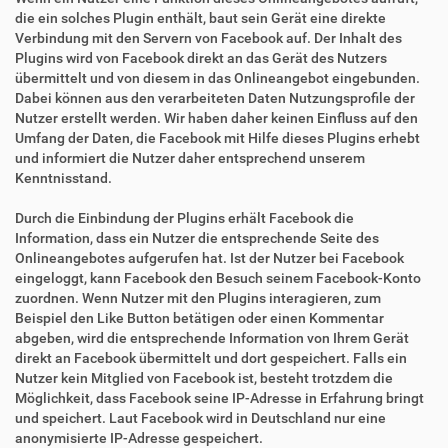
die ein solches Plugin enthält, baut sein Gerät eine direkte
Verbindung mit den Servern von Facebook auf. Der Inhalt des
Plugins wird von Facebook direkt an das Gerät des Nutzers
übermittelt und von diesem in das Onlineangebot eingebunden.
Dabei können aus den verarbeiteten Daten Nutzungsprofile der
Nutzer erstellt werden. Wir haben daher keinen Einfluss auf den
Umfang der Daten, die Facebook mit Hilfe dieses Plugins erhebt
und informiert die Nutzer daher entsprechend unserem
Kenntnisstand.
Durch die Einbindung der Plugins erhält Facebook die
Information, dass ein Nutzer die entsprechende Seite des
Onlineangebotes aufgerufen hat. Ist der Nutzer bei Facebook
eingeloggt, kann Facebook den Besuch seinem Facebook-Konto
zuordnen. Wenn Nutzer mit den Plugins interagieren, zum
Beispiel den Like Button betätigen oder einen Kommentar
abgeben, wird die entsprechende Information von Ihrem Gerät
direkt an Facebook übermittelt und dort gespeichert. Falls ein
Nutzer kein Mitglied von Facebook ist, besteht trotzdem die
Möglichkeit, dass Facebook seine IP-Adresse in Erfahrung bringt
und speichert. Laut Facebook wird in Deutschland nur eine
anonymisierte IP-Adresse gespeichert.