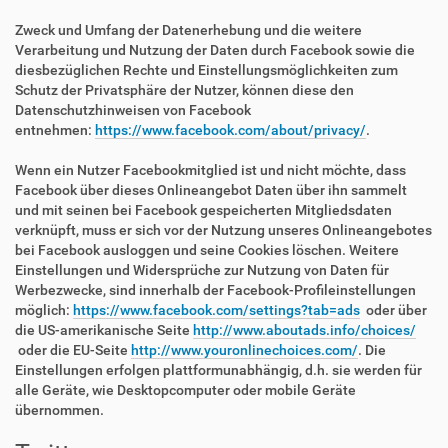
Zweck und Umfang der Datenerhebung und die weitere
Verarbeitung und Nutzung der Daten durch Facebook sowie die
diesbezüglichen Rechte und Einstellungsmöglichkeiten zum
Schutz der Privatsphäre der Nutzer, können diese den
Datenschutzhinweisen von Facebook
entnehmen:
https://www.facebook.com/about/privacy/
.
Wenn ein Nutzer Facebookmitglied ist und nicht möchte, dass
Facebook über dieses Onlineangebot Daten über ihn sammelt
und mit seinen bei Facebook gespeicherten Mitgliedsdaten
verknüpft, muss er sich vor der Nutzung unseres Onlineangebotes
bei Facebook ausloggen und seine Cookies löschen. Weitere
Einstellungen und Widersprüche zur Nutzung von Daten für
Werbezwecke, sind innerhalb der Facebook-Profileinstellungen
möglich:
https://www.facebook.com/settings?tab=ads
oder über
die US-amerikanische Seite
http://www.aboutads.info/choices/
oder die EU-Seite
http://www.youronlinechoices.com/
. Die
Einstellungen erfolgen plattformunabhängig, d.h. sie werden für
alle Geräte, wie Desktopcomputer oder mobile Geräte
übernommen.