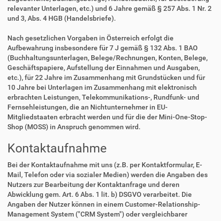
relevanter Unterlagen, etc.) und 6 Jahre gemäß § 257 Abs. 1 Nr. 2
und 3, Abs. 4 HGB (Handelsbriefe).
Nach gesetzlichen Vorgaben in Österreich erfolgt die
Aufbewahrung insbesondere für 7 J gemäß § 132 Abs. 1 BAO
(Buchhaltungsunterlagen, Belege/Rechnungen, Konten, Belege,
Geschäftspapiere, Aufstellung der Einnahmen und Ausgaben,
etc.), für 22 Jahre im Zusammenhang mit Grundstücken und für
10 Jahre bei Unterlagen im Zusammenhang mit elektronisch
erbrachten Leistungen, Telekommunikations-, Rundfunk- und
Fernsehleistungen, die an Nichtunternehmer in EU-
Mitgliedstaaten erbracht werden und für die der Mini-One-Stop-
Shop (MOSS) in Anspruch genommen wird.
Kontaktaufnahme
Bei der Kontaktaufnahme mit uns (z.B. per Kontaktformular, E-
Mail, Telefon oder via sozialer Medien) werden die Angaben des
Nutzers zur Bearbeitung der Kontaktanfrage und deren
Abwicklung gem. Art. 6 Abs. 1 lit. b) DSGVO verarbeitet. Die
Angaben der Nutzer können in einem Customer-Relationship-
Management System ("CRM System") oder vergleichbarer