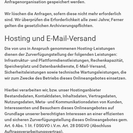
Anfragenorganisation gespeichert werden.
Wir löschen die Anfragen, sofern diese nicht mehr erforderlich
sind. Wir überprüfen die Erforderlichkeit alle zwei Jahre; Ferner
gelten die gesetzlichen Archivierungspflichten.
Hosting und E-Mail-Versand
Die von uns in Anspruch genommenen Hosting-Leistungen
dienen der Zurverfügungstellung der folgenden Leistungen:
Infrastruktur- und Plattformdienstleistungen, Rechenkapazität,
Speicherplatz und Datenbankdienste, E-Mail-Versand,
Sicherheitsleistungen sowie technische Wartungsleistungen, die
wir zum Zwecke des Betriebs dieses Onlineangebotes einsetzen.
Hierbei verarbeiten wir, bzw. unser Hostinganbieter
Bestandsdaten, Kontaktdaten, Inhaltsdaten, Vertragsdaten,
Nutzungsdaten, Meta- und Kommunikationsdaten von Kunden,
Interessenten und Besuchern dieses Onlineangebotes auf
Grundlage unserer berechtigten Interessen an einer effizienten
und sicheren Zurverfügungstellung dieses Onlineangebotes gem.
Art. 6 Abs. 1 lit. f DSGVO i.V.m. Art. 28 DSGVO (Abschluss
Auftragsverarbeitungsvertrag).