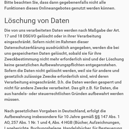
Bitte beachten Sie, dass dann gegebenenfalls nicht alle
Funktionen dieses Onlineangebotes genutzt werden können.
Löschung von Daten
Die von uns verarbeiteten Daten werden nach Maßgabe der Art.
17 und 18 DSGVO gelöscht oder in ihrer Verarbeitung
eingeschränkt. Sofern nicht im Rahmen dieser
Datenschutzerklärung ausdrücklich angegeben, werden die bei
uns gespeicherten Daten gelöscht, sobald sie für ihre
Zweckbestimmung nicht mehr erforderlich sind und der Löschung
keine gesetzlichen Aufbewahrungspflichten entgegenstehen.
Sofern die Daten nicht gelöscht werden, weil sie für andere und
gesetzlich zulässige Zwecke erforderlich sind, wird deren
Verarbeitung eingeschränkt. D.h. die Daten werden gesperrt und
nicht für andere Zwecke verarbeitet. Das gilt z.B. für Daten, die
aus handels- oder steuerrechtlichen Gründen aufbewahrt werden
müssen.
Nach gesetzlichen Vorgaben in Deutschland, erfolgt die
Aufbewahrung insbesondere für 10 Jahre gemäß §§ 147 Abs. 1
AO, 257 Abs. 1 Nr. 1 und 4, Abs. 4 HGB (Bücher, Aufzeichnungen,
Lageberichte, Buchungsbelege, Handelsbücher, für Besteuerung