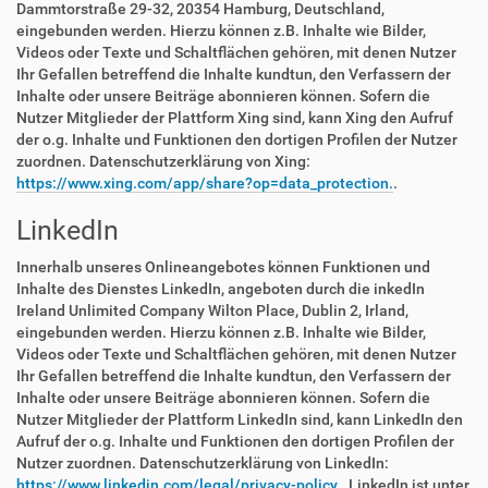
Dammtorstraße 29-32, 20354 Hamburg, Deutschland,
eingebunden werden. Hierzu können z.B. Inhalte wie Bilder,
Videos oder Texte und Schaltflächen gehören, mit denen Nutzer
Ihr Gefallen betreffend die Inhalte kundtun, den Verfassern der
Inhalte oder unsere Beiträge abonnieren können. Sofern die
Nutzer Mitglieder der Plattform Xing sind, kann Xing den Aufruf
der o.g. Inhalte und Funktionen den dortigen Profilen der Nutzer
zuordnen. Datenschutzerklärung von Xing:
https://www.xing.com/app/share?op=data_protection.
.
LinkedIn
Innerhalb unseres Onlineangebotes können Funktionen und
Inhalte des Dienstes LinkedIn, angeboten durch die inkedIn
Ireland Unlimited Company Wilton Place, Dublin 2, Irland,
eingebunden werden. Hierzu können z.B. Inhalte wie Bilder,
Videos oder Texte und Schaltflächen gehören, mit denen Nutzer
Ihr Gefallen betreffend die Inhalte kundtun, den Verfassern der
Inhalte oder unsere Beiträge abonnieren können. Sofern die
Nutzer Mitglieder der Plattform LinkedIn sind, kann LinkedIn den
Aufruf der o.g. Inhalte und Funktionen den dortigen Profilen der
Nutzer zuordnen. Datenschutzerklärung von LinkedIn:
https://www.linkedin.com/legal/privacy-policy.
. LinkedIn ist unter