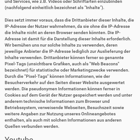
und Services, wie z.B. Videos oder Schriftarten einzubinden
(nachfolgend einheitlich bezeichnet als “Inhalte”).
Dies setzt immer voraus, dass die Drittanbieter dieser Inhalte, die
IP-Adresse der Nutzer wahrnehmen, da sie ohne die IP-Adresse
die Inhalte nicht an deren Browser senden könnten. Die IP-
Adresse ist damit für die Darstellung dieser Inhalte erforderlich.
Wir bemühen uns nur solche Inhalte zu verwenden, deren
jeweilige Anbieter die IP-Adresse lediglich zur Auslieferung der
Inhalte verwenden. Drittanbieter können ferner so genannte
Pixel-Tags (unsichtbare Grafiken, auch als "Web Beacons"
bezeichnet) für statistische oder Marketingzwecke verwenden.
Durch die "Pixel-Tags" können Informationen, wie der
Besucherverkehr auf den Seiten dieser Website ausgewertet
werden. Die pseudonymen Informationen können ferner in
Cookies auf dem Gerät der Nutzer gespeichert werden und unter
anderem technische Informationen zum Browser und
Betriebssystem, verweisende Webseiten, Besuchszeit sowie
weitere Angaben zur Nutzung unseres Onlineangebotes
enthalten, als auch mit solchen Informationen aus anderen
Quellen verbunden werden.
Youtube