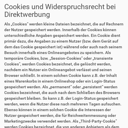
Cookies und Widerspruchsrecht bei
Direktwerbung
Als „Cookies“ werden kleine Dateien bezeichnet, die auf Rechnern
der Nutzer gespeichert werden. Innerhalb der Cookies können
unterschiedliche Angaben gespeichert werden. Ein Cookie dient
primär dazu, die Angaben zu einem Nutzer (bzw. dem Gerät auf
dem das Cookie gespeichert ist) während oder auch nach seinem
Besuch innerhalb eines Onlineangebotes zu speichern. Als
temporäre Cookies, bzw. „Session-Cookies“ oder „transiente
Cookies“, werden Cookies bezeichnet, die gelöscht werden,
nachdem ein Nutzer ein Onlineangebot verlässt und seinen
Browser schließt. In einem solchen Cookie kann z.B. der Inhalt
eines Warenkorbs in einem Onlineshop oder ein Login-Status
gespeichert werden. Als „permanent“ oder „persistent“ werden
Cookies bezeichnet, die auch nach dem Schließen des Browsers
gespeichert bleiben. So kann z.B. der Login-Status gespeichert
werden, wenn die Nutzer diese nach mehreren Tagen aufsuchen.
Ebenso können in einem solchen Cookie die Interessen der
Nutzer gespeichert werden, die für Reichweitenmessung oder
Marketingzwecke verwendet werden. Als „Third-Party-Cookie“
werden Cookies bezeichnet, die von anderen Anbietern als dem