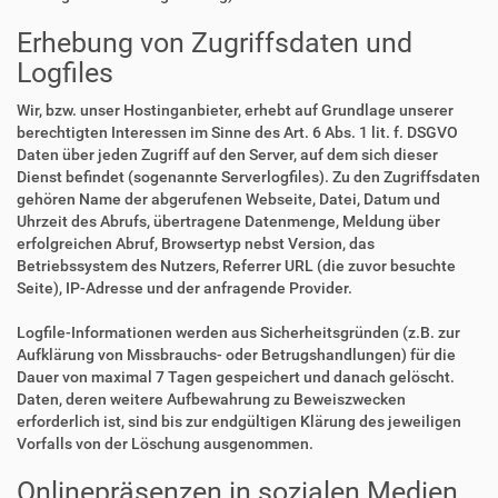
Erhebung von Zugriffsdaten und
Logfiles
Wir, bzw. unser Hostinganbieter, erhebt auf Grundlage unserer
berechtigten Interessen im Sinne des Art. 6 Abs. 1 lit. f. DSGVO
Daten über jeden Zugriff auf den Server, auf dem sich dieser
Dienst befindet (sogenannte Serverlogfiles). Zu den Zugriffsdaten
gehören Name der abgerufenen Webseite, Datei, Datum und
Uhrzeit des Abrufs, übertragene Datenmenge, Meldung über
erfolgreichen Abruf, Browsertyp nebst Version, das
Betriebssystem des Nutzers, Referrer URL (die zuvor besuchte
Seite), IP-Adresse und der anfragende Provider.
Logfile-Informationen werden aus Sicherheitsgründen (z.B. zur
Aufklärung von Missbrauchs- oder Betrugshandlungen) für die
Dauer von maximal 7 Tagen gespeichert und danach gelöscht.
Daten, deren weitere Aufbewahrung zu Beweiszwecken
erforderlich ist, sind bis zur endgültigen Klärung des jeweiligen
Vorfalls von der Löschung ausgenommen.
Onlinepräsenzen in sozialen Medien