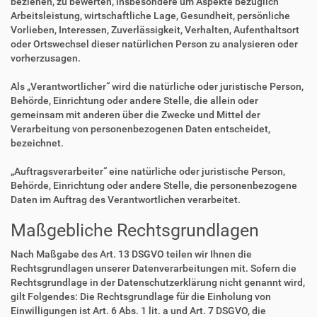
beziehen, zu bewerten, insbesondere um Aspekte bezüglich
Arbeitsleistung, wirtschaftliche Lage, Gesundheit, persönliche
Vorlieben, Interessen, Zuverlässigkeit, Verhalten, Aufenthaltsort
oder Ortswechsel dieser natürlichen Person zu analysieren oder
vorherzusagen.
Als „Verantwortlicher“ wird die natürliche oder juristische Person,
Behörde, Einrichtung oder andere Stelle, die allein oder
gemeinsam mit anderen über die Zwecke und Mittel der
Verarbeitung von personenbezogenen Daten entscheidet,
bezeichnet.
„Auftragsverarbeiter“ eine natürliche oder juristische Person,
Behörde, Einrichtung oder andere Stelle, die personenbezogene
Daten im Auftrag des Verantwortlichen verarbeitet.
Maßgebliche Rechtsgrundlagen
Nach Maßgabe des Art. 13 DSGVO teilen wir Ihnen die
Rechtsgrundlagen unserer Datenverarbeitungen mit. Sofern die
Rechtsgrundlage in der Datenschutzerklärung nicht genannt wird,
gilt Folgendes: Die Rechtsgrundlage für die Einholung von
Einwilligungen ist Art. 6 Abs. 1 lit. a und Art. 7 DSGVO, die