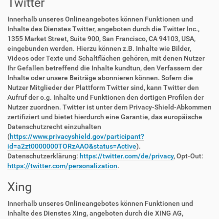
Twitter
Innerhalb unseres Onlineangebotes können Funktionen und
Inhalte des Dienstes Twitter, angeboten durch die Twitter Inc.,
1355 Market Street, Suite 900, San Francisco, CA 94103, USA,
eingebunden werden. Hierzu können z.B. Inhalte wie Bilder,
Videos oder Texte und Schaltflächen gehören, mit denen Nutzer
Ihr Gefallen betreffend die Inhalte kundtun, den Verfassern der
Inhalte oder unsere Beiträge abonnieren können. Sofern die
Nutzer Mitglieder der Plattform Twitter sind, kann Twitter den
Aufruf der o.g. Inhalte und Funktionen den dortigen Profilen der
Nutzer zuordnen. Twitter ist unter dem Privacy-Shield-Abkommen
zertifiziert und bietet hierdurch eine Garantie, das europäische
Datenschutzrecht einzuhalten
(
https://www.privacyshield.gov/participant?
id=a2zt0000000TORzAAO&status=Active
).
Datenschutzerklärung:
https://twitter.com/de/privacy
, Opt-Out:
https://twitter.com/personalization
.
Xing
Innerhalb unseres Onlineangebotes können Funktionen und
Inhalte des Dienstes Xing, angeboten durch die XING AG,