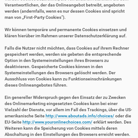
Verantwortlichen, der das Onlineangebot betreibt, angeboten
werden (andernfalls, wenn es nur dessen Cookies sind spricht
man von „First-Party Cookies“).
Wir können temporäre und permanente Cookies einsetzen und
klären hierüber im Rahmen unserer Datenschutzerklärung auf.
Falls die Nutzer nicht möchten, dass Cookies auf ihrem Rechner
gespeichert werden, werden sie gebeten die entsprechende
Option in den Systemeinstellungen ihres Browsers zu
deaktivieren. Gespeicherte Cookies können in den
Systemeinstellungen des Browsers gelöscht werden. Der
Ausschluss von Cookies kann zu Funktionseinschränkungen
dieses Onlineangebotes führen.
Ein genereller Widerspruch gegen den Einsatz der zu Zwecken
des Onlinemarketing eingesetzten Cookies kann bei einer
Vielzahl der Dienste, vor allem im Fall des Trackings, über die US-
amerikanische Seite
http://www.aboutads.info/choices/
oder die
EU-Seite
http://www.youronlinechoices.com/
erklärt werden. Des
Weiteren kann die Speicherung von Cookies mittels deren
Abschaltung in den Einstellungen des Browsers erreicht werden.