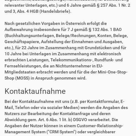
relevanter Unterlagen, etc.) und 6 Jahre gemäß § 257 Abs. 1 Nr. 2
und 3, Abs. 4 HGB (Handelsbriefe).
Nach gesetzlichen Vorgaben in Österreich erfolgt die
Aufbewahrung insbesondere für 7 J gemäß § 132 Abs. 1 BAO
(Buchhaltungsunterlagen, Belege/Rechnungen, Konten, Belege,
Geschäftspapiere, Aufstellung der Einnahmen und Ausgaben,
etc.), für 22 Jahre im Zusammenhang mit Grundstücken und für
10 Jahre bei Unterlagen im Zusammenhang mit elektronisch
erbrachten Leistungen, Telekommunikations-, Rundfunk- und
Fernsehleistungen, die an Nichtunternehmer in EU-
Mitgliedstaaten erbracht werden und für die der Mini-One-Stop-
Shop (MOSS) in Anspruch genommen wird.
Kontaktaufnahme
Bei der Kontaktaufnahme mit uns (z.B. per Kontaktformular, E-
Mail, Telefon oder via sozialer Medien) werden die Angaben des
Nutzers zur Bearbeitung der Kontaktanfrage und deren
Abwicklung gem. Art. 6 Abs. 1 lit. b) DSGVO verarbeitet. Die
Angaben der Nutzer können in einem Customer-Relationship-
Management System ("CRM System") oder vergleichbarer