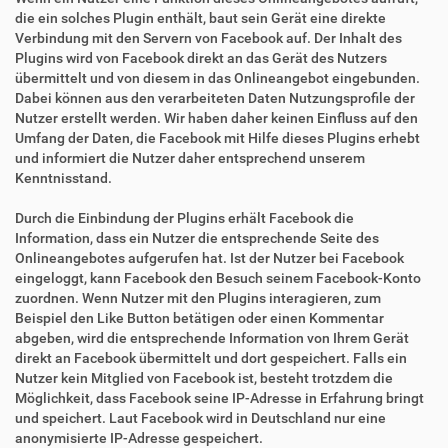
die ein solches Plugin enthält, baut sein Gerät eine direkte
Verbindung mit den Servern von Facebook auf. Der Inhalt des
Plugins wird von Facebook direkt an das Gerät des Nutzers
übermittelt und von diesem in das Onlineangebot eingebunden.
Dabei können aus den verarbeiteten Daten Nutzungsprofile der
Nutzer erstellt werden. Wir haben daher keinen Einfluss auf den
Umfang der Daten, die Facebook mit Hilfe dieses Plugins erhebt
und informiert die Nutzer daher entsprechend unserem
Kenntnisstand.
Durch die Einbindung der Plugins erhält Facebook die
Information, dass ein Nutzer die entsprechende Seite des
Onlineangebotes aufgerufen hat. Ist der Nutzer bei Facebook
eingeloggt, kann Facebook den Besuch seinem Facebook-Konto
zuordnen. Wenn Nutzer mit den Plugins interagieren, zum
Beispiel den Like Button betätigen oder einen Kommentar
abgeben, wird die entsprechende Information von Ihrem Gerät
direkt an Facebook übermittelt und dort gespeichert. Falls ein
Nutzer kein Mitglied von Facebook ist, besteht trotzdem die
Möglichkeit, dass Facebook seine IP-Adresse in Erfahrung bringt
und speichert. Laut Facebook wird in Deutschland nur eine
anonymisierte IP-Adresse gespeichert.