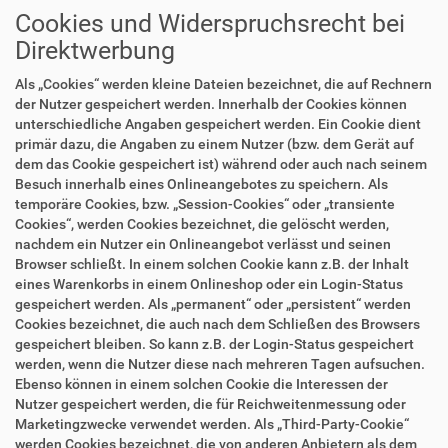
Cookies und Widerspruchsrecht bei
Direktwerbung
Als „Cookies“ werden kleine Dateien bezeichnet, die auf Rechnern
der Nutzer gespeichert werden. Innerhalb der Cookies können
unterschiedliche Angaben gespeichert werden. Ein Cookie dient
primär dazu, die Angaben zu einem Nutzer (bzw. dem Gerät auf
dem das Cookie gespeichert ist) während oder auch nach seinem
Besuch innerhalb eines Onlineangebotes zu speichern. Als
temporäre Cookies, bzw. „Session-Cookies“ oder „transiente
Cookies“, werden Cookies bezeichnet, die gelöscht werden,
nachdem ein Nutzer ein Onlineangebot verlässt und seinen
Browser schließt. In einem solchen Cookie kann z.B. der Inhalt
eines Warenkorbs in einem Onlineshop oder ein Login-Status
gespeichert werden. Als „permanent“ oder „persistent“ werden
Cookies bezeichnet, die auch nach dem Schließen des Browsers
gespeichert bleiben. So kann z.B. der Login-Status gespeichert
werden, wenn die Nutzer diese nach mehreren Tagen aufsuchen.
Ebenso können in einem solchen Cookie die Interessen der
Nutzer gespeichert werden, die für Reichweitenmessung oder
Marketingzwecke verwendet werden. Als „Third-Party-Cookie“
werden Cookies bezeichnet, die von anderen Anbietern als dem