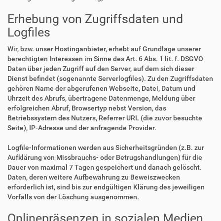
Erhebung von Zugriffsdaten und
Logfiles
Wir, bzw. unser Hostinganbieter, erhebt auf Grundlage unserer
berechtigten Interessen im Sinne des Art. 6 Abs. 1 lit. f. DSGVO
Daten über jeden Zugriff auf den Server, auf dem sich dieser
Dienst befindet (sogenannte Serverlogfiles). Zu den Zugriffsdaten
gehören Name der abgerufenen Webseite, Datei, Datum und
Uhrzeit des Abrufs, übertragene Datenmenge, Meldung über
erfolgreichen Abruf, Browsertyp nebst Version, das
Betriebssystem des Nutzers, Referrer URL (die zuvor besuchte
Seite), IP-Adresse und der anfragende Provider.
Logfile-Informationen werden aus Sicherheitsgründen (z.B. zur
Aufklärung von Missbrauchs- oder Betrugshandlungen) für die
Dauer von maximal 7 Tagen gespeichert und danach gelöscht.
Daten, deren weitere Aufbewahrung zu Beweiszwecken
erforderlich ist, sind bis zur endgültigen Klärung des jeweiligen
Vorfalls von der Löschung ausgenommen.
Onlinepräsenzen in sozialen Medien