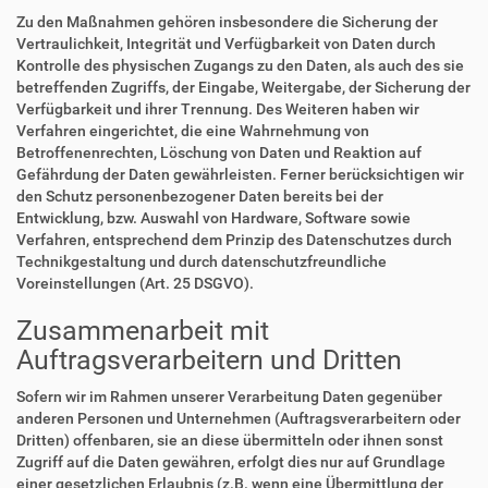
Zu den Maßnahmen gehören insbesondere die Sicherung der
Vertraulichkeit, Integrität und Verfügbarkeit von Daten durch
Kontrolle des physischen Zugangs zu den Daten, als auch des sie
betreffenden Zugriffs, der Eingabe, Weitergabe, der Sicherung der
Verfügbarkeit und ihrer Trennung. Des Weiteren haben wir
Verfahren eingerichtet, die eine Wahrnehmung von
Betroffenenrechten, Löschung von Daten und Reaktion auf
Gefährdung der Daten gewährleisten. Ferner berücksichtigen wir
den Schutz personenbezogener Daten bereits bei der
Entwicklung, bzw. Auswahl von Hardware, Software sowie
Verfahren, entsprechend dem Prinzip des Datenschutzes durch
Technikgestaltung und durch datenschutzfreundliche
Voreinstellungen (Art. 25 DSGVO).
Zusammenarbeit mit
Auftragsverarbeitern und Dritten
Sofern wir im Rahmen unserer Verarbeitung Daten gegenüber
anderen Personen und Unternehmen (Auftragsverarbeitern oder
Dritten) offenbaren, sie an diese übermitteln oder ihnen sonst
Zugriff auf die Daten gewähren, erfolgt dies nur auf Grundlage
einer gesetzlichen Erlaubnis (z.B. wenn eine Übermittlung der