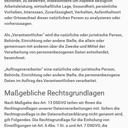
beziehen, zu bewerten, insbesondere um Aspekte bezüglich
Arbeitsleistung, wirtschaftliche Lage, Gesundheit, persönliche
Vorlieben, Interessen, Zuverlässigkeit, Verhalten, Aufenthaltsort
oder Ortswechsel dieser natürlichen Person zu analysieren oder
vorherzusagen.
Als „Verantwortlicher“ wird die natürliche oder juristische Person,
Behörde, Einrichtung oder andere Stelle, die allein oder
gemeinsam mit anderen über die Zwecke und Mittel der
Verarbeitung von personenbezogenen Daten entscheidet,
bezeichnet.
„Auftragsverarbeiter“ eine natürliche oder juristische Person,
Behörde, Einrichtung oder andere Stelle, die personenbezogene
Daten im Auftrag des Verantwortlichen verarbeitet.
Maßgebliche Rechtsgrundlagen
Nach Maßgabe des Art. 13 DSGVO teilen wir Ihnen die
Rechtsgrundlagen unserer Datenverarbeitungen mit. Sofern die
Rechtsgrundlage in der Datenschutzerklärung nicht genannt wird,
gilt Folgendes: Die Rechtsgrundlage für die Einholung von
Einwilligungen ist Art. 6 Abs. 1 lit. a und Art. 7 DSGVO, die