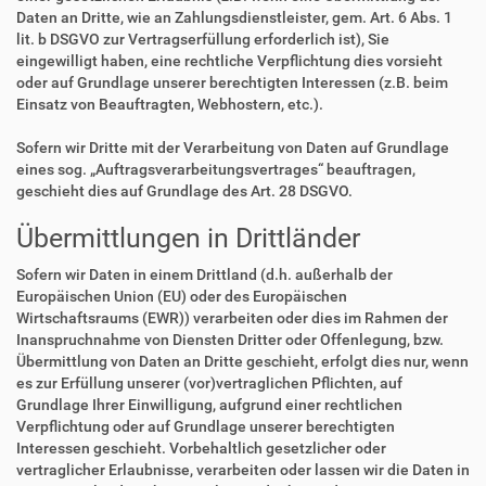
Daten an Dritte, wie an Zahlungsdienstleister, gem. Art. 6 Abs. 1
lit. b DSGVO zur Vertragserfüllung erforderlich ist), Sie
eingewilligt haben, eine rechtliche Verpflichtung dies vorsieht
oder auf Grundlage unserer berechtigten Interessen (z.B. beim
Einsatz von Beauftragten, Webhostern, etc.).
Sofern wir Dritte mit der Verarbeitung von Daten auf Grundlage
eines sog. „Auftragsverarbeitungsvertrages“ beauftragen,
geschieht dies auf Grundlage des Art. 28 DSGVO.
Übermittlungen in Drittländer
Sofern wir Daten in einem Drittland (d.h. außerhalb der
Europäischen Union (EU) oder des Europäischen
Wirtschaftsraums (EWR)) verarbeiten oder dies im Rahmen der
Inanspruchnahme von Diensten Dritter oder Offenlegung, bzw.
Übermittlung von Daten an Dritte geschieht, erfolgt dies nur, wenn
es zur Erfüllung unserer (vor)vertraglichen Pflichten, auf
Grundlage Ihrer Einwilligung, aufgrund einer rechtlichen
Verpflichtung oder auf Grundlage unserer berechtigten
Interessen geschieht. Vorbehaltlich gesetzlicher oder
vertraglicher Erlaubnisse, verarbeiten oder lassen wir die Daten in