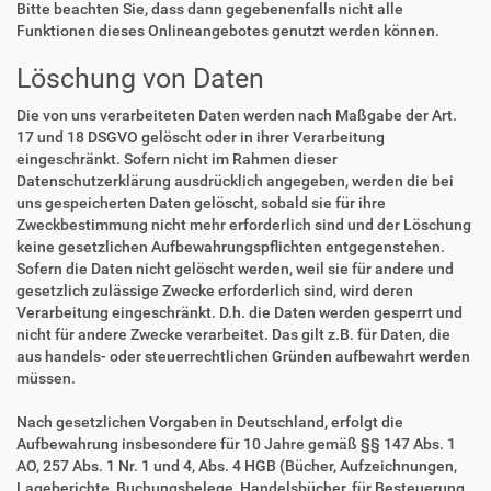
Bitte beachten Sie, dass dann gegebenenfalls nicht alle
Funktionen dieses Onlineangebotes genutzt werden können.
Löschung von Daten
Die von uns verarbeiteten Daten werden nach Maßgabe der Art.
17 und 18 DSGVO gelöscht oder in ihrer Verarbeitung
eingeschränkt. Sofern nicht im Rahmen dieser
Datenschutzerklärung ausdrücklich angegeben, werden die bei
uns gespeicherten Daten gelöscht, sobald sie für ihre
Zweckbestimmung nicht mehr erforderlich sind und der Löschung
keine gesetzlichen Aufbewahrungspflichten entgegenstehen.
Sofern die Daten nicht gelöscht werden, weil sie für andere und
gesetzlich zulässige Zwecke erforderlich sind, wird deren
Verarbeitung eingeschränkt. D.h. die Daten werden gesperrt und
nicht für andere Zwecke verarbeitet. Das gilt z.B. für Daten, die
aus handels- oder steuerrechtlichen Gründen aufbewahrt werden
müssen.
Nach gesetzlichen Vorgaben in Deutschland, erfolgt die
Aufbewahrung insbesondere für 10 Jahre gemäß §§ 147 Abs. 1
AO, 257 Abs. 1 Nr. 1 und 4, Abs. 4 HGB (Bücher, Aufzeichnungen,
Lageberichte, Buchungsbelege, Handelsbücher, für Besteuerung