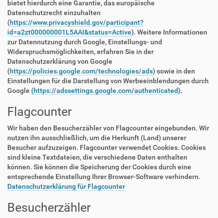
bietet hierdurch eine Garantie, das europäische
Datenschutzrecht einzuhalten
(
https://www.privacyshield.gov/participant?
id=a2zt000000001L5AAI&status=Active
). Weitere Informationen
zur Datennutzung durch Google, Einstellungs- und
Widerspruchsmöglichkeiten, erfahren Sie in der
Datenschutzerklärung von Google
(
https://policies.google.com/technologies/ads
) sowie in den
Einstellungen für die Darstellung von Werbeeinblendungen durch
Google
(https://adssettings.google.com/authenticated
).
Flagcounter
Wir haben den Besucherzähler von Flagcounter eingebunden. Wir
nutzen ihn ausschließlich, um die Herkunft (Land) unserer
Besucher aufzuzeigen. Flagcounter verwendet Cookies. Cookies
sind kleine Textdateien, die verschiedene Daten enthalten
können. Sie können die Speicherung der Cookies durch eine
entsprechende Einstellung Ihrer Browser-Software verhindern.
Datenschutzerklärung für Flagcounter
Besucherzähler