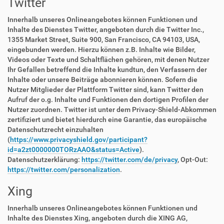
Twitter
Innerhalb unseres Onlineangebotes können Funktionen und
Inhalte des Dienstes Twitter, angeboten durch die Twitter Inc.,
1355 Market Street, Suite 900, San Francisco, CA 94103, USA,
eingebunden werden. Hierzu können z.B. Inhalte wie Bilder,
Videos oder Texte und Schaltflächen gehören, mit denen Nutzer
Ihr Gefallen betreffend die Inhalte kundtun, den Verfassern der
Inhalte oder unsere Beiträge abonnieren können. Sofern die
Nutzer Mitglieder der Plattform Twitter sind, kann Twitter den
Aufruf der o.g. Inhalte und Funktionen den dortigen Profilen der
Nutzer zuordnen. Twitter ist unter dem Privacy-Shield-Abkommen
zertifiziert und bietet hierdurch eine Garantie, das europäische
Datenschutzrecht einzuhalten
(
https://www.privacyshield.gov/participant?
id=a2zt0000000TORzAAO&status=Active
).
Datenschutzerklärung:
https://twitter.com/de/privacy
, Opt-Out:
https://twitter.com/personalization
.
Xing
Innerhalb unseres Onlineangebotes können Funktionen und
Inhalte des Dienstes Xing, angeboten durch die XING AG,