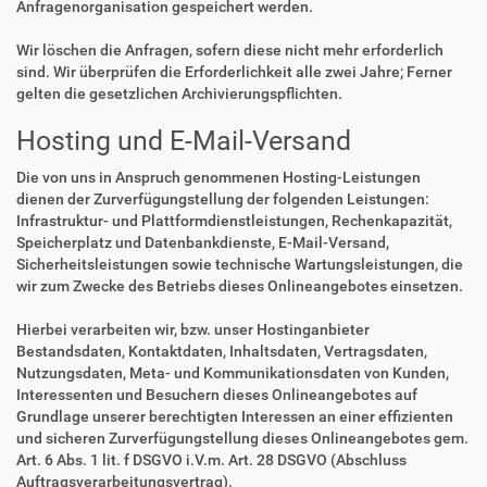
Anfragenorganisation gespeichert werden.
Wir löschen die Anfragen, sofern diese nicht mehr erforderlich
sind. Wir überprüfen die Erforderlichkeit alle zwei Jahre; Ferner
gelten die gesetzlichen Archivierungspflichten.
Hosting und E-Mail-Versand
Die von uns in Anspruch genommenen Hosting-Leistungen
dienen der Zurverfügungstellung der folgenden Leistungen:
Infrastruktur- und Plattformdienstleistungen, Rechenkapazität,
Speicherplatz und Datenbankdienste, E-Mail-Versand,
Sicherheitsleistungen sowie technische Wartungsleistungen, die
wir zum Zwecke des Betriebs dieses Onlineangebotes einsetzen.
Hierbei verarbeiten wir, bzw. unser Hostinganbieter
Bestandsdaten, Kontaktdaten, Inhaltsdaten, Vertragsdaten,
Nutzungsdaten, Meta- und Kommunikationsdaten von Kunden,
Interessenten und Besuchern dieses Onlineangebotes auf
Grundlage unserer berechtigten Interessen an einer effizienten
und sicheren Zurverfügungstellung dieses Onlineangebotes gem.
Art. 6 Abs. 1 lit. f DSGVO i.V.m. Art. 28 DSGVO (Abschluss
Auftragsverarbeitungsvertrag).