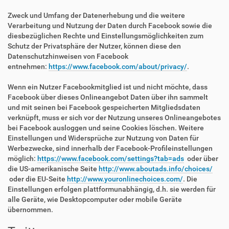
Zweck und Umfang der Datenerhebung und die weitere
Verarbeitung und Nutzung der Daten durch Facebook sowie die
diesbezüglichen Rechte und Einstellungsmöglichkeiten zum
Schutz der Privatsphäre der Nutzer, können diese den
Datenschutzhinweisen von Facebook
entnehmen:
https://www.facebook.com/about/privacy/
.
Wenn ein Nutzer Facebookmitglied ist und nicht möchte, dass
Facebook über dieses Onlineangebot Daten über ihn sammelt
und mit seinen bei Facebook gespeicherten Mitgliedsdaten
verknüpft, muss er sich vor der Nutzung unseres Onlineangebotes
bei Facebook ausloggen und seine Cookies löschen. Weitere
Einstellungen und Widersprüche zur Nutzung von Daten für
Werbezwecke, sind innerhalb der Facebook-Profileinstellungen
möglich:
https://www.facebook.com/settings?tab=ads
oder über
die US-amerikanische Seite
http://www.aboutads.info/choices/
oder die EU-Seite
http://www.youronlinechoices.com/
. Die
Einstellungen erfolgen plattformunabhängig, d.h. sie werden für
alle Geräte, wie Desktopcomputer oder mobile Geräte
übernommen.