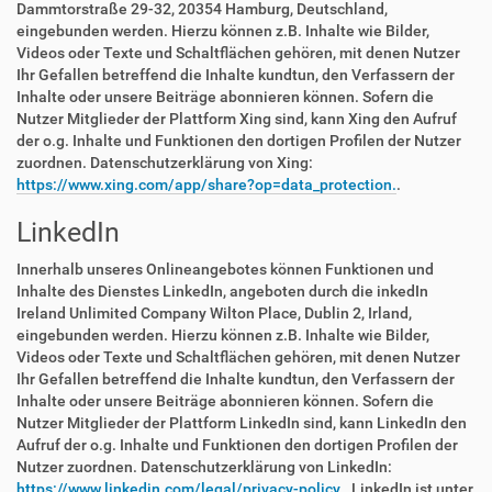
Dammtorstraße 29-32, 20354 Hamburg, Deutschland,
eingebunden werden. Hierzu können z.B. Inhalte wie Bilder,
Videos oder Texte und Schaltflächen gehören, mit denen Nutzer
Ihr Gefallen betreffend die Inhalte kundtun, den Verfassern der
Inhalte oder unsere Beiträge abonnieren können. Sofern die
Nutzer Mitglieder der Plattform Xing sind, kann Xing den Aufruf
der o.g. Inhalte und Funktionen den dortigen Profilen der Nutzer
zuordnen. Datenschutzerklärung von Xing:
https://www.xing.com/app/share?op=data_protection.
.
LinkedIn
Innerhalb unseres Onlineangebotes können Funktionen und
Inhalte des Dienstes LinkedIn, angeboten durch die inkedIn
Ireland Unlimited Company Wilton Place, Dublin 2, Irland,
eingebunden werden. Hierzu können z.B. Inhalte wie Bilder,
Videos oder Texte und Schaltflächen gehören, mit denen Nutzer
Ihr Gefallen betreffend die Inhalte kundtun, den Verfassern der
Inhalte oder unsere Beiträge abonnieren können. Sofern die
Nutzer Mitglieder der Plattform LinkedIn sind, kann LinkedIn den
Aufruf der o.g. Inhalte und Funktionen den dortigen Profilen der
Nutzer zuordnen. Datenschutzerklärung von LinkedIn:
https://www.linkedin.com/legal/privacy-policy.
. LinkedIn ist unter