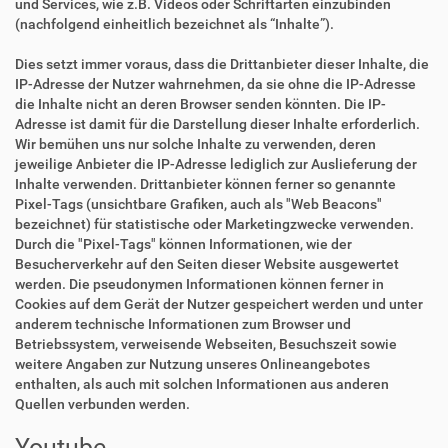
und Services, wie z.B. Videos oder Schriftarten einzubinden
(nachfolgend einheitlich bezeichnet als “Inhalte”).
Dies setzt immer voraus, dass die Drittanbieter dieser Inhalte, die
IP-Adresse der Nutzer wahrnehmen, da sie ohne die IP-Adresse
die Inhalte nicht an deren Browser senden könnten. Die IP-
Adresse ist damit für die Darstellung dieser Inhalte erforderlich.
Wir bemühen uns nur solche Inhalte zu verwenden, deren
jeweilige Anbieter die IP-Adresse lediglich zur Auslieferung der
Inhalte verwenden. Drittanbieter können ferner so genannte
Pixel-Tags (unsichtbare Grafiken, auch als "Web Beacons"
bezeichnet) für statistische oder Marketingzwecke verwenden.
Durch die "Pixel-Tags" können Informationen, wie der
Besucherverkehr auf den Seiten dieser Website ausgewertet
werden. Die pseudonymen Informationen können ferner in
Cookies auf dem Gerät der Nutzer gespeichert werden und unter
anderem technische Informationen zum Browser und
Betriebssystem, verweisende Webseiten, Besuchszeit sowie
weitere Angaben zur Nutzung unseres Onlineangebotes
enthalten, als auch mit solchen Informationen aus anderen
Quellen verbunden werden.
Youtube