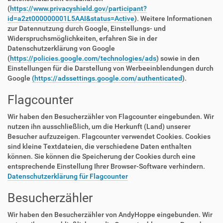
(
https://www.privacyshield.gov/participant?
id=a2zt000000001L5AAI&status=Active
). Weitere Informationen
zur Datennutzung durch Google, Einstellungs- und
Widerspruchsmöglichkeiten, erfahren Sie in der
Datenschutzerklärung von Google
(
https://policies.google.com/technologies/ads
) sowie in den
Einstellungen für die Darstellung von Werbeeinblendungen durch
Google
(https://adssettings.google.com/authenticated
).
Flagcounter
Wir haben den Besucherzähler von Flagcounter eingebunden. Wir
nutzen ihn ausschließlich, um die Herkunft (Land) unserer
Besucher aufzuzeigen. Flagcounter verwendet Cookies. Cookies
sind kleine Textdateien, die verschiedene Daten enthalten
können. Sie können die Speicherung der Cookies durch eine
entsprechende Einstellung Ihrer Browser-Software verhindern.
Datenschutzerklärung für Flagcounter
Besucherzähler
Wir haben den Besucherzähler von AndyHoppe eingebunden. Wir