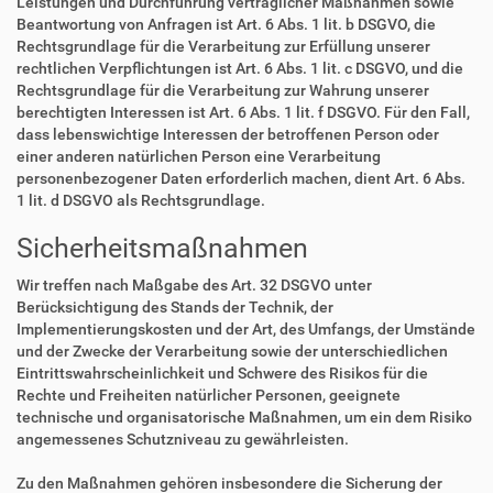
Leistungen und Durchführung vertraglicher Maßnahmen sowie
Beantwortung von Anfragen ist Art. 6 Abs. 1 lit. b DSGVO, die
Rechtsgrundlage für die Verarbeitung zur Erfüllung unserer
rechtlichen Verpflichtungen ist Art. 6 Abs. 1 lit. c DSGVO, und die
Rechtsgrundlage für die Verarbeitung zur Wahrung unserer
berechtigten Interessen ist Art. 6 Abs. 1 lit. f DSGVO. Für den Fall,
dass lebenswichtige Interessen der betroffenen Person oder
einer anderen natürlichen Person eine Verarbeitung
personenbezogener Daten erforderlich machen, dient Art. 6 Abs.
1 lit. d DSGVO als Rechtsgrundlage.
Sicherheitsmaßnahmen
Wir treffen nach Maßgabe des Art. 32 DSGVO unter
Berücksichtigung des Stands der Technik, der
Implementierungskosten und der Art, des Umfangs, der Umstände
und der Zwecke der Verarbeitung sowie der unterschiedlichen
Eintrittswahrscheinlichkeit und Schwere des Risikos für die
Rechte und Freiheiten natürlicher Personen, geeignete
technische und organisatorische Maßnahmen, um ein dem Risiko
angemessenes Schutzniveau zu gewährleisten.
Zu den Maßnahmen gehören insbesondere die Sicherung der