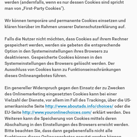
werden (andernfalls, wenn es nur dessen Cookies sind spricht
man von „First-Party Cookies“).
Wir können temporäre und permanente Cookies einsetzen und
klären hierüber im Rahmen unserer Datenschutzerklärung auf.
Falls die Nutzer nicht möchten, dass Cookies auf ihrem Rechner
gespeichert werden, werden sie gebeten die entsprechende
Option in den Systemeinstellungen ihres Browsers zu
deaktivieren. Gespeicherte Cookies können in den
Systemeinstellungen des Browsers gelöscht werden. Der
Ausschluss von Cookies kann zu Funktionseinschränkungen
dieses Onlineangebotes führen.
Ein genereller Widerspruch gegen den Einsatz der zu Zwecken
des Onlinemarketing eingesetzten Cookies kann bei einer
Vielzahl der Dienste, vor allem im Fall des Trackings, über die US-
amerikanische Seite
http://www.aboutads.info/choices/
oder die
EU-Seite
http://www.youronlinechoices.com/
erklärt werden. Des
Weiteren kann die Speicherung von Cookies mittels deren
Abschaltung in den Einstellungen des Browsers erreicht werden.
Bitte beachten Sie, dass dann gegebenenfalls nicht alle
Funktionen dieses Onlineangebotes genutzt werden können.