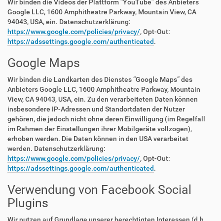
Wir binden die Videos der Plattform “YouTube” des Anbieters
Google LLC, 1600 Amphitheatre Parkway, Mountain View, CA
94043, USA, ein. Datenschutzerklärung:
https://www.google.com/policies/privacy/
, Opt-Out:
https://adssettings.google.com/authenticated
.
Google Maps
Wir binden die Landkarten des Dienstes “Google Maps” des
Anbieters Google LLC, 1600 Amphitheatre Parkway, Mountain
View, CA 94043, USA, ein. Zu den verarbeiteten Daten können
insbesondere IP-Adressen und Standortdaten der Nutzer
gehören, die jedoch nicht ohne deren Einwilligung (im Regelfall
im Rahmen der Einstellungen ihrer Mobilgeräte vollzogen),
erhoben werden. Die Daten können in den USA verarbeitet
werden. Datenschutzerklärung:
https://www.google.com/policies/privacy/
, Opt-Out:
https://adssettings.google.com/authenticated
.
Verwendung von Facebook Social
Plugins
Wir nutzen auf Grundlage unserer berechtigten Interessen (d.h.