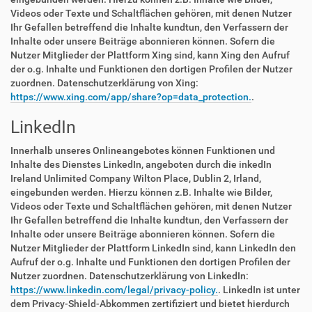
Videos oder Texte und Schaltflächen gehören, mit denen Nutzer
Ihr Gefallen betreffend die Inhalte kundtun, den Verfassern der
Inhalte oder unsere Beiträge abonnieren können. Sofern die
Nutzer Mitglieder der Plattform Xing sind, kann Xing den Aufruf
der o.g. Inhalte und Funktionen den dortigen Profilen der Nutzer
zuordnen. Datenschutzerklärung von Xing:
https://www.xing.com/app/share?op=data_protection.
.
LinkedIn
Innerhalb unseres Onlineangebotes können Funktionen und
Inhalte des Dienstes LinkedIn, angeboten durch die inkedIn
Ireland Unlimited Company Wilton Place, Dublin 2, Irland,
eingebunden werden. Hierzu können z.B. Inhalte wie Bilder,
Videos oder Texte und Schaltflächen gehören, mit denen Nutzer
Ihr Gefallen betreffend die Inhalte kundtun, den Verfassern der
Inhalte oder unsere Beiträge abonnieren können. Sofern die
Nutzer Mitglieder der Plattform LinkedIn sind, kann LinkedIn den
Aufruf der o.g. Inhalte und Funktionen den dortigen Profilen der
Nutzer zuordnen. Datenschutzerklärung von LinkedIn:
https://www.linkedin.com/legal/privacy-policy.
. LinkedIn ist unter
dem Privacy-Shield-Abkommen zertifiziert und bietet hierdurch