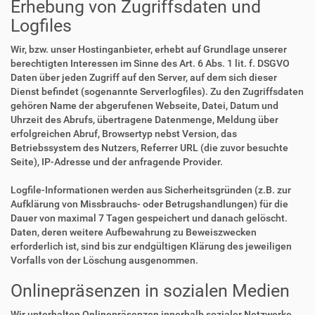
Erhebung von Zugriffsdaten und
Logfiles
Wir, bzw. unser Hostinganbieter, erhebt auf Grundlage unserer
berechtigten Interessen im Sinne des Art. 6 Abs. 1 lit. f. DSGVO
Daten über jeden Zugriff auf den Server, auf dem sich dieser
Dienst befindet (sogenannte Serverlogfiles). Zu den Zugriffsdaten
gehören Name der abgerufenen Webseite, Datei, Datum und
Uhrzeit des Abrufs, übertragene Datenmenge, Meldung über
erfolgreichen Abruf, Browsertyp nebst Version, das
Betriebssystem des Nutzers, Referrer URL (die zuvor besuchte
Seite), IP-Adresse und der anfragende Provider.
Logfile-Informationen werden aus Sicherheitsgründen (z.B. zur
Aufklärung von Missbrauchs- oder Betrugshandlungen) für die
Dauer von maximal 7 Tagen gespeichert und danach gelöscht.
Daten, deren weitere Aufbewahrung zu Beweiszwecken
erforderlich ist, sind bis zur endgültigen Klärung des jeweiligen
Vorfalls von der Löschung ausgenommen.
Onlinepräsenzen in sozialen Medien
Wir unterhalten Onlinepräsenzen innerhalb sozialer Netzwerke