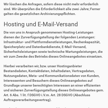
Wir löschen die Anfragen, sofern diese nicht mehr erforderlich
sind. Wir überprüfen die Erforderlichkeit alle zwei Jahre; Ferner
gelten die gesetzlichen Archivierungspflichten.
Hosting und E-Mail-Versand
Die von uns in Anspruch genommenen Hosting-Leistungen
dienen der Zurverfügungstellung der folgenden Leistungen:
Infrastruktur- und Plattformdienstleistungen, Rechenkapazität,
Speicherplatz und Datenbankdienste, E-Mail-Versand,
Sicherheitsleistungen sowie technische Wartungsleistungen, die
wir zum Zwecke des Betriebs dieses Onlineangebotes einsetzen.
Hierbei verarbeiten wir, bzw. unser Hostinganbieter
Bestandsdaten, Kontaktdaten, Inhaltsdaten, Vertragsdaten,
Nutzungsdaten, Meta- und Kommunikationsdaten von Kunden,
Interessenten und Besuchern dieses Onlineangebotes auf
Grundlage unserer berechtigten Interessen an einer effizienten
und sicheren Zurverfügungstellung dieses Onlineangebotes gem.
Art. 6 Abs. 1 lit. f DSGVO i.V.m. Art. 28 DSGVO (Abschluss
Auftragsverarbeitungsvertrag).