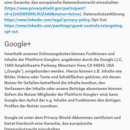
eine Garantie, das europäische Datenschutzrecht einzuhalten
(
https://www.privacyshield.gov/participant?
id=a2zt0000000L0UZAA0&status=Active
). Datenschutzerklärung:
https://www.linkedin.com/legal/privacy-policy
, Opt-Out:
https://www.linkedin.com/psettings/guest-controls/retargeting-
opt-out
.
Google+
Innerhalb unseres Onlineangebotes können Funktionen und
Inhalte der Plattform Google+, angeboten durch die Google LLC,
1600 Amphitheatre Parkway, Mountain View, CA 94043, USA
(„Google“), eingebunden werden. Hierzu können z.B. Inhalte wie
Bilder, Videos oder Texte und Schaltflächen gehören, mit denen
Nutzer Ihr Gefallen betreffend die Inhalte kundtun, den
Verfassern der Inhalte oder unsere Beiträge abonnieren können.
Sofern die Nutzer Mitglieder der Plattform Google+ sind, kann
Google den Aufruf der o.g. Inhalte und Funktionen den dortigen
Profilen der Nutzer zuordnen.
Google ist unter dem Privacy-Shield-Abkommen zertifiziert und
bietet hierdurch eine Garantie, das europäische
Datenschutzrecht einzuhalten