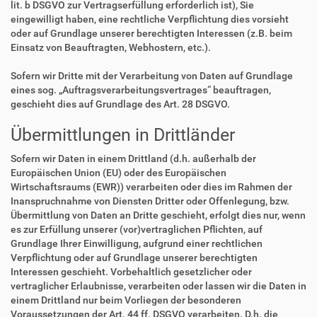
lit. b DSGVO zur Vertragserfüllung erforderlich ist), Sie
eingewilligt haben, eine rechtliche Verpflichtung dies vorsieht
oder auf Grundlage unserer berechtigten Interessen (z.B. beim
Einsatz von Beauftragten, Webhostern, etc.).
Sofern wir Dritte mit der Verarbeitung von Daten auf Grundlage
eines sog. „Auftragsverarbeitungsvertrages“ beauftragen,
geschieht dies auf Grundlage des Art. 28 DSGVO.
Übermittlungen in Drittländer
Sofern wir Daten in einem Drittland (d.h. außerhalb der
Europäischen Union (EU) oder des Europäischen
Wirtschaftsraums (EWR)) verarbeiten oder dies im Rahmen der
Inanspruchnahme von Diensten Dritter oder Offenlegung, bzw.
Übermittlung von Daten an Dritte geschieht, erfolgt dies nur, wenn
es zur Erfüllung unserer (vor)vertraglichen Pflichten, auf
Grundlage Ihrer Einwilligung, aufgrund einer rechtlichen
Verpflichtung oder auf Grundlage unserer berechtigten
Interessen geschieht. Vorbehaltlich gesetzlicher oder
vertraglicher Erlaubnisse, verarbeiten oder lassen wir die Daten in
einem Drittland nur beim Vorliegen der besonderen
Voraussetzungen der Art. 44 ff. DSGVO verarbeiten. D.h. die