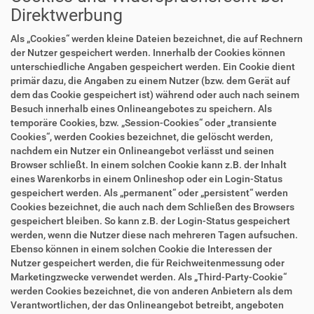
Direktwerbung
Als „Cookies“ werden kleine Dateien bezeichnet, die auf Rechnern
der Nutzer gespeichert werden. Innerhalb der Cookies können
unterschiedliche Angaben gespeichert werden. Ein Cookie dient
primär dazu, die Angaben zu einem Nutzer (bzw. dem Gerät auf
dem das Cookie gespeichert ist) während oder auch nach seinem
Besuch innerhalb eines Onlineangebotes zu speichern. Als
temporäre Cookies, bzw. „Session-Cookies“ oder „transiente
Cookies“, werden Cookies bezeichnet, die gelöscht werden,
nachdem ein Nutzer ein Onlineangebot verlässt und seinen
Browser schließt. In einem solchen Cookie kann z.B. der Inhalt
eines Warenkorbs in einem Onlineshop oder ein Login-Status
gespeichert werden. Als „permanent“ oder „persistent“ werden
Cookies bezeichnet, die auch nach dem Schließen des Browsers
gespeichert bleiben. So kann z.B. der Login-Status gespeichert
werden, wenn die Nutzer diese nach mehreren Tagen aufsuchen.
Ebenso können in einem solchen Cookie die Interessen der
Nutzer gespeichert werden, die für Reichweitenmessung oder
Marketingzwecke verwendet werden. Als „Third-Party-Cookie“
werden Cookies bezeichnet, die von anderen Anbietern als dem
Verantwortlichen, der das Onlineangebot betreibt, angeboten