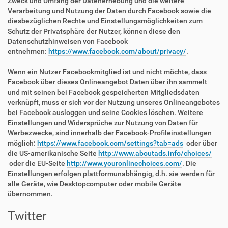
Zweck und Umfang der Datenerhebung und die weitere
Verarbeitung und Nutzung der Daten durch Facebook sowie die
diesbezüglichen Rechte und Einstellungsmöglichkeiten zum
Schutz der Privatsphäre der Nutzer, können diese den
Datenschutzhinweisen von Facebook
entnehmen:
https://www.facebook.com/about/privacy/
.
Wenn ein Nutzer Facebookmitglied ist und nicht möchte, dass
Facebook über dieses Onlineangebot Daten über ihn sammelt
und mit seinen bei Facebook gespeicherten Mitgliedsdaten
verknüpft, muss er sich vor der Nutzung unseres Onlineangebotes
bei Facebook ausloggen und seine Cookies löschen. Weitere
Einstellungen und Widersprüche zur Nutzung von Daten für
Werbezwecke, sind innerhalb der Facebook-Profileinstellungen
möglich:
https://www.facebook.com/settings?tab=ads
oder über
die US-amerikanische Seite
http://www.aboutads.info/choices/
oder die EU-Seite
http://www.youronlinechoices.com/
. Die
Einstellungen erfolgen plattformunabhängig, d.h. sie werden für
alle Geräte, wie Desktopcomputer oder mobile Geräte
übernommen.
Twitter