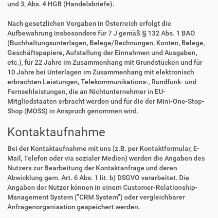
und 3, Abs. 4 HGB (Handelsbriefe).
Nach gesetzlichen Vorgaben in Österreich erfolgt die
Aufbewahrung insbesondere für 7 J gemäß § 132 Abs. 1 BAO
(Buchhaltungsunterlagen, Belege/Rechnungen, Konten, Belege,
Geschäftspapiere, Aufstellung der Einnahmen und Ausgaben,
etc.), für 22 Jahre im Zusammenhang mit Grundstücken und für
10 Jahre bei Unterlagen im Zusammenhang mit elektronisch
erbrachten Leistungen, Telekommunikations-, Rundfunk- und
Fernsehleistungen, die an Nichtunternehmer in EU-
Mitgliedstaaten erbracht werden und für die der Mini-One-Stop-
Shop (MOSS) in Anspruch genommen wird.
Kontaktaufnahme
Bei der Kontaktaufnahme mit uns (z.B. per Kontaktformular, E-
Mail, Telefon oder via sozialer Medien) werden die Angaben des
Nutzers zur Bearbeitung der Kontaktanfrage und deren
Abwicklung gem. Art. 6 Abs. 1 lit. b) DSGVO verarbeitet. Die
Angaben der Nutzer können in einem Customer-Relationship-
Management System ("CRM System") oder vergleichbarer
Anfragenorganisation gespeichert werden.