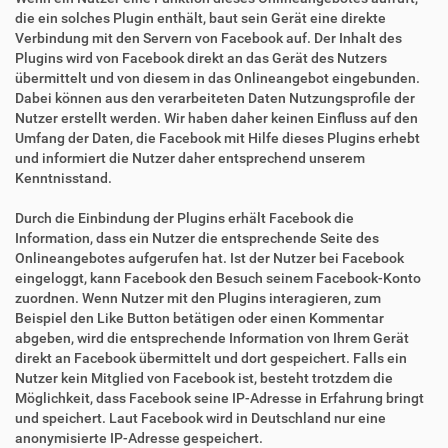
die ein solches Plugin enthält, baut sein Gerät eine direkte
Verbindung mit den Servern von Facebook auf. Der Inhalt des
Plugins wird von Facebook direkt an das Gerät des Nutzers
übermittelt und von diesem in das Onlineangebot eingebunden.
Dabei können aus den verarbeiteten Daten Nutzungsprofile der
Nutzer erstellt werden. Wir haben daher keinen Einfluss auf den
Umfang der Daten, die Facebook mit Hilfe dieses Plugins erhebt
und informiert die Nutzer daher entsprechend unserem
Kenntnisstand.
Durch die Einbindung der Plugins erhält Facebook die
Information, dass ein Nutzer die entsprechende Seite des
Onlineangebotes aufgerufen hat. Ist der Nutzer bei Facebook
eingeloggt, kann Facebook den Besuch seinem Facebook-Konto
zuordnen. Wenn Nutzer mit den Plugins interagieren, zum
Beispiel den Like Button betätigen oder einen Kommentar
abgeben, wird die entsprechende Information von Ihrem Gerät
direkt an Facebook übermittelt und dort gespeichert. Falls ein
Nutzer kein Mitglied von Facebook ist, besteht trotzdem die
Möglichkeit, dass Facebook seine IP-Adresse in Erfahrung bringt
und speichert. Laut Facebook wird in Deutschland nur eine
anonymisierte IP-Adresse gespeichert.