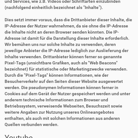
und Services, wie z.B. Videos oder Schriftarten einzubinden
(nachfolgend einheitlich bezeichnet als “Inhalte”).
Dies setzt immer voraus, dass die Drittanbieter dieser Inhalte, die
IP-Adresse der Nutzer wahrnehmen, da sie ohne die IP-Adresse
die Inhalte nicht an deren Browser senden könnten. Die IP-
Adresse ist damit für die Darstellung dieser Inhalte erforderlich.
Wir bemühen uns nur solche Inhalte zu verwenden, deren
jeweilige Anbieter die IP-Adresse lediglich zur Auslieferung der
Inhalte verwenden. Drittanbieter können ferner so genannte
Pixel-Tags (unsichtbare Grafiken, auch als "Web Beacons"
bezeichnet) für statistische oder Marketingzwecke verwenden.
Durch die "Pixel-Tags" können Informationen, wie der
Besucherverkehr auf den Seiten dieser Website ausgewertet
werden. Die pseudonymen Informationen können ferner in
Cookies auf dem Gerät der Nutzer gespeichert werden und unter
anderem technische Informationen zum Browser und
Betriebssystem, verweisende Webseiten, Besuchszeit sowie
weitere Angaben zur Nutzung unseres Onlineangebotes
enthalten, als auch mit solchen Informationen aus anderen
Quellen verbunden werden.
Youtube