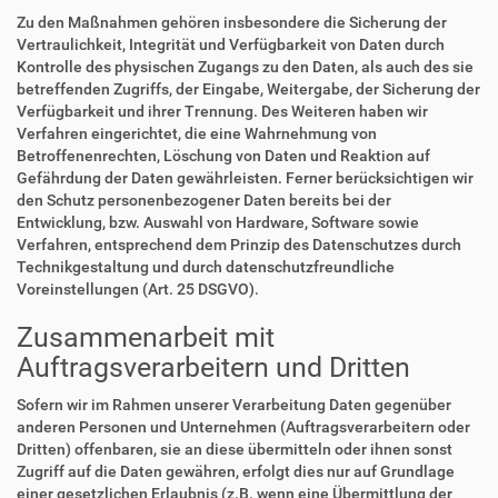
Zu den Maßnahmen gehören insbesondere die Sicherung der
Vertraulichkeit, Integrität und Verfügbarkeit von Daten durch
Kontrolle des physischen Zugangs zu den Daten, als auch des sie
betreffenden Zugriffs, der Eingabe, Weitergabe, der Sicherung der
Verfügbarkeit und ihrer Trennung. Des Weiteren haben wir
Verfahren eingerichtet, die eine Wahrnehmung von
Betroffenenrechten, Löschung von Daten und Reaktion auf
Gefährdung der Daten gewährleisten. Ferner berücksichtigen wir
den Schutz personenbezogener Daten bereits bei der
Entwicklung, bzw. Auswahl von Hardware, Software sowie
Verfahren, entsprechend dem Prinzip des Datenschutzes durch
Technikgestaltung und durch datenschutzfreundliche
Voreinstellungen (Art. 25 DSGVO).
Zusammenarbeit mit
Auftragsverarbeitern und Dritten
Sofern wir im Rahmen unserer Verarbeitung Daten gegenüber
anderen Personen und Unternehmen (Auftragsverarbeitern oder
Dritten) offenbaren, sie an diese übermitteln oder ihnen sonst
Zugriff auf die Daten gewähren, erfolgt dies nur auf Grundlage
einer gesetzlichen Erlaubnis (z.B. wenn eine Übermittlung der