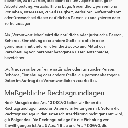
beziehen, zu bewerten, insbesondere um Aspekte bezüglich
Arbeitsleistung, wirtschaftliche Lage, Gesundheit, persönliche
Vorlieben, Interessen, Zuverlässigkeit, Verhalten, Aufenthaltsort
oder Ortswechsel dieser natürlichen Person zu analysieren oder
vorherzusagen.
Als „Verantwortlicher“ wird die natürliche oder juristische Person,
Behörde, Einrichtung oder andere Stelle, die allein oder
gemeinsam mit anderen über die Zwecke und Mittel der
Verarbeitung von personenbezogenen Daten entscheidet,
bezeichnet.
„Auftragsverarbeiter“ eine natürliche oder juristische Person,
Behörde, Einrichtung oder andere Stelle, die personenbezogene
Daten im Auftrag des Verantwortlichen verarbeitet.
Maßgebliche Rechtsgrundlagen
Nach Maßgabe des Art. 13 DSGVO teilen wir Ihnen die
Rechtsgrundlagen unserer Datenverarbeitungen mit. Sofern die
Rechtsgrundlage in der Datenschutzerklärung nicht genannt wird,
gilt Folgendes: Die Rechtsgrundlage für die Einholung von
Einwilligungen ist Art. 6 Abs. 1 lit. a und Art. 7 DSGVO, die