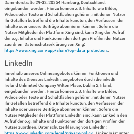
Dammtorstraße 29-32, 20354 Hamburg, Deutschland,
eingebunden werden. Hierzu können z.B. Inhalte wie Bilder,
Videos oder Texte und Schaltflächen gehören, mit denen Nutzer
Ihr Gefallen betreffend die Inhalte kundtun, den Verfassern der
Inhalte oder unsere Beiträge abonnieren können. Sofern die
Nutzer Mitglieder der Plattform Xing sind, kann Xing den Aufruf
der o.g. Inhalte und Funktionen den dortigen Profilen der Nutzer
zuordnen. Datenschutzerklärung von Xing:
https://www.xing.com/app/share?op=data_protection.
.
LinkedIn
Innerhalb unseres Onlineangebotes können Funktionen und
Inhalte des Dienstes LinkedIn, angeboten durch die inkedIn
Ireland Unlimited Company Wilton Place, Dublin 2, Irland,
eingebunden werden. Hierzu können z.B. Inhalte wie Bilder,
Videos oder Texte und Schaltflächen gehören, mit denen Nutzer
Ihr Gefallen betreffend die Inhalte kundtun, den Verfassern der
Inhalte oder unsere Beiträge abonnieren können. Sofern die
Nutzer Mitglieder der Plattform LinkedIn sind, kann LinkedIn den
Aufruf der o.g. Inhalte und Funktionen den dortigen Profilen der
Nutzer zuordnen. Datenschutzerklärung von LinkedIn:
https://www.linkedin.com/legal/privacy-policy.
. LinkedIn ist unter