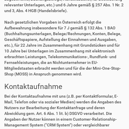
relevanter Unterlagen, etc.) und 6 Jahre gemäß § 257 Abs. 1 Nr. 2
und 3, Abs. 4 HGB (Handelsbriefe).
Nach gesetzlichen Vorgaben in Österreich erfolgt die
Aufbewahrung insbesondere für 7 J gemäß § 132 Abs. 1 BAO
(Buchhaltungsunterlagen, Belege/Rechnungen, Konten, Belege,
Geschäftspapiere, Aufstellung der Einnahmen und Ausgaben,
etc.), für 22 Jahre im Zusammenhang mit Grundstücken und für
10 Jahre bei Unterlagen im Zusammenhang mit elektronisch
erbrachten Leistungen, Telekommunikations-, Rundfunk- und
Fernsehleistungen, die an Nichtunternehmer in EU-
Mitgliedstaaten erbracht werden und für die der Mini-One-Stop-
Shop (MOSS) in Anspruch genommen wird.
Kontaktaufnahme
Bei der Kontaktaufnahme mit uns (z.B. per Kontaktformular, E-
Mail, Telefon oder via sozialer Medien) werden die Angaben des
Nutzers zur Bearbeitung der Kontaktanfrage und deren
Abwicklung gem. Art. 6 Abs. 1 lit. b) DSGVO verarbeitet. Die
Angaben der Nutzer können in einem Customer-Relationship-
Management System ("CRM System") oder vergleichbarer