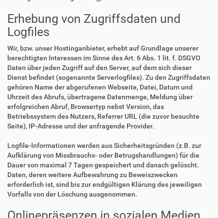
Erhebung von Zugriffsdaten und
Logfiles
Wir, bzw. unser Hostinganbieter, erhebt auf Grundlage unserer
berechtigten Interessen im Sinne des Art. 6 Abs. 1 lit. f. DSGVO
Daten über jeden Zugriff auf den Server, auf dem sich dieser
Dienst befindet (sogenannte Serverlogfiles). Zu den Zugriffsdaten
gehören Name der abgerufenen Webseite, Datei, Datum und
Uhrzeit des Abrufs, übertragene Datenmenge, Meldung über
erfolgreichen Abruf, Browsertyp nebst Version, das
Betriebssystem des Nutzers, Referrer URL (die zuvor besuchte
Seite), IP-Adresse und der anfragende Provider.
Logfile-Informationen werden aus Sicherheitsgründen (z.B. zur
Aufklärung von Missbrauchs- oder Betrugshandlungen) für die
Dauer von maximal 7 Tagen gespeichert und danach gelöscht.
Daten, deren weitere Aufbewahrung zu Beweiszwecken
erforderlich ist, sind bis zur endgültigen Klärung des jeweiligen
Vorfalls von der Löschung ausgenommen.
Onlinepräsenzen in sozialen Medien