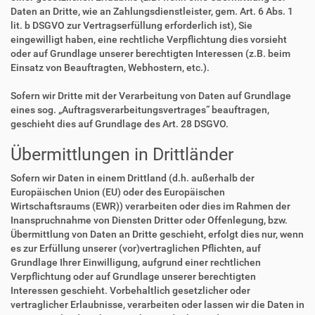
Daten an Dritte, wie an Zahlungsdienstleister, gem. Art. 6 Abs. 1
lit. b DSGVO zur Vertragserfüllung erforderlich ist), Sie
eingewilligt haben, eine rechtliche Verpflichtung dies vorsieht
oder auf Grundlage unserer berechtigten Interessen (z.B. beim
Einsatz von Beauftragten, Webhostern, etc.).
Sofern wir Dritte mit der Verarbeitung von Daten auf Grundlage
eines sog. „Auftragsverarbeitungsvertrages“ beauftragen,
geschieht dies auf Grundlage des Art. 28 DSGVO.
Übermittlungen in Drittländer
Sofern wir Daten in einem Drittland (d.h. außerhalb der
Europäischen Union (EU) oder des Europäischen
Wirtschaftsraums (EWR)) verarbeiten oder dies im Rahmen der
Inanspruchnahme von Diensten Dritter oder Offenlegung, bzw.
Übermittlung von Daten an Dritte geschieht, erfolgt dies nur, wenn
es zur Erfüllung unserer (vor)vertraglichen Pflichten, auf
Grundlage Ihrer Einwilligung, aufgrund einer rechtlichen
Verpflichtung oder auf Grundlage unserer berechtigten
Interessen geschieht. Vorbehaltlich gesetzlicher oder
vertraglicher Erlaubnisse, verarbeiten oder lassen wir die Daten in