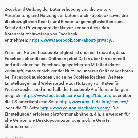
Zweck und Umfang der Datenerhebung und die weitere
Verarbeitung und Nutzung der Daten durch Facebook sowie die
diesbezüglichen Rechte und Einstellungsmöglichkeiten zum
Schutz der Privatsphäre der Nutzer, können diese den
Datenschutzhinweisen von Facebook
entnehmen:
https://www.facebook.com/about/privacy/
.
Wenn ein Nutzer Facebookmitglied ist und nicht möchte, dass
Facebook über dieses Onlineangebot Daten über ihn sammelt
und mit seinen bei Facebook gespeicherten Mitgliedsdaten
verknüpft, muss er sich vor der Nutzung unseres Onlineangebotes
bei Facebook ausloggen und seine Cookies löschen. Weitere
Einstellungen und Widersprüche zur Nutzung von Daten für
Werbezwecke, sind innerhalb der Facebook-Profileinstellungen
möglich:
https://www.facebook.com/settings?tab=ads
oder über
die US-amerikanische Seite
http://www.aboutads.info/choices/
oder die EU-Seite
http://www.youronlinechoices.com/
. Die
Einstellungen erfolgen plattformunabhängig, d.h. sie werden für
alle Geräte, wie Desktopcomputer oder mobile Geräte
übernommen.