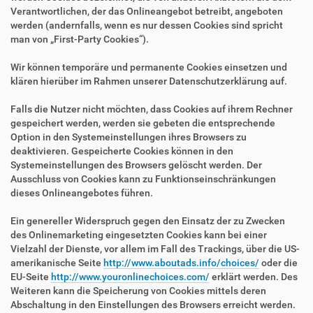
Verantwortlichen, der das Onlineangebot betreibt, angeboten
werden (andernfalls, wenn es nur dessen Cookies sind spricht
man von „First-Party Cookies“).
Wir können temporäre und permanente Cookies einsetzen und
klären hierüber im Rahmen unserer Datenschutzerklärung auf.
Falls die Nutzer nicht möchten, dass Cookies auf ihrem Rechner
gespeichert werden, werden sie gebeten die entsprechende
Option in den Systemeinstellungen ihres Browsers zu
deaktivieren. Gespeicherte Cookies können in den
Systemeinstellungen des Browsers gelöscht werden. Der
Ausschluss von Cookies kann zu Funktionseinschränkungen
dieses Onlineangebotes führen.
Ein genereller Widerspruch gegen den Einsatz der zu Zwecken
des Onlinemarketing eingesetzten Cookies kann bei einer
Vielzahl der Dienste, vor allem im Fall des Trackings, über die US-
amerikanische Seite
http://www.aboutads.info/choices/
oder die
EU-Seite
http://www.youronlinechoices.com/
erklärt werden. Des
Weiteren kann die Speicherung von Cookies mittels deren
Abschaltung in den Einstellungen des Browsers erreicht werden.