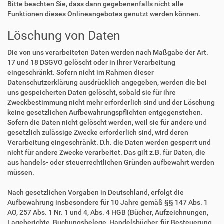
Bitte beachten Sie, dass dann gegebenenfalls nicht alle
Funktionen dieses Onlineangebotes genutzt werden können.
Löschung von Daten
Die von uns verarbeiteten Daten werden nach Maßgabe der Art.
17 und 18 DSGVO gelöscht oder in ihrer Verarbeitung
eingeschränkt. Sofern nicht im Rahmen dieser
Datenschutzerklärung ausdrücklich angegeben, werden die bei
uns gespeicherten Daten gelöscht, sobald sie für ihre
Zweckbestimmung nicht mehr erforderlich sind und der Löschung
keine gesetzlichen Aufbewahrungspflichten entgegenstehen.
Sofern die Daten nicht gelöscht werden, weil sie für andere und
gesetzlich zulässige Zwecke erforderlich sind, wird deren
Verarbeitung eingeschränkt. D.h. die Daten werden gesperrt und
nicht für andere Zwecke verarbeitet. Das gilt z.B. für Daten, die
aus handels- oder steuerrechtlichen Gründen aufbewahrt werden
müssen.
Nach gesetzlichen Vorgaben in Deutschland, erfolgt die
Aufbewahrung insbesondere für 10 Jahre gemäß §§ 147 Abs. 1
AO, 257 Abs. 1 Nr. 1 und 4, Abs. 4 HGB (Bücher, Aufzeichnungen,
Lageberichte, Buchungsbelege, Handelsbücher, für Besteuerung