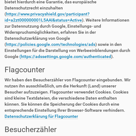
bietet hierdurch eine Garantie, das europäische
Datenschutzrecht einzuhalten
(
https://www.privacyshield.gov/participant?
id=a2zt000000001L5AAI&status=Active
). Weitere Informationen
zur Datennutzung durch Google, Einstellungs- und
Widerspruchsmöglichkeiten, erfahren Sie in der
Datenschutzerklärung von Google
(
https://policies.google.com/technologies/ads
) sowie in den
Einstellungen für die Darstellung von Werbeeinblendungen durch
Google
(https://adssettings.google.com/authenticated
).
Flagcounter
Wir haben den Besucherzähler von Flagcounter eingebunden. Wir
nutzen ihn ausschließlich, um die Herkunft (Land) unserer
Besucher aufzuzeigen. Flagcounter verwendet Cookies. Cookies
sind kleine Textdateien, die verschiedene Daten enthalten
können. Sie können die Speicherung der Cookies durch eine
entsprechende Einstellung Ihrer Browser-Software verhindern.
Datenschutzerklärung für Flagcounter
Besucherzähler