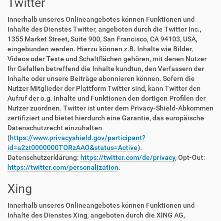
Twitter
Innerhalb unseres Onlineangebotes können Funktionen und
Inhalte des Dienstes Twitter, angeboten durch die Twitter Inc.,
1355 Market Street, Suite 900, San Francisco, CA 94103, USA,
eingebunden werden. Hierzu können z.B. Inhalte wie Bilder,
Videos oder Texte und Schaltflächen gehören, mit denen Nutzer
Ihr Gefallen betreffend die Inhalte kundtun, den Verfassern der
Inhalte oder unsere Beiträge abonnieren können. Sofern die
Nutzer Mitglieder der Plattform Twitter sind, kann Twitter den
Aufruf der o.g. Inhalte und Funktionen den dortigen Profilen der
Nutzer zuordnen. Twitter ist unter dem Privacy-Shield-Abkommen
zertifiziert und bietet hierdurch eine Garantie, das europäische
Datenschutzrecht einzuhalten
(
https://www.privacyshield.gov/participant?
id=a2zt0000000TORzAAO&status=Active
).
Datenschutzerklärung:
https://twitter.com/de/privacy
, Opt-Out:
https://twitter.com/personalization
.
Xing
Innerhalb unseres Onlineangebotes können Funktionen und
Inhalte des Dienstes Xing, angeboten durch die XING AG,