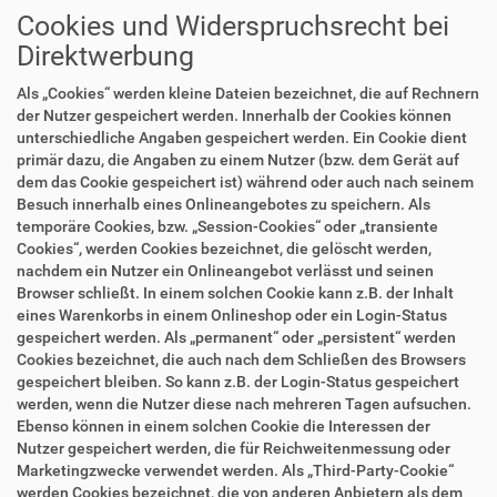
Cookies und Widerspruchsrecht bei
Direktwerbung
Als „Cookies“ werden kleine Dateien bezeichnet, die auf Rechnern
der Nutzer gespeichert werden. Innerhalb der Cookies können
unterschiedliche Angaben gespeichert werden. Ein Cookie dient
primär dazu, die Angaben zu einem Nutzer (bzw. dem Gerät auf
dem das Cookie gespeichert ist) während oder auch nach seinem
Besuch innerhalb eines Onlineangebotes zu speichern. Als
temporäre Cookies, bzw. „Session-Cookies“ oder „transiente
Cookies“, werden Cookies bezeichnet, die gelöscht werden,
nachdem ein Nutzer ein Onlineangebot verlässt und seinen
Browser schließt. In einem solchen Cookie kann z.B. der Inhalt
eines Warenkorbs in einem Onlineshop oder ein Login-Status
gespeichert werden. Als „permanent“ oder „persistent“ werden
Cookies bezeichnet, die auch nach dem Schließen des Browsers
gespeichert bleiben. So kann z.B. der Login-Status gespeichert
werden, wenn die Nutzer diese nach mehreren Tagen aufsuchen.
Ebenso können in einem solchen Cookie die Interessen der
Nutzer gespeichert werden, die für Reichweitenmessung oder
Marketingzwecke verwendet werden. Als „Third-Party-Cookie“
werden Cookies bezeichnet, die von anderen Anbietern als dem