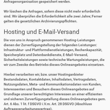
Anfragenorganisation gespeichert werden.
Wir löschen die Anfragen, sofern diese nicht mehr erforderlich
sind. Wir überprüfen die Erforderlichkeit alle zwei Jahre; Ferner
gelten die gesetzlichen Archivierungspflichten.
Hosting und E-Mail-Versand
Die von uns in Anspruch genommenen Hosting-Leistungen
dienen der Zurverfügungstellung der folgenden Leistungen:
Infrastruktur- und Plattformdienstleistungen, Rechenkapazität,
Speicherplatz und Datenbankdienste, E-Mail-Versand,
Sicherheitsleistungen sowie technische Wartungsleistungen, die
wir zum Zwecke des Betriebs dieses Onlineangebotes einsetzen.
Hierbei verarbeiten wir, bzw. unser Hostinganbieter
Bestandsdaten, Kontaktdaten, Inhaltsdaten, Vertragsdaten,
Nutzungsdaten, Meta- und Kommunikationsdaten von Kunden,
Interessenten und Besuchern dieses Onlineangebotes auf
Grundlage unserer berechtigten Interessen an einer effizienten
und sicheren Zurverfügungstellung dieses Onlineangebotes gem.
Art. 6 Abs. 1 lit. f DSGVO i.V.m. Art. 28 DSGVO (Abschluss
Auftragsverarbeitungsvertrag).