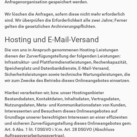
Anfragenorganisation gespeichert werden.
Wir löschen die Anfragen, sofern diese nicht mehr erforderlich
sind. Wir überprüfen die Erforderlichkeit alle zwei Jahre; Ferner
gelten die gesetzlichen Archivierungspflichten.
Hosting und E-Mail-Versand
Die von uns in Anspruch genommenen Hosting-Leistungen
dienen der Zurverfügungstellung der folgenden Leistungen:
Infrastruktur- und Plattformdienstleistungen, Rechenkapazität,
Speicherplatz und Datenbankdienste, E-Mail-Versand,
Sicherheitsleistungen sowie technische Wartungsleistungen, die
wir zum Zwecke des Betriebs dieses Onlineangebotes einsetzen.
Hierbei verarbeiten wir, bzw. unser Hostinganbieter
Bestandsdaten, Kontaktdaten, Inhaltsdaten, Vertragsdaten,
Nutzungsdaten, Meta- und Kommunikationsdaten von Kunden,
Interessenten und Besuchern dieses Onlineangebotes auf
Grundlage unserer berechtigten Interessen an einer effizienten
und sicheren Zurverfügungstellung dieses Onlineangebotes gem.
Art. 6 Abs. 1 lit. f DSGVO i.V.m. Art. 28 DSGVO (Abschluss
Auftragsverarbeitungsvertrag).