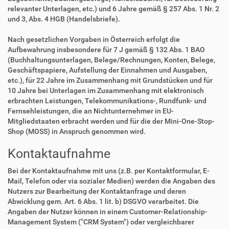
relevanter Unterlagen, etc.) und 6 Jahre gemäß § 257 Abs. 1 Nr. 2
und 3, Abs. 4 HGB (Handelsbriefe).
Nach gesetzlichen Vorgaben in Österreich erfolgt die
Aufbewahrung insbesondere für 7 J gemäß § 132 Abs. 1 BAO
(Buchhaltungsunterlagen, Belege/Rechnungen, Konten, Belege,
Geschäftspapiere, Aufstellung der Einnahmen und Ausgaben,
etc.), für 22 Jahre im Zusammenhang mit Grundstücken und für
10 Jahre bei Unterlagen im Zusammenhang mit elektronisch
erbrachten Leistungen, Telekommunikations-, Rundfunk- und
Fernsehleistungen, die an Nichtunternehmer in EU-
Mitgliedstaaten erbracht werden und für die der Mini-One-Stop-
Shop (MOSS) in Anspruch genommen wird.
Kontaktaufnahme
Bei der Kontaktaufnahme mit uns (z.B. per Kontaktformular, E-
Mail, Telefon oder via sozialer Medien) werden die Angaben des
Nutzers zur Bearbeitung der Kontaktanfrage und deren
Abwicklung gem. Art. 6 Abs. 1 lit. b) DSGVO verarbeitet. Die
Angaben der Nutzer können in einem Customer-Relationship-
Management System ("CRM System") oder vergleichbarer