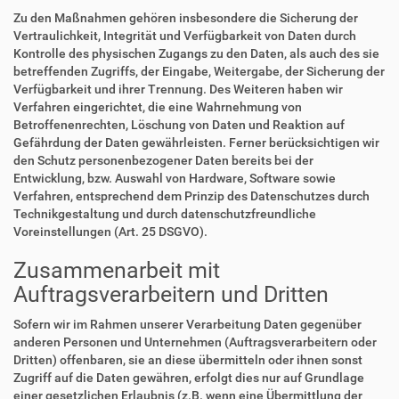
Zu den Maßnahmen gehören insbesondere die Sicherung der
Vertraulichkeit, Integrität und Verfügbarkeit von Daten durch
Kontrolle des physischen Zugangs zu den Daten, als auch des sie
betreffenden Zugriffs, der Eingabe, Weitergabe, der Sicherung der
Verfügbarkeit und ihrer Trennung. Des Weiteren haben wir
Verfahren eingerichtet, die eine Wahrnehmung von
Betroffenenrechten, Löschung von Daten und Reaktion auf
Gefährdung der Daten gewährleisten. Ferner berücksichtigen wir
den Schutz personenbezogener Daten bereits bei der
Entwicklung, bzw. Auswahl von Hardware, Software sowie
Verfahren, entsprechend dem Prinzip des Datenschutzes durch
Technikgestaltung und durch datenschutzfreundliche
Voreinstellungen (Art. 25 DSGVO).
Zusammenarbeit mit
Auftragsverarbeitern und Dritten
Sofern wir im Rahmen unserer Verarbeitung Daten gegenüber
anderen Personen und Unternehmen (Auftragsverarbeitern oder
Dritten) offenbaren, sie an diese übermitteln oder ihnen sonst
Zugriff auf die Daten gewähren, erfolgt dies nur auf Grundlage
einer gesetzlichen Erlaubnis (z.B. wenn eine Übermittlung der