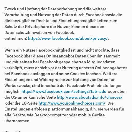
Zweck und Umfang der Datenerhebung und die weitere
Verarbeitung und Nutzung der Daten durch Facebook sowie die
diesbezüglichen Rechte und Einstellungsmöglichkeiten zum
Schutz der Privatsphäre der Nutzer, können diese den
Datenschutzhinweisen von Facebook
entnehmen:
https://www.facebook.com/about/privacy/
.
Wenn ein Nutzer Facebookmitglied ist und nicht möchte, dass
Facebook über dieses Onlineangebot Daten über ihn sammelt
und mit seinen bei Facebook gespeicherten Mitgliedsdaten
verknüpft, muss er sich vor der Nutzung unseres Onlineangebotes
bei Facebook ausloggen und seine Cookies löschen. Weitere
Einstellungen und Widersprüche zur Nutzung von Daten für
Werbezwecke, sind innerhalb der Facebook-Profileinstellungen
möglich:
https://www.facebook.com/settings?tab=ads
oder über
die US-amerikanische Seite
http://www.aboutads.info/choices/
oder die EU-Seite
http://www.youronlinechoices.com/
. Die
Einstellungen erfolgen plattformunabhängig, d.h. sie werden für
alle Geräte, wie Desktopcomputer oder mobile Geräte
übernommen.