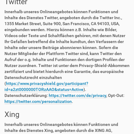
Twitter
Innerhalb unseres Onlineangebotes können Funktionen und
Inhalte des Dienstes Twitter, angeboten durch die Twitter Inc.,
1355 Market Street, Suite 900, San Francisco, CA 94103, USA,
eingebunden werden. Hierzu können z.B. Inhalte wie Bilder,
Videos oder Texte und Schaltflächen gehören, mit denen Nutzer
Ihr Gefallen betreffend die Inhalte kundtun, den Verfassern der
Inhalte oder unsere Beiträge abonnieren können. Sofern die
Nutzer Mitglieder der Plattform Twitter sind, kann Twitter den
Aufruf der o.g. Inhalte und Funktionen den dortigen Profilen der
Nutzer zuordnen. Twitter ist unter dem Privacy-Shield-Abkommen
zertifiziert und bietet hierdurch eine Garantie, das europäische
Datenschutzrecht einzuhalten
(
https://www.privacyshield.gov/participant?
id=a2zt0000000TORzAAO&status=Active
).
Datenschutzerklärung:
https://twitter.com/de/privacy
, Opt-Out:
https://twitter.com/personalization
.
Xing
Innerhalb unseres Onlineangebotes können Funktionen und
Inhalte des Dienstes Xing, angeboten durch die XING AG,