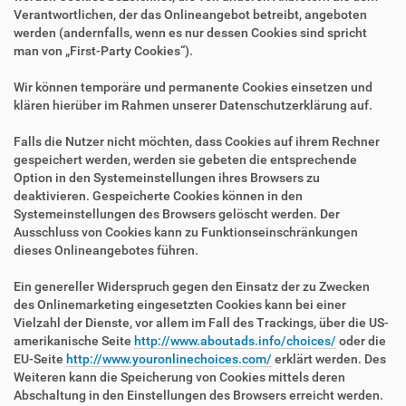
Verantwortlichen, der das Onlineangebot betreibt, angeboten
werden (andernfalls, wenn es nur dessen Cookies sind spricht
man von „First-Party Cookies“).
Wir können temporäre und permanente Cookies einsetzen und
klären hierüber im Rahmen unserer Datenschutzerklärung auf.
Falls die Nutzer nicht möchten, dass Cookies auf ihrem Rechner
gespeichert werden, werden sie gebeten die entsprechende
Option in den Systemeinstellungen ihres Browsers zu
deaktivieren. Gespeicherte Cookies können in den
Systemeinstellungen des Browsers gelöscht werden. Der
Ausschluss von Cookies kann zu Funktionseinschränkungen
dieses Onlineangebotes führen.
Ein genereller Widerspruch gegen den Einsatz der zu Zwecken
des Onlinemarketing eingesetzten Cookies kann bei einer
Vielzahl der Dienste, vor allem im Fall des Trackings, über die US-
amerikanische Seite
http://www.aboutads.info/choices/
oder die
EU-Seite
http://www.youronlinechoices.com/
erklärt werden. Des
Weiteren kann die Speicherung von Cookies mittels deren
Abschaltung in den Einstellungen des Browsers erreicht werden.