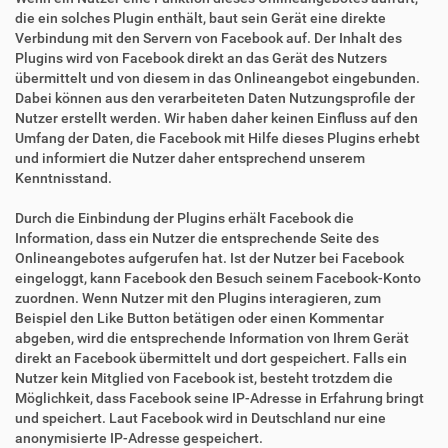
die ein solches Plugin enthält, baut sein Gerät eine direkte
Verbindung mit den Servern von Facebook auf. Der Inhalt des
Plugins wird von Facebook direkt an das Gerät des Nutzers
übermittelt und von diesem in das Onlineangebot eingebunden.
Dabei können aus den verarbeiteten Daten Nutzungsprofile der
Nutzer erstellt werden. Wir haben daher keinen Einfluss auf den
Umfang der Daten, die Facebook mit Hilfe dieses Plugins erhebt
und informiert die Nutzer daher entsprechend unserem
Kenntnisstand.
Durch die Einbindung der Plugins erhält Facebook die
Information, dass ein Nutzer die entsprechende Seite des
Onlineangebotes aufgerufen hat. Ist der Nutzer bei Facebook
eingeloggt, kann Facebook den Besuch seinem Facebook-Konto
zuordnen. Wenn Nutzer mit den Plugins interagieren, zum
Beispiel den Like Button betätigen oder einen Kommentar
abgeben, wird die entsprechende Information von Ihrem Gerät
direkt an Facebook übermittelt und dort gespeichert. Falls ein
Nutzer kein Mitglied von Facebook ist, besteht trotzdem die
Möglichkeit, dass Facebook seine IP-Adresse in Erfahrung bringt
und speichert. Laut Facebook wird in Deutschland nur eine
anonymisierte IP-Adresse gespeichert.