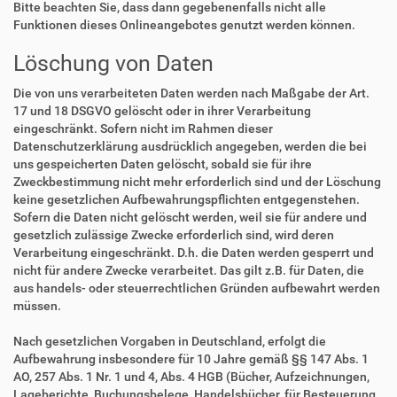
Bitte beachten Sie, dass dann gegebenenfalls nicht alle
Funktionen dieses Onlineangebotes genutzt werden können.
Löschung von Daten
Die von uns verarbeiteten Daten werden nach Maßgabe der Art.
17 und 18 DSGVO gelöscht oder in ihrer Verarbeitung
eingeschränkt. Sofern nicht im Rahmen dieser
Datenschutzerklärung ausdrücklich angegeben, werden die bei
uns gespeicherten Daten gelöscht, sobald sie für ihre
Zweckbestimmung nicht mehr erforderlich sind und der Löschung
keine gesetzlichen Aufbewahrungspflichten entgegenstehen.
Sofern die Daten nicht gelöscht werden, weil sie für andere und
gesetzlich zulässige Zwecke erforderlich sind, wird deren
Verarbeitung eingeschränkt. D.h. die Daten werden gesperrt und
nicht für andere Zwecke verarbeitet. Das gilt z.B. für Daten, die
aus handels- oder steuerrechtlichen Gründen aufbewahrt werden
müssen.
Nach gesetzlichen Vorgaben in Deutschland, erfolgt die
Aufbewahrung insbesondere für 10 Jahre gemäß §§ 147 Abs. 1
AO, 257 Abs. 1 Nr. 1 und 4, Abs. 4 HGB (Bücher, Aufzeichnungen,
Lageberichte, Buchungsbelege, Handelsbücher, für Besteuerung