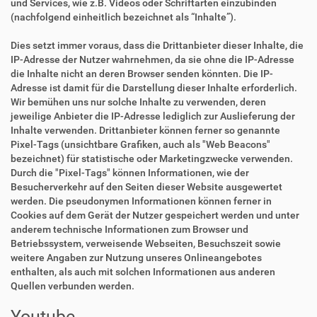
und Services, wie z.B. Videos oder Schriftarten einzubinden
(nachfolgend einheitlich bezeichnet als “Inhalte”).
Dies setzt immer voraus, dass die Drittanbieter dieser Inhalte, die
IP-Adresse der Nutzer wahrnehmen, da sie ohne die IP-Adresse
die Inhalte nicht an deren Browser senden könnten. Die IP-
Adresse ist damit für die Darstellung dieser Inhalte erforderlich.
Wir bemühen uns nur solche Inhalte zu verwenden, deren
jeweilige Anbieter die IP-Adresse lediglich zur Auslieferung der
Inhalte verwenden. Drittanbieter können ferner so genannte
Pixel-Tags (unsichtbare Grafiken, auch als "Web Beacons"
bezeichnet) für statistische oder Marketingzwecke verwenden.
Durch die "Pixel-Tags" können Informationen, wie der
Besucherverkehr auf den Seiten dieser Website ausgewertet
werden. Die pseudonymen Informationen können ferner in
Cookies auf dem Gerät der Nutzer gespeichert werden und unter
anderem technische Informationen zum Browser und
Betriebssystem, verweisende Webseiten, Besuchszeit sowie
weitere Angaben zur Nutzung unseres Onlineangebotes
enthalten, als auch mit solchen Informationen aus anderen
Quellen verbunden werden.
Youtube