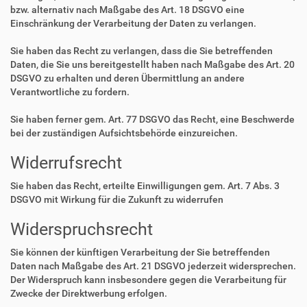
bzw. alternativ nach Maßgabe des Art. 18 DSGVO eine
Einschränkung der Verarbeitung der Daten zu verlangen.
Sie haben das Recht zu verlangen, dass die Sie betreffenden
Daten, die Sie uns bereitgestellt haben nach Maßgabe des Art. 20
DSGVO zu erhalten und deren Übermittlung an andere
Verantwortliche zu fordern.
Sie haben ferner gem. Art. 77 DSGVO das Recht, eine Beschwerde
bei der zuständigen Aufsichtsbehörde einzureichen.
Widerrufsrecht
Sie haben das Recht, erteilte Einwilligungen gem. Art. 7 Abs. 3
DSGVO mit Wirkung für die Zukunft zu widerrufen
Widerspruchsrecht
Sie können der künftigen Verarbeitung der Sie betreffenden
Daten nach Maßgabe des Art. 21 DSGVO jederzeit widersprechen.
Der Widerspruch kann insbesondere gegen die Verarbeitung für
Zwecke der Direktwerbung erfolgen.