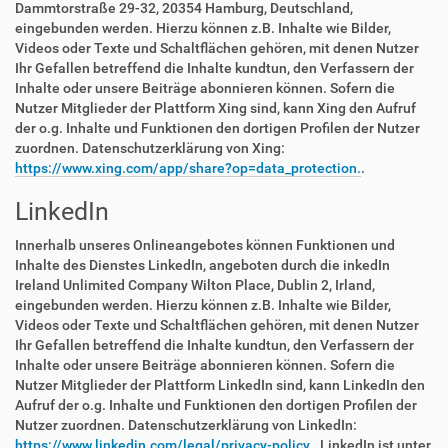
Dammtorstraße 29-32, 20354 Hamburg, Deutschland,
eingebunden werden. Hierzu können z.B. Inhalte wie Bilder,
Videos oder Texte und Schaltflächen gehören, mit denen Nutzer
Ihr Gefallen betreffend die Inhalte kundtun, den Verfassern der
Inhalte oder unsere Beiträge abonnieren können. Sofern die
Nutzer Mitglieder der Plattform Xing sind, kann Xing den Aufruf
der o.g. Inhalte und Funktionen den dortigen Profilen der Nutzer
zuordnen. Datenschutzerklärung von Xing:
https://www.xing.com/app/share?op=data_protection.
.
LinkedIn
Innerhalb unseres Onlineangebotes können Funktionen und
Inhalte des Dienstes LinkedIn, angeboten durch die inkedIn
Ireland Unlimited Company Wilton Place, Dublin 2, Irland,
eingebunden werden. Hierzu können z.B. Inhalte wie Bilder,
Videos oder Texte und Schaltflächen gehören, mit denen Nutzer
Ihr Gefallen betreffend die Inhalte kundtun, den Verfassern der
Inhalte oder unsere Beiträge abonnieren können. Sofern die
Nutzer Mitglieder der Plattform LinkedIn sind, kann LinkedIn den
Aufruf der o.g. Inhalte und Funktionen den dortigen Profilen der
Nutzer zuordnen. Datenschutzerklärung von LinkedIn:
https://www.linkedin.com/legal/privacy-policy.
. LinkedIn ist unter