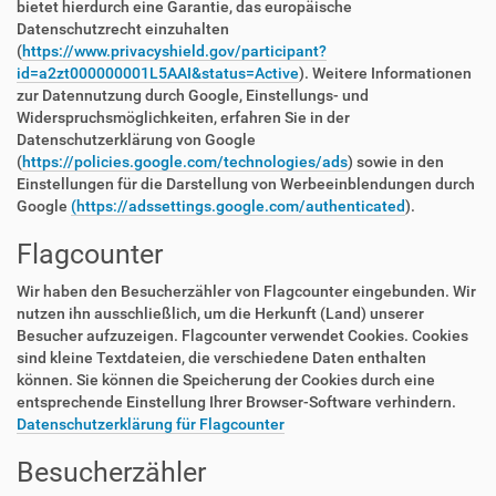
bietet hierdurch eine Garantie, das europäische
Datenschutzrecht einzuhalten
(
https://www.privacyshield.gov/participant?
id=a2zt000000001L5AAI&status=Active
). Weitere Informationen
zur Datennutzung durch Google, Einstellungs- und
Widerspruchsmöglichkeiten, erfahren Sie in der
Datenschutzerklärung von Google
(
https://policies.google.com/technologies/ads
) sowie in den
Einstellungen für die Darstellung von Werbeeinblendungen durch
Google
(https://adssettings.google.com/authenticated
).
Flagcounter
Wir haben den Besucherzähler von Flagcounter eingebunden. Wir
nutzen ihn ausschließlich, um die Herkunft (Land) unserer
Besucher aufzuzeigen. Flagcounter verwendet Cookies. Cookies
sind kleine Textdateien, die verschiedene Daten enthalten
können. Sie können die Speicherung der Cookies durch eine
entsprechende Einstellung Ihrer Browser-Software verhindern.
Datenschutzerklärung für Flagcounter
Besucherzähler