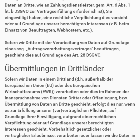
Daten an Dritte, wie an Zahlungsdienstleister, gem. Art. 6 Abs. 1
lit. b DSGVO zur Vertragserfüllung erforderlich ist), Sie
eingewilligt haben, eine rechtliche Verpflichtung dies vorsieht
oder auf Grundlage unserer berechtigten Interessen (z.B. beim
Einsatz von Beauftragten, Webhostern, etc.).
Sofern wir Dritte mit der Verarbeitung von Daten auf Grundlage
eines sog. „Auftragsverarbeitungsvertrages“ beauftragen,
geschieht dies auf Grundlage des Art. 28 DSGVO.
Übermittlungen in Drittländer
Sofern wir Daten in einem Drittland (d.h. außerhalb der
Europäischen Union (EU) oder des Europäischen
Wirtschaftsraums (EWR)) verarbeiten oder dies im Rahmen der
Inanspruchnahme von Diensten Dritter oder Offenlegung, bzw.
Übermittlung von Daten an Dritte geschieht, erfolgt dies nur, wenn
es zur Erfüllung unserer (vor)vertraglichen Pflichten, auf
Grundlage Ihrer Einwilligung, aufgrund einer rechtlichen
Verpflichtung oder auf Grundlage unserer berechtigten
Interessen geschieht. Vorbehaltlich gesetzlicher oder
vertraglicher Erlaubnisse, verarbeiten oder lassen wir die Daten in