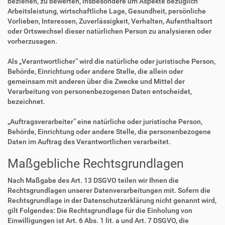
beziehen, zu bewerten, insbesondere um Aspekte bezüglich
Arbeitsleistung, wirtschaftliche Lage, Gesundheit, persönliche
Vorlieben, Interessen, Zuverlässigkeit, Verhalten, Aufenthaltsort
oder Ortswechsel dieser natürlichen Person zu analysieren oder
vorherzusagen.
Als „Verantwortlicher“ wird die natürliche oder juristische Person,
Behörde, Einrichtung oder andere Stelle, die allein oder
gemeinsam mit anderen über die Zwecke und Mittel der
Verarbeitung von personenbezogenen Daten entscheidet,
bezeichnet.
„Auftragsverarbeiter“ eine natürliche oder juristische Person,
Behörde, Einrichtung oder andere Stelle, die personenbezogene
Daten im Auftrag des Verantwortlichen verarbeitet.
Maßgebliche Rechtsgrundlagen
Nach Maßgabe des Art. 13 DSGVO teilen wir Ihnen die
Rechtsgrundlagen unserer Datenverarbeitungen mit. Sofern die
Rechtsgrundlage in der Datenschutzerklärung nicht genannt wird,
gilt Folgendes: Die Rechtsgrundlage für die Einholung von
Einwilligungen ist Art. 6 Abs. 1 lit. a und Art. 7 DSGVO, die