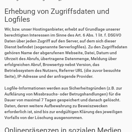
Erhebung von Zugriffsdaten und
Logfiles
Wir, bzw. unser Hostinganbieter, erhebt auf Grundlage unserer
berechtigten Interessen im Sinne des Art. 6 Abs. 1 lit. f. DSGVO
Daten über jeden Zugriff auf den Server, auf dem sich dieser
Dienst befindet (sogenannte Serverlogfiles). Zu den Zugriffsdaten
gehören Name der abgerufenen Webseite, Datei, Datum und
Uhrzeit des Abrufs, übertragene Datenmenge, Meldung über
erfolgreichen Abruf, Browsertyp nebst Version, das
Betriebssystem des Nutzers, Referrer URL (die zuvor besuchte
Seite), IP-Adresse und der anfragende Provider.
Logfile-Informationen werden aus Sicherheitsgründen (z.B. zur
Aufklärung von Missbrauchs- oder Betrugshandlungen) für die
Dauer von maximal 7 Tagen gespeichert und danach gelöscht.
Daten, deren weitere Aufbewahrung zu Beweiszwecken
erforderlich ist, sind bis zur endgültigen Klärung des jeweiligen
Vorfalls von der Löschung ausgenommen.
Onlinepräsenzen in sozialen Medien