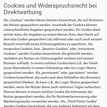
Cookies und Widerspruchsrecht bei
Direktwerbung
Als „Cookies“ werden kleine Dateien bezeichnet, die auf Rechnern
der Nutzer gespeichert werden. Innerhalb der Cookies können
unterschiedliche Angaben gespeichert werden. Ein Cookie dient
primär dazu, die Angaben zu einem Nutzer (bzw. dem Gerät auf
dem das Cookie gespeichert ist) während oder auch nach seinem
Besuch innerhalb eines Onlineangebotes zu speichern. Als
temporäre Cookies, bzw. „Session-Cookies“ oder „transiente
Cookies“, werden Cookies bezeichnet, die gelöscht werden,
nachdem ein Nutzer ein Onlineangebot verlässt und seinen
Browser schließt. In einem solchen Cookie kann z.B. der Inhalt
eines Warenkorbs in einem Onlineshop oder ein Login-Status
gespeichert werden. Als „permanent“ oder „persistent“ werden
Cookies bezeichnet, die auch nach dem Schließen des Browsers
gespeichert bleiben. So kann z.B. der Login-Status gespeichert
werden, wenn die Nutzer diese nach mehreren Tagen aufsuchen.
Ebenso können in einem solchen Cookie die Interessen der
Nutzer gespeichert werden, die für Reichweitenmessung oder
Marketingzwecke verwendet werden. Als „Third-Party-Cookie“
werden Cookies bezeichnet, die von anderen Anbietern als dem