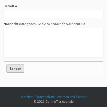
Betreff
Nachricht
Bitte geben Sie die zu sendende Nachricht ein.
Übersicht
|
Datenschutz
|
Impressum
|
Kontakt
©
2026
DahmsTierleben.de