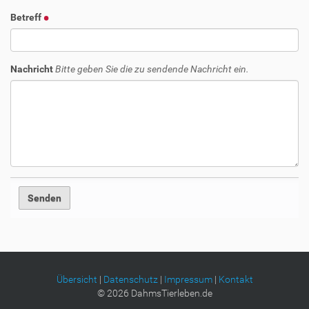
Betreff
Nachricht
Bitte geben Sie die zu sendende Nachricht ein.
Übersicht
|
Datenschutz
|
Impressum
|
Kontakt
©
2026
DahmsTierleben.de