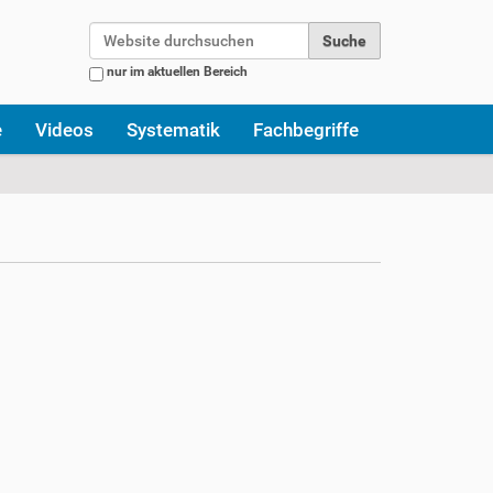
Website durchsuchen
nur im aktuellen Bereich
Erweiterte Suche…
e
Videos
Systematik
Fachbegriffe