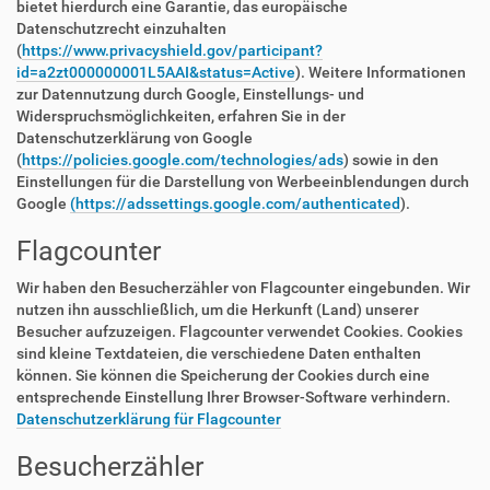
bietet hierdurch eine Garantie, das europäische
Datenschutzrecht einzuhalten
(
https://www.privacyshield.gov/participant?
id=a2zt000000001L5AAI&status=Active
). Weitere Informationen
zur Datennutzung durch Google, Einstellungs- und
Widerspruchsmöglichkeiten, erfahren Sie in der
Datenschutzerklärung von Google
(
https://policies.google.com/technologies/ads
) sowie in den
Einstellungen für die Darstellung von Werbeeinblendungen durch
Google
(https://adssettings.google.com/authenticated
).
Flagcounter
Wir haben den Besucherzähler von Flagcounter eingebunden. Wir
nutzen ihn ausschließlich, um die Herkunft (Land) unserer
Besucher aufzuzeigen. Flagcounter verwendet Cookies. Cookies
sind kleine Textdateien, die verschiedene Daten enthalten
können. Sie können die Speicherung der Cookies durch eine
entsprechende Einstellung Ihrer Browser-Software verhindern.
Datenschutzerklärung für Flagcounter
Besucherzähler