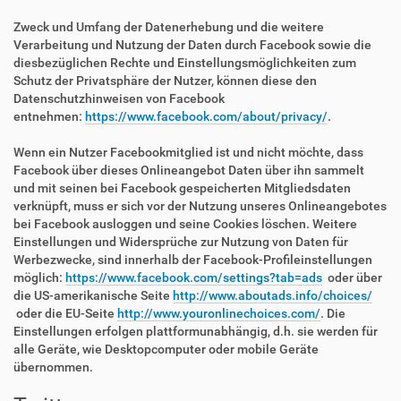
Zweck und Umfang der Datenerhebung und die weitere
Verarbeitung und Nutzung der Daten durch Facebook sowie die
diesbezüglichen Rechte und Einstellungsmöglichkeiten zum
Schutz der Privatsphäre der Nutzer, können diese den
Datenschutzhinweisen von Facebook
entnehmen:
https://www.facebook.com/about/privacy/
.
Wenn ein Nutzer Facebookmitglied ist und nicht möchte, dass
Facebook über dieses Onlineangebot Daten über ihn sammelt
und mit seinen bei Facebook gespeicherten Mitgliedsdaten
verknüpft, muss er sich vor der Nutzung unseres Onlineangebotes
bei Facebook ausloggen und seine Cookies löschen. Weitere
Einstellungen und Widersprüche zur Nutzung von Daten für
Werbezwecke, sind innerhalb der Facebook-Profileinstellungen
möglich:
https://www.facebook.com/settings?tab=ads
oder über
die US-amerikanische Seite
http://www.aboutads.info/choices/
oder die EU-Seite
http://www.youronlinechoices.com/
. Die
Einstellungen erfolgen plattformunabhängig, d.h. sie werden für
alle Geräte, wie Desktopcomputer oder mobile Geräte
übernommen.