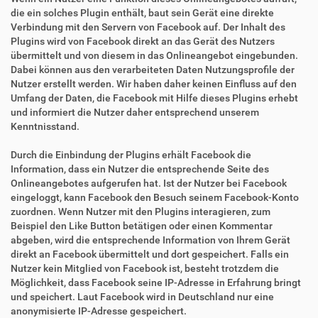
die ein solches Plugin enthält, baut sein Gerät eine direkte
Verbindung mit den Servern von Facebook auf. Der Inhalt des
Plugins wird von Facebook direkt an das Gerät des Nutzers
übermittelt und von diesem in das Onlineangebot eingebunden.
Dabei können aus den verarbeiteten Daten Nutzungsprofile der
Nutzer erstellt werden. Wir haben daher keinen Einfluss auf den
Umfang der Daten, die Facebook mit Hilfe dieses Plugins erhebt
und informiert die Nutzer daher entsprechend unserem
Kenntnisstand.
Durch die Einbindung der Plugins erhält Facebook die
Information, dass ein Nutzer die entsprechende Seite des
Onlineangebotes aufgerufen hat. Ist der Nutzer bei Facebook
eingeloggt, kann Facebook den Besuch seinem Facebook-Konto
zuordnen. Wenn Nutzer mit den Plugins interagieren, zum
Beispiel den Like Button betätigen oder einen Kommentar
abgeben, wird die entsprechende Information von Ihrem Gerät
direkt an Facebook übermittelt und dort gespeichert. Falls ein
Nutzer kein Mitglied von Facebook ist, besteht trotzdem die
Möglichkeit, dass Facebook seine IP-Adresse in Erfahrung bringt
und speichert. Laut Facebook wird in Deutschland nur eine
anonymisierte IP-Adresse gespeichert.