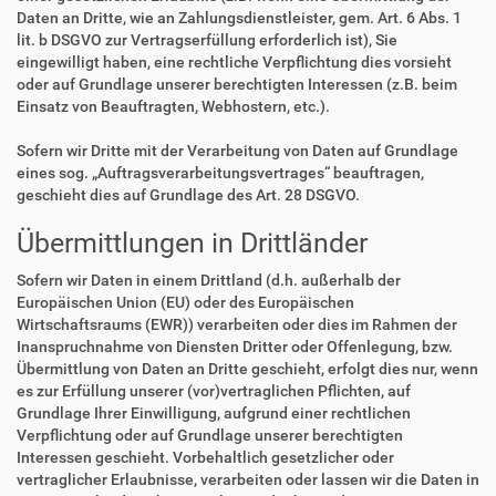
Daten an Dritte, wie an Zahlungsdienstleister, gem. Art. 6 Abs. 1
lit. b DSGVO zur Vertragserfüllung erforderlich ist), Sie
eingewilligt haben, eine rechtliche Verpflichtung dies vorsieht
oder auf Grundlage unserer berechtigten Interessen (z.B. beim
Einsatz von Beauftragten, Webhostern, etc.).
Sofern wir Dritte mit der Verarbeitung von Daten auf Grundlage
eines sog. „Auftragsverarbeitungsvertrages“ beauftragen,
geschieht dies auf Grundlage des Art. 28 DSGVO.
Übermittlungen in Drittländer
Sofern wir Daten in einem Drittland (d.h. außerhalb der
Europäischen Union (EU) oder des Europäischen
Wirtschaftsraums (EWR)) verarbeiten oder dies im Rahmen der
Inanspruchnahme von Diensten Dritter oder Offenlegung, bzw.
Übermittlung von Daten an Dritte geschieht, erfolgt dies nur, wenn
es zur Erfüllung unserer (vor)vertraglichen Pflichten, auf
Grundlage Ihrer Einwilligung, aufgrund einer rechtlichen
Verpflichtung oder auf Grundlage unserer berechtigten
Interessen geschieht. Vorbehaltlich gesetzlicher oder
vertraglicher Erlaubnisse, verarbeiten oder lassen wir die Daten in