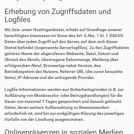
Erhebung von Zugriffsdaten und
Logfiles
Wir, bzw. unser Hostinganbieter, erhebt auf Grundlage unserer
berechtigten Interessen im Sinne des Art. 6 Abs. 1 lit. f. DSGVO
Daten über jeden Zugriff auf den Server, auf dem sich dieser
Dienst befindet (sogenannte Serverlogfiles). Zu den Zugriffsdaten
gehören Name der abgerufenen Webseite, Datei, Datum und
Uhrzeit des Abrufs, übertragene Datenmenge, Meldung über
erfolgreichen Abruf, Browsertyp nebst Version, das
Betriebssystem des Nutzers, Referrer URL (die zuvor besuchte
Seite), IP-Adresse und der anfragende Provider.
Logfile-Informationen werden aus Sicherheitsgründen (z.B. zur
Aufklärung von Missbrauchs- oder Betrugshandlungen) für die
Dauer von maximal 7 Tagen gespeichert und danach gelöscht.
Daten, deren weitere Aufbewahrung zu Beweiszwecken
erforderlich ist, sind bis zur endgültigen Klärung des jeweiligen
Vorfalls von der Löschung ausgenommen.
Onlinepräsenzen in sozialen Medien