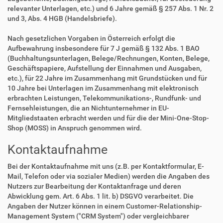
relevanter Unterlagen, etc.) und 6 Jahre gemäß § 257 Abs. 1 Nr. 2
und 3, Abs. 4 HGB (Handelsbriefe).
Nach gesetzlichen Vorgaben in Österreich erfolgt die
Aufbewahrung insbesondere für 7 J gemäß § 132 Abs. 1 BAO
(Buchhaltungsunterlagen, Belege/Rechnungen, Konten, Belege,
Geschäftspapiere, Aufstellung der Einnahmen und Ausgaben,
etc.), für 22 Jahre im Zusammenhang mit Grundstücken und für
10 Jahre bei Unterlagen im Zusammenhang mit elektronisch
erbrachten Leistungen, Telekommunikations-, Rundfunk- und
Fernsehleistungen, die an Nichtunternehmer in EU-
Mitgliedstaaten erbracht werden und für die der Mini-One-Stop-
Shop (MOSS) in Anspruch genommen wird.
Kontaktaufnahme
Bei der Kontaktaufnahme mit uns (z.B. per Kontaktformular, E-
Mail, Telefon oder via sozialer Medien) werden die Angaben des
Nutzers zur Bearbeitung der Kontaktanfrage und deren
Abwicklung gem. Art. 6 Abs. 1 lit. b) DSGVO verarbeitet. Die
Angaben der Nutzer können in einem Customer-Relationship-
Management System ("CRM System") oder vergleichbarer