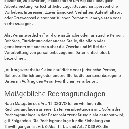
beziehen, zu bewerten, insbesondere um Aspekte bezüglich
Arbeitsleistung, wirtschaftliche Lage, Gesundheit, persönliche
Vorlieben, Interessen, Zuverlässigkeit, Verhalten, Aufenthaltsort
oder Ortswechsel dieser natürlichen Person zu analysieren oder
vorherzusagen.
Als „Verantwortlicher“ wird die natürliche oder juristische Person,
Behörde, Einrichtung oder andere Stelle, die allein oder
gemeinsam mit anderen über die Zwecke und Mittel der
Verarbeitung von personenbezogenen Daten entscheidet,
bezeichnet.
„Auftragsverarbeiter“ eine natürliche oder juristische Person,
Behörde, Einrichtung oder andere Stelle, die personenbezogene
Daten im Auftrag des Verantwortlichen verarbeitet.
Maßgebliche Rechtsgrundlagen
Nach Maßgabe des Art. 13 DSGVO teilen wir Ihnen die
Rechtsgrundlagen unserer Datenverarbeitungen mit. Sofern die
Rechtsgrundlage in der Datenschutzerklärung nicht genannt wird,
gilt Folgendes: Die Rechtsgrundlage für die Einholung von
Einwilligungen ist Art. 6 Abs. 1 lit. a und Art. 7 DSGVO, die