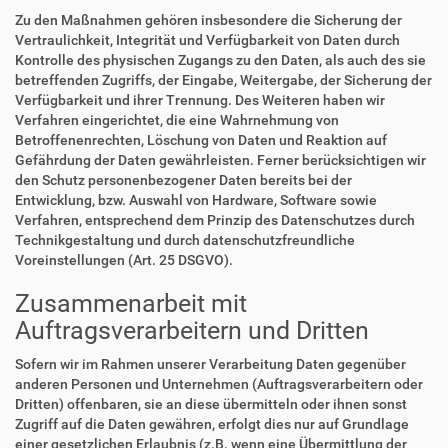
Zu den Maßnahmen gehören insbesondere die Sicherung der
Vertraulichkeit, Integrität und Verfügbarkeit von Daten durch
Kontrolle des physischen Zugangs zu den Daten, als auch des sie
betreffenden Zugriffs, der Eingabe, Weitergabe, der Sicherung der
Verfügbarkeit und ihrer Trennung. Des Weiteren haben wir
Verfahren eingerichtet, die eine Wahrnehmung von
Betroffenenrechten, Löschung von Daten und Reaktion auf
Gefährdung der Daten gewährleisten. Ferner berücksichtigen wir
den Schutz personenbezogener Daten bereits bei der
Entwicklung, bzw. Auswahl von Hardware, Software sowie
Verfahren, entsprechend dem Prinzip des Datenschutzes durch
Technikgestaltung und durch datenschutzfreundliche
Voreinstellungen (Art. 25 DSGVO).
Zusammenarbeit mit
Auftragsverarbeitern und Dritten
Sofern wir im Rahmen unserer Verarbeitung Daten gegenüber
anderen Personen und Unternehmen (Auftragsverarbeitern oder
Dritten) offenbaren, sie an diese übermitteln oder ihnen sonst
Zugriff auf die Daten gewähren, erfolgt dies nur auf Grundlage
einer gesetzlichen Erlaubnis (z.B. wenn eine Übermittlung der