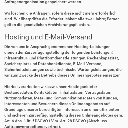
Anfragenorganisation gespeichert werden.
Wir löschen die Anfragen, sofern diese nicht mehr erforderlich
sind. Wir überprüfen die Erforderlichkeit alle zwei Jahre; Ferner
gelten die gesetzlichen Archivierungspflichten.
Hosting und E-Mail-Versand
Die von uns in Anspruch genommenen Hosting-Leistungen
dienen der Zurverfügungstellung der folgenden Leistungen:
Infrastruktur- und Plattformdienstleistungen, Rechenkapazität,
Speicherplatz und Datenbankdienste, E-Mail-Versand,
Sicherheitsleistungen sowie technische Wartungsleistungen, die
wir zum Zwecke des Betriebs dieses Onlineangebotes einsetzen.
Hierbei verarbeiten wir, bzw. unser Hostinganbieter
Bestandsdaten, Kontaktdaten, Inhaltsdaten, Vertragsdaten,
Nutzungsdaten, Meta- und Kommunikationsdaten von Kunden,
Interessenten und Besuchern dieses Onlineangebotes auf
Grundlage unserer berechtigten Interessen an einer effizienten
und sicheren Zurverfügungstellung dieses Onlineangebotes gem.
Art. 6 Abs. 1 lit. f DSGVO i.V.m. Art. 28 DSGVO (Abschluss
Auftragsverarbeitungsvertrag).