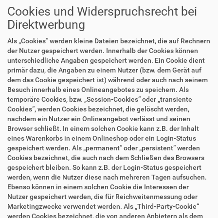
Cookies und Widerspruchsrecht bei
Direktwerbung
Als „Cookies“ werden kleine Dateien bezeichnet, die auf Rechnern
der Nutzer gespeichert werden. Innerhalb der Cookies können
unterschiedliche Angaben gespeichert werden. Ein Cookie dient
primär dazu, die Angaben zu einem Nutzer (bzw. dem Gerät auf
dem das Cookie gespeichert ist) während oder auch nach seinem
Besuch innerhalb eines Onlineangebotes zu speichern. Als
temporäre Cookies, bzw. „Session-Cookies“ oder „transiente
Cookies“, werden Cookies bezeichnet, die gelöscht werden,
nachdem ein Nutzer ein Onlineangebot verlässt und seinen
Browser schließt. In einem solchen Cookie kann z.B. der Inhalt
eines Warenkorbs in einem Onlineshop oder ein Login-Status
gespeichert werden. Als „permanent“ oder „persistent“ werden
Cookies bezeichnet, die auch nach dem Schließen des Browsers
gespeichert bleiben. So kann z.B. der Login-Status gespeichert
werden, wenn die Nutzer diese nach mehreren Tagen aufsuchen.
Ebenso können in einem solchen Cookie die Interessen der
Nutzer gespeichert werden, die für Reichweitenmessung oder
Marketingzwecke verwendet werden. Als „Third-Party-Cookie“
werden Cookies bezeichnet, die von anderen Anbietern als dem