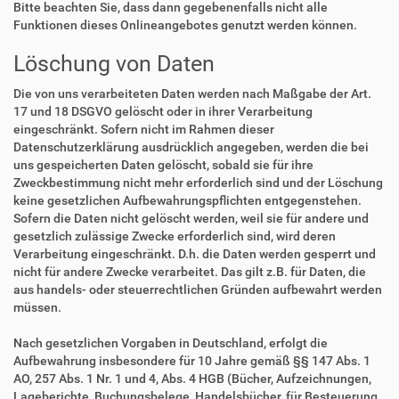
Bitte beachten Sie, dass dann gegebenenfalls nicht alle
Funktionen dieses Onlineangebotes genutzt werden können.
Löschung von Daten
Die von uns verarbeiteten Daten werden nach Maßgabe der Art.
17 und 18 DSGVO gelöscht oder in ihrer Verarbeitung
eingeschränkt. Sofern nicht im Rahmen dieser
Datenschutzerklärung ausdrücklich angegeben, werden die bei
uns gespeicherten Daten gelöscht, sobald sie für ihre
Zweckbestimmung nicht mehr erforderlich sind und der Löschung
keine gesetzlichen Aufbewahrungspflichten entgegenstehen.
Sofern die Daten nicht gelöscht werden, weil sie für andere und
gesetzlich zulässige Zwecke erforderlich sind, wird deren
Verarbeitung eingeschränkt. D.h. die Daten werden gesperrt und
nicht für andere Zwecke verarbeitet. Das gilt z.B. für Daten, die
aus handels- oder steuerrechtlichen Gründen aufbewahrt werden
müssen.
Nach gesetzlichen Vorgaben in Deutschland, erfolgt die
Aufbewahrung insbesondere für 10 Jahre gemäß §§ 147 Abs. 1
AO, 257 Abs. 1 Nr. 1 und 4, Abs. 4 HGB (Bücher, Aufzeichnungen,
Lageberichte, Buchungsbelege, Handelsbücher, für Besteuerung