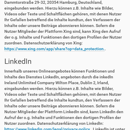
Dammtorstraße 29-32, 20354 Hamburg, Deutschland,
eingebunden werden. Hierzu können z.B. Inhalte wie Bilder,
Videos oder Texte und Schaltflächen gehören, mit denen Nutzer
Ihr Gefallen betreffend die Inhalte kundtun, den Verfassern der
Inhalte oder unsere Beiträge abonnieren können. Sofern die
Nutzer Mitglieder der Plattform Xing sind, kann Xing den Aufruf
der o.g. Inhalte und Funktionen den dortigen Profilen der Nutzer
zuordnen. Datenschutzerklärung von Xing:
https://www.xing.com/app/share?op=data_protection.
.
LinkedIn
Innerhalb unseres Onlineangebotes können Funktionen und
Inhalte des Dienstes LinkedIn, angeboten durch die inkedIn
Ireland Unlimited Company Wilton Place, Dublin 2, Irland,
eingebunden werden. Hierzu können z.B. Inhalte wie Bilder,
Videos oder Texte und Schaltflächen gehören, mit denen Nutzer
Ihr Gefallen betreffend die Inhalte kundtun, den Verfassern der
Inhalte oder unsere Beiträge abonnieren können. Sofern die
Nutzer Mitglieder der Plattform LinkedIn sind, kann LinkedIn den
Aufruf der o.g. Inhalte und Funktionen den dortigen Profilen der
Nutzer zuordnen. Datenschutzerklärung von LinkedIn:
https://www.linkedin.com/legal/privacy-policy.
. LinkedIn ist unter