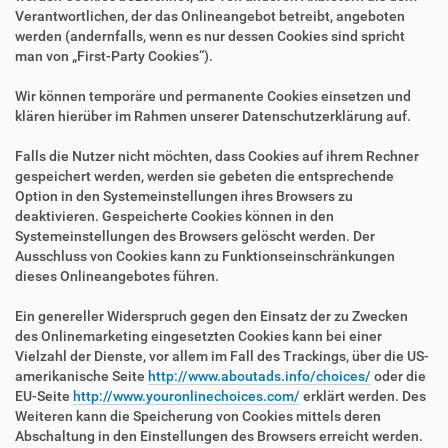
Verantwortlichen, der das Onlineangebot betreibt, angeboten
werden (andernfalls, wenn es nur dessen Cookies sind spricht
man von „First-Party Cookies“).
Wir können temporäre und permanente Cookies einsetzen und
klären hierüber im Rahmen unserer Datenschutzerklärung auf.
Falls die Nutzer nicht möchten, dass Cookies auf ihrem Rechner
gespeichert werden, werden sie gebeten die entsprechende
Option in den Systemeinstellungen ihres Browsers zu
deaktivieren. Gespeicherte Cookies können in den
Systemeinstellungen des Browsers gelöscht werden. Der
Ausschluss von Cookies kann zu Funktionseinschränkungen
dieses Onlineangebotes führen.
Ein genereller Widerspruch gegen den Einsatz der zu Zwecken
des Onlinemarketing eingesetzten Cookies kann bei einer
Vielzahl der Dienste, vor allem im Fall des Trackings, über die US-
amerikanische Seite
http://www.aboutads.info/choices/
oder die
EU-Seite
http://www.youronlinechoices.com/
erklärt werden. Des
Weiteren kann die Speicherung von Cookies mittels deren
Abschaltung in den Einstellungen des Browsers erreicht werden.