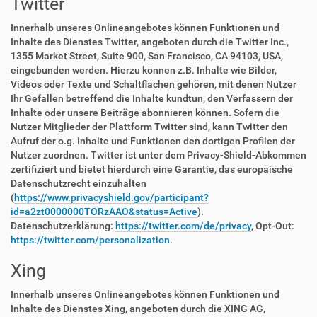
Twitter
Innerhalb unseres Onlineangebotes können Funktionen und
Inhalte des Dienstes Twitter, angeboten durch die Twitter Inc.,
1355 Market Street, Suite 900, San Francisco, CA 94103, USA,
eingebunden werden. Hierzu können z.B. Inhalte wie Bilder,
Videos oder Texte und Schaltflächen gehören, mit denen Nutzer
Ihr Gefallen betreffend die Inhalte kundtun, den Verfassern der
Inhalte oder unsere Beiträge abonnieren können. Sofern die
Nutzer Mitglieder der Plattform Twitter sind, kann Twitter den
Aufruf der o.g. Inhalte und Funktionen den dortigen Profilen der
Nutzer zuordnen. Twitter ist unter dem Privacy-Shield-Abkommen
zertifiziert und bietet hierdurch eine Garantie, das europäische
Datenschutzrecht einzuhalten
(
https://www.privacyshield.gov/participant?
id=a2zt0000000TORzAAO&status=Active
).
Datenschutzerklärung:
https://twitter.com/de/privacy
, Opt-Out:
https://twitter.com/personalization
.
Xing
Innerhalb unseres Onlineangebotes können Funktionen und
Inhalte des Dienstes Xing, angeboten durch die XING AG,