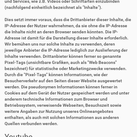
und Services, wie z.B. Videos oder Schriftarten einzubinden
(nachfolgend einheitlich bezeichnet als “Inhalte”).
Dies setzt immer voraus, dass die Drittanbieter dieser Inhalte, die
IP-Adresse der Nutzer wahrnehmen, da sie ohne die IP-Adresse
die Inhalte nicht an deren Browser senden könnten. Die IP-
Adresse ist damit für die Darstellung dieser Inhalte erforderlich.
Wir bemühen uns nur solche Inhalte zu verwenden, deren
jeweilige Anbieter die IP-Adresse lediglich zur Auslieferung der
Inhalte verwenden. Drittanbieter können ferner so genannte
Pixel-Tags (unsichtbare Grafiken, auch als "Web Beacons"
bezeichnet) für statistische oder Marketingzwecke verwenden.
Durch die "Pixel-Tags" können Informationen, wie der
Besucherverkehr auf den Seiten dieser Website ausgewertet
werden. Die pseudonymen Informationen können ferner in
Cookies auf dem Gerät der Nutzer gespeichert werden und unter
anderem technische Informationen zum Browser und
Betriebssystem, verweisende Webseiten, Besuchszeit sowie
weitere Angaben zur Nutzung unseres Onlineangebotes
enthalten, als auch mit solchen Informationen aus anderen
Quellen verbunden werden.
Youtube