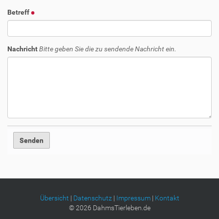
Betreff
Nachricht
Bitte geben Sie die zu sendende Nachricht ein.
Übersicht
|
Datenschutz
|
Impressum
|
Kontakt
©
2026
DahmsTierleben.de