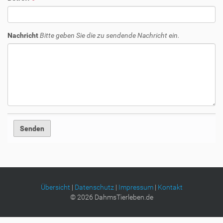
Nachricht
Bitte geben Sie die zu sendende Nachricht ein.
Übersicht
|
Datenschutz
|
Impressum
|
Kontakt
©
2026
DahmsTierleben.de