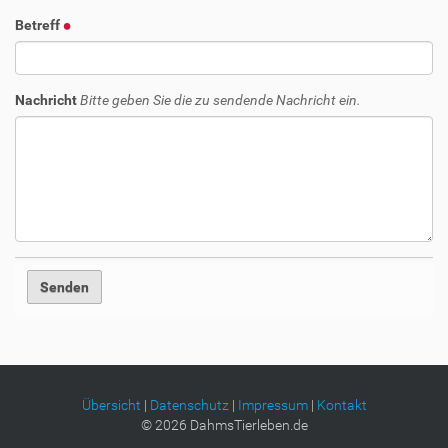
Betreff
Nachricht
Bitte geben Sie die zu sendende Nachricht ein.
Übersicht
|
Datenschutz
|
Impressum
|
Kontakt
©
2026
DahmsTierleben.de