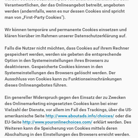
Verantwortlichen, der das Onlineangebot betreibt, angeboten
werden (andernfalls, wenn es nur dessen Cookies sind spricht
man von „First-Party Cookies“).
Wir können temporäre und permanente Cookies einsetzen und
klären hierüber im Rahmen unserer Datenschutzerklärung auf.
Falls die Nutzer nicht möchten, dass Cookies auf ihrem Rechner
gespeichert werden, werden sie gebeten die entsprechende
Option in den Systemeinstellungen ihres Browsers zu
deaktivieren. Gespeicherte Cookies können in den
Systemeinstellungen des Browsers gelöscht werden. Der
Ausschluss von Cookies kann zu Funktionseinschränkungen
dieses Onlineangebotes führen.
Ein genereller Widerspruch gegen den Einsatz der zu Zwecken
des Onlinemarketing eingesetzten Cookies kann bei einer
Vielzahl der Dienste, vor allem im Fall des Trackings, über die US-
amerikanische Seite
http://www.aboutads.info/choices/
oder die
EU-Seite
http://www.youronlinechoices.com/
erklärt werden. Des
Weiteren kann die Speicherung von Cookies mittels deren
Abschaltung in den Einstellungen des Browsers erreicht werden.