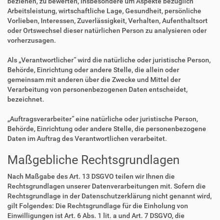
beziehen, zu bewerten, insbesondere um Aspekte bezüglich
Arbeitsleistung, wirtschaftliche Lage, Gesundheit, persönliche
Vorlieben, Interessen, Zuverlässigkeit, Verhalten, Aufenthaltsort
oder Ortswechsel dieser natürlichen Person zu analysieren oder
vorherzusagen.
Als „Verantwortlicher“ wird die natürliche oder juristische Person,
Behörde, Einrichtung oder andere Stelle, die allein oder
gemeinsam mit anderen über die Zwecke und Mittel der
Verarbeitung von personenbezogenen Daten entscheidet,
bezeichnet.
„Auftragsverarbeiter“ eine natürliche oder juristische Person,
Behörde, Einrichtung oder andere Stelle, die personenbezogene
Daten im Auftrag des Verantwortlichen verarbeitet.
Maßgebliche Rechtsgrundlagen
Nach Maßgabe des Art. 13 DSGVO teilen wir Ihnen die
Rechtsgrundlagen unserer Datenverarbeitungen mit. Sofern die
Rechtsgrundlage in der Datenschutzerklärung nicht genannt wird,
gilt Folgendes: Die Rechtsgrundlage für die Einholung von
Einwilligungen ist Art. 6 Abs. 1 lit. a und Art. 7 DSGVO, die