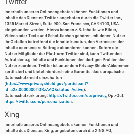
Twitter
Innerhalb unseres Onlineangebotes können Funktionen und
Inhalte des Dienstes Twitter, angeboten durch die Twitter Inc.,
1355 Market Street, Suite 900, San Francisco, CA 94103, USA,
eingebunden werden. Hierzu können z.B. Inhalte wie Bilder,
Videos oder Texte und Schaltflächen gehören, mit denen Nutzer
Ihr Gefallen betreffend die Inhalte kundtun, den Verfassern der
Inhalte oder unsere Beiträge abonnieren können. Sofern die
Nutzer Mitglieder der Plattform Twitter sind, kann Twitter den
Aufruf der o.g. Inhalte und Funktionen den dortigen Profilen der
Nutzer zuordnen. Twitter ist unter dem Privacy-Shield-Abkommen
zertifiziert und bietet hierdurch eine Garantie, das europäische
Datenschutzrecht einzuhalten
(
https://www.privacyshield.gov/participant?
id=a2zt0000000TORzAAO&status=Active
).
Datenschutzerklärung:
https://twitter.com/de/privacy
, Opt-Out:
https://twitter.com/personalization
.
Xing
Innerhalb unseres Onlineangebotes können Funktionen und
Inhalte des Dienstes Xing, angeboten durch die XING AG,