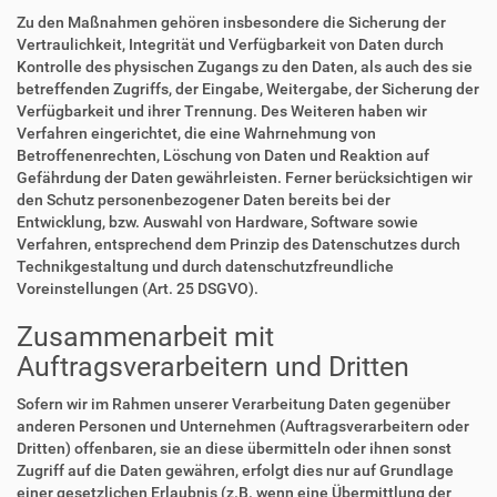
Zu den Maßnahmen gehören insbesondere die Sicherung der
Vertraulichkeit, Integrität und Verfügbarkeit von Daten durch
Kontrolle des physischen Zugangs zu den Daten, als auch des sie
betreffenden Zugriffs, der Eingabe, Weitergabe, der Sicherung der
Verfügbarkeit und ihrer Trennung. Des Weiteren haben wir
Verfahren eingerichtet, die eine Wahrnehmung von
Betroffenenrechten, Löschung von Daten und Reaktion auf
Gefährdung der Daten gewährleisten. Ferner berücksichtigen wir
den Schutz personenbezogener Daten bereits bei der
Entwicklung, bzw. Auswahl von Hardware, Software sowie
Verfahren, entsprechend dem Prinzip des Datenschutzes durch
Technikgestaltung und durch datenschutzfreundliche
Voreinstellungen (Art. 25 DSGVO).
Zusammenarbeit mit
Auftragsverarbeitern und Dritten
Sofern wir im Rahmen unserer Verarbeitung Daten gegenüber
anderen Personen und Unternehmen (Auftragsverarbeitern oder
Dritten) offenbaren, sie an diese übermitteln oder ihnen sonst
Zugriff auf die Daten gewähren, erfolgt dies nur auf Grundlage
einer gesetzlichen Erlaubnis (z.B. wenn eine Übermittlung der