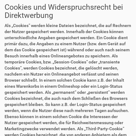
Cookies und Widerspruchsrecht bei
Direktwerbung
Als „Cookies“ werden kleine Dateien bezeichnet, die auf Rechnern
der Nutzer gespeichert werden. Innerhalb der Cookies können
unterschiedliche Angaben gespeichert werden. Ein Cookie dient
primär dazu, die Angaben zu einem Nutzer (bzw. dem Gerät auf
dem das Cookie gespeichert ist) während oder auch nach seinem
Besuch innerhalb eines Onlineangebotes zu speichern. Als
temporäre Cookies, bzw. „Session-Cookies“ oder „transiente
Cookies“, werden Cookies bezeichnet, die gelöscht werden,
nachdem ein Nutzer ein Onlineangebot verlässt und seinen
Browser schließt. In einem solchen Cookie kann z.B. der Inhalt
eines Warenkorbs in einem Onlineshop oder ein Login-Status
gespeichert werden. Als „permanent“ oder „persistent“ werden
Cookies bezeichnet, die auch nach dem Schließen des Browsers
gespeichert bleiben. So kann z.B. der Login-Status gespeichert
werden, wenn die Nutzer diese nach mehreren Tagen aufsuchen.
Ebenso können in einem solchen Cookie die Interessen der
Nutzer gespeichert werden, die für Reichweitenmessung oder
Marketingzwecke verwendet werden. Als „Third-Party-Cookie“
werden Cookies bezeichnet, die von anderen Anbietern als dem