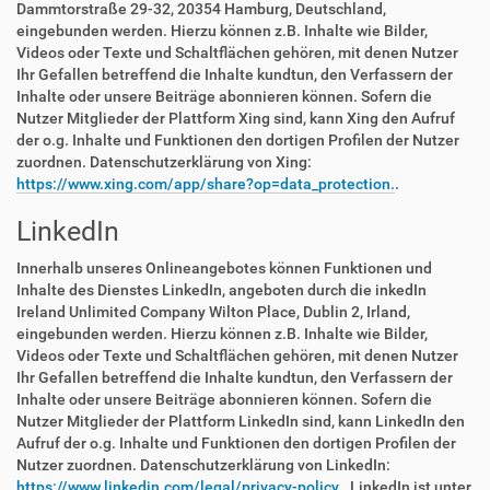
Dammtorstraße 29-32, 20354 Hamburg, Deutschland,
eingebunden werden. Hierzu können z.B. Inhalte wie Bilder,
Videos oder Texte und Schaltflächen gehören, mit denen Nutzer
Ihr Gefallen betreffend die Inhalte kundtun, den Verfassern der
Inhalte oder unsere Beiträge abonnieren können. Sofern die
Nutzer Mitglieder der Plattform Xing sind, kann Xing den Aufruf
der o.g. Inhalte und Funktionen den dortigen Profilen der Nutzer
zuordnen. Datenschutzerklärung von Xing:
https://www.xing.com/app/share?op=data_protection.
.
LinkedIn
Innerhalb unseres Onlineangebotes können Funktionen und
Inhalte des Dienstes LinkedIn, angeboten durch die inkedIn
Ireland Unlimited Company Wilton Place, Dublin 2, Irland,
eingebunden werden. Hierzu können z.B. Inhalte wie Bilder,
Videos oder Texte und Schaltflächen gehören, mit denen Nutzer
Ihr Gefallen betreffend die Inhalte kundtun, den Verfassern der
Inhalte oder unsere Beiträge abonnieren können. Sofern die
Nutzer Mitglieder der Plattform LinkedIn sind, kann LinkedIn den
Aufruf der o.g. Inhalte und Funktionen den dortigen Profilen der
Nutzer zuordnen. Datenschutzerklärung von LinkedIn:
https://www.linkedin.com/legal/privacy-policy.
. LinkedIn ist unter