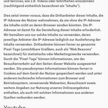
und Services, wie z.B. Videos oder Schriftarten einzubinden
(nachfolgend einheitlich bezeichnet als “Inhalte”).
Dies setzt immer voraus, dass die Drittanbieter dieser Inhalte, die
IP-Adresse der Nutzer wahrnehmen, da sie ohne die IP-Adresse
die Inhalte nicht an deren Browser senden könnten. Die IP-
Adresse ist damit für die Darstellung dieser Inhalte erforderlich.
Wir bemühen uns nur solche Inhalte zu verwenden, deren
jeweilige Anbieter die IP-Adresse lediglich zur Auslieferung der
Inhalte verwenden. Drittanbieter können ferner so genannte
Pixel-Tags (unsichtbare Grafiken, auch als "Web Beacons"
bezeichnet) für statistische oder Marketingzwecke verwenden.
Durch die "Pixel-Tags" können Informationen, wie der
Besucherverkehr auf den Seiten dieser Website ausgewertet
werden. Die pseudonymen Informationen können ferner in
Cookies auf dem Gerät der Nutzer gespeichert werden und unter
anderem technische Informationen zum Browser und
Betriebssystem, verweisende Webseiten, Besuchszeit sowie
weitere Angaben zur Nutzung unseres Onlineangebotes
enthalten, als auch mit solchen Informationen aus anderen
Quellen verbunden werden.
Youtube