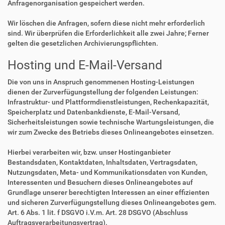
Anfragenorganisation gespeichert werden.
Wir löschen die Anfragen, sofern diese nicht mehr erforderlich
sind. Wir überprüfen die Erforderlichkeit alle zwei Jahre; Ferner
gelten die gesetzlichen Archivierungspflichten.
Hosting und E-Mail-Versand
Die von uns in Anspruch genommenen Hosting-Leistungen
dienen der Zurverfügungstellung der folgenden Leistungen:
Infrastruktur- und Plattformdienstleistungen, Rechenkapazität,
Speicherplatz und Datenbankdienste, E-Mail-Versand,
Sicherheitsleistungen sowie technische Wartungsleistungen, die
wir zum Zwecke des Betriebs dieses Onlineangebotes einsetzen.
Hierbei verarbeiten wir, bzw. unser Hostinganbieter
Bestandsdaten, Kontaktdaten, Inhaltsdaten, Vertragsdaten,
Nutzungsdaten, Meta- und Kommunikationsdaten von Kunden,
Interessenten und Besuchern dieses Onlineangebotes auf
Grundlage unserer berechtigten Interessen an einer effizienten
und sicheren Zurverfügungstellung dieses Onlineangebotes gem.
Art. 6 Abs. 1 lit. f DSGVO i.V.m. Art. 28 DSGVO (Abschluss
Auftragsverarbeitungsvertrag).