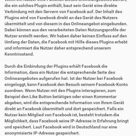
die ein solches Plugin enthält, baut sein Gerät eine direkte
Verbindung mit den Servern von Facebook auf. Der Inhalt des
Plugins wird von Facebook direkt an das Gerät des Nutzers
übermittelt und von diesem in das Onlineangebot eingebunden.
Dabei können aus den verarbeiteten Daten Nutzungsprofile der
Nutzer erstellt werden. Wir haben daher keinen Einfluss auf den
Umfang der Daten, die Facebook mit Hilfe dieses Plugins erhebt
und informiert die Nutzer daher entsprechend unserem
Kenntnisstand.
Durch die Einbindung der Plugins erhält Facebook die
Information, dass ein Nutzer die entsprechende Seite des
Onlineangebotes aufgerufen hat. Ist der Nutzer bei Facebook
eingeloggt, kann Facebook den Besuch seinem Facebook-Konto
zuordnen. Wenn Nutzer mit den Plugins interagieren, zum
Beispiel den Like Button betätigen oder einen Kommentar
abgeben, wird die entsprechende Information von Ihrem Gerät
direkt an Facebook übermittelt und dort gespeichert. Falls ein
Nutzer kein Mitglied von Facebook ist, besteht trotzdem die
Möglichkeit, dass Facebook seine IP-Adresse in Erfahrung bringt
und speichert. Laut Facebook wird in Deutschland nur eine
anonymisierte IP-Adresse gespeichert.