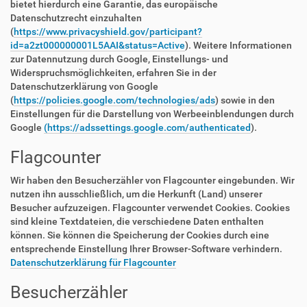
bietet hierdurch eine Garantie, das europäische
Datenschutzrecht einzuhalten
(
https://www.privacyshield.gov/participant?
id=a2zt000000001L5AAI&status=Active
). Weitere Informationen
zur Datennutzung durch Google, Einstellungs- und
Widerspruchsmöglichkeiten, erfahren Sie in der
Datenschutzerklärung von Google
(
https://policies.google.com/technologies/ads
) sowie in den
Einstellungen für die Darstellung von Werbeeinblendungen durch
Google
(https://adssettings.google.com/authenticated
).
Flagcounter
Wir haben den Besucherzähler von Flagcounter eingebunden. Wir
nutzen ihn ausschließlich, um die Herkunft (Land) unserer
Besucher aufzuzeigen. Flagcounter verwendet Cookies. Cookies
sind kleine Textdateien, die verschiedene Daten enthalten
können. Sie können die Speicherung der Cookies durch eine
entsprechende Einstellung Ihrer Browser-Software verhindern.
Datenschutzerklärung für Flagcounter
Besucherzähler