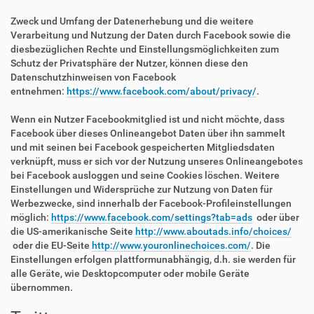
Zweck und Umfang der Datenerhebung und die weitere
Verarbeitung und Nutzung der Daten durch Facebook sowie die
diesbezüglichen Rechte und Einstellungsmöglichkeiten zum
Schutz der Privatsphäre der Nutzer, können diese den
Datenschutzhinweisen von Facebook
entnehmen:
https://www.facebook.com/about/privacy/
.
Wenn ein Nutzer Facebookmitglied ist und nicht möchte, dass
Facebook über dieses Onlineangebot Daten über ihn sammelt
und mit seinen bei Facebook gespeicherten Mitgliedsdaten
verknüpft, muss er sich vor der Nutzung unseres Onlineangebotes
bei Facebook ausloggen und seine Cookies löschen. Weitere
Einstellungen und Widersprüche zur Nutzung von Daten für
Werbezwecke, sind innerhalb der Facebook-Profileinstellungen
möglich:
https://www.facebook.com/settings?tab=ads
oder über
die US-amerikanische Seite
http://www.aboutads.info/choices/
oder die EU-Seite
http://www.youronlinechoices.com/
. Die
Einstellungen erfolgen plattformunabhängig, d.h. sie werden für
alle Geräte, wie Desktopcomputer oder mobile Geräte
übernommen.