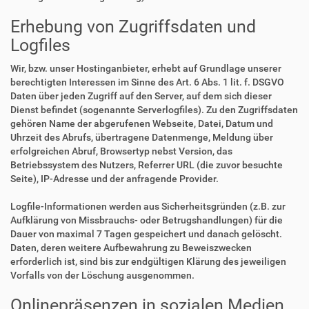
Erhebung von Zugriffsdaten und
Logfiles
Wir, bzw. unser Hostinganbieter, erhebt auf Grundlage unserer
berechtigten Interessen im Sinne des Art. 6 Abs. 1 lit. f. DSGVO
Daten über jeden Zugriff auf den Server, auf dem sich dieser
Dienst befindet (sogenannte Serverlogfiles). Zu den Zugriffsdaten
gehören Name der abgerufenen Webseite, Datei, Datum und
Uhrzeit des Abrufs, übertragene Datenmenge, Meldung über
erfolgreichen Abruf, Browsertyp nebst Version, das
Betriebssystem des Nutzers, Referrer URL (die zuvor besuchte
Seite), IP-Adresse und der anfragende Provider.
Logfile-Informationen werden aus Sicherheitsgründen (z.B. zur
Aufklärung von Missbrauchs- oder Betrugshandlungen) für die
Dauer von maximal 7 Tagen gespeichert und danach gelöscht.
Daten, deren weitere Aufbewahrung zu Beweiszwecken
erforderlich ist, sind bis zur endgültigen Klärung des jeweiligen
Vorfalls von der Löschung ausgenommen.
Onlinepräsenzen in sozialen Medien