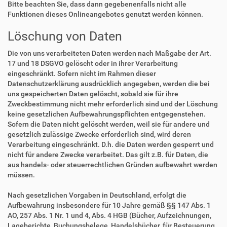
Bitte beachten Sie, dass dann gegebenenfalls nicht alle
Funktionen dieses Onlineangebotes genutzt werden können.
Löschung von Daten
Die von uns verarbeiteten Daten werden nach Maßgabe der Art.
17 und 18 DSGVO gelöscht oder in ihrer Verarbeitung
eingeschränkt. Sofern nicht im Rahmen dieser
Datenschutzerklärung ausdrücklich angegeben, werden die bei
uns gespeicherten Daten gelöscht, sobald sie für ihre
Zweckbestimmung nicht mehr erforderlich sind und der Löschung
keine gesetzlichen Aufbewahrungspflichten entgegenstehen.
Sofern die Daten nicht gelöscht werden, weil sie für andere und
gesetzlich zulässige Zwecke erforderlich sind, wird deren
Verarbeitung eingeschränkt. D.h. die Daten werden gesperrt und
nicht für andere Zwecke verarbeitet. Das gilt z.B. für Daten, die
aus handels- oder steuerrechtlichen Gründen aufbewahrt werden
müssen.
Nach gesetzlichen Vorgaben in Deutschland, erfolgt die
Aufbewahrung insbesondere für 10 Jahre gemäß §§ 147 Abs. 1
AO, 257 Abs. 1 Nr. 1 und 4, Abs. 4 HGB (Bücher, Aufzeichnungen,
Lageberichte, Buchungsbelege, Handelsbücher, für Besteuerung