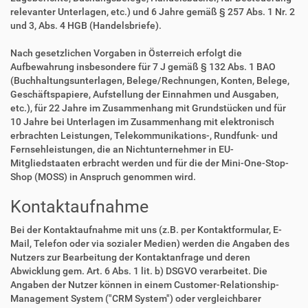
relevanter Unterlagen, etc.) und 6 Jahre gemäß § 257 Abs. 1 Nr. 2
und 3, Abs. 4 HGB (Handelsbriefe).
Nach gesetzlichen Vorgaben in Österreich erfolgt die
Aufbewahrung insbesondere für 7 J gemäß § 132 Abs. 1 BAO
(Buchhaltungsunterlagen, Belege/Rechnungen, Konten, Belege,
Geschäftspapiere, Aufstellung der Einnahmen und Ausgaben,
etc.), für 22 Jahre im Zusammenhang mit Grundstücken und für
10 Jahre bei Unterlagen im Zusammenhang mit elektronisch
erbrachten Leistungen, Telekommunikations-, Rundfunk- und
Fernsehleistungen, die an Nichtunternehmer in EU-
Mitgliedstaaten erbracht werden und für die der Mini-One-Stop-
Shop (MOSS) in Anspruch genommen wird.
Kontaktaufnahme
Bei der Kontaktaufnahme mit uns (z.B. per Kontaktformular, E-
Mail, Telefon oder via sozialer Medien) werden die Angaben des
Nutzers zur Bearbeitung der Kontaktanfrage und deren
Abwicklung gem. Art. 6 Abs. 1 lit. b) DSGVO verarbeitet. Die
Angaben der Nutzer können in einem Customer-Relationship-
Management System ("CRM System") oder vergleichbarer