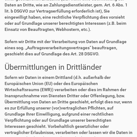
Daten an Dritte, wie an Zahlungsdienstleister, gem. Art. 6 Abs. 1
lit. b DSGVO zur Vertragserfüllung erforderlich ist), Sie
eingewilligt haben, eine rechtliche Verpflichtung dies vorsieht
oder auf Grundlage unserer berechtigten Interessen (z.B. beim
Einsatz von Beauftragten, Webhostern, etc.).
Sofern wir Dritte mit der Verarbeitung von Daten auf Grundlage
eines sog. „Auftragsverarbeitungsvertrages“ beauftragen,
geschieht dies auf Grundlage des Art. 28 DSGVO.
Übermittlungen in Drittländer
Sofern wir Daten in einem Drittland (d.h. außerhalb der
Europäischen Union (EU) oder des Europäischen
Wirtschaftsraums (EWR)) verarbeiten oder dies im Rahmen der
Inanspruchnahme von Diensten Dritter oder Offenlegung, bzw.
Übermittlung von Daten an Dritte geschieht, erfolgt dies nur, wenn
es zur Erfüllung unserer (vor)vertraglichen Pflichten, auf
Grundlage Ihrer Einwilligung, aufgrund einer rechtlichen
Verpflichtung oder auf Grundlage unserer berechtigten
Interessen geschieht. Vorbehaltlich gesetzlicher oder
vertraglicher Erlaubnisse, verarbeiten oder lassen wir die Daten in